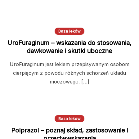
Baza leków
UroFuraginum – wskazania do stosowania,
dawkowanie i skutki uboczne
UroFuraginum jest lekiem przepisywanym osobom
cierpiącym z powodu różnych schorzeń układu
moczowego. […]
Baza leków
Polprazol – poznaj skład, zastosowanie i
przeciwwskazania