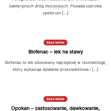
bakteryjnych dróg moczowych. Posiada szerokie
spektrum […]
Baza leków
Biofenac – lek na stawy
Biofenac to lek stosowany najczęściej w reumatologii,
który wykazuje działanie przeciwbólowe i […]
Baza leków
Opokan – zastosowanie, dawkowanie,