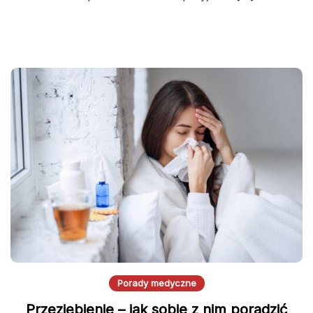
Porady medyczne
Przeziębienie – jak sobie z nim poradzić