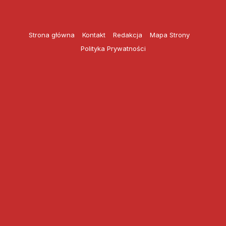
Przejdź
do
treści
Strona główna
Kontakt
Redakcja
Mapa Strony
Polityka Prywatności