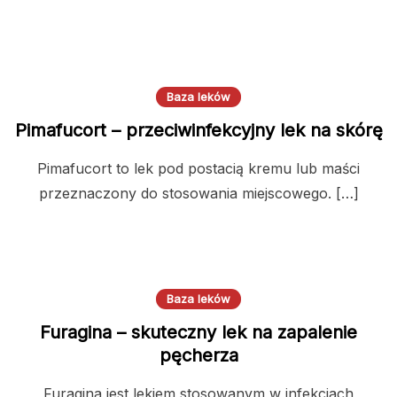
Baza leków
Pimafucort – przeciwinfekcyjny lek na skórę
Pimafucort to lek pod postacią kremu lub maści
przeznaczony do stosowania miejscowego. […]
Baza leków
Furagina – skuteczny lek na zapalenie
pęcherza
Furagina jest lekiem stosowanym w infekcjach