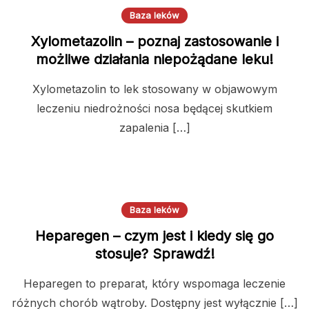
Baza leków
Xylometazolin – poznaj zastosowanie i
możliwe działania niepożądane leku!
Xylometazolin to lek stosowany w objawowym
leczeniu niedrożności nosa będącej skutkiem
zapalenia […]
Baza leków
Heparegen – czym jest i kiedy się go
stosuje? Sprawdź!
Heparegen to preparat, który wspomaga leczenie
różnych chorób wątroby. Dostępny jest wyłącznie […]