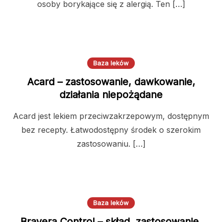
osoby borykające się z alergią. Ten […]
Baza leków
Acard – zastosowanie, dawkowanie,
działania niepożądane
Acard jest lekiem przeciwzakrzepowym, dostępnym
bez recepty. Łatwodostępny środek o szerokim
zastosowaniu. […]
Baza leków
Bravera Control – skład, zastosowanie,