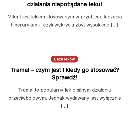
działania niepożądane leku!
Milurit jest lekiem stosowanym w przebiegu leczenia
hiperurykemii, czyli wykrycia zbyt wysokiego […]
Baza leków
Tramal – czym jest i kiedy go stosować?
Sprawdź!
Tramal to popularny lek o silnym działaniu
przeciwbólowym. Jednak wydawany jest wyłącznie
[…]