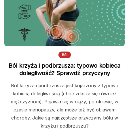
Ból
Ból krzyża i podbrzusza: typowo kobieca
dolegliwość? Sprawdź przyczyny
Ból krzyża i podbrzusza jest kojarzony z typowo
kobiecą dolegliwością (choć zdarza się również
mężczyznom). Pojawia się w ciąży, po okresie, w
czasie menopauzy, ale może też być objawem
choroby. Jakie są najczęstsze przyczyny bólu w
krzyżu i podbrzuszu?