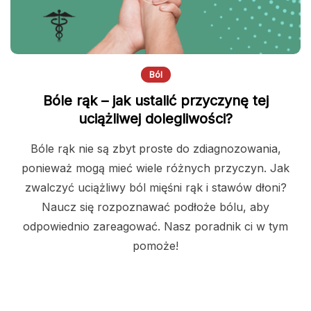
Ból
Bóle rąk – jak ustalić przyczynę tej
uciążliwej dolegliwości?
Bóle rąk nie są zbyt proste do zdiagnozowania,
ponieważ mogą mieć wiele różnych przyczyn. Jak
zwalczyć uciążliwy ból mięśni rąk i stawów dłoni?
Naucz się rozpoznawać podłoże bólu, aby
odpowiednio zareagować. Nasz poradnik ci w tym
pomoże!