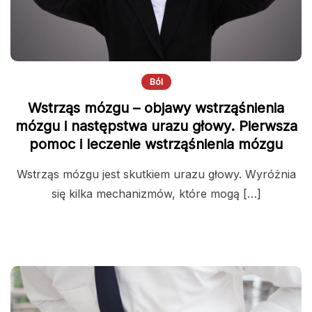
Ból
Wstrząs mózgu – objawy wstrząśnienia
mózgu i następstwa urazu głowy. Pierwsza
pomoc i leczenie wstrząśnienia mózgu
Wstrząs mózgu jest skutkiem urazu głowy. Wyróżnia
się kilka mechanizmów, które mogą […]