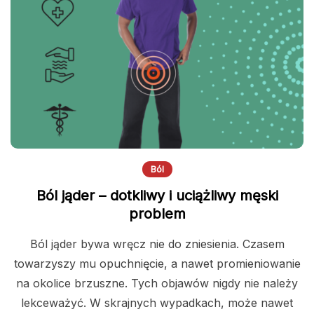
Ból
Ból jąder – dotkliwy i uciążliwy męski
problem
Ból jąder bywa wręcz nie do zniesienia. Czasem
towarzyszy mu opuchnięcie, a nawet promieniowanie
na okolice brzuszne. Tych objawów nigdy nie należy
lekceważyć. W skrajnych wypadkach, może nawet