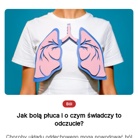
Ból
Jak bolą płuca i o czym świadczy to
odczucie?
Choroby układu oddechowego mogą powodować ból