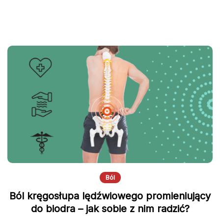
Ból
Ból kręgosłupa lędźwiowego promieniujący
do biodra – jak sobie z nim radzić?