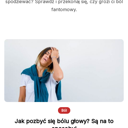
spodziewać? Sprawdź i przekonaj się, czy grozi ci ból
fantomowy.
Ból
Jak pozbyć się bólu głowy? Są na to