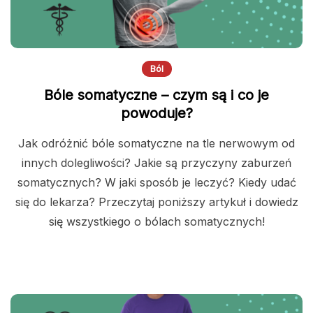
Ból
Bóle somatyczne – czym są i co je
powoduje?
Jak odróżnić bóle somatyczne na tle nerwowym od
innych dolegliwości? Jakie są przyczyny zaburzeń
somatycznych? W jaki sposób je leczyć? Kiedy udać
się do lekarza? Przeczytaj poniższy artykuł i dowiedz
się wszystkiego o bólach somatycznych!