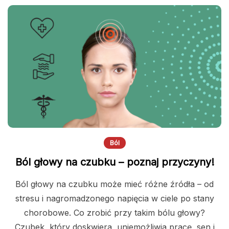
Ból
Ból głowy na czubku – poznaj przyczyny!
Ból głowy na czubku może mieć różne źródła – od
stresu i nagromadzonego napięcia w ciele po stany
chorobowe. Co zrobić przy takim bólu głowy?
Czubek, który doskwiera, uniemożliwia pracę, sen i