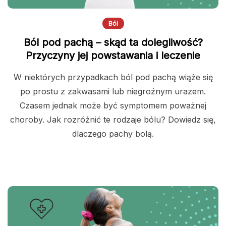
Ból
Ból pod pachą – skąd ta dolegliwość?
Przyczyny jej powstawania i leczenie
W niektórych przypadkach ból pod pachą wiąże się
po prostu z zakwasami lub niegroźnym urazem.
Czasem jednak może być symptomem poważnej
choroby. Jak rozróżnić te rodzaje bólu? Dowiedz się,
dlaczego pachy bolą.