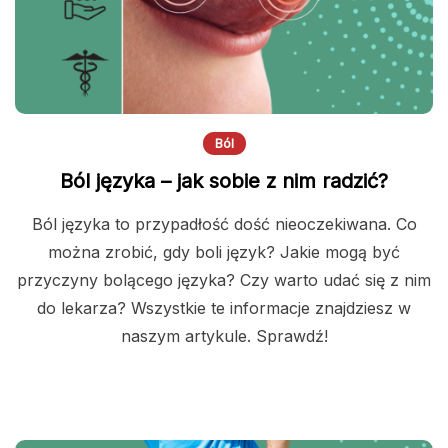
Ból
Ból języka – jak sobie z nim radzić?
Ból języka to przypadłość dość nieoczekiwana. Co
można zrobić, gdy boli język? Jakie mogą być
przyczyny bolącego języka? Czy warto udać się z nim
do lekarza? Wszystkie te informacje znajdziesz w
naszym artykule. Sprawdź!