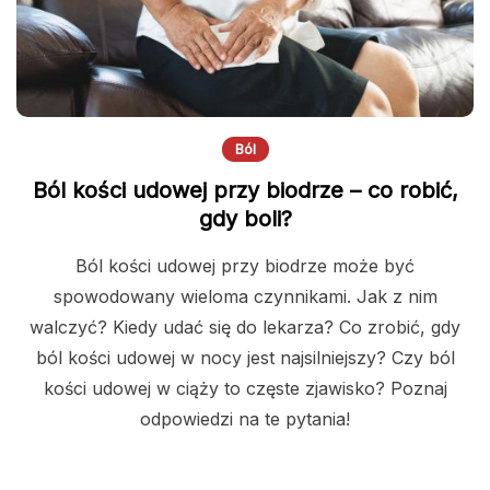
Ból
Ból kości udowej przy biodrze – co robić,
gdy boli?
Ból kości udowej przy biodrze może być
spowodowany wieloma czynnikami. Jak z nim
walczyć? Kiedy udać się do lekarza? Co zrobić, gdy
ból kości udowej w nocy jest najsilniejszy? Czy ból
kości udowej w ciąży to częste zjawisko? Poznaj
odpowiedzi na te pytania!