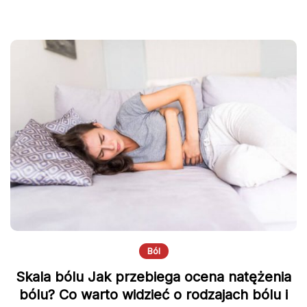
Ból
Skala bólu Jak przebiega ocena natężenia
bólu? Co warto widzieć o rodzajach bólu i