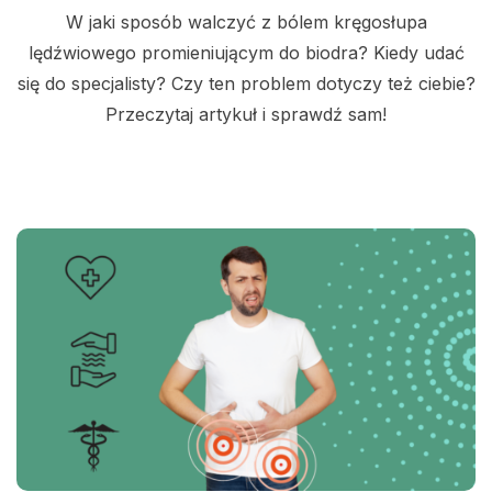
W jaki sposób walczyć z bólem kręgosłupa
lędźwiowego promieniującym do biodra? Kiedy udać
się do specjalisty? Czy ten problem dotyczy też ciebie?
Przeczytaj artykuł i sprawdź sam!