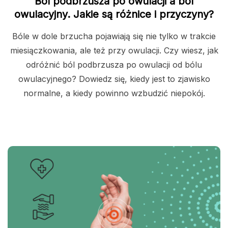
Ból podbrzusza po owulacji a ból
owulacyjny. Jakie są różnice i przyczyny?
Bóle w dole brzucha pojawiają się nie tylko w trakcie
miesiączkowania, ale też przy owulacji. Czy wiesz, jak
odróżnić ból podbrzusza po owulacji od bólu
owulacyjnego? Dowiedz się, kiedy jest to zjawisko
normalne, a kiedy powinno wzbudzić niepokój.