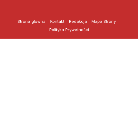
Przejdź
do
treści
Strona główna
Kontakt
Redakcja
Mapa Strony
Polityka Prywatności