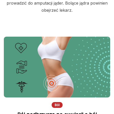
prowadzić do amputacji jąder. Bolące jądra powinien
obejrzeć lekarz.
Ból