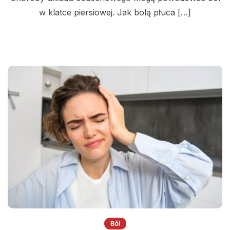
w klatce piersiowej. Jak bolą płuca […]
Ból