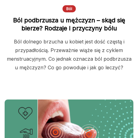
Ból
Ból podbrzusza u mężczyzn – skąd się
bierze? Rodzaje i przyczyny bólu
Ból dolnego brzucha u kobiet jest dość częstą i
przypadłością. Przeważnie wiąże się z cyklem
menstruacyjnym. Co jednak oznacza ból podbrzusza
u mężczyzn? Co go powoduje i jak go leczyć?