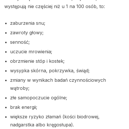
występują nie częściej niż u 1 na 100 osób, to:
zaburzenia snu;
zawroty głowy;
senność;
uczucie mrowienia;
obrzmienie stóp i kostek;
wysypka skórna, pokrzywka, świąd;
zmiany w wynikach badań czynnościowych
wątroby;
złe samopoczucie ogólne;
brak energii;
większe ryzyko złamań (kości biodrowej,
nadgarstka albo kręgosłupa).