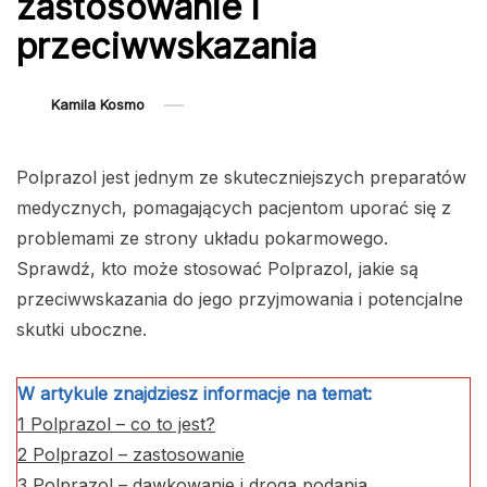
zastosowanie i
przeciwwskazania
Kamila Kosmo
Polprazol jest jednym ze skuteczniejszych preparatów
medycznych, pomagających pacjentom uporać się z
problemami ze strony układu pokarmowego.
Sprawdź, kto może stosować Polprazol, jakie są
przeciwwskazania do jego przyjmowania i potencjalne
skutki uboczne.
W artykule znajdziesz informacje na temat:
1
Polprazol – co to jest?
2
Polprazol – zastosowanie
3
Polprazol – dawkowanie i droga podania