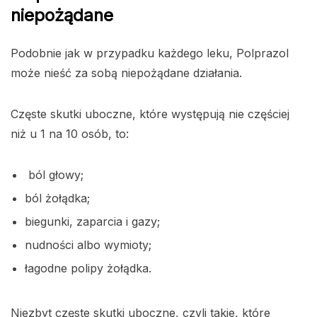
niepożądane
Podobnie jak w przypadku każdego leku, Polprazol
może nieść za sobą niepożądane działania.
Częste skutki uboczne, które występują nie częściej
niż u 1 na 10 osób, to:
ból głowy;
ból żołądka;
biegunki, zaparcia i gazy;
nudności albo wymioty;
łagodne polipy żołądka.
Niezbyt częste skutki uboczne, czyli takie, które