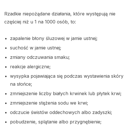
Rzadkie niepożądane działania, które występują nie
częściej niż u 1 na 1000 osób, to:
zapalenie błony śluzowej w jamie ustnej;
suchość w jamie ustnej;
zmiany odczuwania smaku;
reakcje alergiczne;
wysypka pojawiająca się podczas wystawienia skóry
na słońce;
zmniejszenie liczby białych krwinek lub płytek krwi;
zmniejszenie stężenia sodu we krwi;
odczucie świstów oddechowych albo zadyszki;
pobudzenie, splątanie albo przygnębienie;