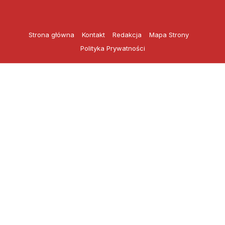
Przejdź
do
treści
Strona główna
Kontakt
Redakcja
Mapa Strony
Polityka Prywatności