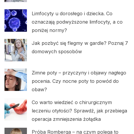
Limfocyty u dorosłego i dziecka. Co
oznaczają podwyższone limfocyty, a co
poniżej normy?
Jak pozbyć się flegmy w gardle? Poznaj 7
domowych sposobów
Zimne poty – przyczyny i objawy nagłego
pocenia. Czy nocne poty to powód do
obaw?
Co warto wiedzieć o chirurgicznym
leczeniu otyłości? Sprawdź, jak przebiega
operacja zmniejszenia żołądka
Próba Romberga – na czym polega to