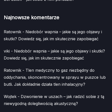
Najnowsze komentarze
Ratownik
-
Niedobór wapnia – jakie są jego objawy i
skutki? Dowiedz się, jak im skutecznie zapobiegać
viki
-
Niedobór wapnia – jakie są jego objawy i skutki?
Dowiedz się, jak im skutecznie zapobiegać
Ratownik
-
Tlen medyczny to gaz niezbędny do
oddychania, skoncentrowany w sprayu w puszce lub
butli. Jak dokładnie działa tlen inhalacyjny?
Wojtek
-
Dzwonienie w uszach – jak radzić sobie z tą
niewygodną dolegliwością akustyczną?