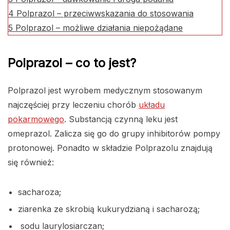
4
Polprazol – przeciwwskazania do stosowania
5
Polprazol – możliwe działania niepożądane
Polprazol – co to jest?
Polprazol jest wyrobem medycznym stosowanym
najczęściej przy leczeniu chorób
układu
pokarmowego
. Substancją czynną leku jest
omeprazol. Zalicza się go do grupy inhibitorów pompy
protonowej. Ponadto w składzie Polprazolu znajdują
się również:
sacharoza;
ziarenka ze skrobią kukurydzianą i sacharozą;
sodu laurylosiarczan;