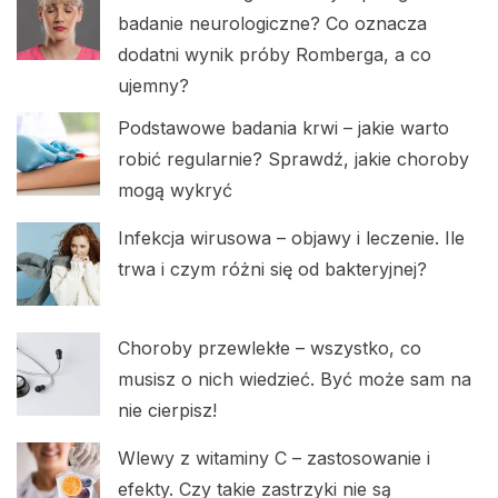
badanie neurologiczne? Co oznacza
dodatni wynik próby Romberga, a co
ujemny?
Podstawowe badania krwi – jakie warto
robić regularnie? Sprawdź, jakie choroby
mogą wykryć
Infekcja wirusowa – objawy i leczenie. Ile
trwa i czym różni się od bakteryjnej?
Choroby przewlekłe – wszystko, co
musisz o nich wiedzieć. Być może sam na
nie cierpisz!
Wlewy z witaminy C – zastosowanie i
efekty. Czy takie zastrzyki nie są