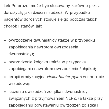
Lek Polprazol może być stosowany zarówno przez
dorosłych, jak i dzieci i młodzież. W przypadku
pacjentów dorosłych stosuje się go podczas takich
chorób i stanów, jak:
owrzodzenie dwunastnicy (także w przypadku
zapobiegania nawrotom owrzodzenia
dwunastnicy);
owrzodzenie żołądka (także w przypadku
zapobiegania nawrotom owrzodzenia żołądka);
terapii eradykacyjna
Helicobacter pylori
w chorobie
wrzodowej;
leczeniu owrzodzeń żołądka i dwunastnicy
związanych z przyjmowaniem NLPZ; (a także przy
zapobieganiu powstawaniu owrzodzeń żołądka i