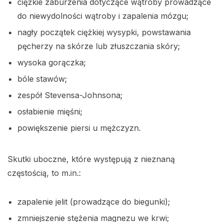
ciężkie zaburzenia dotyczące wątroby prowadzące
do niewydolności wątroby i zapalenia mózgu;
nagły początek ciężkiej wysypki, powstawania
pęcherzy na skórze lub złuszczania skóry;
wysoka gorączka;
bóle stawów;
zespół Stevensa-Johnsona;
osłabienie mięśni;
powiększenie piersi u mężczyzn.
Skutki uboczne, które występują z nieznaną
częstością, to m.in.:
zapalenie jelit (prowadzące do biegunki);
zmniejszenie stężenia magnezu we krwi;