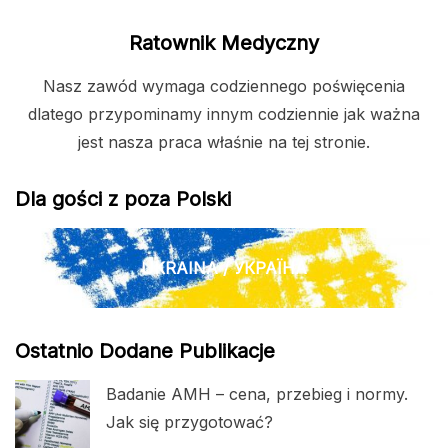
Ratownik Medyczny
Nasz zawód wymaga codziennego poświęcenia
dlatego przypominamy innym codziennie jak ważna
jest nasza praca właśnie na tej stronie.
Dla gości z poza Polski
UKRAINA / УКРАЇНА
Ostatnio Dodane Publikacje
Badanie AMH – cena, przebieg i normy.
Jak się przygotować?