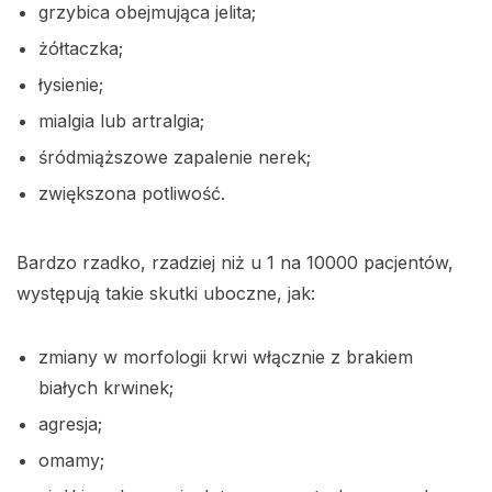
grzybica obejmująca jelita;
żółtaczka;
łysienie;
mialgia lub artralgia;
śródmiąższowe zapalenie nerek;
zwiększona potliwość.
Bardzo rzadko, rzadziej niż u 1 na 10000 pacjentów,
występują takie skutki uboczne, jak:
zmiany w morfologii krwi włącznie z brakiem
białych krwinek;
agresja;
omamy;