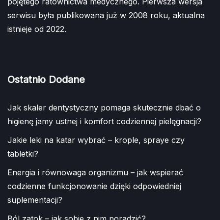
pojętego ratownictwa medycznego. Pierwsza wersja
serwisu była publikowana już w 2008 roku, aktualna
istnieje od 2022.
Ostatnio Dodane
Jak skaler dentystyczny pomaga skutecznie dbać o
higienę jamy ustnej i komfort codziennej pielęgnacji?
Jakie leki na katar wybrać – krople, spraye czy
tabletki?
Energia i równowaga organizmu – jak wspierać
codzienne funkcjonowanie dzięki odpowiedniej
suplementacji?
Ból zatok – jak sobie z nim poradzić?