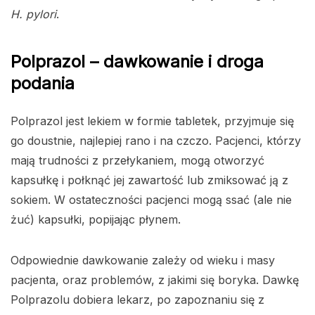
H. pylori
.
Polprazol – dawkowanie i droga
podania
Polprazol jest lekiem w formie tabletek, przyjmuje się
go doustnie, najlepiej rano i na czczo. Pacjenci, którzy
mają trudności z przełykaniem, mogą otworzyć
kapsułkę i połknąć jej zawartość lub zmiksować ją z
sokiem. W ostateczności pacjenci mogą ssać (ale nie
żuć) kapsułki, popijając płynem.
Odpowiednie dawkowanie zależy od wieku i masy
pacjenta, oraz problemów, z jakimi się boryka. Dawkę
Polprazolu dobiera lekarz, po zapoznaniu się z