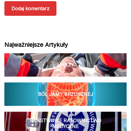
Najważniejsze Artykuły
URAZY
BÓL JAMY BRZUSZNEJ
PAŃSTWOWE RATOWNICTWO
MEDYCZNE