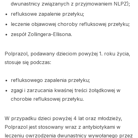
dwunastnicy związanych z przyjmowaniem NLPZ);
refluksowe zapalenie przełyku;
leczenie objawowej choroby refluksowej przełyku;
zespół Zollingera-Ellisona.
Polprazol, podawany dzieciom powyżej 1. roku życia,
stosuje się podczas:
refluksowego zapalenia przełyku;
zgagi i zarzucania kwaśnej treści żołądkowej w
chorobie refluksowej przełyku.
W przypadku dzieci powyżej 4 lat oraz młodzieży,
Polprazol jest stosowany wraz z antybiotykami w
leczeniu owrzodzenia dwunastnicy wywołanego przez