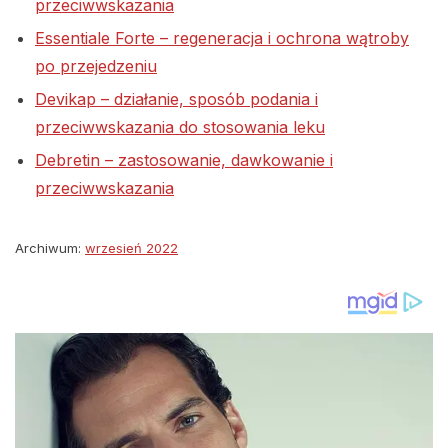
przeciwwskazania
Essentiale Forte – regeneracja i ochrona wątroby
po przejedzeniu
Devikap – działanie, sposób podania i
przeciwwskazania do stosowania leku
Debretin – zastosowanie, dawkowanie i
przeciwwskazania
Archiwum:
wrzesień 2022