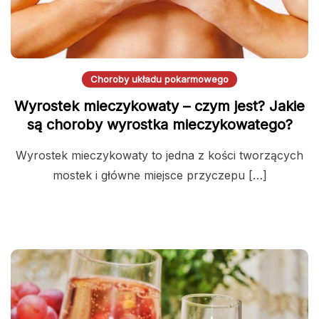
Choroby układu pokarmowego
Wyrostek mieczykowaty – czym jest? Jakie
są choroby wyrostka mieczykowatego?
Wyrostek mieczykowaty to jedna z kości tworzących
mostek i główne miejsce przyczepu […]