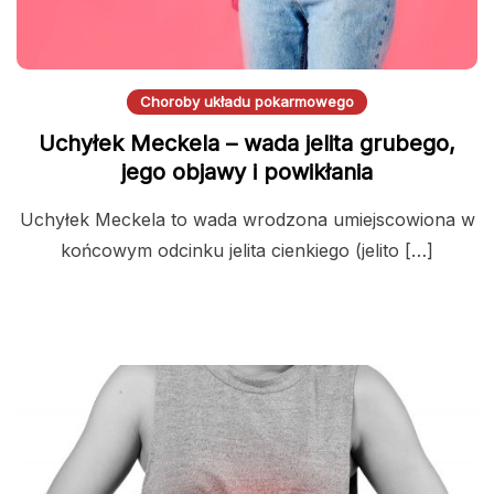
Choroby układu pokarmowego
Uchyłek Meckela – wada jelita grubego,
jego objawy i powikłania
Uchyłek Meckela to wada wrodzona umiejscowiona w
końcowym odcinku jelita cienkiego (jelito […]