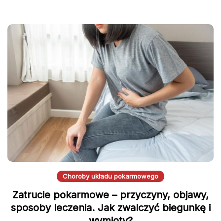
Choroby układu pokarmowego
Zatrucie pokarmowe – przyczyny, objawy,
sposoby leczenia. Jak zwalczyć biegunkę i
wymioty?