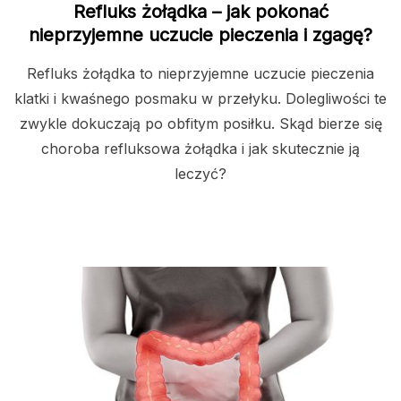
Refluks żołądka – jak pokonać
nieprzyjemne uczucie pieczenia i zgagę?
Refluks żołądka to nieprzyjemne uczucie pieczenia
klatki i kwaśnego posmaku w przełyku. Dolegliwości te
zwykle dokuczają po obfitym posiłku. Skąd bierze się
choroba refluksowa żołądka i jak skutecznie ją
leczyć?