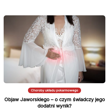
Choroby układu pokarmowego
Objaw Jaworskiego – o czym świadczy jego
dodatni wynik?