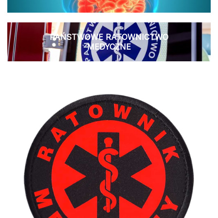
PAŃSTWOWE RATOWNICTWO
MEDYCZNE