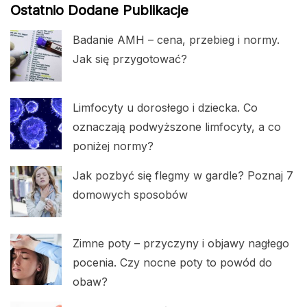
Ostatnio Dodane Publikacje
Badanie AMH – cena, przebieg i normy.
Jak się przygotować?
Limfocyty u dorosłego i dziecka. Co
oznaczają podwyższone limfocyty, a co
poniżej normy?
Jak pozbyć się flegmy w gardle? Poznaj 7
domowych sposobów
Zimne poty – przyczyny i objawy nagłego
pocenia. Czy nocne poty to powód do
obaw?