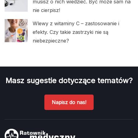
musisz o nich wiedzieć. Być może sam na
nie cierpisz!
Wlewy z witaminy C – zastosowanie i
efekty. Czy takie zastrzyki nie są
niebezpieczne?
Masz sugestie dotyczące tematów?
Napisz do nas!