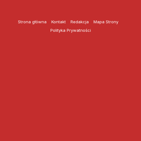
Przejdź
do
treści
Strona główna
Kontakt
Redakcja
Mapa Strony
Polityka Prywatności