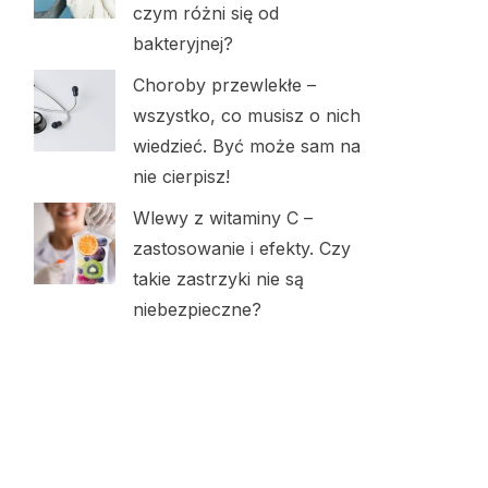
czym różni się od
bakteryjnej?
Choroby przewlekłe –
wszystko, co musisz o nich
wiedzieć. Być może sam na
nie cierpisz!
Wlewy z witaminy C –
zastosowanie i efekty. Czy
takie zastrzyki nie są
niebezpieczne?