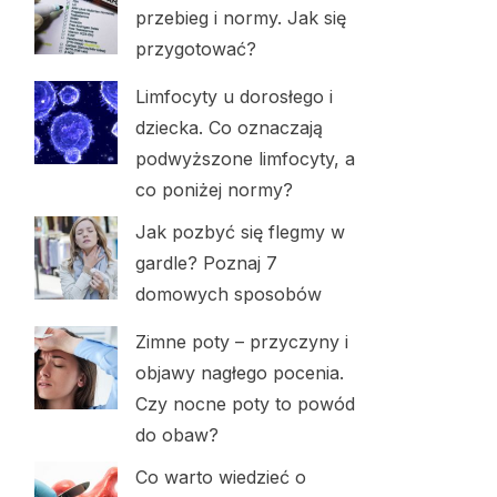
przebieg i normy. Jak się
przygotować?
Limfocyty u dorosłego i
dziecka. Co oznaczają
podwyższone limfocyty, a
co poniżej normy?
Jak pozbyć się flegmy w
gardle? Poznaj 7
domowych sposobów
Zimne poty – przyczyny i
objawy nagłego pocenia.
Czy nocne poty to powód
do obaw?
Co warto wiedzieć o