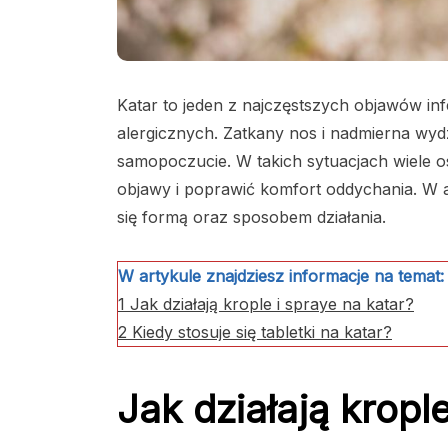
Katar to jeden z najczęstszych objawów in
alergicznych. Zatkany nos i nadmierna wyd
samopoczucie. W takich sytuacjach wiele os
objawy i poprawić komfort oddychania. W 
się formą oraz sposobem działania.
W artykule znajdziesz informacje na temat:
1
Jak działają krople i spraye na katar?
2
Kiedy stosuje się tabletki na katar?
Jak działają kropl