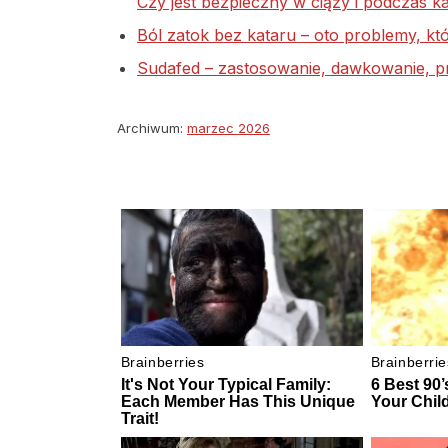
Czy jest bezpieczny w ciąży i podczas ka
Ból zatok bez kataru – oto problemy, kt
Sudafed – zastosowanie, dawkowanie, pr
Archiwum:
marzec 2026