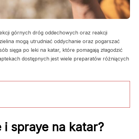
fekcji górnych dróg oddechowych oraz reakcji
zielina mogą utrudniać oddychanie oraz pogarszać
ób sięga po leki na katar, które pomagają złagodzić
aptekach dostępnych jest wiele preparatów różniących
e i spraye na katar?