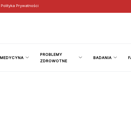
Polityka Prywatności
ny
PROBLEMY
MEDYCYNA
BADANIA
F
ZDROWOTNE