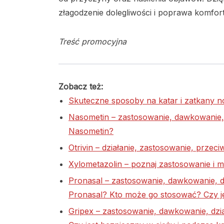
złagodzenie dolegliwości i poprawa komfor
Treść promocyjna
Zobacz też:
Skuteczne sposoby na katar i zatkany n
Nasometin – zastosowanie, dawkowanie,
Nasometin?
Otrivin – działanie, zastosowanie, prze
Xylometazolin – poznaj zastosowanie i m
Pronasal – zastosowanie, dawkowanie, dz
Pronasal? Kto może go stosować? Czy je
Gripex – zastosowanie, dawkowanie, dzia