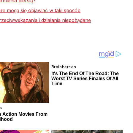
rmienia piersią?
óre mogą się objawiać w taki sposób
zeciwwskazania i działania niepożądane