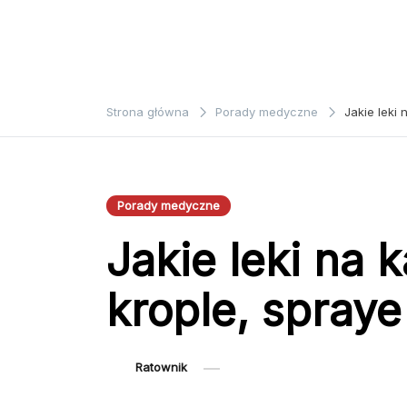
Strona główna
Porady medyczne
Jakie leki 
Porady medyczne
Jakie leki na 
krople, spraye
Ratownik