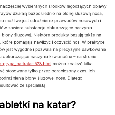
 najczęściej wybieranych środków łagodzących objawy
sprayów działają bezpośrednio na błonę śluzową nosa,
emu możliwe jest udrożnienie przewodów nosowych i
ratów zawiera substancje obkurczające naczynia
 błony śluzowej. Niektóre produkty bazują także na
, które pomagają nawilżyć i oczyścić nos. W praktyce
yów jest wygodne i pozwala na precyzyjne dawkowanie
ki obkurczające naczynia krwionośne – na stronie
ia-grypa_na-katar-528.html
można znaleźć kilka
yć stosowane tylko przez ograniczony czas. Ich
odrażnienia błony śluzowej nosa. Dlatego
sultować ze specjalistą.
abletki na katar?