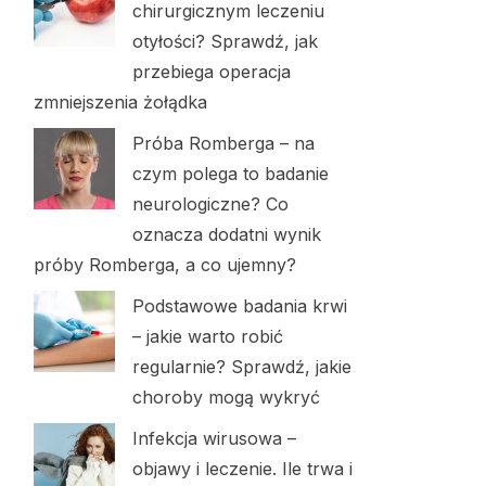
chirurgicznym leczeniu
otyłości? Sprawdź, jak
przebiega operacja
zmniejszenia żołądka
Próba Romberga – na
czym polega to badanie
neurologiczne? Co
oznacza dodatni wynik
próby Romberga, a co ujemny?
Podstawowe badania krwi
– jakie warto robić
regularnie? Sprawdź, jakie
choroby mogą wykryć
Infekcja wirusowa –
objawy i leczenie. Ile trwa i