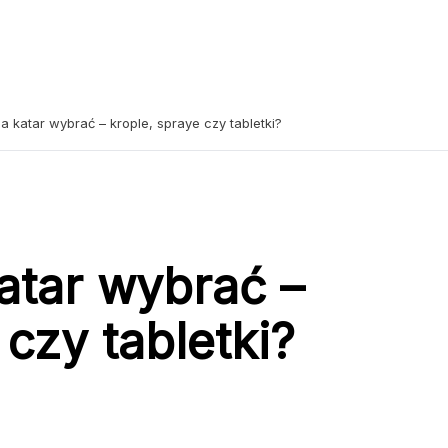
na katar wybrać – krople, spraye czy tabletki?
katar wybrać –
 czy tabletki?