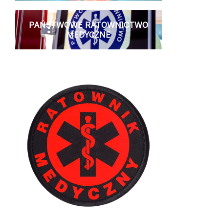
PAŃSTWOWE RATOWNICTWO
MEDYCZNE