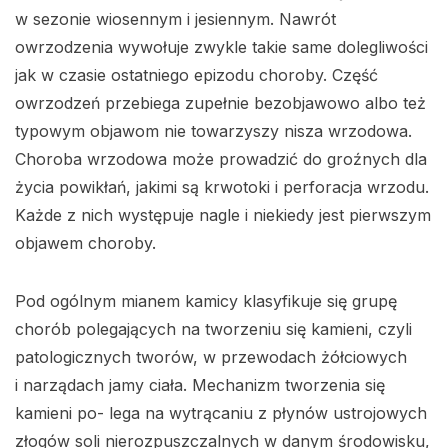
w sezonie wiosennym i jesiennym. Nawrót
owrzodzenia wywołuje zwykle takie same dolegliwości
jak w czasie ostatniego epizodu choroby. Część
owrzodzeń przebiega zupełnie bezobjawowo albo też
typowym objawom nie towarzyszy nisza wrzodowa.
Choroba wrzodowa może prowadzić do groźnych dla
życia powikłań, jakimi są krwotoki i perforacja wrzodu.
Każde z nich występuje nagle i niekiedy jest pierwszym
objawem choroby.
Pod ogólnym mianem kamicy klasyfikuje się grupę
chorób polegających na tworzeniu się kamieni, czyli
patologicznych tworów, w przewodach żółciowych
i narządach jamy ciała. Mechanizm tworzenia się
kamieni po- lega na wytrącaniu z płynów ustrojowych
złogów soli nierozpuszczalnych w danym środowisku,