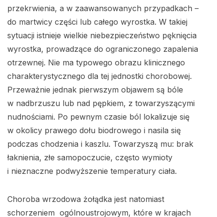
przekrwienia, a w zaawansowanych przypadkach –
do martwicy części lub całego wyrostka. W takiej
sytuacji istnieje wielkie niebezpieczeństwo pęknięcia
wyrostka, prowadzące do ograniczonego zapalenia
otrzewnej. Nie ma typowego obrazu klinicznego
charakterystycznego dla tej jednostki chorobowej.
Przeważnie jednak pierwszym objawem są bóle
w nadbrzuszu lub nad pępkiem, z towarzyszącymi
nudnościami. Po pewnym czasie ból lokalizuje się
w okolicy prawego dołu biodrowego i nasila się
podczas chodzenia i kaszlu. Towarzyszą mu: brak
łaknienia, złe samopoczucie, często wymioty
i nieznaczne podwyższenie temperatury ciała.
Choroba wrzodowa żołądka jest natomiast
schorzeniem ogólnoustrojowym, które w krajach