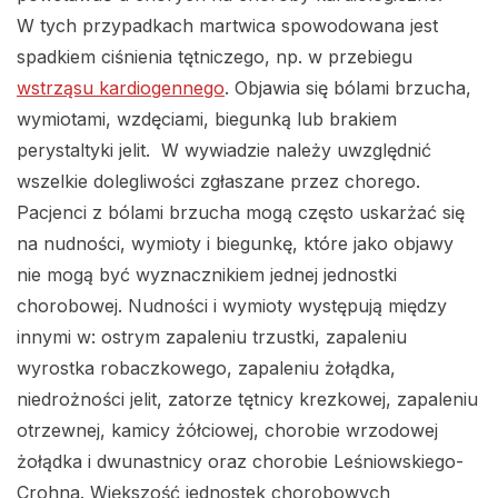
W tych przypadkach martwica spowodowana jest
spadkiem ciśnienia tętniczego, np. w przebiegu
wstrząsu kardiogennego
. Objawia się bólami brzucha,
wymiotami, wzdęciami, biegunką lub brakiem
perystaltyki jelit. W wywiadzie należy uwzględnić
wszelkie dolegliwości zgłaszane przez chorego.
Pacjenci z bólami brzucha mogą często uskarżać się
na nudności, wymioty i biegunkę, które jako objawy
nie mogą być wyznacznikiem jednej jednostki
chorobowej. Nudności i wymioty występują między
innymi w: ostrym zapaleniu trzustki, zapaleniu
wyrostka robaczkowego, zapaleniu żołądka,
niedrożności jelit, zatorze tętnicy krezkowej, zapaleniu
otrzewnej, kamicy żółciowej, chorobie wrzodowej
żołądka i dwunastnicy oraz chorobie Leśniowskiego-
Crohna. Większość jednostek chorobowych