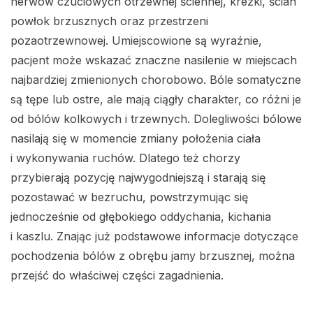
nerwów czuciowych otrzewnej ściennej, krezki, ścian
powłok brzusznych oraz przestrzeni
pozaotrzewnowej. Umiejscowione są wyraźnie,
pacjent może wskazać znaczne nasilenie w miejscach
najbardziej zmienionych chorobowo. Bóle somatyczne
są tępe lub ostre, ale mają ciągły charakter, co różni je
od bólów kolkowych i trzewnych. Dolegliwości bólowe
nasilają się w momencie zmiany położenia ciała
i wykonywania ruchów. Dlatego też chorzy
przybierają pozycję najwygodniejszą i starają się
pozostawać w bezruchu, powstrzymując się
jednocześnie od głębokiego oddychania, kichania
i kaszlu. Znając już podstawowe informacje dotyczące
pochodzenia bólów z obrębu jamy brzusznej, można
przejść do właściwej części zagadnienia.