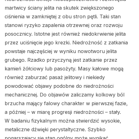
martwicy ściany jelita na skutek zwiększonego
ciśnienia w zamkniętej z obu stron pętli. Taki stan
stanowi ryzyko zapalenia otrzewnej oraz rozwoju
posocznicy. Istotne jest również niedokrwienie jelita
przez uciśnięcie jego krezki. Niedrożność z zatkania
powstaje najczęściej w wyniku nowotworu jelita
grubego. Rzadko przyczyną jest zatkanie przez
kamień żółciowy lub pasożyty. Masy kałowe mogą
również zaburzać pasaż jelitowy i niekiedy
powodować objawy podobne do niedrożności
mechanicznej. Do objawów zaliczamy kolkowy ból
brzucha mający falowy charakter w pierwszej fazie,
a później – w miarę progresji niedrożności – stały.
W badaniu fizykalnym można stwierdzić wysokie,
metaliczne dźwięki perystaltyczne. Szybko
pogarszający się stan ogólny może wynikać