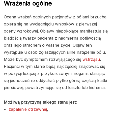
Wrażenia ogólne
Ocena wrażeń ogólnych pacjentów z bólami brzucha
opiera się na wyciągnięciu wniosków z pierwszej
oceny wzrokowej. Objawy niepokojące manifestują się
bladością twarzy pacjenta z nadmierną potliwością
oraz jego strachem o własne życie. Objaw ten
występuje u osób zgłaszających silne natężenie bólu.
Może być symptomem rozwijającego się
wstrząsu
.
Pacjenci w tym stanie będą najczęściej znajdować się
w pozycji leżącej z przykurczonymi nogami, starając
się jednocześnie oddychać płytko górną częścią klatki
piersiowej, powstrzymując się od kaszlu lub kichania.
Możliwą przyczyną takiego stanu jest:
•
zapalenie otrzewnej
,