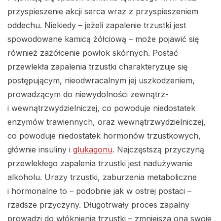
przyspieszenie akcji serca wraz z przyspieszeniem
oddechu. Niekiedy – jeżeli zapalenie trzustki jest
spowodowane kamicą żółciową – może pojawić się
również zażółcenie powłok skórnych. Postać
przewlekła zapalenia trzustki charakteryzuje się
postępującym, nieodwracalnym jej uszkodzeniem,
prowadzącym do niewydolności zewnątrz-
i wewnątrzwydzielniczej, co powoduje niedostatek
enzymów trawiennych, oraz wewnątrzwydzielniczej,
co powoduje niedostatek hormonów trzustkowych,
głównie insuliny i
glukagonu
. Najczęstszą przyczyną
przewlekłego zapalenia trzustki jest nadużywanie
alkoholu. Urazy trzustki, zaburzenia metaboliczne
i hormonalne to – podobnie jak w ostrej postaci –
rzadsze przyczyny. Długotrwały proces zapalny
prowadzi do włóknienia trzustki – zmniejsza ona swoje