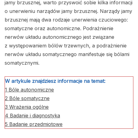
jamy brzusznej, warto przyswoić sobie kilka informacji
o unerwieniu narządów jamy brzusznej. Narządy jamy
brzusznej mają dwa rodzaje unerwienia czuciowego:
somatyczne oraz autonomiczne. Podrażnienie
nerwów układu autonomicznego jest związane
z występowaniem bólów trzewnych, a podrażnienie
nerwów układu somatycznego manifestuje się bólami
somatycznymi.
W artykule znajdziesz informacje na temat:
1
Bóle autonomiczne
2
Bóle somatyczne
3
Wrażenia ogólne
4
Badanie i diagnostyka
5
Badanie przedmiotowe