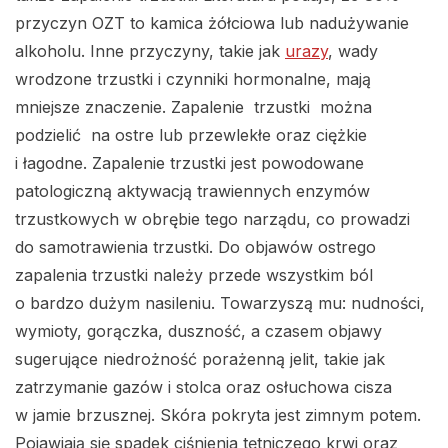
przyczyn OZT to kamica żółciowa lub nadużywanie
alkoholu. Inne przyczyny, takie jak
urazy
, wady
wrodzone trzustki i czynniki hormonalne, mają
mniejsze znaczenie. Zapalenie trzustki można
podzielić na ostre lub przewlekłe oraz ciężkie
i łagodne. Zapalenie trzustki jest powodowane
patologiczną aktywacją trawiennych enzymów
trzustkowych w obrębie tego narządu, co prowadzi
do samotrawienia trzustki. Do objawów ostrego
zapalenia trzustki należy przede wszystkim ból
o bardzo dużym nasileniu. Towarzyszą mu: nudności,
wymioty, gorączka, duszność, a czasem objawy
sugerujące niedrożność porażenną jelit, takie jak
zatrzymanie gazów i stolca oraz osłuchowa cisza
w jamie brzusznej. Skóra pokryta jest zimnym potem.
Pojawiają się spadek ciśnienia tętniczego krwi oraz