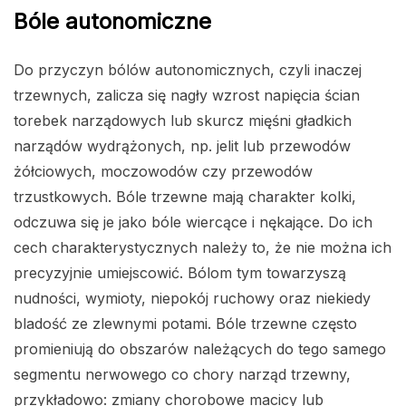
Bóle autonomiczne
Do przyczyn bólów autonomicznych, czyli inaczej
trzewnych, zalicza się nagły wzrost napięcia ścian
torebek narządowych lub skurcz mięśni gładkich
narządów wydrążonych, np. jelit lub przewodów
żółciowych, moczowodów czy przewodów
trzustkowych. Bóle trzewne mają charakter kolki,
odczuwa się je jako bóle wiercące i nękające. Do ich
cech charakterystycznych należy to, że nie można ich
precyzyjnie umiejscowić. Bólom tym towarzyszą
nudności, wymioty, niepokój ruchowy oraz niekiedy
bladość ze zlewnymi potami. Bóle trzewne często
promieniują do obszarów należących do tego samego
segmentu nerwowego co chory narząd trzewny,
przykładowo: zmiany chorobowe macicy lub