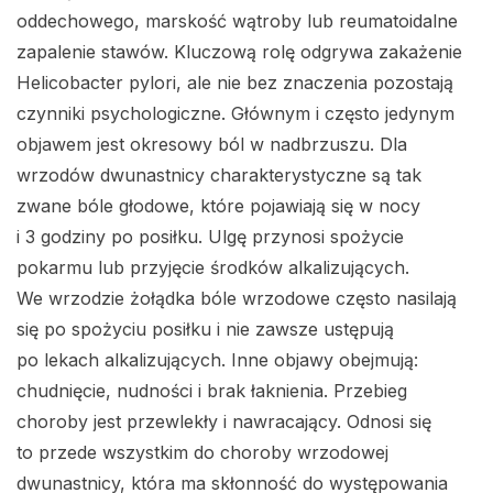
oddechowego, marskość wątroby lub reumatoidalne
zapalenie stawów. Kluczową rolę odgrywa zakażenie
Helicobacter pylori, ale nie bez znaczenia pozostają
czynniki psychologiczne. Głównym i często jedynym
objawem jest okresowy ból w nadbrzuszu. Dla
wrzodów dwunastnicy charakterystyczne są tak
zwane bóle głodowe, które pojawiają się w nocy
i 3 godziny po posiłku. Ulgę przynosi spożycie
pokarmu lub przyjęcie środków alkalizujących.
We wrzodzie żołądka bóle wrzodowe często nasilają
się po spożyciu posiłku i nie zawsze ustępują
po lekach alkalizujących. Inne objawy obejmują:
chudnięcie, nudności i brak łaknienia. Przebieg
choroby jest przewlekły i nawracający. Odnosi się
to przede wszystkim do choroby wrzodowej
dwunastnicy, która ma skłonność do występowania