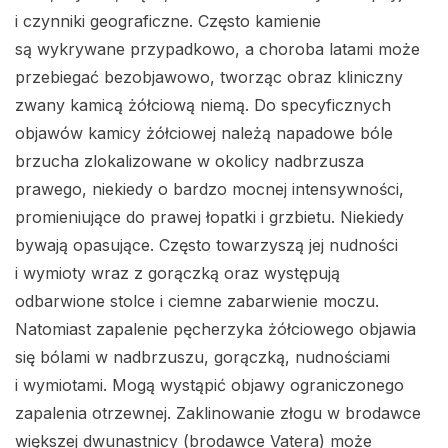
i czynniki geograficzne. Często kamienie
są wykrywane przypadkowo, a choroba latami może
przebiegać bezobjawowo, tworząc obraz kliniczny
zwany kamicą żółciową niemą. Do specyficznych
objawów kamicy żółciowej należą napadowe bóle
brzucha zlokalizowane w okolicy nadbrzusza
prawego, niekiedy o bardzo mocnej intensywności,
promieniujące do prawej łopatki i grzbietu. Niekiedy
bywają opasujące. Często towarzyszą jej nudności
i wymioty wraz z gorączką oraz występują
odbarwione stolce i ciemne zabarwienie moczu.
Natomiast zapalenie pęcherzyka żółciowego objawia
się bólami w nadbrzuszu, gorączką, nudnościami
i wymiotami. Mogą wystąpić objawy ograniczonego
zapalenia otrzewnej. Zaklinowanie złogu w brodawce
większej dwunastnicy (brodawce Vatera) może