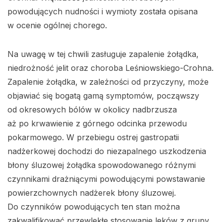
powodujących nudności i wymioty została opisana
w ocenie ogólnej chorego.
Na uwagę w tej chwili zasługuje zapalenie żołądka,
niedrożność jelit oraz choroba Leśniowskiego-Crohna.
Zapalenie żołądka, w zależności od przyczyny, może
objawiać się bogatą gamą symptomów, począwszy
od okresowych bólów w okolicy nadbrzusza
aż po krwawienie z górnego odcinka przewodu
pokarmowego. W przebiegu ostrej gastropatii
nadżerkowej dochodzi do niezapalnego uszkodzenia
błony śluzowej żołądka spowodowanego różnymi
czynnikami drażniącymi powodującymi powstawanie
powierzchownych nadżerek błony śluzowej.
Do czynników powodujących ten stan można
zakwalifikować przewlekłe stosowanie leków z grupy