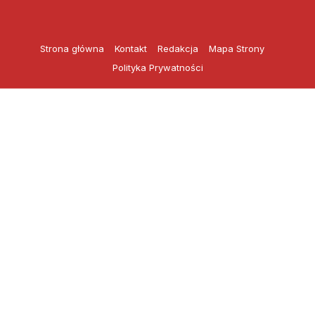
Przejdź
do
treści
Strona główna
Kontakt
Redakcja
Mapa Strony
Polityka Prywatności