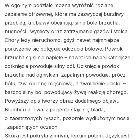
W ogólnym podziale można wyróżnić rozlane
zapalenie otrzewnej, które ma zazwyczaj burzliwy
przebieg, a objawy obejmują: silne bóle brzucha,
nudności i wymioty oraz zatrzymanie gazów i stolca.
Chory leży nieruchomo, gdyż nawet najmniejsze
poruszenie się potęguje odczucia bólowe. Powłoki
brzucha są silnie napięte – nawet ich najdelikatniejsze
dotknięcie powoduje silny ból. Uciśnięcie powłok
brzucha nad ogniskiem zapalnym powoduje, prócz
bólu, tzw. obronę mięśniową, a zwolnienie ucisku –
bardzo silny ból powodujący żywą reakcję chorego.
Powyższy opis tworzy obraz dodatniego objawu
Blumberga. Twarz pacjenta staje się blada,
o zaostrzonych rysach, pozornie wydłużonym nosie
i zapadniętych oczach.
Skóra jest pokryta zimnym, lepkim potem. Język jest