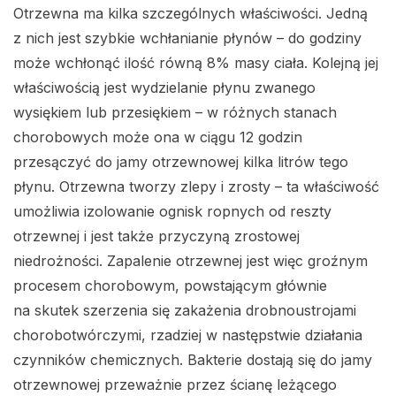
Otrzewna ma kilka szczególnych właściwości. Jedną
z nich jest szybkie wchłanianie płynów – do godziny
może wchłonąć ilość równą 8% masy ciała. Kolejną jej
właściwością jest wydzielanie płynu zwanego
wysiękiem lub przesiękiem – w różnych stanach
chorobowych może ona w ciągu 12 godzin
przesączyć do jamy otrzewnowej kilka litrów tego
płynu. Otrzewna tworzy zlepy i zrosty – ta właściwość
umożliwia izolowanie ognisk ropnych od reszty
otrzewnej i jest także przyczyną zrostowej
niedrożności. Zapalenie otrzewnej jest więc groźnym
procesem chorobowym, powstającym głównie
na skutek szerzenia się zakażenia drobnoustrojami
chorobotwórczymi, rzadziej w następstwie działania
czynników chemicznych. Bakterie dostają się do jamy
otrzewnowej przeważnie przez ścianę leżącego