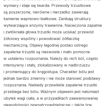
wymiary i staje się twarda. Przewody trzustkowe
są poszerzone, nierówne i nierzadko zawierają
kamienie wapniowo-białkowe. Zanikają struktury
wytwarzające enzymy trawienne. Nacieczona zapalnie
i zwłókniała głowa trzustki może uciskać przewód
żółciowy wspólny i powodować żółtaczkę
mechaniczną. Objawy łagodnej postaci ostrego
zapalenia trzustki są nieswoiste i mało pomocne
w ustaleniu rozpoznania. Należy do nich ból, często
intensywny i stały, zlokalizowany w nadbrzuszu
i promieniujący do kręgosłupa. Charakter bólu jest
jednak bardzo zmienny i nie może stanowić podstawy
rozpoznania. Niekiedy przewlekle zapalenie trzustki
przebiega bez bólu. Ważnym objawem jest natomiast
ubytek wagi ciała, a w przypadkach zaawansowanej
niewydolności zewnątrzywdzielniczej – także tzw.