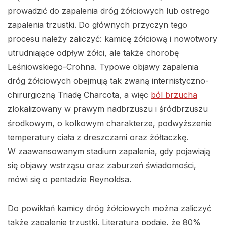
prowadzić do zapalenia dróg żółciowych lub ostrego
zapalenia trzustki. Do głównych przyczyn tego
procesu należy zaliczyć: kamicę żółciową i nowotwory
utrudniające odpływ żółci, ale także chorobę
Leśniowskiego-Crohna. Typowe objawy zapalenia
dróg żółciowych obejmują tak zwaną internistyczno-
chirurgiczną Triadę Charcota, a więc
ból brzucha
zlokalizowany w prawym nadbrzuszu i śródbrzuszu
środkowym, o kolkowym charakterze, podwyższenie
temperatury ciała z dreszczami oraz żółtaczkę.
W zaawansowanym stadium zapalenia, gdy pojawiają
się objawy wstrząsu oraz zaburzeń świadomości,
mówi się o pentadzie Reynoldsa.
Do powikłań kamicy dróg żółciowych można zaliczyć
także zapalenie trzustki. Literatura podaje, że 80%