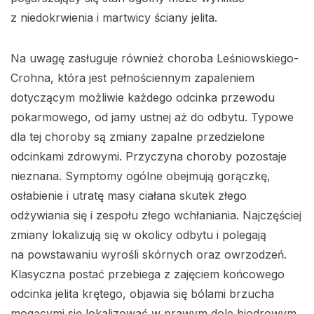
z niedokrwienia i martwicy ściany jelita.
Na uwagę zasługuje również choroba Leśniowskiego-
Crohna, która jest pełnościennym zapaleniem
dotyczącym możliwie każdego odcinka przewodu
pokarmowego, od jamy ustnej aż do odbytu. Typowe
dla tej choroby są zmiany zapalne przedzielone
odcinkami zdrowymi. Przyczyna choroby pozostaje
nieznana. Symptomy ogólne obejmują gorączkę,
osłabienie i utratę masy ciałana skutek złego
odżywiania się i zespołu złego wchłaniania. Najczęściej
zmiany lokalizują się w okolicy odbytu i polegają
na powstawaniu wyrośli skórnych oraz owrzodzeń.
Klasyczna postać przebiega z zajęciem końcowego
odcinka jelita krętego, objawia się bólami brzucha
mogącymi się lokalizować w prawym dole biodrowym