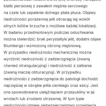
klatki piersiowej z zawałem mięśnia sercowego
na czele lub zapalenie dolnego płata płuca. Objawy
niedrożności porażennej jelit obracają się wokół
silnych bólów brzucha o możliwie każdej lokalizacji.
W badaniu przedmiotowym podczas osłuchiwania
można stwierdzić: brak perystaltyki jelit, dodatni objaw
Blumberga i wzmożoną obronę mięśniową.
W przypadku niedrożności mechanicznej można
wyróżnić niedrożność z zadzierzgnięcia (zwaną
również strangulacyjną) i niedrożność z zatkania
(zwaną inaczej obturacyjną). W przypadku
niedrożności z zadzierzgnięcia do patologii dochodzi
najczęściej w obrębie jelita cienkiego oraz esicy. Jest
ona spowodowana uwięźnięciem przepukliny w jej
wrotach lub zrostami otrzewnej. W tym typie
niedrożności istnieje niebezpieczeństwo rozwinięcia