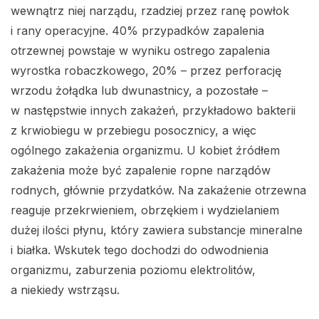
wewnątrz niej narządu, rzadziej przez ranę powłok
i rany operacyjne. 40% przypadków zapalenia
otrzewnej powstaje w wyniku ostrego zapalenia
wyrostka robaczkowego, 20% – przez perforację
wrzodu żołądka lub dwunastnicy, a pozostałe –
w następstwie innych zakażeń, przykładowo bakterii
z krwiobiegu w przebiegu posocznicy, a więc
ogólnego zakażenia organizmu. U kobiet źródłem
zakażenia może być zapalenie ropne narządów
rodnych, głównie przydatków. Na zakażenie otrzewna
reaguje przekrwieniem, obrzękiem i wydzielaniem
dużej ilości płynu, który zawiera substancje mineralne
i białka. Wskutek tego dochodzi do odwodnienia
organizmu, zaburzenia poziomu elektrolitów,
a niekiedy wstrząsu.