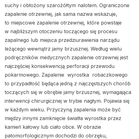
suchy i obłożony szarożółtym nalotem. Ograniczone
zapalenie otrzewnej, jak sama nazwa wskazuje,
to miejscowe zapalenie otrzewnej, które powstaje
w najbliższym otoczeniu toczącego się procesu
zapalnego lub miejsca przedziurawienia narządu
leżącego wewnątrz jamy brzusznej. Według wielu
podręczników medycznych zapalenie otrzewnej jest
najczęściej konsekwencją perforacji przewodu
pokarmowego. Zapalenie wyrostka robaczkowego
to przypadłość będąca jedną z najczęstszych chorób
toczących się w obrębie jamy brzusznej, wymagająca
interwencji chirurgicznej w trybie nagłym. Pojawia się
w każdym wieku. Przyczyną zapalenia może być
między innymi zamknięcie światła wyrostka przez
kamień kałowy lub ciało obce. W obrazie
patomorfologicznym dochodzi do obrzęku,