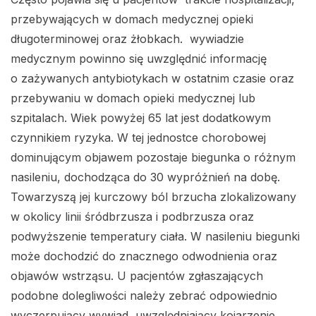
przebywających w domach medycznej opieki
długoterminowej oraz żłobkach. wywiadzie
medycznym powinno się uwzględnić informację
o zażywanych antybiotykach w ostatnim czasie oraz
przebywaniu w domach opieki medycznej lub
szpitalach. Wiek powyżej 65 lat jest dodatkowym
czynnikiem ryzyka. W tej jednostce chorobowej
dominującym objawem pozostaje biegunka o różnym
nasileniu, dochodząca do 30 wypróżnień na dobę.
Towarzyszą jej kurczowy ból brzucha zlokalizowany
w okolicy linii śródbrzusza i podbrzusza oraz
podwyższenie temperatury ciała. W nasileniu biegunki
może dochodzić do znacznego odwodnienia oraz
objawów wstrząsu. U pacjentów zgłaszających
podobne dolegliwości należy zebrać odpowiednio
wyczerpujący wywiad, uwzględniający kojarzenie