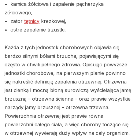
• kamica żółciowa i zapalenie pęcherzyka
żółciowego,
• zator
tętnicy
krezkowej,
• ostre zapalenie trzustki.
Każda z tych jednostek chorobowych objawia się
bardzo silnymi bólami brzucha, pojawiającymi się
często w chwili pełnego zdrowia. Opisując powyższe
jednostki chorobowe, na pierwszym planie powinno
się nakreślić definicję zapalenia otrzewnej. Otrzewna
jest cienką i mocną błoną surowiczą wyściełającą jamę
brzuszną – otrzewna ścienna – oraz prawie wszystkie
narządy jamy brzusznej – otrzewna trzewna.
Powierzchnia otrzewnej jest prawie równa
powierzchni całego ciała, a więc choroby toczące się
w otrzewnej wywierają duży wpływ na cały organizm.