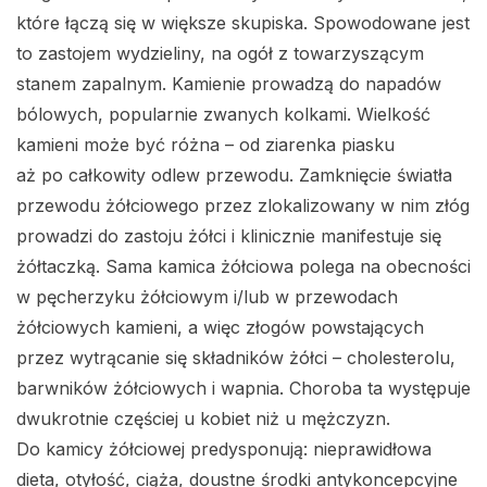
które łączą się w większe skupiska. Spowodowane jest
to zastojem wydzieliny, na ogół z towarzyszącym
stanem zapalnym. Kamienie prowadzą do napadów
bólowych, popularnie zwanych kolkami. Wielkość
kamieni może być różna – od ziarenka piasku
aż po całkowity odlew przewodu. Zamknięcie światła
przewodu żółciowego przez zlokalizowany w nim złóg
prowadzi do zastoju żółci i klinicznie manifestuje się
żółtaczką. Sama kamica żółciowa polega na obecności
w pęcherzyku żółciowym i/lub w przewodach
żółciowych kamieni, a więc złogów powstających
przez wytrącanie się składników żółci – cholesterolu,
barwników żółciowych i wapnia. Choroba ta występuje
dwukrotnie częściej u kobiet niż u mężczyzn.
Do kamicy żółciowej predysponują: nieprawidłowa
dieta, otyłość, ciąża, doustne środki antykoncepcyjne