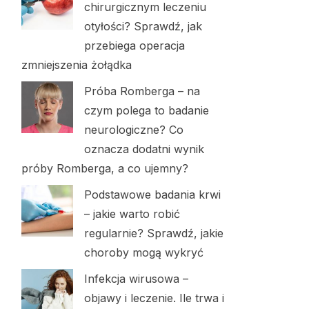
chirurgicznym leczeniu
otyłości? Sprawdź, jak
przebiega operacja
zmniejszenia żołądka
Próba Romberga – na
czym polega to badanie
neurologiczne? Co
oznacza dodatni wynik
próby Romberga, a co ujemny?
Podstawowe badania krwi
– jakie warto robić
regularnie? Sprawdź, jakie
choroby mogą wykryć
Infekcja wirusowa –
objawy i leczenie. Ile trwa i