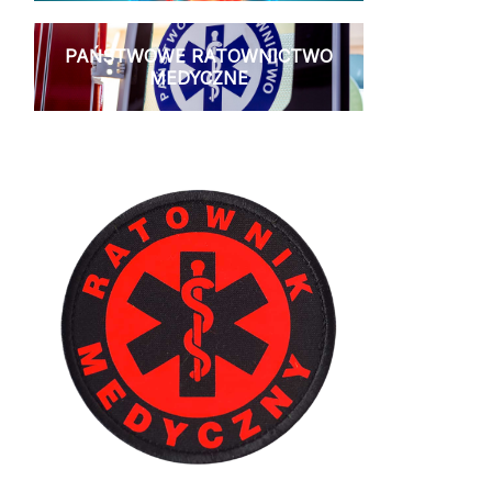
PAŃSTWOWE RATOWNICTWO
MEDYCZNE