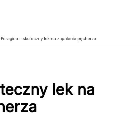
Furagina – skuteczny lek na zapalenie pęcherza
teczny lek na
herza