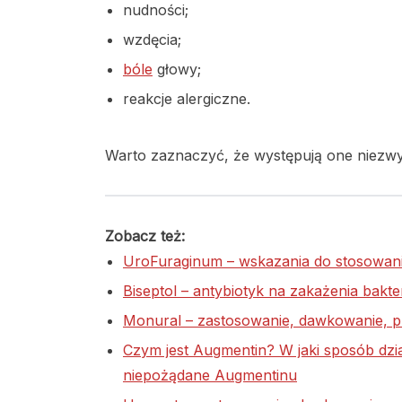
nudności;
wzdęcia;
bóle
głowy;
reakcje alergiczne.
Warto zaznaczyć, że występują one niezwy
Zobacz też:
UroFuraginum – wskazania do stosowani
Biseptol – antybiotyk na zakażenia bakte
Monural – zastosowanie, dawkowanie, 
Czym jest Augmentin? W jaki sposób dzia
niepożądane Augmentinu