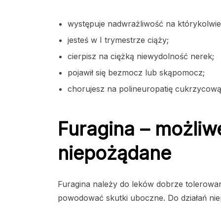
występuje nadwrażliwość na którykolwiek
jesteś w I trymestrze ciąży;
cierpisz na ciężką niewydolność nerek;
pojawił się bezmocz lub skąpomocz;
chorujesz na polineuropatię cukrzycową
Furagina – możliwe
niepożądane
Furagina należy do leków dobrze tolerow
powodować skutki uboczne. Do działań nie