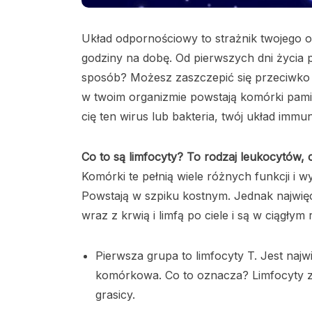
Układ odpornościowy to strażnik twojego 
godziny na dobę. Od pierwszych dni życia 
sposób? Możesz zaszczepić się przeciwko 
w twoim organizmie powstają komórki pami
cię ten wirus lub bakteria, twój układ imm
Co to są limfocyty? To rodzaj leukocytów, c
Komórki te pełnią wiele różnych funkcji i 
Powstają w szpiku kostnym. Jednak najwięc
wraz z krwią i limfą po ciele i są w ciągłym 
Pierwsza grupa to limfocyty T. Jest naj
komórkowa. Co to oznacza? Limfocyty z
grasicy.