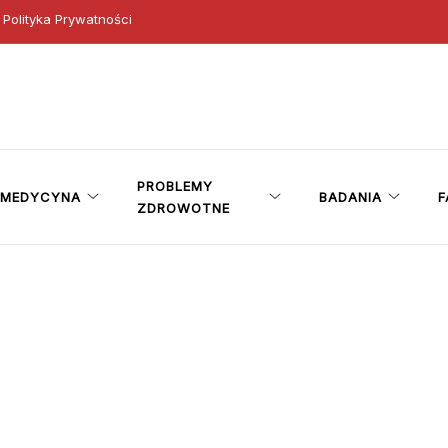
Polityka Prywatności
ny
PROBLEMY
MEDYCYNA
BADANIA
F
ZDROWOTNE