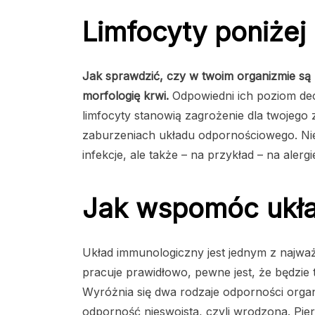
Limfocyty poniżej
Jak sprawdzić, czy w twoim organizmie są
morfologię krwi.
Odpowiedni ich poziom dec
limfocyty stanowią zagrożenie dla twojego
zaburzeniach układu odpornościowego. Nie
infekcje, ale także – na przykład – na alergi
Jak wspomóc ukł
Układ immunologiczny jest jednym z najważ
pracuje prawidłowo, pewne jest, że będzie
Wyróżnia się dwa rodzaje odporności organ
odporność nieswoista, czyli wrodzona. Pie