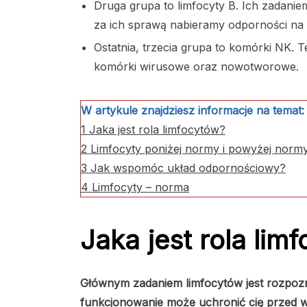
Druga grupa to limfocyty B. Ich zadanie
za ich sprawą nabieramy odporności na
Ostatnia, trzecia grupa to komórki NK. 
komórki wirusowe oraz nowotworowe.
W artykule znajdziesz informacje na temat:
1
Jaka jest rola limfocytów?
2
Limfocyty poniżej normy i powyżej norm
3
Jak wspomóc układ odpornościowy?
4
Limfocyty – norma
Jaka jest rola lim
Głównym zadaniem limfocytów jest rozpozn
funkcjonowanie może uchronić cię przed 