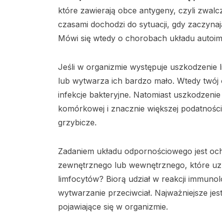
które zawierają obce antygeny, czyli zwalc
czasami dochodzi do sytuacji, gdy zaczyna
Mówi się wtedy o chorobach układu auto
Jeśli w organizmie występuje uszkodzenie 
lub wytwarza ich bardzo mało. Wtedy twój 
infekcje bakteryjne. Natomiast uszkodzenie
komórkowej i znacznie większej podatnośc
grzybicze.
Zadaniem układu odpornościowego jest oc
zewnętrznego lub wewnętrznego, które uzna
limfocytów? Biorą udział w reakcji immunol
wytwarzanie przeciwciał. Najważniejsze jes
pojawiające się w organizmie.