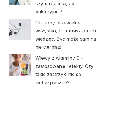
czym różni się od
bakteryjnej?
Choroby przewlekłe –
wszystko, co musisz o nich
wiedzieć. Być może sam na
nie cierpisz!
Wlewy z witaminy C –
zastosowanie i efekty. Czy
takie zastrzyki nie są
niebezpieczne?