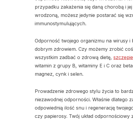
przypadku zakażenia się daną chorobą i jej
wrodzoną, możesz jedynie postarać się w
immunostymulujących.
Odporność twojego organizmu na wirusy i ba
dobrym zdrowiem. Czy możemy zrobić coś
wszystkim zadbać o zdrową dietę,
szczepie
witamin z grupy B, witaminy E i C oraz beta
magnez, cynk i selen.
Prowadzenie zdrowego stylu życia to bar
niezawodnej odporności. Właśnie dlatego zad
odpowiednią ilość snu i regenerację twojeg
czy papierosy. Twój układ odpornościowy z 