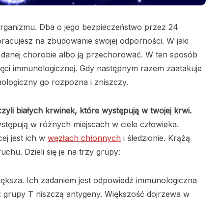
organizmu. Dba o jego bezpieczeństwo przez 24
pracujesz na zbudowanie swojej odporności. W jaki
danej chorobie albo ją przechorować. W ten sposób
ęci immunologicznej. Gdy następnym razem zaatakuje
unologiczny go rozpozna i zniszczy.
zyli białych krwinek, które występują w twojej krwi.
występują w różnych miejscach w ciele człowieka.
ej jest ich w
węzłach chłonnych
i śledzionie. Krążą
ruchu. Dzieli się je na trzy grupy:
większa. Ich zadaniem jest odpowiedź immunologiczna
 grupy T niszczą antygeny. Większość dojrzewa w