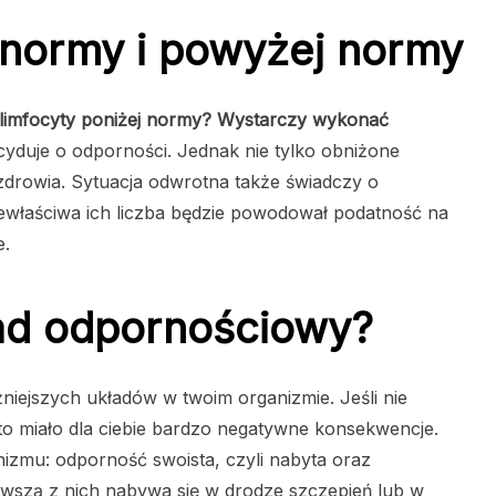
 normy i powyżej normy
 limfocyty poniżej normy? Wystarczy wykonać
yduje o odporności. Jednak nie tylko obniżone
 zdrowia. Sytuacja odwrotna także świadczy o
właściwa ich liczba będzie powodował podatność na
e.
ad odpornościowy?
niejszych układów w twoim organizmie. Jeśli nie
 to miało dla ciebie bardzo negatywne konsekwencje.
izmu: odporność swoista, czyli nabyta oraz
rwszą z nich nabywa się w drodze szczepień lub w