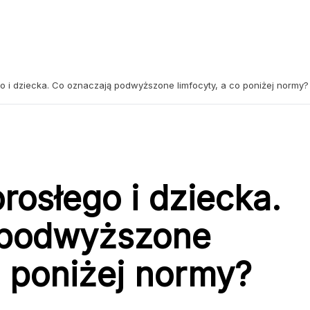
go i dziecka. Co oznaczają podwyższone limfocyty, a co poniżej normy?
rosłego i dziecka.
 podwyższone
o poniżej normy?