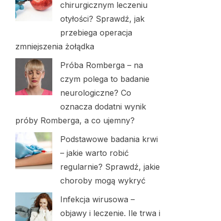
chirurgicznym leczeniu
otyłości? Sprawdź, jak
przebiega operacja
zmniejszenia żołądka
Próba Romberga – na
czym polega to badanie
neurologiczne? Co
oznacza dodatni wynik
próby Romberga, a co ujemny?
Podstawowe badania krwi
– jakie warto robić
regularnie? Sprawdź, jakie
choroby mogą wykryć
Infekcja wirusowa –
objawy i leczenie. Ile trwa i