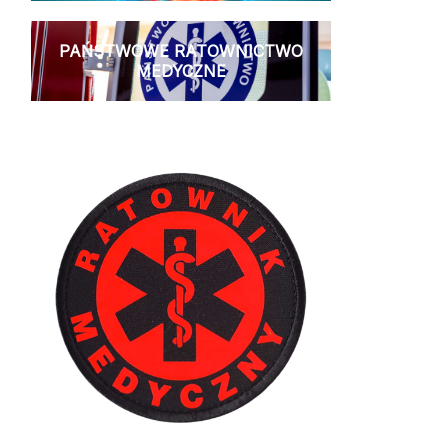
PAŃSTWOWE RATOWNICTWO
MEDYCZNE