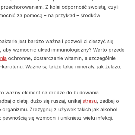
 przechorowaniem. Z kolei odporność swoistą, czyli
zmocnić za pomocą – na przykład – środków
kterie jest bardzo ważna i pozwoli ci cieszyć się
, aby wzmocnić układ immunologiczny? Warto przede
nia
ochronne, dostarczanie witamin, a szczególnie
-karotenu. Ważne są także takie minerały, jak żelazo,
dzo ważny element na drodze do budowania
baj o dietę, dużo się ruszaj, unikaj
stresu
, zadbaj o
o organizmu. Zrezygnuj z używek takich jak alkohol
pewnością się wzmocni i unikniesz wielu infekcji.