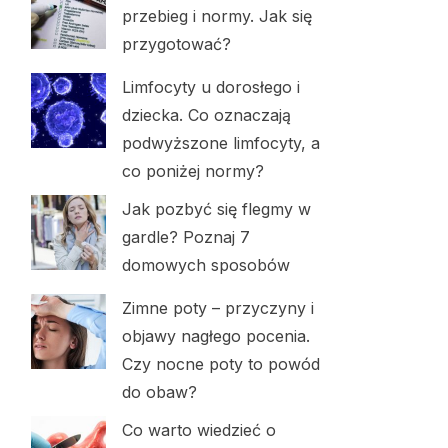
przebieg i normy. Jak się
przygotować?
Limfocyty u dorosłego i
dziecka. Co oznaczają
podwyższone limfocyty, a
co poniżej normy?
Jak pozbyć się flegmy w
gardle? Poznaj 7
domowych sposobów
Zimne poty – przyczyny i
objawy nagłego pocenia.
Czy nocne poty to powód
do obaw?
Co warto wiedzieć o