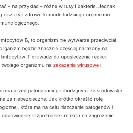
zać – na przykład – różne wirusy i bakterie. Jednak
ją niszczyć zdrowe komórki ludzkiego organizmu.
immunologicznego.
limfocytów B, to organizm nie wytwarza przeciwciał
organizm będzie znacznie częściej narażony na
 limfocytów T prowadzi do upośledzenia reakcji
i twojego organizmu na
zakażenia wirusowe
i
hrona przed patogenami pochodzącymi ze środowiska
 za niebezpieczne. Jak krótko określić rolę
ogicznej, która ma na celu niszczenie patogenów i
t odpowiednie rozpoznanie i reakcja na zagrożenie