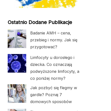
Ostatnio Dodane Publikacje
Badanie AMH – cena,
przebieg i normy. Jak się
przygotować?
Limfocyty u dorosłego i
dziecka. Co oznaczają
podwyższone limfocyty, a
co poniżej normy?
Jak pozbyć się flegmy w
gardle? Poznaj 7
domowych sposobów