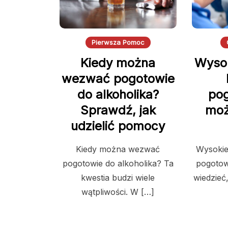
Pierwsza Pomoc
Kiedy można
Wysok
wezwać pogotowie
do alkoholika?
pog
Sprawdź, jak
moż
udzielić pomocy
Kiedy można wezwać
Wysokie 
pogotowie do alkoholika? Ta
pogotow
kwestia budzi wiele
wiedzieć
wątpliwości. W […]