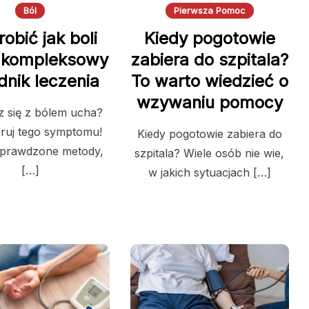
Ból
Pierwsza Pomoc
robić jak boli
Kiedy pogotowie
 kompleksowy
zabiera do szpitala?
dnik leczenia
To warto wiedzieć o
wzywaniu pomocy
 się z bólem ucha?
oruj tego symptomu!
Kiedy pogotowie zabiera do
sprawdzone metody,
szpitala? Wiele osób nie wie,
[…]
w jakich sytuacjach […]