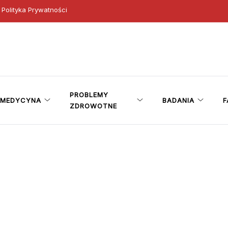
Polityka Prywatności
ny
PROBLEMY
MEDYCYNA
BADANIA
F
ZDROWOTNE