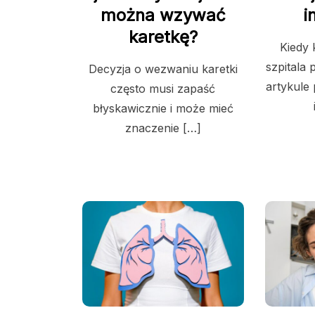
można wzywać
i
karetkę?
Kiedy 
szpitala
Decyzja o wezwaniu karetki
artykule
często musi zapaść
błyskawicznie i może mieć
znaczenie […]