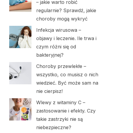
– jakie warto robić
regularnie? Sprawdź, jakie
choroby mogą wykryć
Infekcja wirusowa –
objawy i leczenie. Ile trwa i
czym różni się od
bakteryjnej?
Choroby przewlekłe –
wszystko, co musisz o nich
wiedzieć. Być może sam na
nie cierpisz!
Wlewy z witaminy C –
zastosowanie i efekty. Czy
takie zastrzyki nie są
niebezpieczne?