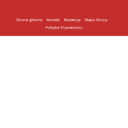
Przejdź
do
treści
Strona główna
Kontakt
Redakcja
Mapa Strony
Polityka Prywatności