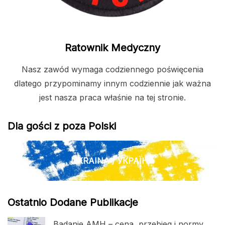
Ratownik Medyczny
Nasz zawód wymaga codziennego poświęcenia
dlatego przypominamy innym codziennie jak ważna
jest nasza praca właśnie na tej stronie.
Dla gości z poza Polski
UKRAINA / УКРАЇНА
Ostatnio Dodane Publikacje
Badanie AMH – cena, przebieg i normy.