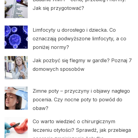
Jak się przygotować?
Limfocyty u dorosłego i dziecka. Co
oznaczają podwyższone limfocyty, a co
poniżej normy?
Jak pozbyć się flegmy w gardle? Poznaj 7
domowych sposobów
Zimne poty – przyczyny i objawy nagłego
pocenia. Czy nocne poty to powód do
obaw?
Co warto wiedzieć o chirurgicznym
leczeniu otyłości? Sprawdź, jak przebiega