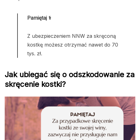
Pamiętaj ⚕️
Z ubezpieczeniem NNW za skręconą
kostkę możesz otrzymać nawet do 70
tys. zł.
Jak ubiegać się o odszkodowanie za
skręcenie kostki?