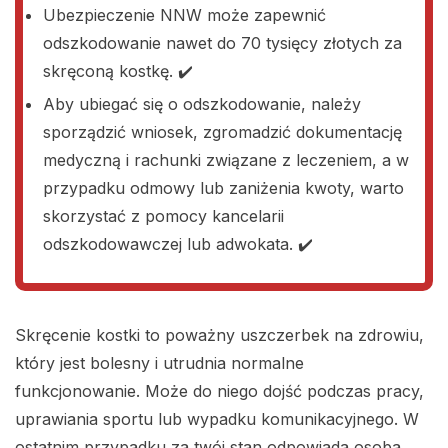
Ubezpieczenie NNW może zapewnić
odszkodowanie nawet do 70 tysięcy złotych za
skręconą kostkę. ✔️
Aby ubiegać się o odszkodowanie, należy
sporządzić wniosek, zgromadzić dokumentację
medyczną i rachunki związane z leczeniem, a w
przypadku odmowy lub zaniżenia kwoty, warto
skorzystać z pomocy kancelarii
odszkodowawczej lub adwokata. ✔️
Skręcenie kostki to poważny uszczerbek na zdrowiu,
który jest bolesny i utrudnia normalne
funkcjonowanie. Może do niego dojść podczas pracy,
uprawiania sportu lub wypadku komunikacyjnego. W
ostatnim przypadku za twój stan odpowiada osoba