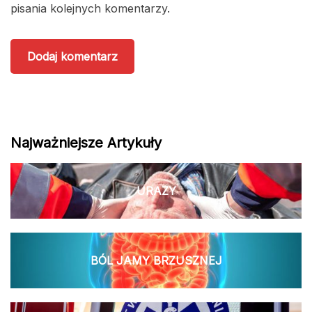
pisania kolejnych komentarzy.
Najważniejsze Artykuły
URAZY
BÓL JAMY BRZUSZNEJ