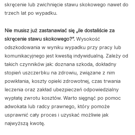
skręcenie lub zwichnięcie stawu skokowego nawet do
trzech lat po wypadku.
Nie musisz już zastanawiać się „ile dostaliście za
skręcenie stawu skokowego?”.
Wysokość
odszkodowania w wyniku wypadku przy pracy lub
komunikacyjnego jest kwestią indywidualną. Zależy od
takich czynników jak: doznana szkoda, dokładny
stopień uszczerbku na zdrowiu, związane z nim
powikłania, koszty opieki zdrowotnej, czas trwania
leczenia oraz zakład ubezpieczeń odpowiedzialny
wypłatę zwrotu kosztów. Warto sięgnąć po pomoc
adwokata lub radcy prawnego, który pomoże
usprawnić cały proces i uzyskać możliwie jak
najwyższą kwotę.