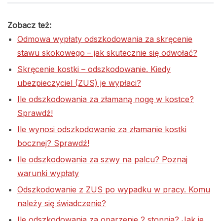
Zobacz też:
Odmowa wypłaty odszkodowania za skręcenie
stawu skokowego – jak skutecznie się odwołać?
Skręcenie kostki – odszkodowanie. Kiedy
ubezpieczyciel (ZUS) je wypłaci?
Ile odszkodowania za złamaną nogę w kostce?
Sprawdź!
Ile wynosi odszkodowanie za złamanie kostki
bocznej? Sprawdź!
Ile odszkodowania za szwy na palcu? Poznaj
warunki wypłaty
Odszkodowanie z ZUS po wypadku w pracy. Komu
należy się świadczenie?
Ile odszkodowania za oparzenie 2 stopnia? Jak je