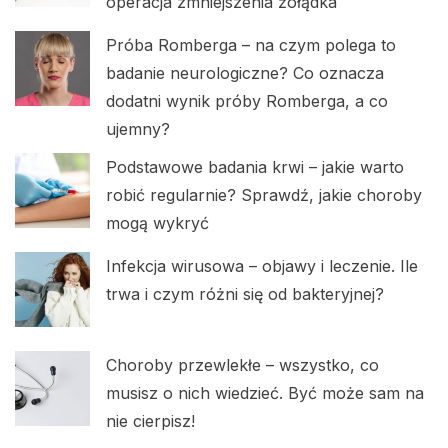
operacja zmniejszenia żołądka
Próba Romberga – na czym polega to
badanie neurologiczne? Co oznacza
dodatni wynik próby Romberga, a co
ujemny?
Podstawowe badania krwi – jakie warto
robić regularnie? Sprawdź, jakie choroby
mogą wykryć
Infekcja wirusowa – objawy i leczenie. Ile
trwa i czym różni się od bakteryjnej?
Choroby przewlekłe – wszystko, co
musisz o nich wiedzieć. Być może sam na
nie cierpisz!