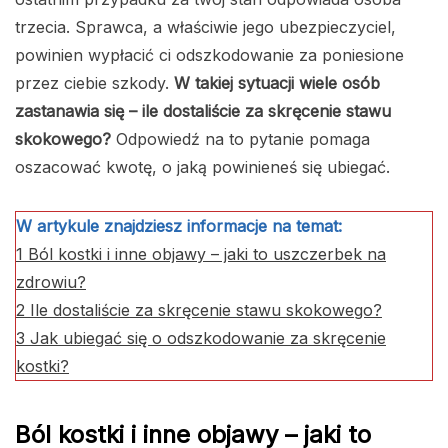
trzecia. Sprawca, a właściwie jego ubezpieczyciel,
powinien wypłacić ci odszkodowanie za poniesione
przez ciebie szkody.
W takiej sytuacji wiele osób
zastanawia się – ile dostaliście za skręcenie stawu
skokowego?
Odpowiedź na to pytanie pomaga
oszacować kwotę, o jaką powinieneś się ubiegać.
W artykule znajdziesz informacje na temat:
1
Ból kostki i inne objawy – jaki to uszczerbek na
zdrowiu?
2
Ile dostaliście za skręcenie stawu skokowego?
3
Jak ubiegać się o odszkodowanie za skręcenie
kostki?
Ból kostki i inne objawy – jaki to