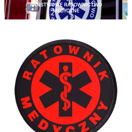
PAŃSTWOWE RATOWNICTWO
MEDYCZNE