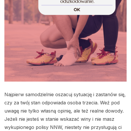
Najpierw samodzielnie oszacuj sytuację i zastanów się,
czy za twój stan odpowiada osoba trzecia. Weź pod
uwagę nie tylko własną opinię, ale też realne dowody.
Jeżeli nie jesteś w stanie wskazać winy i nie masz
wykupionego polisy NNW, niestety nie przysługują ci