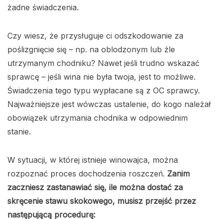
żadne świadczenia.
Czy wiesz, że przysługuje ci odszkodowanie za
poślizgnięcie się – np. na oblodzonym lub źle
utrzymanym chodniku? Nawet jeśli trudno wskazać
sprawcę – jeśli wina nie była twoja, jest to możliwe.
Świadczenia tego typu wypłacane są z OC sprawcy.
Najważniejsze jest wówczas ustalenie, do kogo należał
obowiązek utrzymania chodnika w odpowiednim
stanie.
W sytuacji, w której istnieje winowajca, można
rozpoznać proces dochodzenia roszczeń.
Zanim
zaczniesz zastanawiać się, ile można dostać za
skręcenie stawu skokowego, musisz przejść przez
następującą procedurę: