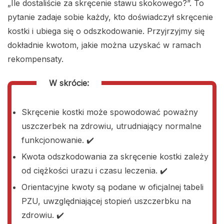
„Ile dostaliście za skręcenie stawu skokowego?”. To
pytanie zadaje sobie każdy, kto doświadczył skręcenie
kostki i ubiega się o odszkodowanie. Przyjrzyjmy się
dokładnie kwotom, jakie można uzyskać w ramach
rekompensaty.
W skrócie:
Skręcenie kostki może spowodować poważny
uszczerbek na zdrowiu, utrudniający normalne
funkcjonowanie. ✔️
Kwota odszkodowania za skręcenie kostki zależy
od ciężkości urazu i czasu leczenia. ✔️
Orientacyjne kwoty są podane w oficjalnej tabeli
PZU, uwzględniającej stopień uszczerbku na
zdrowiu. ✔️