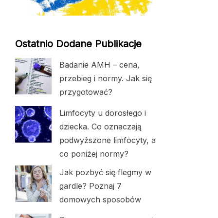
Ostatnio Dodane Publikacje
Badanie AMH – cena,
przebieg i normy. Jak się
przygotować?
Limfocyty u dorosłego i
dziecka. Co oznaczają
podwyższone limfocyty, a
co poniżej normy?
Jak pozbyć się flegmy w
gardle? Poznaj 7
domowych sposobów