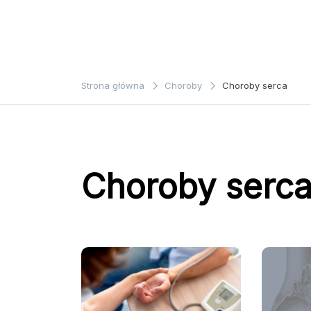
Strona główna
Choroby
Choroby serca
Choroby serc