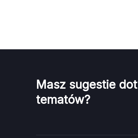
Masz sugestie do
tematów?