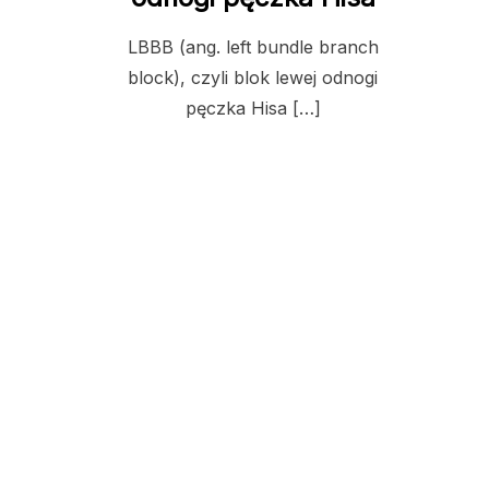
LBBB (ang. left bundle branch
block), czyli blok lewej odnogi
pęczka Hisa […]