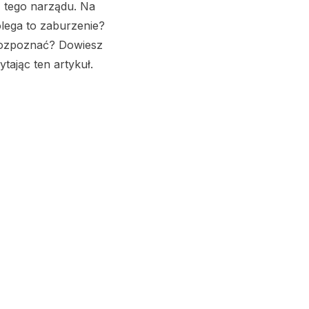
 tego narządu. Na
lega to zaburzenie?
rozpoznać? Dowiesz
zytając ten artykuł.