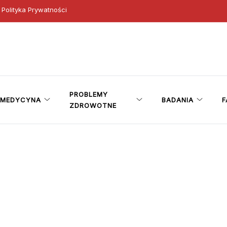
Polityka Prywatności
ny
PROBLEMY
MEDYCYNA
BADANIA
F
ZDROWOTNE