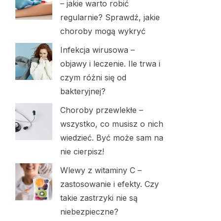
– jakie warto robić
regularnie? Sprawdź, jakie
choroby mogą wykryć
Infekcja wirusowa –
objawy i leczenie. Ile trwa i
czym różni się od
bakteryjnej?
Choroby przewlekłe –
wszystko, co musisz o nich
wiedzieć. Być może sam na
nie cierpisz!
Wlewy z witaminy C –
zastosowanie i efekty. Czy
takie zastrzyki nie są
niebezpieczne?