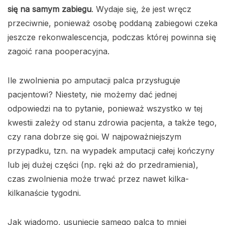
się na samym zabiegu
. Wydaje się, że jest wręcz
przeciwnie, ponieważ osobę poddaną zabiegowi czeka
jeszcze rekonwalescencja, podczas której powinna się
zagoić rana pooperacyjna.
Ile zwolnienia po amputacji palca przysługuje
pacjentowi? Niestety, nie możemy dać jednej
odpowiedzi na to pytanie, ponieważ wszystko w tej
kwestii zależy od stanu zdrowia pacjenta, a także tego,
czy rana dobrze się goi. W najpoważniejszym
przypadku, tzn. na wypadek amputacji całej kończyny
lub jej dużej części (np. ręki aż do przedramienia),
czas zwolnienia może trwać przez nawet kilka-
kilkanaście tygodni.
Jak wiadomo, usunięcie samego palca to mniej