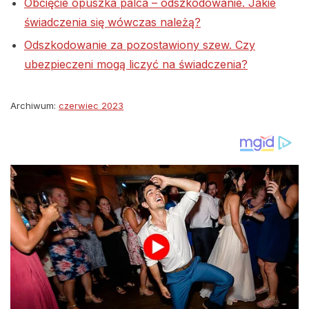
Obcięcie opuszka palca – odszkodowanie. Jakie
świadczenia się wówczas należą?
Odszkodowanie za pozostawiony szew. Czy
ubezpieczeni mogą liczyć na świadczenia?
Archiwum:
czerwiec 2023