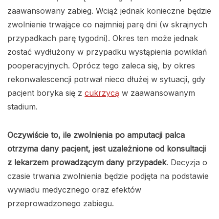
zaawansowany zabieg. Wciąż jednak konieczne będzie
zwolnienie trwające co najmniej parę dni (w skrajnych
przypadkach parę tygodni). Okres ten może jednak
zostać wydłużony w przypadku wystąpienia powikłań
pooperacyjnych. Oprócz tego zaleca się, by okres
rekonwalescencji potrwał nieco dłużej w sytuacji, gdy
pacjent boryka się z
cukrzycą
w zaawansowanym
stadium.
Oczywiście to, ile zwolnienia po amputacji palca
otrzyma dany pacjent, jest uzależnione od konsultacji
z lekarzem prowadzącym dany przypadek
. Decyzja o
czasie trwania zwolnienia będzie podjęta na podstawie
wywiadu medycznego oraz efektów
przeprowadzonego zabiegu.