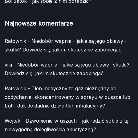
Ból zatok – jak sobie z nim poradzić?
Najnowsze komentarze
Ratownik
-
Niedobór wapnia – jakie są jego objawy i
skutki? Dowiedz się, jak im skutecznie zapobiegać
viki
-
Niedobór wapnia – jakie są jego objawy i skutki?
Dowiedz się, jak im skutecznie zapobiegać
Ratownik
-
Tlen medyczny to gaz niezbędny do
oddychania, skoncentrowany w sprayu w puszce lub
butli. Jak dokładnie działa tlen inhalacyjny?
Wojtek
-
Dzwonienie w uszach – jak radzić sobie z tą
niewygodną dolegliwością akustyczną?