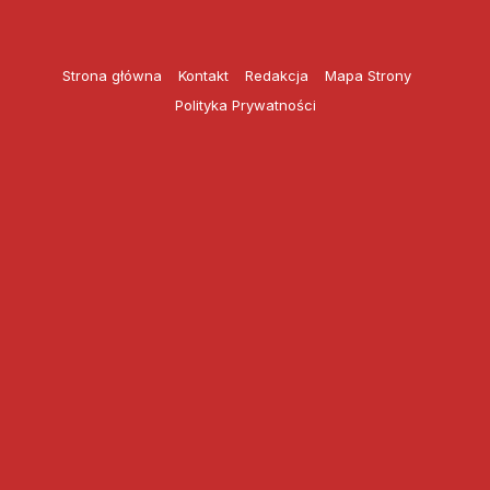
Przejdź
do
treści
Strona główna
Kontakt
Redakcja
Mapa Strony
Polityka Prywatności