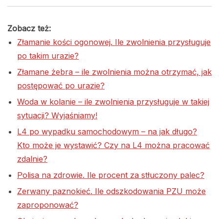
Zobacz też:
Złamanie kości ogonowej. Ile zwolnienia przysługuje
po takim urazie?
Złamane żebra – ile zwolnienia można otrzymać, jak
postępować po urazie?
Woda w kolanie – ile zwolnienia przysługuje w takiej
sytuacji? Wyjaśniamy!
L4 po wypadku samochodowym – na jak długo?
Kto może je wystawić? Czy na L4 można pracować
zdalnie?
Polisa na zdrowie. Ile procent za stłuczony palec?
Zerwany paznokieć. Ile odszkodowania PZU może
zaproponować?