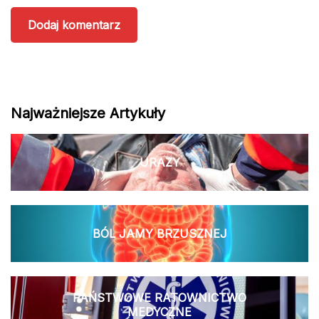
Najważniejsze Artykuły
URAZY
BÓL JAMY BRZUSZNEJ
PAŃSTWOWE RATOWNICTWO
MEDYCZNE