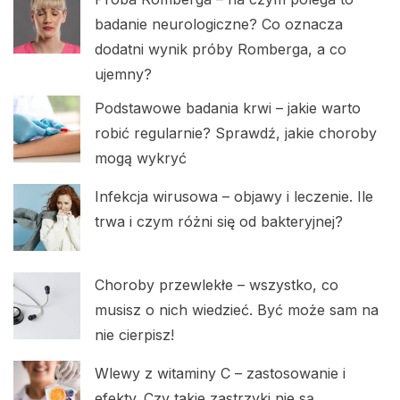
badanie neurologiczne? Co oznacza
dodatni wynik próby Romberga, a co
ujemny?
Podstawowe badania krwi – jakie warto
robić regularnie? Sprawdź, jakie choroby
mogą wykryć
Infekcja wirusowa – objawy i leczenie. Ile
trwa i czym różni się od bakteryjnej?
Choroby przewlekłe – wszystko, co
musisz o nich wiedzieć. Być może sam na
nie cierpisz!
Wlewy z witaminy C – zastosowanie i
efekty. Czy takie zastrzyki nie są