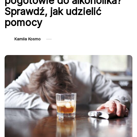
pogotowie do alkoholika?
Sprawdź, jak udzielić
pomocy
Kamila Kosmo