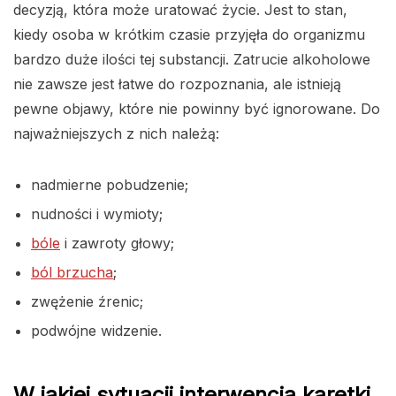
decyzją, która może uratować życie. Jest to stan,
kiedy osoba w krótkim czasie przyjęła do organizmu
bardzo duże ilości tej substancji. Zatrucie alkoholowe
nie zawsze jest łatwe do rozpoznania, ale istnieją
pewne objawy, które nie powinny być ignorowane. Do
najważniejszych z nich należą:
nadmierne pobudzenie;
nudności i wymioty;
bóle
i zawroty głowy;
ból brzucha
;
zwężenie źrenic;
podwójne widzenie.
W jakiej sytuacji interwencja karetki