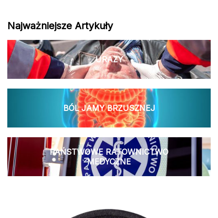
Najważniejsze Artykuły
URAZY
BÓL JAMY BRZUSZNEJ
PAŃSTWOWE RATOWNICTWO
MEDYCZNE