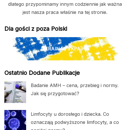
dlatego przypominamy innym codziennie jak ważna
jest nasza praca właśnie na tej stronie.
Dla gości z poza Polski
UKRAINA / УКРАЇНА
Ostatnio Dodane Publikacje
Badanie AMH – cena, przebieg i normy.
Jak się przygotować?
Limfocyty u dorosłego i dziecka. Co
oznaczają podwyższone limfocyty, a co