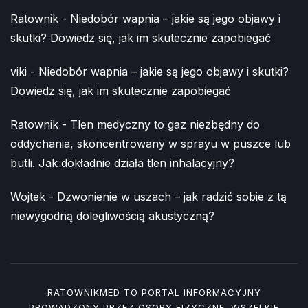
Ratownik
-
Niedobór wapnia – jakie są jego objawy i
skutki? Dowiedz się, jak im skutecznie zapobiegać
viki
-
Niedobór wapnia – jakie są jego objawy i skutki?
Dowiedz się, jak im skutecznie zapobiegać
Ratownik
-
Tlen medyczny to gaz niezbędny do
oddychania, skoncentrowany w sprayu w puszce lub
butli. Jak dokładnie działa tlen inhalacyjny?
Wojtek
-
Dzwonienie w uszach – jak radzić sobie z tą
niewygodną dolegliwością akustyczną?
RATOWNIKMED TO PORTAL INFORMACYJNY
PROWADZONY PRZEZ OSOBY FIZYCZNE. WSZELKIE