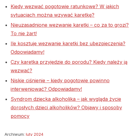
Kiedy wezwać pogotowie ratunkowe? W jakich
sytuacjach można wzywać karetkę?
Nieuzasadnione wezwanie karetki – co za to grozi?
To nie żart!
Ile kosztuje wezwanie karetki bez ubezpieczenia?
Odpowiadamy!
Czy karetka przyjedzie do porodu? Kiedy należy ją
wezwać?
Niskie ciśnienie – kiedy pogotowie powinno
interweniować? Odpowiadamy!
Syndrom dziecka alkoholika – jak wygląda życie
dorosłych dzieci alkoholików? Objawy i sposoby
pomocy
Archiwum:
luty 2024