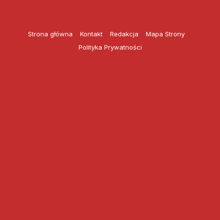
Przejdź
do
treści
Strona główna
Kontakt
Redakcja
Mapa Strony
Polityka Prywatności