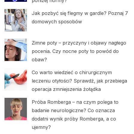
poniżej normy?
Jak pozbyć się flegmy w gardle? Poznaj 7
domowych sposobów
Zimne poty – przyczyny i objawy nagłego
pocenia. Czy nocne poty to powód do
obaw?
Co warto wiedzieć o chirurgicznym
leczeniu otyłości? Sprawdź, jak przebiega
operacja zmniejszenia żołądka
Próba Romberga – na czym polega to
badanie neurologiczne? Co oznacza
dodatni wynik próby Romberga, a co
ujemny?