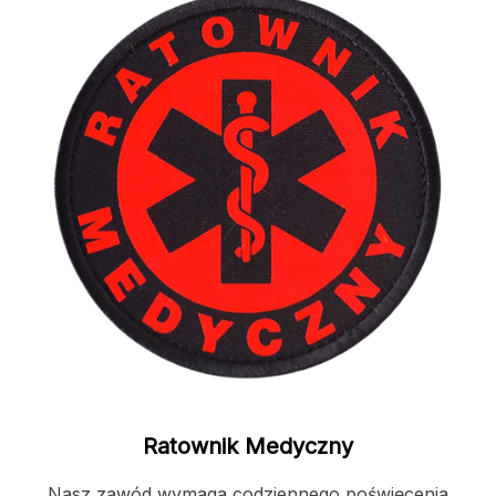
Ratownik Medyczny
Nasz zawód wymaga codziennego poświęcenia