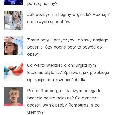
poniżej normy?
Jak pozbyć się flegmy w gardle? Poznaj 7
domowych sposobów
Zimne poty – przyczyny i objawy nagłego
pocenia. Czy nocne poty to powód do
obaw?
Co warto wiedzieć o chirurgicznym
leczeniu otyłości? Sprawdź, jak przebiega
operacja zmniejszenia żołądka
Próba Romberga – na czym polega to
badanie neurologiczne? Co oznacza
dodatni wynik próby Romberga, a co
ujemny?