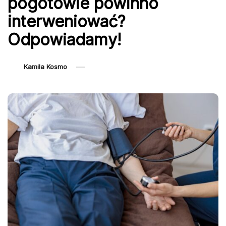
pogotowie powinno
interweniować?
Odpowiadamy!
Kamila Kosmo