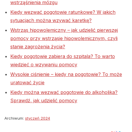
wstrząśnienia mózgu
Kiedy wezwać pogotowie ratunkowe? W jakich
sytuacjach można wzywać karetkę?
Wstrząs hipowolemiczny – jak udzielić pierwszej
pomocy przy wstrząsie hipowolemicznym, czyli
stanie zagrożenia życia?
Kiedy pogotowie zabiera do szpitala? To warto
wiedzieć o wzywaniu pomocy
Wysokie ciśnienie – kiedy na pogotowie? To może
uratować życie
Kiedy można wezwać pogotowie do alkoholika?
Sprawdź, jak udzielić pomocy
Archiwum:
styczeń 2024