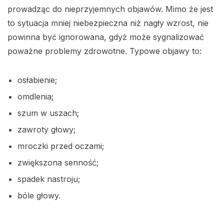
prowadząc do nieprzyjemnych objawów. Mimo że jest
to sytuacja mniej niebezpieczna niż nagły wzrost, nie
powinna być ignorowana, gdyż może sygnalizować
poważne problemy zdrowotne. Typowe objawy to:
osłabienie;
omdlenia;
szum w uszach;
zawroty głowy;
mroczki przed oczami;
zwiększona senność;
spadek nastroju;
bóle głowy.