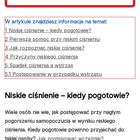
W artykule znajdziesz informacje na temat:
1
Niskie ciśnienie – kiedy pogotowie?
2
Pierwsza pomoc przy niskim ciśnieniu
3
Jak rozpoznać niskie ciśnienie?
4
Przyczyny niskiego ciśnienia
5
Spadek ciśnienia a wstrząs
5.1
Postępowanie w przypadku wstrząsu
Niskie ciśnienie – kiedy pogotowie?
Wiele osób nie wie, jak postępować przy nagłym
pogorszeniu samopoczucia w wyniku niskiego
ciśnienia. Kiedy pogotowie powinno przyjechać do
takiej osoby?
Jak postępować wcześniej?