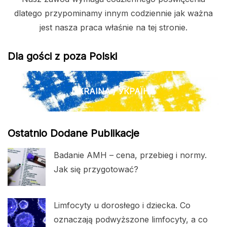
dlatego przypominamy innym codziennie jak ważna
jest nasza praca właśnie na tej stronie.
Dla gości z poza Polski
UKRAINA / УКРАЇНА
Ostatnio Dodane Publikacje
Badanie AMH – cena, przebieg i normy.
Jak się przygotować?
Limfocyty u dorosłego i dziecka. Co
oznaczają podwyższone limfocyty, a co