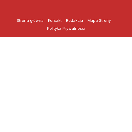
Przejdź
do
treści
Strona główna
Kontakt
Redakcja
Mapa Strony
Polityka Prywatności