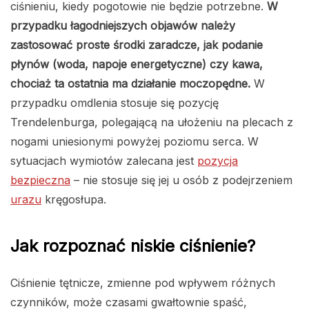
ciśnieniu, kiedy pogotowie nie będzie potrzebne.
W
przypadku łagodniejszych objawów należy
zastosować proste środki zaradcze, jak podanie
płynów (woda, napoje energetyczne) czy kawa,
chociaż ta ostatnia ma działanie moczopędne.
W
przypadku omdlenia stosuje się pozycję
Trendelenburga, polegającą na ułożeniu na plecach z
nogami uniesionymi powyżej poziomu serca. W
sytuacjach wymiotów zalecana jest
pozycja
bezpieczna
– nie stosuje się jej u osób z podejrzeniem
urazu
kręgosłupa.
Jak rozpoznać niskie ciśnienie?
Ciśnienie tętnicze, zmienne pod wpływem różnych
czynników, może czasami gwałtownie spaść,