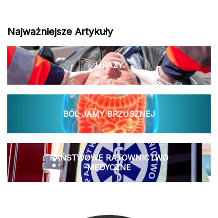
Najważniejsze Artykuły
URAZY
BÓL JAMY BRZUSZNEJ
PAŃSTWOWE RATOWNICTWO
MEDYCZNE