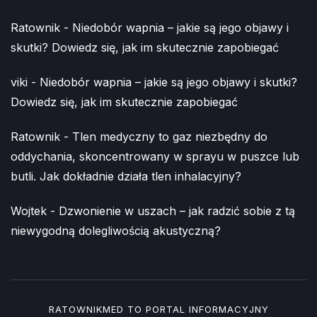
Ratownik
-
Niedobór wapnia – jakie są jego objawy i
skutki? Dowiedz się, jak im skutecznie zapobiegać
viki
-
Niedobór wapnia – jakie są jego objawy i skutki?
Dowiedz się, jak im skutecznie zapobiegać
Ratownik
-
Tlen medyczny to gaz niezbędny do
oddychania, skoncentrowany w sprayu w puszce lub
butli. Jak dokładnie działa tlen inhalacyjny?
Wojtek
-
Dzwonienie w uszach – jak radzić sobie z tą
niewygodną dolegliwością akustyczną?
RATOWNIKMED TO PORTAL INFORMACYJNY