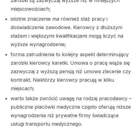
zarobki są zazwyczaj wyższe niż w mniejszych
miejscowościach;
istotne znaczenie ma również staż pracy i
doświadczenie zawodowe. Kierowcy z dłuższym
stażem i większymi kwalifikacjami mogą liczyć na
wyższe wynagrodzenie;
forma zatrudnienia to kolejny aspekt determinujący
zarobki kierowcy karetki. Umowa o pracę wiąże się
zazwyczaj z wyższą pensją niż umowa zlecenie czy
kontrakt. Niektórzy kierowcy pracują w kilku
miejscach;
warto także zwrócić uwagę na rodzaj pracodawcy –
publiczne placówki medyczne często oferują niższe
wynagrodzenia niż prywatne firmy świadczące
usługi transportu medycznego.