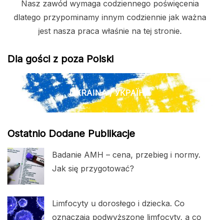
Nasz zawód wymaga codziennego poświęcenia
dlatego przypominamy innym codziennie jak ważna
jest nasza praca właśnie na tej stronie.
Dla gości z poza Polski
UKRAINA / УКРАЇНА
Ostatnio Dodane Publikacje
Badanie AMH – cena, przebieg i normy.
Jak się przygotować?
Limfocyty u dorosłego i dziecka. Co
oznaczają podwyższone limfocyty, a co