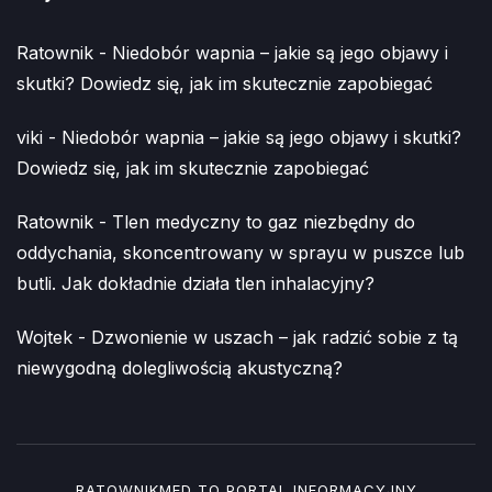
Ratownik
-
Niedobór wapnia – jakie są jego objawy i
skutki? Dowiedz się, jak im skutecznie zapobiegać
viki
-
Niedobór wapnia – jakie są jego objawy i skutki?
Dowiedz się, jak im skutecznie zapobiegać
Ratownik
-
Tlen medyczny to gaz niezbędny do
oddychania, skoncentrowany w sprayu w puszce lub
butli. Jak dokładnie działa tlen inhalacyjny?
Wojtek
-
Dzwonienie w uszach – jak radzić sobie z tą
niewygodną dolegliwością akustyczną?
RATOWNIKMED TO PORTAL INFORMACYJNY