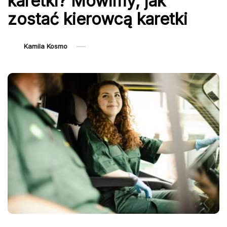
karetki? Mówimy, jak
zostać kierowcą karetki
Kamila Kosmo