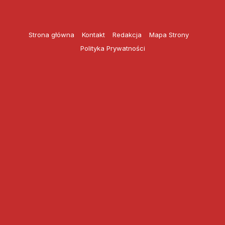
Przejdź
do
treści
Strona główna
Kontakt
Redakcja
Mapa Strony
Polityka Prywatności