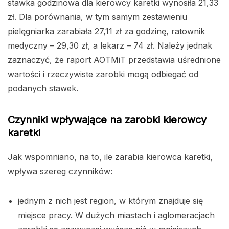
stawka godzinowa dla kierowcy karetki wynosiła 21,33
zł. Dla porównania, w tym samym zestawieniu
pielęgniarka zarabiała 27,11 zł za godzinę, ratownik
medyczny – 29,30 zł, a lekarz – 74 zł. Należy jednak
zaznaczyć, że raport AOTMiT przedstawia uśrednione
wartości i rzeczywiste zarobki mogą odbiegać od
podanych stawek.
Czynniki wpływające na zarobki kierowcy
karetki
Jak wspomniano, na to, ile zarabia kierowca karetki,
wpływa szereg czynników:
jednym z nich jest region, w którym znajduje się
miejsce pracy. W dużych miastach i aglomeracjach