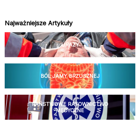
Najważniejsze Artykuły
URAZY
BÓL JAMY BRZUSZNEJ
PAŃSTWOWE RATOWNICTWO
MEDYCZNE