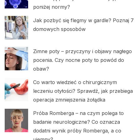
poniżej normy?
Jak pozbyć się flegmy w gardle? Poznaj 7
domowych sposobów
Zimne poty – przyczyny i objawy nagłego
pocenia. Czy nocne poty to powód do
obaw?
Co warto wiedzieć o chirurgicznym
leczeniu otyłości? Sprawdź, jak przebiega
operacja zmniejszenia żołądka
Próba Romberga – na czym polega to
badanie neurologiczne? Co oznacza
dodatni wynik próby Romberga, a co
ujemny?