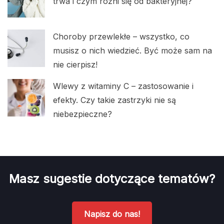
trwa i czym różni się od bakteryjnej?
Choroby przewlekłe – wszystko, co
musisz o nich wiedzieć. Być może sam na
nie cierpisz!
Wlewy z witaminy C – zastosowanie i
efekty. Czy takie zastrzyki nie są
niebezpieczne?
Masz sugestie dotyczące tematów?
Napisz do nas!