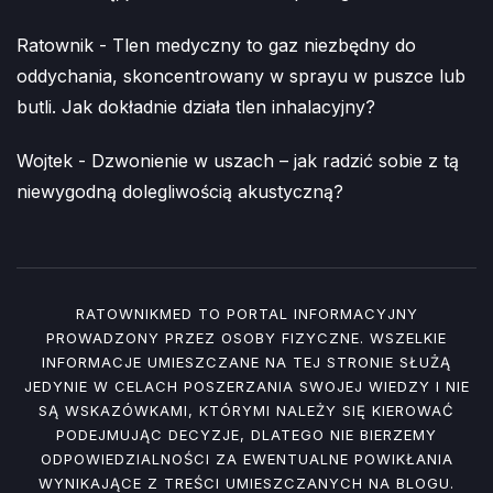
Ratownik
-
Tlen medyczny to gaz niezbędny do
oddychania, skoncentrowany w sprayu w puszce lub
butli. Jak dokładnie działa tlen inhalacyjny?
Wojtek
-
Dzwonienie w uszach – jak radzić sobie z tą
niewygodną dolegliwością akustyczną?
RATOWNIKMED TO PORTAL INFORMACYJNY
PROWADZONY PRZEZ OSOBY FIZYCZNE. WSZELKIE
INFORMACJE UMIESZCZANE NA TEJ STRONIE SŁUŻĄ
JEDYNIE W CELACH POSZERZANIA SWOJEJ WIEDZY I NIE
SĄ WSKAZÓWKAMI, KTÓRYMI NALEŻY SIĘ KIEROWAĆ
PODEJMUJĄC DECYZJE, DLATEGO NIE BIERZEMY
ODPOWIEDZIALNOŚCI ZA EWENTUALNE POWIKŁANIA
WYNIKAJĄCE Z TREŚCI UMIESZCZANYCH NA BLOGU.