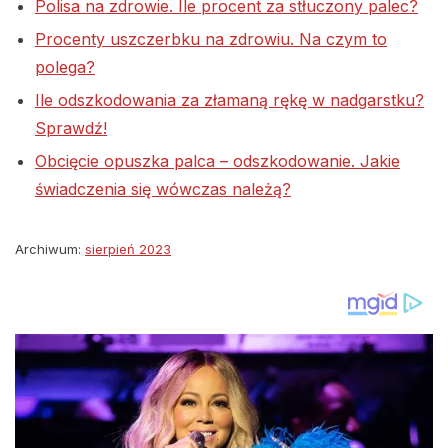
Polisa na zdrowie. Ile procent za stłuczony palec?
Procenty uszczerbku na zdrowiu. Na czym to
polega?
Ile odszkodowania za złamaną rękę w nadgarstku?
Sprawdź!
Obcięcie opuszka palca – odszkodowanie. Jakie
świadczenia się wówczas należą?
Archiwum:
sierpień 2023