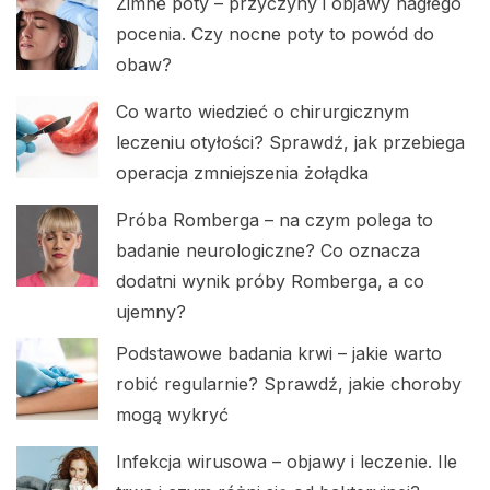
Zimne poty – przyczyny i objawy nagłego
pocenia. Czy nocne poty to powód do
obaw?
Co warto wiedzieć o chirurgicznym
leczeniu otyłości? Sprawdź, jak przebiega
operacja zmniejszenia żołądka
Próba Romberga – na czym polega to
badanie neurologiczne? Co oznacza
dodatni wynik próby Romberga, a co
ujemny?
Podstawowe badania krwi – jakie warto
robić regularnie? Sprawdź, jakie choroby
mogą wykryć
Infekcja wirusowa – objawy i leczenie. Ile