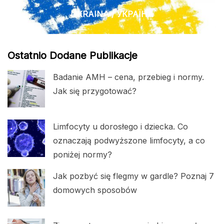
UKRAINA / УКРАЇНА
Ostatnio Dodane Publikacje
Badanie AMH – cena, przebieg i normy.
Jak się przygotować?
Limfocyty u dorosłego i dziecka. Co
oznaczają podwyższone limfocyty, a co
poniżej normy?
Jak pozbyć się flegmy w gardle? Poznaj 7
domowych sposobów