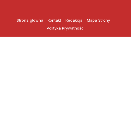
Przejdź
do
treści
Strona główna
Kontakt
Redakcja
Mapa Strony
Polityka Prywatności