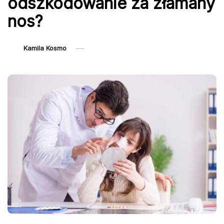
odszkodowanie za złamany
nos?
Kamila Kosmo