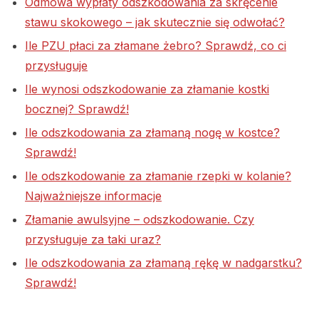
Odmowa wypłaty odszkodowania za skręcenie
stawu skokowego – jak skutecznie się odwołać?
Ile PZU płaci za złamane żebro? Sprawdź, co ci
przysługuje
Ile wynosi odszkodowanie za złamanie kostki
bocznej? Sprawdź!
Ile odszkodowania za złamaną nogę w kostce?
Sprawdź!
Ile odszkodowanie za złamanie rzepki w kolanie?
Najważniejsze informacje
Złamanie awulsyjne – odszkodowanie. Czy
przysługuje za taki uraz?
Ile odszkodowania za złamaną rękę w nadgarstku?
Sprawdź!