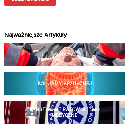
Najważniejsze Artykuły
URAZY
BÓL JAMY BRZUSZNEJ
PAŃSTWOWE RATOWNICTWO
MEDYCZNE