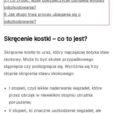
5.1
Co zrobić, jeżeli ubezpieczyciel odmawia wypłaty
odszkodowania?
6
Jak długo trwa proces ubiegania się o
odszkodowanie?
Skręcenie kostki – co to jest?
Skręcenie kostki to uraz, który najczęściej dotyka staw
skokowy. Może to być skutek przypadkowego
stąpnięcia czy poślizgnięcia się. Wyróżnia się trzy
stopnie skręcenia stawu skokowego:
I stopień, czyli lekkie naderwanie więzadeł, które
przez obrzęk w niewielkim stopniu utrudnia
poruszanie;
II stopień, to znaczne uszkodzenie więzadeł, ale