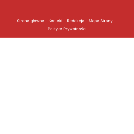
Przejdź
do
treści
Strona główna
Kontakt
Redakcja
Mapa Strony
Polityka Prywatności