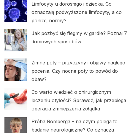
Limfocyty u dorosłego i dziecka. Co
oznaczają podwyższone limfocyty, a co
poniżej normy?
Jak pozbyć się flegmy w gardle? Poznaj 7
domowych sposobów
Zimne poty – przyczyny i objawy nagłego
pocenia. Czy nocne poty to powód do
obaw?
Co warto wiedzieć o chirurgicznym
leczeniu otyłości? Sprawdź, jak przebiega
operacja zmniejszenia żołądka
Próba Romberga – na czym polega to
badanie neurologiczne? Co oznacza