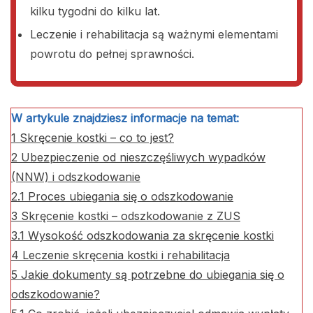
kilku tygodni do kilku lat.
Leczenie i rehabilitacja są ważnymi elementami
powrotu do pełnej sprawności.
W artykule znajdziesz informacje na temat:
1
Skręcenie kostki – co to jest?
2
Ubezpieczenie od nieszczęśliwych wypadków
(NNW) i odszkodowanie
2.1
Proces ubiegania się o odszkodowanie
3
Skręcenie kostki – odszkodowanie z ZUS
3.1
Wysokość odszkodowania za skręcenie kostki
4
Leczenie skręcenia kostki i rehabilitacja
5
Jakie dokumenty są potrzebne do ubiegania się o
odszkodowanie?