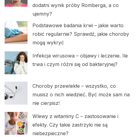
dodatni wynik próby Romberga, a co
ujemny?
Podstawowe badania krwi – jakie warto
robić regularnie? Sprawdź, jakie choroby
mogą wykryć
Infekcja wirusowa – objawy i leczenie. Ile
trwa i czym różni się od bakteryjnej?
Choroby przewlekłe – wszystko, co
musisz o nich wiedzieć. Być może sam na
nie cierpisz!
Wlewy z witaminy C – zastosowanie i
efekty. Czy takie zastrzyki nie są
niebezpieczne?