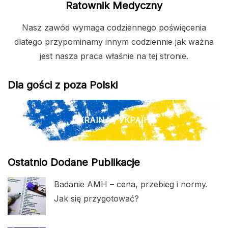
Ratownik Medyczny
Nasz zawód wymaga codziennego poświęcenia
dlatego przypominamy innym codziennie jak ważna
jest nasza praca właśnie na tej stronie.
Dla gości z poza Polski
UKRAINA / УКРАЇНА
Ostatnio Dodane Publikacje
Badanie AMH – cena, przebieg i normy.
Jak się przygotować?