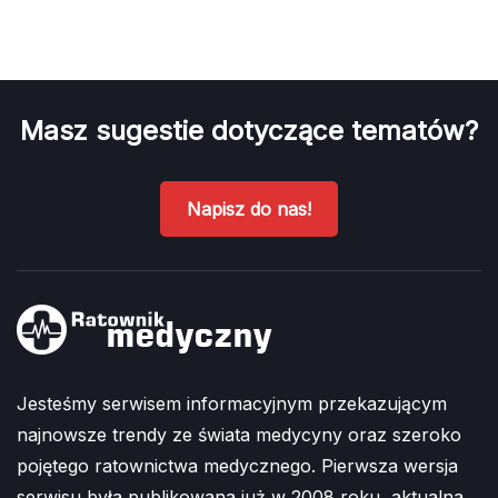
Masz sugestie dotyczące tematów?
Napisz do nas!
Jesteśmy serwisem informacyjnym przekazującym
najnowsze trendy ze świata medycyny oraz szeroko
pojętego ratownictwa medycznego. Pierwsza wersja
serwisu była publikowana już w 2008 roku, aktualna