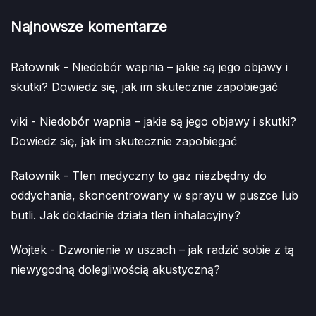
Najnowsze komentarze
Ratownik
-
Niedobór wapnia – jakie są jego objawy i
skutki? Dowiedz się, jak im skutecznie zapobiegać
viki
-
Niedobór wapnia – jakie są jego objawy i skutki?
Dowiedz się, jak im skutecznie zapobiegać
Ratownik
-
Tlen medyczny to gaz niezbędny do
oddychania, skoncentrowany w sprayu w puszce lub
butli. Jak dokładnie działa tlen inhalacyjny?
Wojtek
-
Dzwonienie w uszach – jak radzić sobie z tą
niewygodną dolegliwością akustyczną?