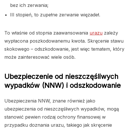
bez ich zerwania;
III stopień, to zupełne zerwanie więzadeł.
To właśnie od stopnia zaawansowania
urazu
zależy
wypłacona poszkodowanemu kwota. Skręcenie stawu
skokowego – odszkodowanie, jest więc tematem, który
może zainteresować wiele osób.
Ubezpieczenie od nieszczęśliwych
wypadków (NNW) i odszkodowanie
Ubezpieczenia NNW, znane również jako
ubezpieczenia od nieszczęśliwych wypadków, mogą
stanowić pewien rodzaj ochrony finansowej w
przypadku doznania urazu, takiego jak skręcenie