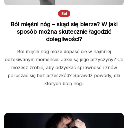
Ból
Ból mięśni nóg – skąd się bierze? W jaki
sposób można skutecznie łagodzić
dolegliwości?
Ból mięśni nóg może dopaść cię w najmniej
oczekiwanym momencie. Jakie są jego przyczyny? Co
możesz zrobić, aby odzyskać sprawność i znów
poruszać się bez przeszkód? Sprawdź powody, dla
których bolą nogi.