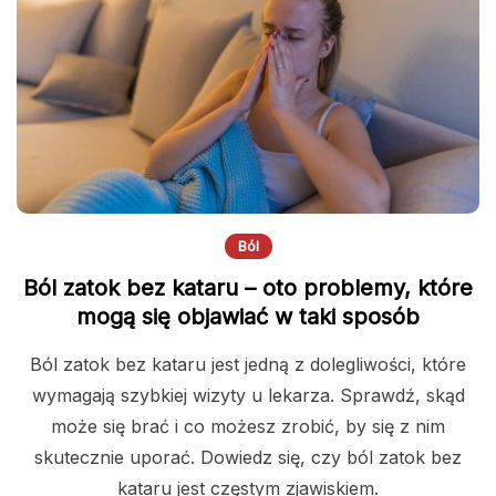
Ból
Ból zatok bez kataru – oto problemy, które
mogą się objawiać w taki sposób
Ból zatok bez kataru jest jedną z dolegliwości, które
wymagają szybkiej wizyty u lekarza. Sprawdź, skąd
może się brać i co możesz zrobić, by się z nim
skutecznie uporać. Dowiedz się, czy ból zatok bez
kataru jest częstym zjawiskiem.