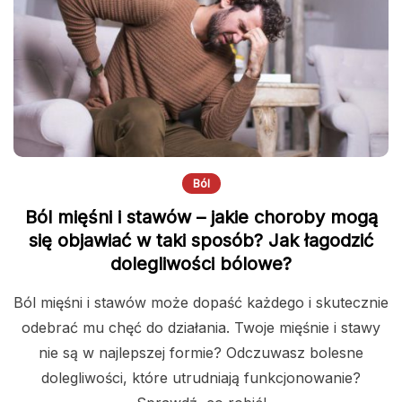
Ból
Ból mięśni i stawów – jakie choroby mogą
się objawiać w taki sposób? Jak łagodzić
dolegliwości bólowe?
Ból mięśni i stawów może dopaść każdego i skutecznie
odebrać mu chęć do działania. Twoje mięśnie i stawy
nie są w najlepszej formie? Odczuwasz bolesne
dolegliwości, które utrudniają funkcjonowanie?