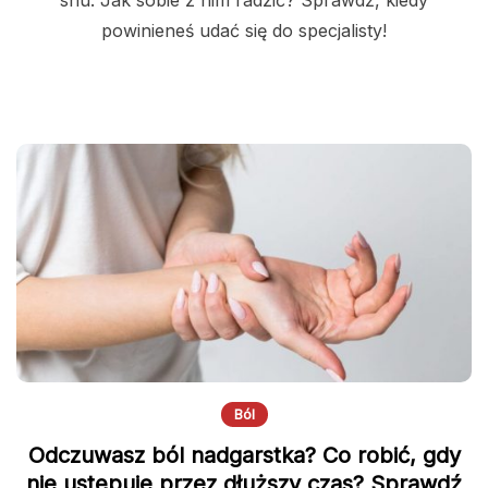
powinieneś udać się do specjalisty!
Ból
Odczuwasz ból nadgarstka? Co robić, gdy
nie ustępuje przez dłuższy czas? Sprawdź