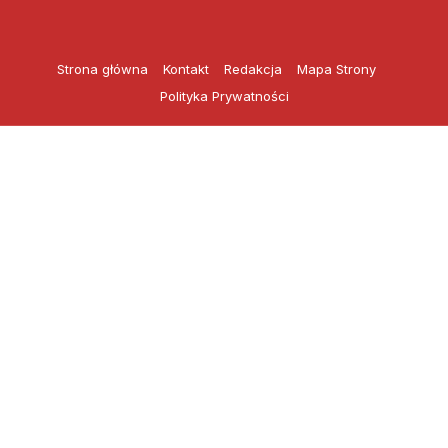
Przejdź
do
treści
Strona główna
Kontakt
Redakcja
Mapa Strony
Polityka Prywatności