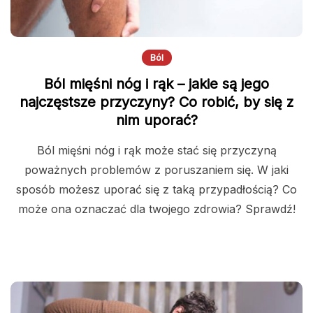
Ból
Ból mięśni nóg i rąk – jakie są jego
najczęstsze przyczyny? Co robić, by się z
nim uporać?
Ból mięśni nóg i rąk może stać się przyczyną
poważnych problemów z poruszaniem się. W jaki
sposób możesz uporać się z taką przypadłością? Co
może ona oznaczać dla twojego zdrowia? Sprawdź!