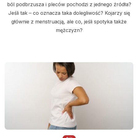
ból podbrzusza i pleców pochodzi z jednego źródła?
Jeśli tak – co oznacza taka dolegliwość? Kojarzy się
głównie z menstruacją, ale co, jeśli spotyka także
mężczyzn?