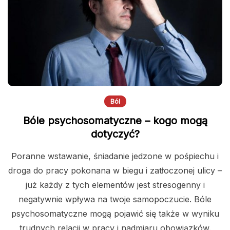
Ból
Bóle psychosomatyczne – kogo mogą
dotyczyć?
Poranne wstawanie, śniadanie jedzone w pośpiechu i
droga do pracy pokonana w biegu i zatłoczonej ulicy –
już każdy z tych elementów jest stresogenny i
negatywnie wpływa na twoje samopoczucie. Bóle
psychosomatyczne mogą pojawić się także w wyniku
trudnych relacji w pracy i nadmiaru obowiązków.