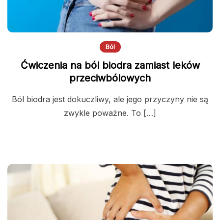
Ból
Ćwiczenia na ból biodra zamiast leków
przeciwbólowych
Ból biodra jest dokuczliwy, ale jego przyczyny nie są
zwykle poważne. To […]