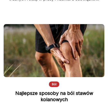
Ból
Najlepsze sposoby na ból stawów
kolanowych