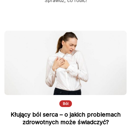
Sprawdź, co robić!
Ból
Kłujący ból serca – o jakich problemach
zdrowotnych może świadczyć?