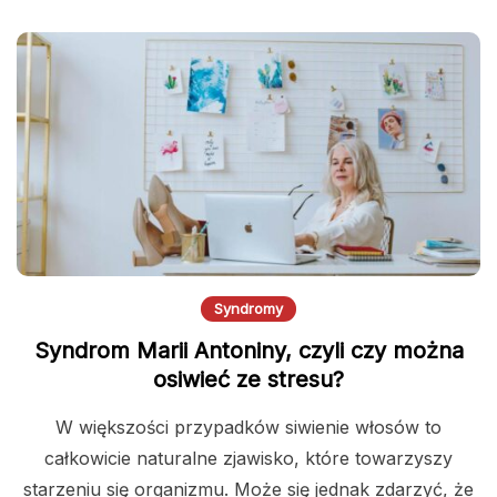
Syndromy
Syndrom Marii Antoniny, czyli czy można
osiwieć ze stresu?
W większości przypadków siwienie włosów to
całkowicie naturalne zjawisko, które towarzyszy
starzeniu się organizmu. Może się jednak zdarzyć, że