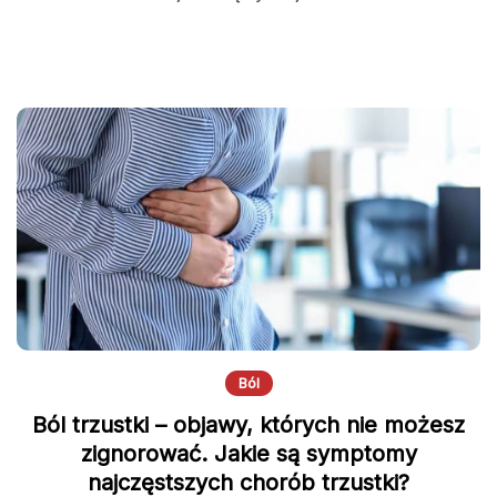
Ból
Ból trzustki – objawy, których nie możesz
zignorować. Jakie są symptomy
najczęstszych chorób trzustki?