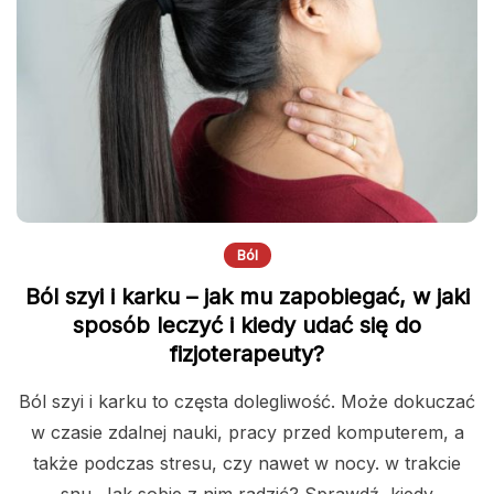
Ból
Ból szyi i karku – jak mu zapobiegać, w jaki
sposób leczyć i kiedy udać się do
fizjoterapeuty?
Ból szyi i karku to częsta dolegliwość. Może dokuczać
w czasie zdalnej nauki, pracy przed komputerem, a
także podczas stresu, czy nawet w nocy. w trakcie
snu. Jak sobie z nim radzić? Sprawdź, kiedy