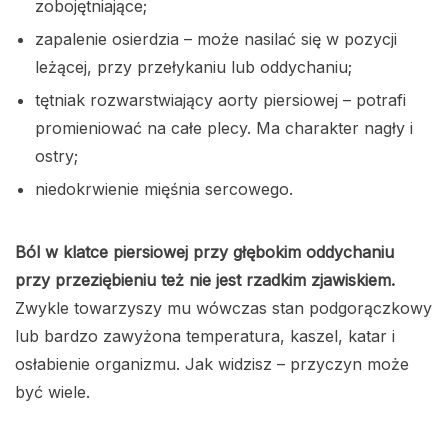
zobojętniające;
zapalenie osierdzia – może nasilać się w pozycji
leżącej, przy przełykaniu lub oddychaniu;
tętniak rozwarstwiający aorty piersiowej – potrafi
promieniować na całe plecy. Ma charakter nagły i
ostry;
niedokrwienie mięśnia sercowego.
Ból w klatce piersiowej przy głębokim oddychaniu
przy przeziębieniu też nie jest rzadkim zjawiskiem.
Zwykle towarzyszy mu wówczas stan podgorączkowy
lub bardzo zawyżona temperatura, kaszel, katar i
osłabienie organizmu. Jak widzisz – przyczyn może
być wiele.