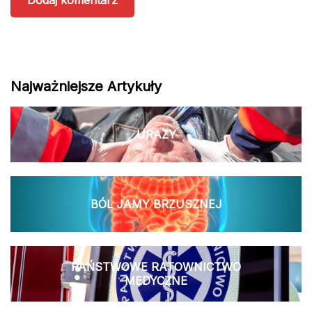
Najważniejsze Artykuły
URAZY
BÓL JAMY BRZUSZNEJ
PAŃSTWOWE RATOWNICTWO
MEDYCZNE