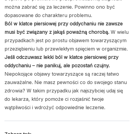
można zabrać się za leczenie. Powinno ono być
dopasowane do charakteru problemu.
Ból w klatce piersiowej przy oddychaniu nie zawsze
musi być związany z jakąś poważną chorobą.
W wielu
przypadkach jest po prostu objawem towarzyszącym
przeziębieniu lub przewlekłym spięciem w organizmie.
Jeśli odczuwasz lekki ból w klatce piersiowej przy
oddychaniu – nie panikuj, ale pozostań czujny.
Niepokojące objawy towarzyszące są raczej łatwo
zauważalne. Nie masz pewności co do swojego stanu
zdrowia? W takim przypadku jak najszybciej udaj się
do lekarza, który pomoże ci rozjaśnić twoje
wątpliwości i wdrożyć odpowiednie leczenie.