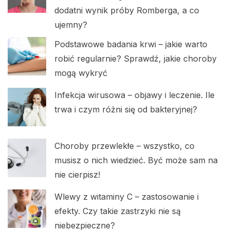
dodatni wynik próby Romberga, a co
ujemny?
Podstawowe badania krwi – jakie warto
robić regularnie? Sprawdź, jakie choroby
mogą wykryć
Infekcja wirusowa – objawy i leczenie. Ile
trwa i czym różni się od bakteryjnej?
Choroby przewlekłe – wszystko, co
musisz o nich wiedzieć. Być może sam na
nie cierpisz!
Wlewy z witaminy C – zastosowanie i
efekty. Czy takie zastrzyki nie są
niebezpieczne?