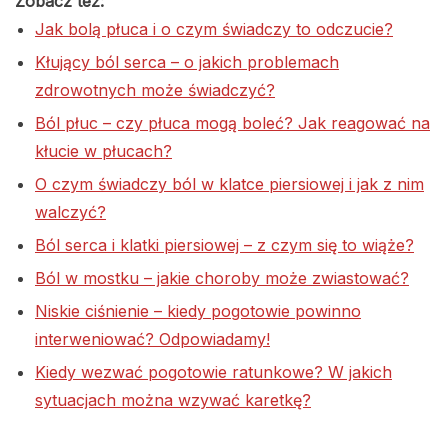
Zobacz też:
Jak bolą płuca i o czym świadczy to odczucie?
Kłujący ból serca – o jakich problemach
zdrowotnych może świadczyć?
Ból płuc – czy płuca mogą boleć? Jak reagować na
kłucie w płucach?
O czym świadczy ból w klatce piersiowej i jak z nim
walczyć?
Ból serca i klatki piersiowej – z czym się to wiąże?
Ból w mostku – jakie choroby może zwiastować?
Niskie ciśnienie – kiedy pogotowie powinno
interweniować? Odpowiadamy!
Kiedy wezwać pogotowie ratunkowe? W jakich
sytuacjach można wzywać karetkę?