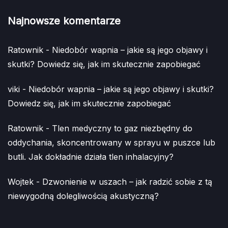
Najnowsze komentarze
Ratownik
-
Niedobór wapnia – jakie są jego objawy i
skutki? Dowiedz się, jak im skutecznie zapobiegać
viki
-
Niedobór wapnia – jakie są jego objawy i skutki?
Dowiedz się, jak im skutecznie zapobiegać
Ratownik
-
Tlen medyczny to gaz niezbędny do
oddychania, skoncentrowany w sprayu w puszce lub
butli. Jak dokładnie działa tlen inhalacyjny?
Wojtek
-
Dzwonienie w uszach – jak radzić sobie z tą
niewygodną dolegliwością akustyczną?