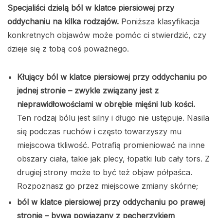
Specjaliści dzielą ból w klatce piersiowej przy
oddychaniu na kilka rodzajów.
Poniższa klasyfikacja
konkretnych objawów może pomóc ci stwierdzić, czy
dzieje się z tobą coś poważnego.
Kłujący ból w klatce piersiowej przy oddychaniu po
jednej stronie – zwykle związany jest z
nieprawidłowościami w obrębie mięśni lub kości.
Ten rodzaj bólu jest silny i długo nie ustępuje. Nasila
się podczas ruchów i często towarzyszy mu
miejscowa tkliwość. Potrafią promieniować na inne
obszary ciała, takie jak plecy, łopatki lub cały tors. Z
drugiej strony może to być też objaw półpaśca.
Rozpoznasz go przez miejscowe zmiany skórne;
ból w klatce piersiowej przy oddychaniu po prawej
stronie – bywa powiązany z pęcherzykiem