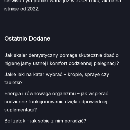
serwisu była publikowana już w 2008 roku, aktualna
istnieje od 2022.
Ostatnio Dodane
Jak skaler dentystyczny pomaga skutecznie dbać o
higienę jamy ustnej i komfort codziennej pielęgnacji?
Jakie leki na katar wybrać – krople, spraye czy
tabletki?
Energia i równowaga organizmu – jak wspierać
codzienne funkcjonowanie dzięki odpowiedniej
suplementacji?
Ból zatok – jak sobie z nim poradzić?