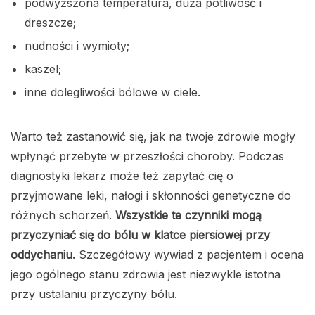
podwyższona temperatura, duża potliwość i
dreszcze;
nudności i wymioty;
kaszel;
inne dolegliwości bólowe w ciele.
Warto też zastanowić się, jak na twoje zdrowie mogły
wpłynąć przebyte w przeszłości choroby. Podczas
diagnostyki lekarz może też zapytać cię o
przyjmowane leki, nałogi i skłonności genetyczne do
różnych schorzeń.
Wszystkie te czynniki mogą
przyczyniać się do bólu w klatce piersiowej przy
oddychaniu.
Szczegółowy wywiad z pacjentem i ocena
jego ogólnego stanu zdrowia jest niezwykle istotna
przy ustalaniu przyczyny bólu.