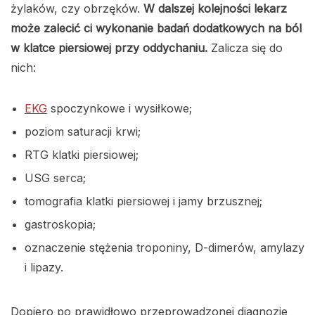
żylaków, czy obrzęków.
W dalszej kolejności lekarz
może zalecić ci wykonanie badań dodatkowych na ból
w klatce piersiowej przy oddychaniu.
Zalicza się do
nich:
EKG
spoczynkowe i wysiłkowe;
poziom saturacji krwi;
RTG klatki piersiowej;
USG serca;
tomografia klatki piersiowej i jamy brzusznej;
gastroskopia;
oznaczenie stężenia troponiny, D-dimerów, amylazy
i lipazy.
Dopiero po prawidłowo przeprowadzonej diagnozie