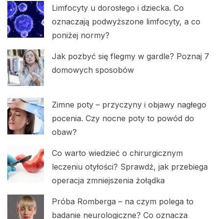
Limfocyty u dorosłego i dziecka. Co
oznaczają podwyższone limfocyty, a co
poniżej normy?
Jak pozbyć się flegmy w gardle? Poznaj 7
domowych sposobów
Zimne poty – przyczyny i objawy nagłego
pocenia. Czy nocne poty to powód do
obaw?
Co warto wiedzieć o chirurgicznym
leczeniu otyłości? Sprawdź, jak przebiega
operacja zmniejszenia żołądka
Próba Romberga – na czym polega to
badanie neurologiczne? Co oznacza