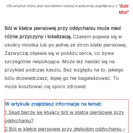
Oto artykuł, który jest rezultatem naszej kreatywnej współpracy z
"
Body
Mind
"
Ból w klatce piersiowej przy oddychaniu może mieć
różne przyczyny i lokalizację.
Czasem pojawia się w
okolicy mostka lub po jednej ze stron klatki piersiowej.
Zazwyczaj objawia się w pobliżu serca, co bywa
szczególnie niepokojące. Może też nasilać się na
przykład podczas kaszlu. Bez względu na to, jakiego
bólu doświadczasz, lepiej go nie bagatelizować. To
może kosztować cię sporo zdrowia!
W artykule znajdziesz informacje na temat:
1
Skąd bierze się kłujący ból w klatce piersiowej przy
oddychaniu?
2
Ból w klatce piersiowej przy głębokim oddychaniu –