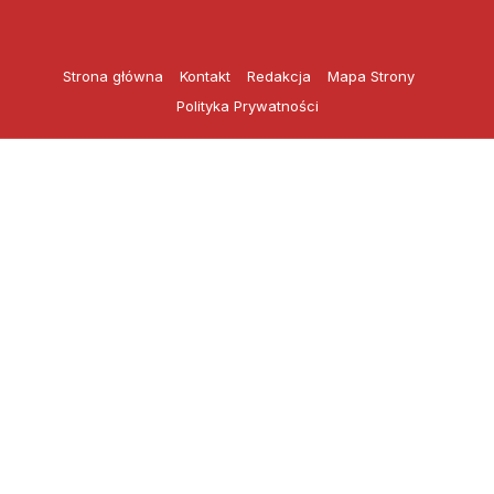
Przejdź
do
treści
Strona główna
Kontakt
Redakcja
Mapa Strony
Polityka Prywatności