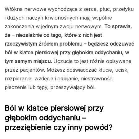
Włókna nerwowe wychodzące z serca, płuc, przełyku
i dużych naczyń krwionośnych mają wspólne
zakończenia w jednym zwoju nerwowym.
To sprawia,
że – niezależnie od tego, które z nich jest
rzeczywistym źródłem problemu – będziesz odczuwać
ból w klatce piersiowej przy głębokim oddychaniu, w
tym samym miejscu.
Uczucie to jest różnie opisywane
przez pacjentów. Możesz doświadczać kłucie, ucisk,
rozpieranie, wzdęcia i odbijanie, niestrawność,
pieczenie lub tępy, przeszywający ból.
Ból w klatce piersiowej przy
głębokim oddychaniu –
przeziębienie czy inny powód?