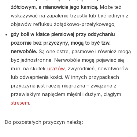
żółciowym, a mianowicie jego kamicą.
Może też
wskazywać na zapalenie trzustki lub być jednym z
objawów refluksu żołądkowo-przełykowego;
gdy boli w klatce piersiowej przy oddychaniu
pozornie bez przyczyny, mogą to być tzw.
nerwobóle.
Są one ostre, pasmowe i również mogą
być jednostronne. Nerwobóle mogą pojawiać się
m.in. na skutek
urazów
, zwyrodnień, nowotworów
lub odwapnienia kości. W innych przypadkach
przyczyna jest raczej niegroźna – związana z
przewlekłym napięciem mięśni i dużym, ciągłym
stresem
.
Do pozostałych przyczyn należą: