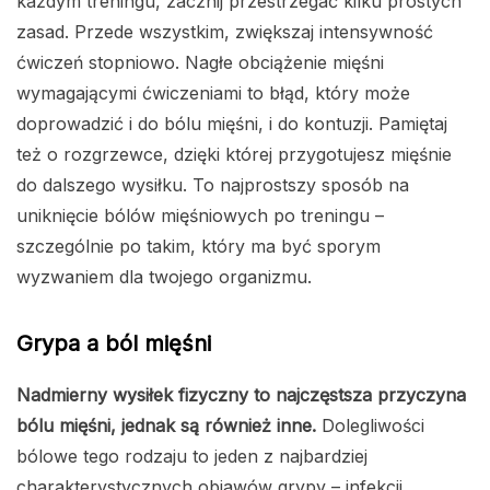
każdym treningu, zacznij przestrzegać kilku prostych
zasad. Przede wszystkim, zwiększaj intensywność
ćwiczeń stopniowo. Nagłe obciążenie mięśni
wymagającymi ćwiczeniami to błąd, który może
doprowadzić i do bólu mięśni, i do kontuzji. Pamiętaj
też o rozgrzewce, dzięki której przygotujesz mięśnie
do dalszego wysiłku. To najprostszy sposób na
uniknięcie bólów mięśniowych po treningu –
szczególnie po takim, który ma być sporym
wyzwaniem dla twojego organizmu.
Grypa a ból mięśni
Nadmierny wysiłek fizyczny to najczęstsza przyczyna
bólu mięśni, jednak są również inne.
Dolegliwości
bólowe tego rodzaju to jeden z najbardziej
charakterystycznych objawów grypy – infekcji