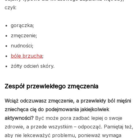
czyli:
gorączka;
zmęczenie;
nudności;
bóle brzucha
;
żółty odcień skóry.
Zespół przewlekłego zmęczenia
Wciąż odczuwasz zmęczenie, a przewlekły ból mięśni
zniechęca cię do podejmowania jakiejkolwiek
aktywności?
Być może pora zadbać lepiej o swoje
zdrowie, a przede wszystkim – odpocząć. Pamiętaj też,
aby nie lekceważyć problemu, ponieważ wymaga