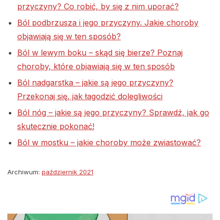
przyczyny? Co robić, by się z nim uporać?
Ból podbrzusza i jego przyczyny. Jakie choroby
objawiają się w ten sposób?
Ból w lewym boku – skąd się bierze? Poznaj
choroby, które objawiają się w ten sposób
Ból nadgarstka – jakie są jego przyczyny?
Przekonaj się, jak łagodzić dolegliwości
Ból nóg – jakie są jego przyczyny? Sprawdź, jak go
skutecznie pokonać!
Ból w mostku – jakie choroby może zwiastować?
Archiwum:
październik 2021