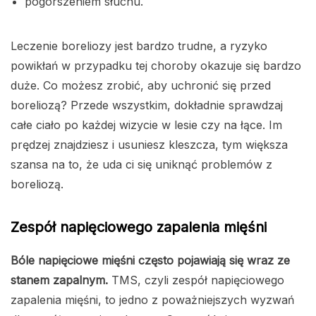
pogorszeniem słuchu.
Leczenie boreliozy jest bardzo trudne, a ryzyko
powikłań w przypadku tej choroby okazuje się bardzo
duże. Co możesz zrobić, aby uchronić się przed
boreliozą? Przede wszystkim, dokładnie sprawdzaj
całe ciało po każdej wizycie w lesie czy na łące. Im
prędzej znajdziesz i usuniesz kleszcza, tym większa
szansa na to, że uda ci się uniknąć problemów z
boreliozą.
Zespół napięciowego zapalenia mięśni
Bóle napięciowe mięśni często pojawiają się wraz ze
stanem zapalnym.
TMS, czyli zespół napięciowego
zapalenia mięśni, to jedno z poważniejszych wyzwań