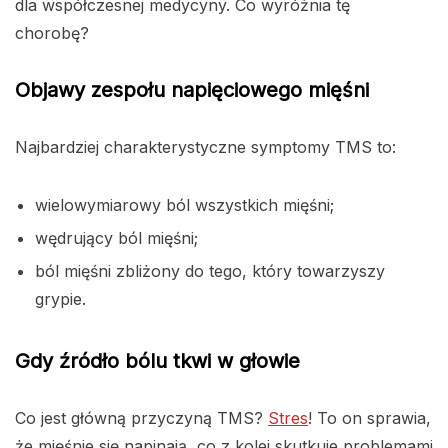
dla współczesnej medycyny. Co wyróżnia tę
chorobę?
Objawy zespołu napięciowego mięśni
Najbardziej charakterystyczne symptomy TMS to:
wielowymiarowy ból wszystkich mięśni;
wędrujący ból mięśni;
ból mięśni zbliżony do tego, który towarzyszy
grypie.
Gdy źródło bólu tkwi w głowie
Co jest główną przyczyną TMS?
Stres
! To on sprawia,
że mięśnie się napinają, co z kolei skutkuje problemami