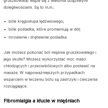
gruszkowata) wiąże się z wieloma uciążliwymi
dolegliwościami. Są to m.in.:
bóle kręgosłupa lędźwiowego;
bóle pośladka, które promieniują w dół;
mrowienie i drętwienie pośladka.
Jak możesz pokonać ból mięśnia gruszkowatego i
jego skutki? Możesz wykorzystać moc maści
chłodzących i przeciwbólowych albo postawić na
masaże. W najpoważniejszych przypadkach
wsparciem w leczeniu bólu są zastrzyki i ćwiczenia
rozciągające.
Fibromialgia a kłucie w mięśniach