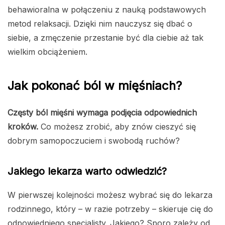
behawioralna w połączeniu z nauką podstawowych
metod relaksacji. Dzięki nim nauczysz się dbać o
siebie, a zmęczenie przestanie być dla ciebie aż tak
wielkim obciążeniem.
Jak pokonać ból w mięśniach?
Częsty ból mięśni wymaga podjęcia odpowiednich
kroków.
Co możesz zrobić, aby znów cieszyć się
dobrym samopoczuciem i swobodą ruchów?
Jakiego lekarza warto odwiedzić?
W pierwszej kolejności możesz wybrać się do lekarza
rodzinnego, który – w razie potrzeby – skieruje cię do
odpowiedniego specjalisty. Jakiego? Sporo zależy od