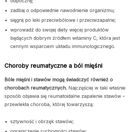
odpocznij;
zadbaj o odpowiednie nawodnienie organizmu;
sięgnij po leki przeciwbólowe i przeciwzapalne;
wprowadź do swojej diety więcej produktów
będących dobrym źródłem witaminy C, która jest
cennym wsparciem układu immunologicznego.
Choroby reumatyczne a ból mięśni
Bóle mięśni i stawów mogą świadczyć również o
chorobach reumatycznych.
Najczęściej w taki właśnie
sposób objawia się reumatoidalne zapalenie stawów –
przewlekła choroba, której towarzyszą:
sztywność i obrzęk stawów;
ograniczenie ruchomości stawów;