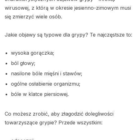
wirusowej, z którą w okresie jesienno-zimowym musi
się zmierzyć wiele osób.
Jakie objawy są typowe dla grypy? Te najczęstsze to:
wysoka gorączka;
ból głowy;
nasilone bóle mięśni i stawów;
ogólne osłabienie organizmu;
bóle w klatce piersiowej.
Co możesz zrobić, aby złagodzić dolegliwości
towarzyszące grypie? Przede wszystkim: