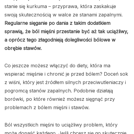
stanie się kurkuma – przyprawa, która zaskakuje
swoją skutecznością w walce ze stanami zapalnymi.
Regularne sięganie po dania z takim dodatkiem
sprawią, że ból mięśni przestanie być aż tak uciążliwy,
a oprócz tego złagodnieją dolegliwości bólowe w
obrębie stawów.
Co jeszcze możesz włączyć do diety, która ma
wspierać mięśnie i chronić je przed bólem? Doceń sok
z wiśni, który jest źródłem silnych przeciwutleniaczy i
pogromcą stanów zapalnych. Podobnie działają
borówki, po które również możesz sięgnąć przy
problemach z bólem mięśni i stawów.
Ból wszystkich mięśni to uciążliwy problem, który
może dopaść każdego. Jeśli chcesz się go skutecznie