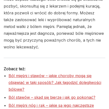
pozbyć, skonsultuj się z lekarzem i podejmij kurację,
która pozwoli ci wrócić do dobrej formy. Możesz
także zastosować leki i wypróbować naturalnych
metod walki z bólem mięśni. Pamiętaj jednak, że
najważniejsza jest diagnoza, ponieważ bóle mięśniowe
mogą być przyczyną poważnych chorób, a tych nie
wolno lekceważyć.
Zobacz też:
Ból mięśni i stawów – jakie choroby mogą się
objawiać w taki sposób? Jak łagodzić dolegliwości
bólowe?
Ból stawów – skąd się bierze i jak go pokonać?
Ból mięśni nóg i rąk – jakie są jego najczęstsze