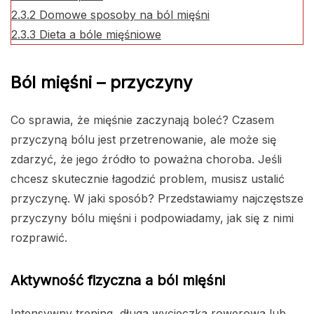
2.3.2
Domowe sposoby na ból mięśni
2.3.3
Dieta a bóle mięśniowe
Ból mięśni – przyczyny
Co sprawia, że mięśnie zaczynają boleć? Czasem
przyczyną bólu jest przetrenowanie, ale może się
zdarzyć, że jego źródło to poważna choroba. Jeśli
chcesz skutecznie łagodzić problem, musisz ustalić
przyczynę. W jaki sposób? Przedstawiamy najczęstsze
przyczyny bólu mięśni i podpowiadamy, jak się z nimi
rozprawić.
Aktywność fizyczna a ból mięśni
Intensywny trening, długa wycieczka rowerowa lub