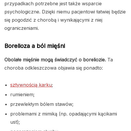
przypadkach potrzebne jest także wsparcie
psychologiczne. Dzięki niemu pacjentowi łatwiej będzie
się pogodzić z chorobą i wynikającymi z niej
ograniczeniami.
Borelioza a ból mięśni
Obolałe mięśnie mogą świadczyć o boreliozie.
Ta
choroba odkleszczowa objawia się ponadto:
sztywnością karku
;
rumieniem;
przewlekłym bólem stawów;
problemami z mimiką (np. opadającymi kącikami
ust);