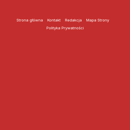
Przejdź
do
treści
Strona główna
Kontakt
Redakcja
Mapa Strony
Polityka Prywatności