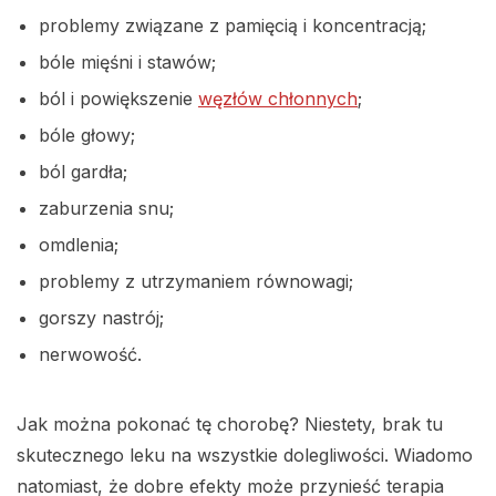
problemy związane z pamięcią i koncentracją;
bóle mięśni i stawów;
ból i powiększenie
węzłów chłonnych
;
bóle głowy;
ból gardła;
zaburzenia snu;
omdlenia;
problemy z utrzymaniem równowagi;
gorszy nastrój;
nerwowość.
Jak można pokonać tę chorobę? Niestety, brak tu
skutecznego leku na wszystkie dolegliwości. Wiadomo
natomiast, że dobre efekty może przynieść terapia