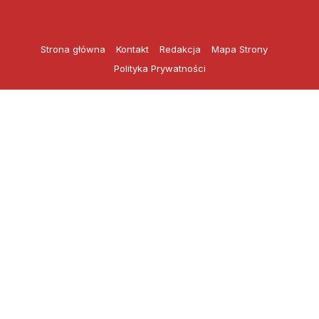
Przejdź
do
treści
Strona główna
Kontakt
Redakcja
Mapa Strony
Polityka Prywatności