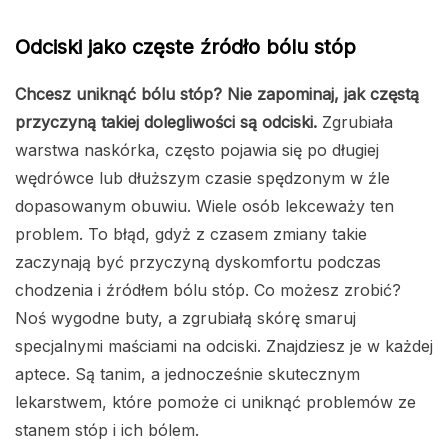
Odciski jako częste źródło bólu stóp
Chcesz uniknąć bólu stóp? Nie zapominaj, jak częstą
przyczyną takiej dolegliwości są odciski.
Zgrubiała
warstwa naskórka, często pojawia się po długiej
wędrówce lub dłuższym czasie spędzonym w źle
dopasowanym obuwiu. Wiele osób lekceważy ten
problem. To błąd, gdyż z czasem zmiany takie
zaczynają być przyczyną dyskomfortu podczas
chodzenia i źródłem bólu stóp. Co możesz zrobić?
Noś wygodne buty, a zgrubiałą skórę smaruj
specjalnymi maściami na odciski. Znajdziesz je w każdej
aptece. Są tanim, a jednocześnie skutecznym
lekarstwem, które pomoże ci uniknąć problemów ze
stanem stóp i ich bólem.