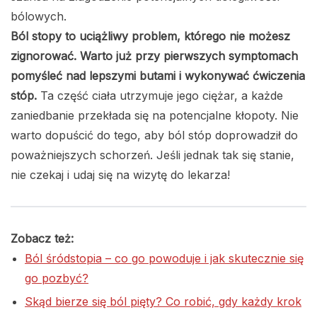
bólowych.
Ból stopy to uciążliwy problem, którego nie możesz
zignorować. Warto już przy pierwszych symptomach
pomyśleć nad lepszymi butami i wykonywać ćwiczenia
stóp.
Ta część ciała utrzymuje jego ciężar, a każde
zaniedbanie przekłada się na potencjalne kłopoty. Nie
warto dopuścić do tego, aby ból stóp doprowadził do
poważniejszych schorzeń. Jeśli jednak tak się stanie,
nie czekaj i udaj się na wizytę do lekarza!
Zobacz też:
Ból śródstopia – co go powoduje i jak skutecznie się
go pozbyć?
Skąd bierze się ból pięty? Co robić, gdy każdy krok