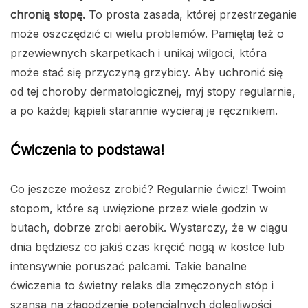
chronią stopę.
To prosta zasada, której przestrzeganie
może oszczędzić ci wielu problemów. Pamiętaj też o
przewiewnych skarpetkach i unikaj wilgoci, która
może stać się przyczyną grzybicy. Aby uchronić się
od tej choroby dermatologicznej, myj stopy regularnie,
a po każdej kąpieli starannie wycieraj je ręcznikiem.
Ćwiczenia to podstawa!
Co jeszcze możesz zrobić? Regularnie ćwicz! Twoim
stopom, które są uwięzione przez wiele godzin w
butach, dobrze zrobi aerobik. Wystarczy, że w ciągu
dnia będziesz co jakiś czas kręcić nogą w kostce lub
intensywnie poruszać palcami. Takie banalne
ćwiczenia to świetny relaks dla zmęczonych stóp i
szansa na złagodzenie potencjalnych dolegliwości