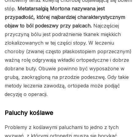
stóp.
Metatarsalgią Mortona nazywana jest
przypadłość, której najbardziej charakterystycznym
objaw to ból podeszwy przy palcach.
Najczęściej
przyczyną bólu jest podrażnienie tkanek miękkich
zlokalizowanych w tej części stopy. W leczeniu
choroby (zwanej często płaskostopiem poprzecznym)
ważną rolę odgrywają wkładki ortopedyczne i dobrze
dobrane buty. Obuwie powinno być wyposażone w
grubą, zaokrągloną na przodzie podeszwę. Gdy takie
metody leczenia zawodzą, ortopeda może podjąć
decyzję o operacji.
Paluchy koślawe
Problemy z koślawymi paluchami to jedno z tych
wyzwań, z którymi ortopedzi muszą się borykać