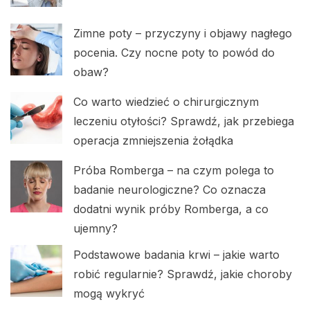
Zimne poty – przyczyny i objawy nagłego
pocenia. Czy nocne poty to powód do
obaw?
Co warto wiedzieć o chirurgicznym
leczeniu otyłości? Sprawdź, jak przebiega
operacja zmniejszenia żołądka
Próba Romberga – na czym polega to
badanie neurologiczne? Co oznacza
dodatni wynik próby Romberga, a co
ujemny?
Podstawowe badania krwi – jakie warto
robić regularnie? Sprawdź, jakie choroby
mogą wykryć