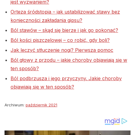
jest wyzwaniem?
Orteza śródstopia – jak ustabilizować stawy bez
konieczności zakładania gipsu?
Ból stawów – skąd się bierze i jak go pokonać?
Ból kości piszczelowej – co robić, gdy boli?
Jak leczyć stłuczenie nogi? Pierwsza pomoc
Ból głowy z przodu – jakie choroby objawiają się w
ten sposób?
Ból podbrzusza i jego przyczyny. Jakie choroby
objawiają się w ten sposób?
Archiwum:
październik 2021