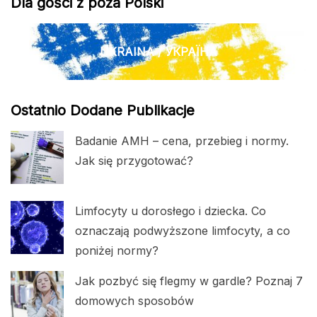
Dla gości z poza Polski
UKRAINA / УКРАЇНА
Ostatnio Dodane Publikacje
Badanie AMH – cena, przebieg i normy.
Jak się przygotować?
Limfocyty u dorosłego i dziecka. Co
oznaczają podwyższone limfocyty, a co
poniżej normy?
Jak pozbyć się flegmy w gardle? Poznaj 7
domowych sposobów