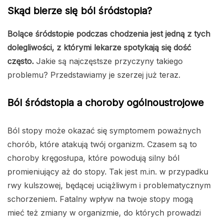
Skąd bierze się ból śródstopia?
Bolące śródstopie podczas chodzenia jest jedną z tych
dolegliwości, z którymi lekarze spotykają się dość
często.
Jakie są najczęstsze przyczyny takiego
problemu? Przedstawiamy je szerzej już teraz.
Ból śródstopia a choroby ogólnoustrojowe
Ból stopy może okazać się symptomem poważnych
chorób, które atakują twój organizm. Czasem są to
choroby kręgosłupa, które powodują silny ból
promieniujący aż do stopy. Tak jest m.in. w przypadku
rwy kulszowej, będącej uciążliwym i problematycznym
schorzeniem.
Fatalny wpływ na twoje stopy mogą
mieć też zmiany w organizmie, do których prowadzi