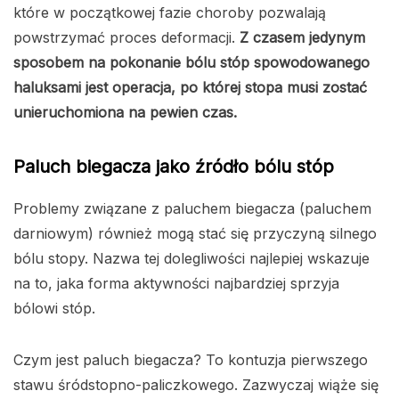
które w początkowej fazie choroby pozwalają
powstrzymać proces deformacji.
Z czasem jedynym
sposobem na pokonanie bólu stóp spowodowanego
haluksami jest operacja, po której stopa musi zostać
unieruchomiona na pewien czas.
Paluch biegacza jako źródło bólu stóp
Problemy związane z paluchem biegacza (paluchem
darniowym) również mogą stać się przyczyną silnego
bólu stopy. Nazwa tej dolegliwości najlepiej wskazuje
na to, jaka forma aktywności najbardziej sprzyja
bólowi stóp.
Czym jest paluch biegacza? To kontuzja pierwszego
stawu śródstopno-paliczkowego. Zazwyczaj wiąże się