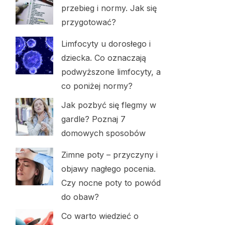
przebieg i normy. Jak się
przygotować?
Limfocyty u dorosłego i
dziecka. Co oznaczają
podwyższone limfocyty, a
co poniżej normy?
Jak pozbyć się flegmy w
gardle? Poznaj 7
domowych sposobów
Zimne poty – przyczyny i
objawy nagłego pocenia.
Czy nocne poty to powód
do obaw?
Co warto wiedzieć o