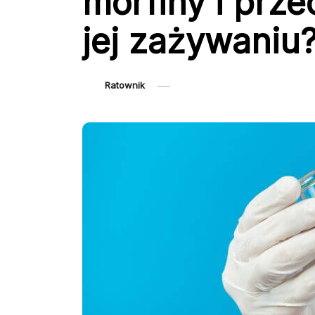
morfiny i prz
jej zażywaniu
Ratownik