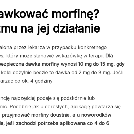
dawkować morfinę?
mu na jej działanie
alona przez lekarza w przypadku konkretnego
res, który może stanowić wskazówkę w terapii.
Dla
bezpieczna dawka morfiny wynosi 10 mg do 15 mg, gdy
 kolei dożylnie będzie to dawka od 2 mg do 8 mg. Jeśli
arzać co ok. 4 godziny.
ancję najczęściej podaje się podskórnie lub
c. Podobnie jak u dorosłych, aplikację powtarza się
y przyjmować morfiny doustnie, a u noworodków
e, jeśli zachodzi potrzeba aplikowana co 4 do 6