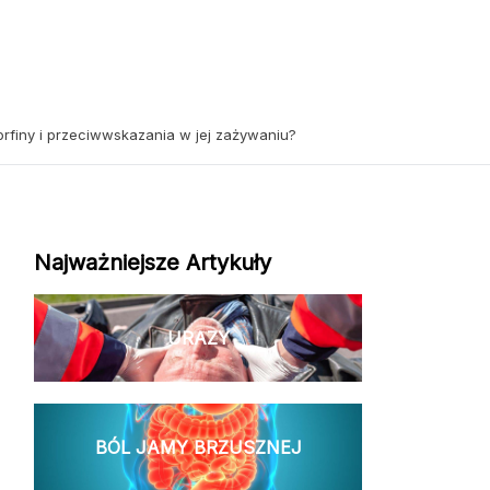
orfiny i przeciwwskazania w jej zażywaniu?
Najważniejsze Artykuły
URAZY
BÓL JAMY BRZUSZNEJ