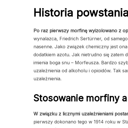
Historia powstani
Po raz pierwszy morfinę wyizolowano z o
wynalazca, Friedrich Sertürner, od samego
nasenne. Jako związek chemiczny jest ona 
dodatkiem azotu. Jak nietrudno się zatem 
imienia boga snu – Morfeusza. Bardzo szyb
uzależnienia od alkoholu i opioidów. Tak s
uzależnienia.
Stosowanie morfiny a
W związku z licznymi uzależnieniami post
pierwszy dokonano tego w 1914 roku w Sta