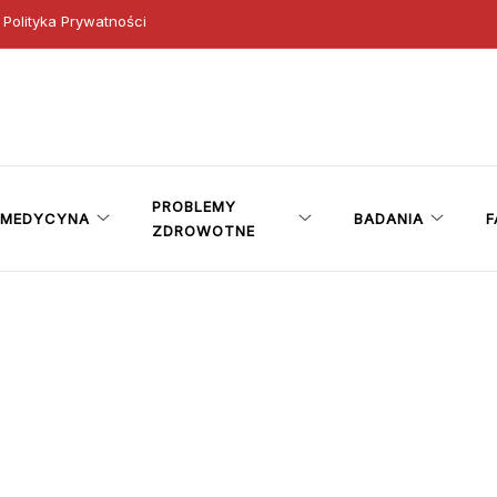
Polityka Prywatności
ny
PROBLEMY
MEDYCYNA
BADANIA
F
ZDROWOTNE