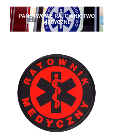
PAŃSTWOWE RATOWNICTWO
MEDYCZNE