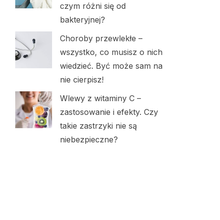
czym różni się od
bakteryjnej?
Choroby przewlekłe –
wszystko, co musisz o nich
wiedzieć. Być może sam na
nie cierpisz!
Wlewy z witaminy C –
zastosowanie i efekty. Czy
takie zastrzyki nie są
niebezpieczne?