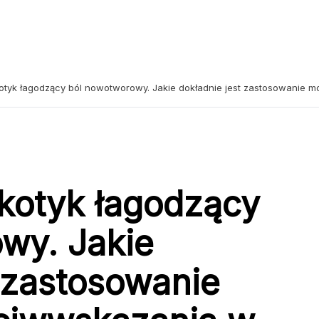
kotyk łagodzący ból nowotworowy. Jakie dokładnie jest zastosowanie m
rkotyk łagodzący
wy. Jakie
t zastosowanie