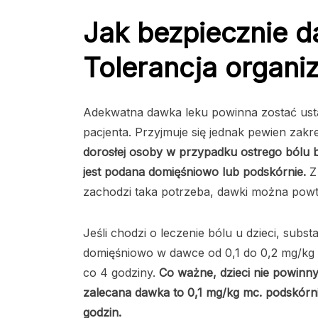
Jak bezpiecznie 
Tolerancja organiz
Adekwatna dawka leku powinna zostać ust
pacjenta. Przyjmuje się jednak pewien zak
dorosłej osoby w przypadku ostrego bólu 
jest podana domięśniowo lub podskórnie.
Z
zachodzi taka potrzeba, dawki można powt
Jeśli chodzi o leczenie bólu u dzieci, subst
domięśniowo w dawce od 0,1 do 0,2 mg/kg m
co 4 godziny.
Co ważne, dzieci nie powinn
zalecana dawka to 0,1 mg/kg mc. podskórni
godzin.