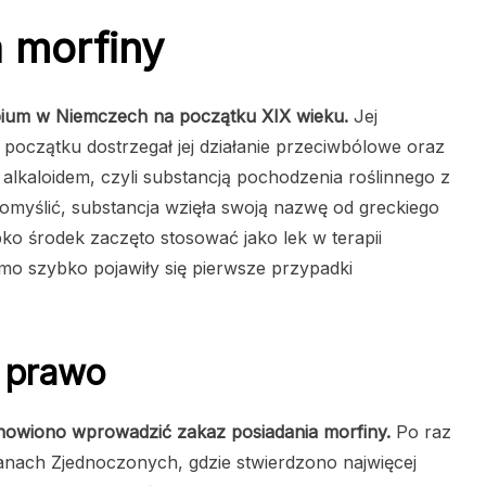
a morfiny
pium w Niemczech na początku XIX wieku.
Jej
 początku dostrzegał jej działanie przeciwbólowe oraz
alkaloidem, czyli substancją pochodzenia roślinnego z
domyślić, substancja wzięła swoją nazwę od greckiego
ko środek zaczęto stosować jako lek w terapii
amo szybko pojawiły się pierwsze przypadki
 prawo
anowiono wprowadzić zakaz posiadania morfiny.
Po raz
nach Zjednoczonych, gdzie stwierdzono najwięcej