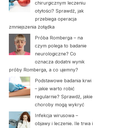
chirurgicznym leczeniu
otyłości? Sprawdź, jak
przebiega operacja
zmniejszenia żołądka
Próba Romberga – na
czym polega to badanie
neurologiczne? Co
oznacza dodatni wynik
próby Romberga, a co ujemny?
Podstawowe badania krwi
– jakie warto robić
regularnie? Sprawdź, jakie
choroby mogą wykryć
Infekcja wirusowa –
objawy i leczenie. Ile trwa i