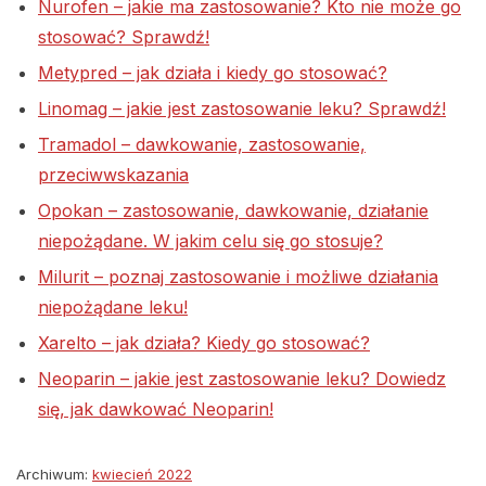
Nurofen – jakie ma zastosowanie? Kto nie może go
stosować? Sprawdź!
Metypred – jak działa i kiedy go stosować?
Linomag – jakie jest zastosowanie leku? Sprawdź!
Tramadol – dawkowanie, zastosowanie,
przeciwwskazania
Opokan – zastosowanie, dawkowanie, działanie
niepożądane. W jakim celu się go stosuje?
Milurit – poznaj zastosowanie i możliwe działania
niepożądane leku!
Xarelto – jak działa? Kiedy go stosować?
Neoparin – jakie jest zastosowanie leku? Dowiedz
się, jak dawkować Neoparin!
Archiwum:
kwiecień 2022