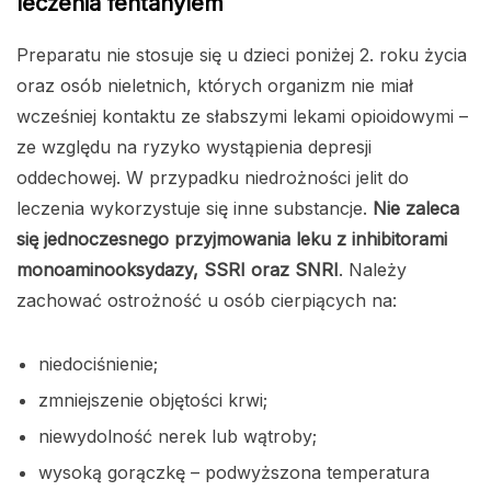
leczenia fentanylem
Preparatu nie stosuje się u dzieci poniżej 2. roku życia
oraz osób nieletnich, których organizm nie miał
wcześniej kontaktu ze słabszymi lekami opioidowymi –
ze względu na ryzyko wystąpienia depresji
oddechowej. W przypadku niedrożności jelit do
leczenia wykorzystuje się inne substancje.
Nie zaleca
się jednoczesnego przyjmowania leku z inhibitorami
monoaminooksydazy, SSRI oraz SNRI
. Należy
zachować ostrożność u osób cierpiących na:
niedociśnienie;
zmniejszenie objętości krwi;
niewydolność nerek lub wątroby;
wysoką gorączkę – podwyższona temperatura