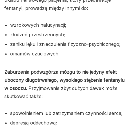
układu nerwowego pacjenta, który przedawkuje
fentanyl, prowadzą między innymi do:
wzrokowych halucynacji;
złudzeń przestrzennych;
zaniku lęku i znieczulenia fizyczno-psychicznego;
omamów czuciowych.
Zaburzenia podwzgórza mózgu to nie jedyny efekt
uboczny długotrwałego, wysokiego stężenia fentanylu
w osoczu.
Przyjmowanie zbyt dużych dawek może
skutkować także:
spowolnieniem lub zatrzymaniem czynności serca;
depresją oddechową;