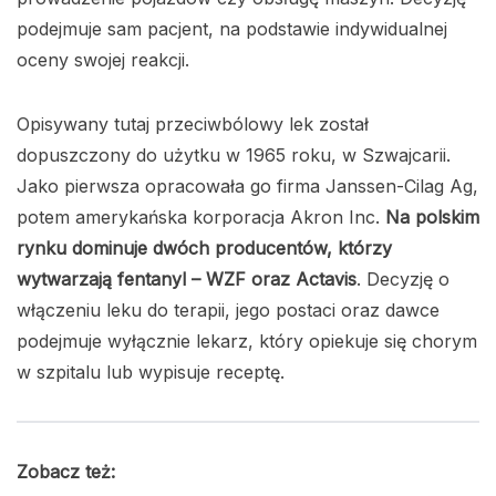
podejmuje sam pacjent, na podstawie indywidualnej
oceny swojej reakcji.
Opisywany tutaj przeciwbólowy lek został
dopuszczony do użytku w 1965 roku, w Szwajcarii.
Jako pierwsza opracowała go firma Janssen-Cilag Ag,
potem amerykańska korporacja Akron Inc.
Na polskim
rynku dominuje dwóch producentów, którzy
wytwarzają fentanyl – WZF oraz Actavis
. Decyzję o
włączeniu leku do terapii, jego postaci oraz dawce
podejmuje wyłącznie lekarz, który opiekuje się chorym
w szpitalu lub wypisuje receptę.
Zobacz też: