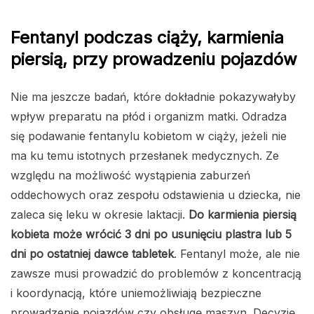
Fentanyl podczas ciąży, karmienia
piersią, przy prowadzeniu pojazdów
Nie ma jeszcze badań, które dokładnie pokazywałyby
wpływ preparatu na płód i organizm matki. Odradza
się podawanie fentanylu kobietom w ciąży, jeżeli nie
ma ku temu istotnych przesłanek medycznych. Ze
względu na możliwość wystąpienia zaburzeń
oddechowych oraz zespołu odstawienia u dziecka, nie
zaleca się leku w okresie laktacji.
Do karmienia piersią
kobieta może wrócić 3 dni po usunięciu plastra lub 5
dni po ostatniej dawce tabletek
. Fentanyl może, ale nie
zawsze musi prowadzić do problemów z koncentracją
i koordynacją, które uniemożliwiają bezpieczne
prowadzenie pojazdów czy obsługę maszyn. Decyzję