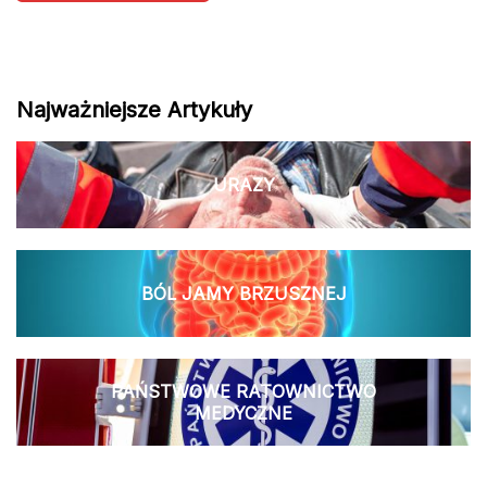
Najważniejsze Artykuły
URAZY
BÓL JAMY BRZUSZNEJ
PAŃSTWOWE RATOWNICTWO
MEDYCZNE