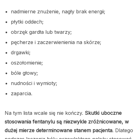
nadmierne znużenie, nagły brak energii;
płytki oddech;
obrzęk gardła lub twarzy;
pęcherze i zaczerwienienia na skórze;
drgawki;
oszołomienie;
bóle głowy;
nudności i wymioty;
zaparcia.
Na tym lista wcale się nie kończy.
Skutki uboczne
stosowania fentanylu są niezwykle zróżnicowane, w
dużej mierze determinowane stanem pacjenta
. Dlatego