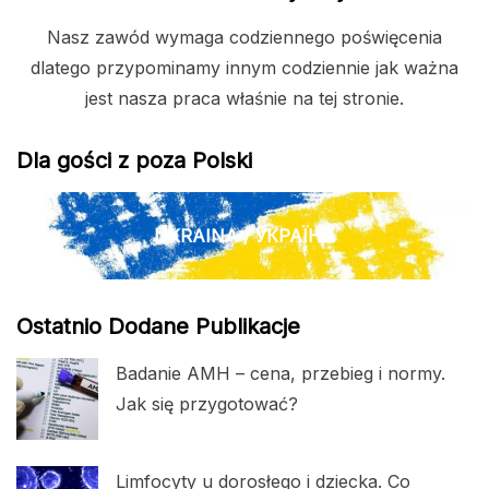
Nasz zawód wymaga codziennego poświęcenia
dlatego przypominamy innym codziennie jak ważna
jest nasza praca właśnie na tej stronie.
Dla gości z poza Polski
UKRAINA / УКРАЇНА
Ostatnio Dodane Publikacje
Badanie AMH – cena, przebieg i normy.
Jak się przygotować?
Limfocyty u dorosłego i dziecka. Co