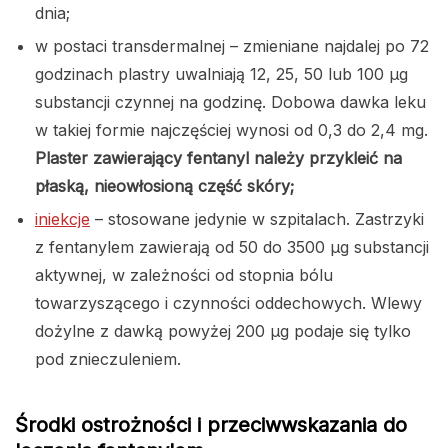
dnia;
w postaci transdermalnej – zmieniane najdalej po 72
godzinach plastry uwalniają 12, 25, 50 lub 100 µg
substancji czynnej na godzinę. Dobowa dawka leku
w takiej formie najczęściej wynosi od 0,3 do 2,4 mg.
Plaster zawierający fentanyl należy przykleić na
płaską, nieowłosioną część skóry;
iniekcje
– stosowane jedynie w szpitalach. Zastrzyki
z fentanylem zawierają od 50 do 3500 µg substancji
aktywnej, w zależności od stopnia bólu
towarzyszącego i czynności oddechowych. Wlewy
dożylne z dawką powyżej 200 µg podaje się tylko
pod znieczuleniem.
Środki ostrożności i przeciwwskazania do