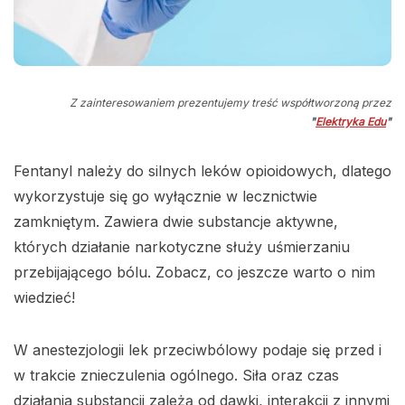
Z zainteresowaniem prezentujemy treść współtworzoną przez
"
Elektryka Edu
"
Fentanyl należy do silnych leków opioidowych, dlatego
wykorzystuje się go wyłącznie w lecznictwie
zamkniętym. Zawiera dwie substancje aktywne,
których działanie narkotyczne służy uśmierzaniu
przebijającego bólu. Zobacz, co jeszcze warto o nim
wiedzieć!
W anestezjologii lek przeciwbólowy podaje się przed i
w trakcie znieczulenia ogólnego. Siła oraz czas
działania substancji zależą od dawki, interakcji z innymi