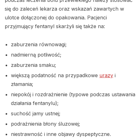
podczas leczenia bólu przewlekłego należy stosować
się do zaleceń lekarza oraz wskazań zawartych w
ulotce dołączonej do opakowania. Pacjenci
przyjmujący fentanyl skarżyli się także na:
zaburzenia równowagi;
nadmierną potliwość;
zaburzenia smaku;
większą podatność na przypadkowe
urazy
i
złamania;
niepokój i rozdrażnienie (typowe podczas ustawania
działania fentanylu);
suchość jamy ustnej;
podrażnienia błony śluzowej;
niestrawność i inne objawy dyspeptyczne.