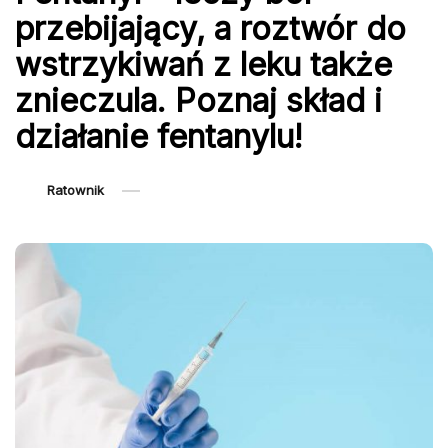
przebijający, a roztwór do
wstrzykiwań z leku także
znieczula. Poznaj skład i
działanie fentanylu!
Ratownik