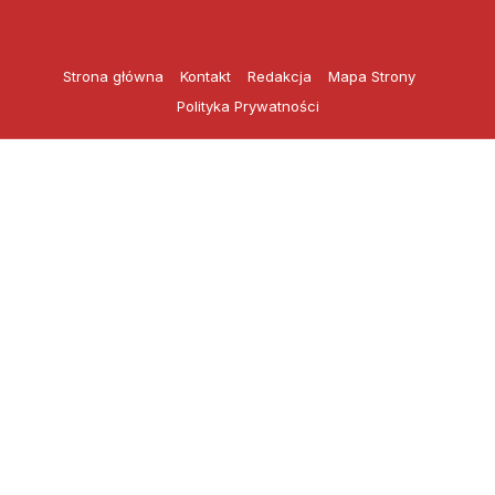
Przejdź
do
treści
Strona główna
Kontakt
Redakcja
Mapa Strony
Polityka Prywatności