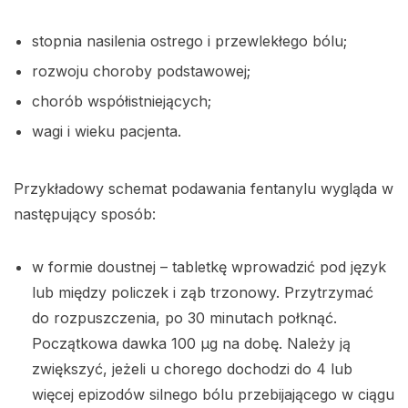
stopnia nasilenia ostrego i przewlekłego bólu;
rozwoju choroby podstawowej;
chorób współistniejących;
wagi i wieku pacjenta.
Przykładowy schemat podawania fentanylu wygląda w
następujący sposób:
w formie doustnej – tabletkę wprowadzić pod język
lub między policzek i ząb trzonowy. Przytrzymać
do rozpuszczenia, po 30 minutach połknąć.
Początkowa dawka 100 µg na dobę. Należy ją
zwiększyć, jeżeli u chorego dochodzi do 4 lub
więcej epizodów silnego bólu przebijającego w ciągu