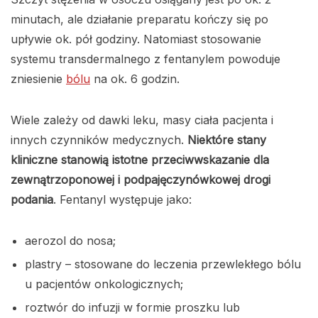
minutach, ale działanie preparatu kończy się po
upływie ok. pół godziny. Natomiast stosowanie
systemu transdermalnego z fentanylem powoduje
zniesienie
bólu
na ok. 6 godzin.
Wiele zależy od dawki leku, masy ciała pacjenta i
innych czynników medycznych.
Niektóre stany
kliniczne stanowią istotne przeciwwskazanie dla
zewnątrzoponowej i podpajęczynówkowej drogi
podania
. Fentanyl występuje jako:
aerozol do nosa;
plastry – stosowane do leczenia przewlekłego bólu
u pacjentów onkologicznych;
roztwór do infuzji w formie proszku lub