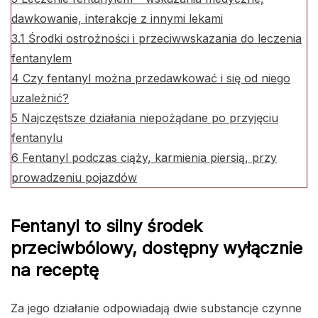
dawkowanie, interakcje z innymi lekami
3.1
Środki ostrożności i przeciwwskazania do leczenia
fentanylem
4
Czy fentanyl można przedawkować i się od niego
uzależnić?
5
Najczęstsze działania niepożądane po przyjęciu
fentanylu
6
Fentanyl podczas ciąży, karmienia piersią, przy
prowadzeniu pojazdów
Fentanyl to silny środek
przeciwbólowy, dostępny wyłącznie
na receptę
Za jego działanie odpowiadają dwie substancje czynne