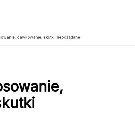
osowanie, dawkowanie, skutki niepożądane
osowanie,
kutki