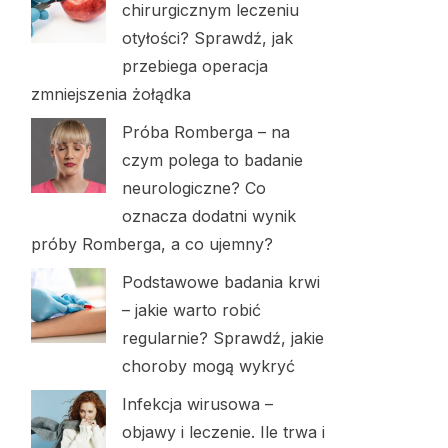
chirurgicznym leczeniu
otyłości? Sprawdź, jak
przebiega operacja
zmniejszenia żołądka
Próba Romberga – na
czym polega to badanie
neurologiczne? Co
oznacza dodatni wynik
próby Romberga, a co ujemny?
Podstawowe badania krwi
– jakie warto robić
regularnie? Sprawdź, jakie
choroby mogą wykryć
Infekcja wirusowa –
objawy i leczenie. Ile trwa i