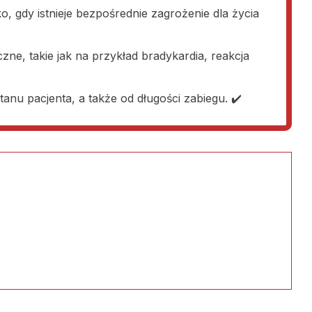
, gdy istnieje bezpośrednie zagrożenie dla życia
zne, takie jak na przykład bradykardia, reakcja
anu pacjenta, a także od długości zabiegu. ✔️