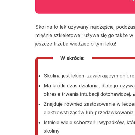
Skolina to lek używany najczęściej podczas 
mięśnie szkieletowe i używa się go także w
jeszcze trzeba wiedzieć o tym leku!
W skrócie:
Skolina jest lekiem zawierającym chlor
Ma krótki czas działania, dlatego używ
okresie trwania intubacji dotchawiczej. ✔
Znajduje również zastosowanie w lecze
elektrowstrząsów lub przedawkowania n
Istnieje wiele schorzeń i wypadków, kt
skoliny.