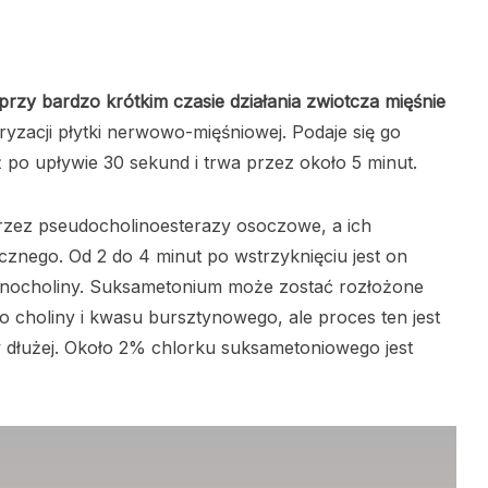
 przy bardzo krótkim czasie działania zwiotcza mięśnie
yzacji płytki nerwowo-mięśniowej. Podaje się go
uż po upływie 30 sekund i trwa przez około 5 minut.
rzez pseudocholinoesterazy osoczowe, a ich
cznego. Od 2 do 4 minut po wstrzyknięciu jest on
monocholiny. Suksametonium może zostać rozłożone
 choliny i kwasu bursztynowego, ale proces ten jest
y dłużej. Około 2% chlorku suksametoniowego jest