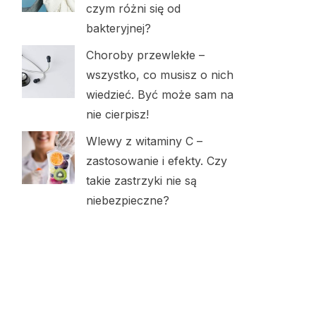
czym różni się od
bakteryjnej?
Choroby przewlekłe –
wszystko, co musisz o nich
wiedzieć. Być może sam na
nie cierpisz!
Wlewy z witaminy C –
zastosowanie i efekty. Czy
takie zastrzyki nie są
niebezpieczne?