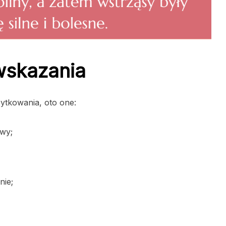
wskazania
ytkowania, oto one:
wy;
nie;