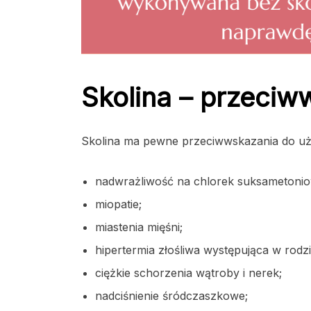
Skolina – przeciw
Skolina ma pewne przeciwwskazania do uż
nadwrażliwość na chlorek suksametonio
miopatie;
miastenia mięśni;
hipertermia złośliwa występująca w rodzi
ciężkie schorzenia wątroby i nerek;
nadciśnienie śródczaszkowe;