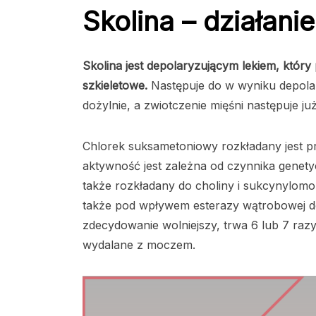
Skolina – działanie
Skolina jest depolaryzującym lekiem, który
szkieletowe.
Następuje do w wyniku depolar
dożylnie, a zwiotczenie mięśni następuje j
Chlorek suksametoniowy rozkładany jest p
aktywność jest zależna od czynnika genety
także rozkładany do choliny i sukcynylo
także pod wpływem esterazy wątrobowej do
zdecydowanie wolniejszy, trwa 6 lub 7 raz
wydalane z moczem.