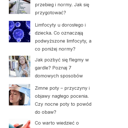
przebieg i normy. Jak się
przygotować?
Limfocyty u dorosłego i
dziecka. Co oznaczają
podwyższone limfocyty, a
co poniżej normy?
Jak pozbyć się flegmy w
gardle? Poznaj 7
domowych sposobów
Zimne poty – przyczyny i
objawy nagłego pocenia.
Czy nocne poty to powód
do obaw?
Co warto wiedzieć o