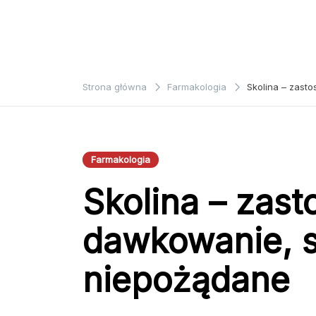
Strona główna
Farmakologia
Skolina – zast
Farmakologia
Skolina – zast
dawkowanie, s
niepożądane