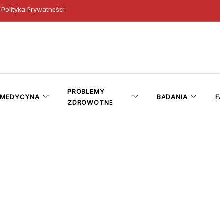
Polityka Prywatności
ny
PROBLEMY
MEDYCYNA
BADANIA
F
ZDROWOTNE