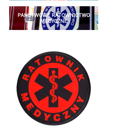
PAŃSTWOWE RATOWNICTWO
MEDYCZNE