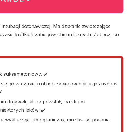
intubacji dotchawiczej. Ma działanie zwiotczające
 czasie krótkich zabiegów chirurgicznych. Zobacz, co
ek suksametoniowy. ✔️
a się go w czasie krótkich zabiegów chirurgicznych w
️
niu drgawek, które powstały na skutek
iektórych leków. ✔️
óre wykluczają lub ograniczają możliwość podania