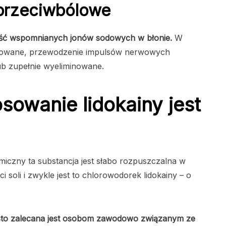
 przeciwbólowe
ilość wspomnianych jonów sodowych w błonie.
W
lokowane, przewodzenie impulsów nerwowych
ub zupełnie wyeliminowane.
osowanie lidokainy jest
iczny ta substancja jest słabo rozpuszczalna w
i soli i zwykle jest to chlorowodorek lidokainy – o
zęsto zalecana jest osobom zawodowo związanym ze