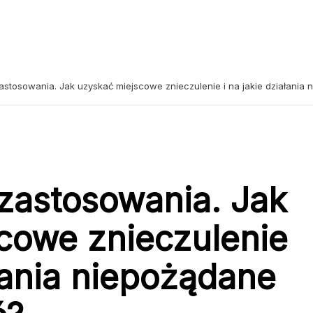
 zastosowania. Jak uzyskać miejscowe znieczulenie i na jakie działani
j zastosowania. Jak
cowe znieczulenie
ałania niepożądane