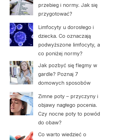
przebieg i normy. Jak się
przygotować?
Limfocyty u dorosłego i
dziecka. Co oznaczają
podwyższone limfocyty, a
co poniżej normy?
Jak pozbyć się flegmy w
gardle? Poznaj 7
domowych sposobów
Zimne poty – przyczyny i
objawy nagłego pocenia.
Czy nocne poty to powód
do obaw?
Co warto wiedzieć o