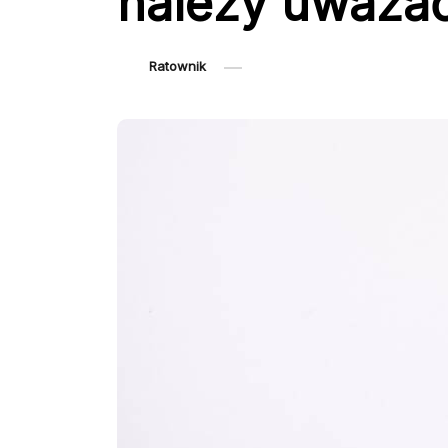
należy uważa
Ratownik