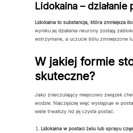
Lidokaina – działanie
Lidokaina to substancja, która zmniejsza 
wyniku jej działania neurony zostają zab
wstrzymane, a uczucie bólu zmniejszone l
W jakiej formie st
skuteczne?
Jako znieczulający miejscowo związek chem
wodzie. Najczęściej więc występuje w postac
wiele trwalszy niż jej czysta postać.
Lidokaina w postaci żelu lub sprayu c