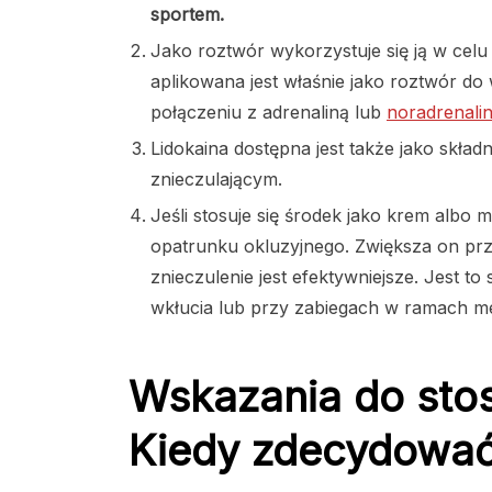
sportem.
Jako roztwór wykorzystuje się ją w celu
aplikowana jest właśnie jako roztwór d
połączeniu z adrenaliną lub
noradrenali
Lidokaina dostępna jest także jako składn
znieczulającym.
Jeśli stosuje się środek jako krem albo 
opatrunku okluzyjnego. Zwiększa on prze
znieczulenie jest efektywniejsze. Jest 
wkłucia lub przy zabiegach w ramach me
Wskazania do stos
Kiedy zdecydować 