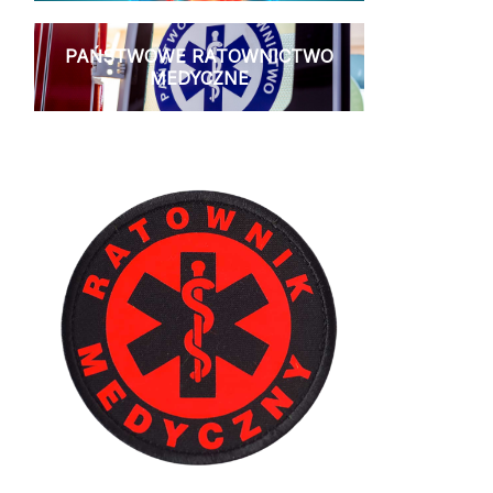
PAŃSTWOWE RATOWNICTWO
MEDYCZNE