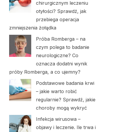
chirurgicznym leczeniu
otyłości? Sprawdź, jak
przebiega operacja
zmniejszenia żołądka
Próba Romberga – na
czym polega to badanie
neurologiczne? Co
oznacza dodatni wynik
próby Romberga, a co ujemny?
Podstawowe badania krwi
– jakie warto robić
regularnie? Sprawdź, jakie
choroby mogą wykryć
Infekcja wirusowa –
objawy i leczenie. Ile trwa i