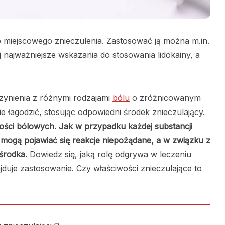
 miejscowego znieczulenia. Zastosować ją można m.in.
 najważniejsze wskazania do stosowania lidokainy, a
zynienia z różnymi rodzajami
bólu
o zróżnicowanym
e łagodzić, stosując odpowiedni środek znieczulający.
ości bólowych. Jak w przypadku każdej substancji
 mogą pojawiać się reakcje niepożądane, a w związku z
środka.
Dowiedz się, jaką rolę odgrywa w leczeniu
ajduje zastosowanie. Czy właściwości znieczulające to