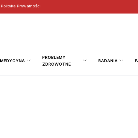
Polityka Prywatności
ny
PROBLEMY
MEDYCYNA
BADANIA
F
ZDROWOTNE