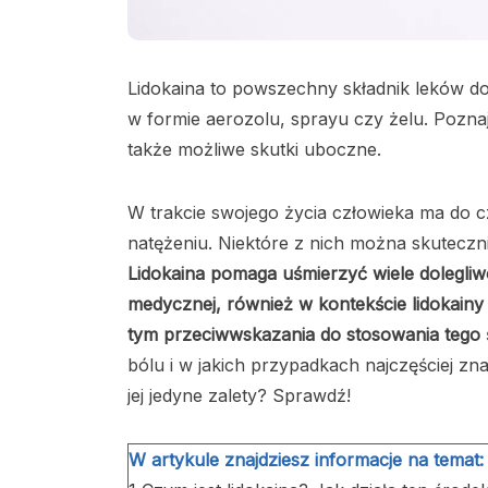
Lidokaina to powszechny składnik leków do
w formie aerozolu, sprayu czy żelu. Poznaj
także możliwe skutki uboczne.
W trakcie swojego życia człowieka ma do c
natężeniu. Niektóre z nich można skuteczni
Lidokaina pomaga uśmierzyć wiele dolegliw
medycznej, również w kontekście lidokainy
tym przeciwwskazania do stosowania tego 
bólu i w jakich przypadkach najczęściej zn
jej jedyne zalety? Sprawdź!
W artykule znajdziesz informacje na temat: