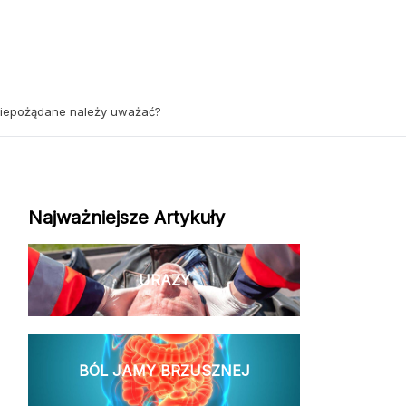
a niepożądane należy uważać?
Najważniejsze Artykuły
URAZY
BÓL JAMY BRZUSZNEJ