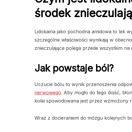
środek znieczulaj
Lidokaina jako pochodna amidowa to lek wy
szczególne właściwości wynikają w obecnośc
znieczulające polega przede wszystkim na
Jak powstaje ból?
Uczucie bólu to wynik przenoszenia odp
nerwowego
. Aby mogło do tego dojść, bło
kolei spowodowana jest przez wzmożony 
Wraz z docieraniem do mózgu kolejnych b