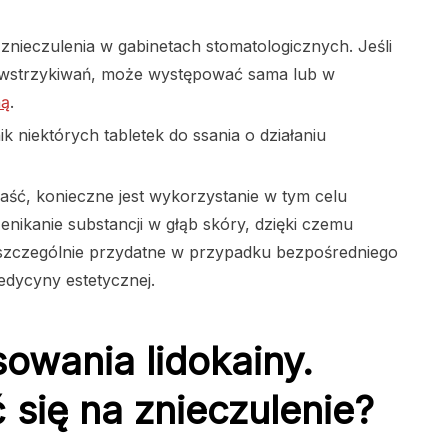
 znieczulenia w gabinetach stomatologicznych. Jeśli
o wstrzykiwań, może występować sama lub w
ną
.
ik niektórych tabletek do ssania o działaniu
maść, konieczne jest wykorzystanie w tym celu
nikanie substancji w głąb skóry, dzięki czemu
to szczególnie przydatne w przypadku bezpośredniego
dycyny estetycznej.
owania lidokainy.
się na znieczulenie?