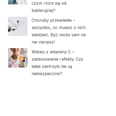
czym różni się od
bakteryjnej?
Choroby przewlekłe –
wszystko, co musisz o nich
wiedzieć. Być może sam na
nie cierpisz!
Wlewy z witaminy C –
zastosowanie i efekty. Czy
takie zastrzyki nie są
niebezpieczne?