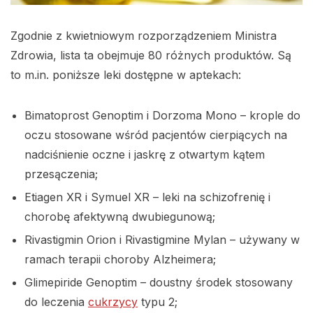
Zgodnie z kwietniowym rozporządzeniem Ministra
Zdrowia, lista ta obejmuje 80 różnych produktów. Są
to m.in. poniższe leki dostępne w aptekach:
Bimatoprost Genoptim i Dorzoma Mono – krople do
oczu stosowane wśród pacjentów cierpiących na
nadciśnienie oczne i jaskrę z otwartym kątem
przesączenia;
Etiagen XR i Symuel XR – leki na schizofrenię i
chorobę afektywną dwubiegunową;
Rivastigmin Orion i Rivastigmine Mylan – używany w
ramach terapii choroby Alzheimera;
Glimepiride Genoptim – doustny środek stosowany
do leczenia
cukrzycy
typu 2;