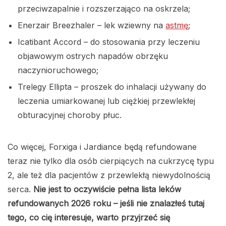
przeciwzapalnie i rozszerzająco na oskrzela;
Enerzair Breezhaler – lek wziewny na
astmę
;
Icatibant Accord – do stosowania przy leczeniu
objawowym ostrych napadów obrzęku
naczynioruchowego;
Trelegy Ellipta – proszek do inhalacji używany do
leczenia umiarkowanej lub ciężkiej przewlekłej
obturacyjnej choroby płuc.
Co więcej, Forxiga i Jardiance będą refundowane
teraz nie tylko dla osób cierpiących na cukrzycę typu
2, ale też dla pacjentów z przewlekłą niewydolnością
serca.
Nie jest to oczywiście pełna lista leków
refundowanych 2026 roku – jeśli nie znalazłeś tutaj
tego, co cię interesuje, warto przyjrzeć się