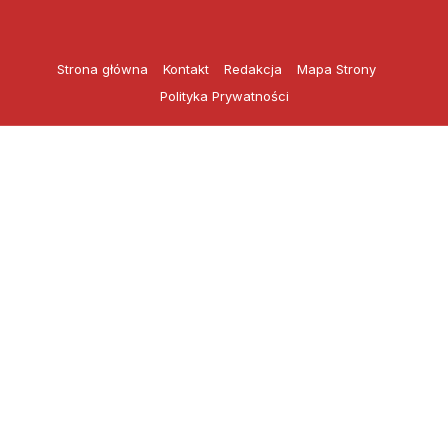
Przejdź
do
treści
Strona główna
Kontakt
Redakcja
Mapa Strony
Polityka Prywatności