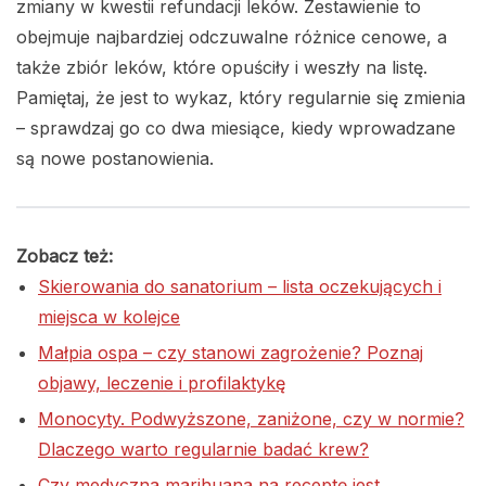
zmiany w kwestii refundacji leków. Zestawienie to
obejmuje najbardziej odczuwalne różnice cenowe, a
także zbiór leków, które opuściły i weszły na listę.
Pamiętaj, że jest to wykaz, który regularnie się zmienia
– sprawdzaj go co dwa miesiące, kiedy wprowadzane
są nowe postanowienia.
Zobacz też:
Skierowania do sanatorium – lista oczekujących i
miejsca w kolejce
Małpia ospa – czy stanowi zagrożenie? Poznaj
objawy, leczenie i profilaktykę
Monocyty. Podwyższone, zaniżone, czy w normie?
Dlaczego warto regularnie badać krew?
Czy medyczna marihuana na receptę jest