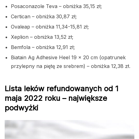
Posaconazole Teva – obniżka 35,15 zł;
Certican – obniżka 30,87 zł;
Ovaleap – obniżka 11,34-15,81 zł;
Xeplion – obniżka 13,52 zł;
Bemfola – obniżka 12,91 zł;
Biatain Ag Adhesive Heel 19 × 20 cm (opatrunek
przylepny na piętę ze srebrem) – obniżka 12,38 zł.
Lista leków refundowanych od 1
maja 2022 roku – największe
podwyżki