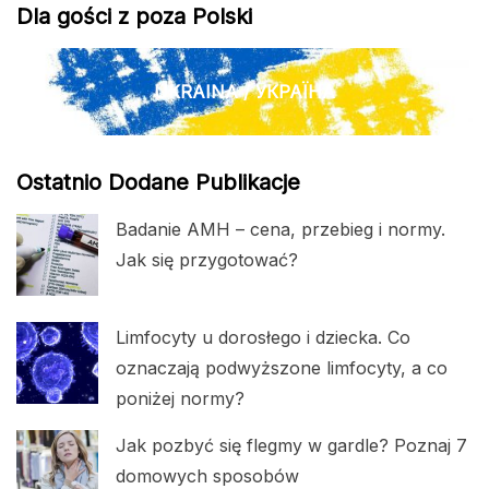
Dla gości z poza Polski
UKRAINA / УКРАЇНА
Ostatnio Dodane Publikacje
Badanie AMH – cena, przebieg i normy.
Jak się przygotować?
Limfocyty u dorosłego i dziecka. Co
oznaczają podwyższone limfocyty, a co
poniżej normy?
Jak pozbyć się flegmy w gardle? Poznaj 7
domowych sposobów