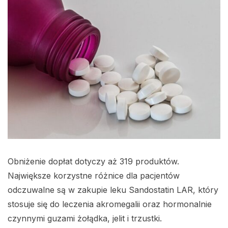
Obniżenie dopłat dotyczy aż 319 produktów.
Największe korzystne różnice dla pacjentów
odczuwalne są w zakupie leku Sandostatin LAR, który
stosuje się do leczenia akromegalii oraz hormonalnie
czynnymi guzami żołądka, jelit i trzustki.