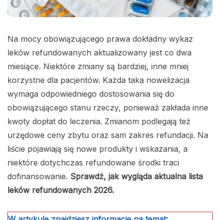
Na mocy obowiązującego prawa dokładny wykaz
leków refundowanych aktualizowany jest co dwa
miesiące. Niektóre zmiany są bardziej, inne mniej
korzystne dla pacjentów. Każda taka nowelizacja
wymaga odpowiedniego dostosowania się do
obowiązującego stanu rzeczy, ponieważ zakłada inne
kwoty dopłat do leczenia. Zmianom podlegają też
urzędowe ceny zbytu oraz sam zakres refundacji. Na
liście pojawiają się nowe produkty i wskazania, a
niektóre dotychczas refundowane środki traci
dofinansowanie.
Sprawdź, jak wygląda aktualna lista
leków refundowanych 2026.
W artykule znajdziesz informacje na temat: