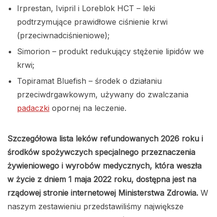
Irprestan, Ivipril i Loreblok HCT – leki
podtrzymujące prawidłowe ciśnienie krwi
(przeciwnadciśnieniowe);
Simorion – produkt redukujący stężenie lipidów we
krwi;
Topiramat Bluefish – środek o działaniu
przeciwdrgawkowym, używany do zwalczania
padaczki
opornej na leczenie.
Szczegółowa lista leków refundowanych 2026 roku i
środków spożywczych specjalnego przeznaczenia
żywieniowego i wyrobów medycznych, która weszła
w życie z dniem 1 maja 2022 roku, dostępna jest na
rządowej stronie internetowej Ministerstwa Zdrowia.
W
naszym zestawieniu przedstawiliśmy największe