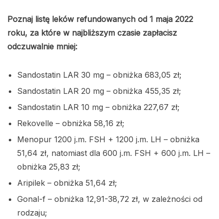
Poznaj listę leków refundowanych od 1 maja 2022
roku, za które w najbliższym czasie zapłacisz
odczuwalnie mniej:
Sandostatin LAR 30 mg – obniżka 683,05 zł;
Sandostatin LAR 20 mg – obniżka 455,35 zł;
Sandostatin LAR 10 mg – obniżka 227,67 zł;
Rekovelle – obniżka 58,16 zł;
Menopur 1200 j.m. FSH + 1200 j.m. LH – obniżka
51,64 zł, natomiast dla 600 j.m. FSH + 600 j.m. LH –
obniżka 25,83 zł;
Aripilek – obniżka 51,64 zł;
Gonal-f – obniżka 12,91-38,72 zł, w zależności od
rodzaju;