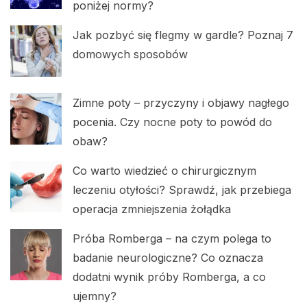
poniżej normy?
Jak pozbyć się flegmy w gardle? Poznaj 7
domowych sposobów
Zimne poty – przyczyny i objawy nagłego
pocenia. Czy nocne poty to powód do
obaw?
Co warto wiedzieć o chirurgicznym
leczeniu otyłości? Sprawdź, jak przebiega
operacja zmniejszenia żołądka
Próba Romberga – na czym polega to
badanie neurologiczne? Co oznacza
dodatni wynik próby Romberga, a co
ujemny?