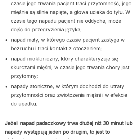
czasie jego trwania pacjent traci przytomność, jego
mięśnie są silnie napięte, a głowa ucieka do tyłu. W
czasie tego napadu pacjent nie oddycha, może
dojść do przegryzienia języka;
napad mały, w którego czasie pacjent zastyga w
bezruchu i traci kontakt z otoczeniem;
napad miokloniczny, który charakteryzuje się
skurczami mięśni, w czasie jego trwania chory jest
przytomny;
napady atoniczne, w którym dochodzi do utraty
przytomności oraz zwiotczenia mięśni i w efekcie
do upadku.
Jeżeli napad padaczkowy trwa dłużej niż 30 minut lub
napady występują jeden po drugim, to jest to