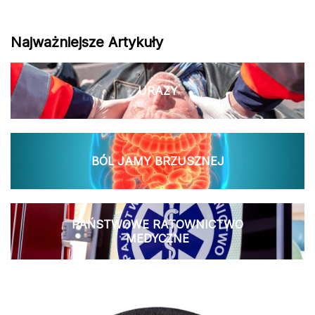
Najważniejsze Artykuły
URAZY
BÓL JAMY BRZUSZNEJ
PAŃSTWOWE RATOWNICTWO
MEDYCZNE