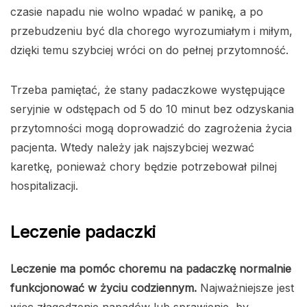
czasie napadu nie wolno wpadać w panikę, a po
przebudzeniu być dla chorego wyrozumiałym i miłym,
dzięki temu szybciej wróci on do pełnej przytomność.
Trzeba pamiętać, że stany padaczkowe występujące
seryjnie w odstępach od 5 do 10 minut bez odzyskania
przytomności mogą doprowadzić do zagrożenia życia
pacjenta. Wtedy należy jak najszybciej wezwać
karetkę, ponieważ chory będzie potrzebował pilnej
hospitalizacji.
Leczenie padaczki
Leczenie ma pomóc choremu na padaczkę normalnie
funkcjonować w życiu codziennym.
Najważniejsze jest
więc złagodzenie napadów lub sprawienie, by