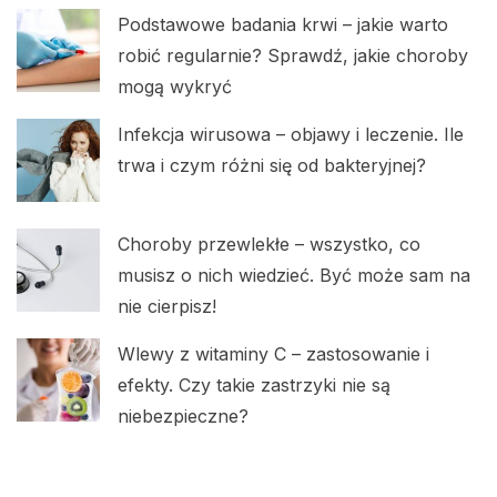
Podstawowe badania krwi – jakie warto
robić regularnie? Sprawdź, jakie choroby
mogą wykryć
Infekcja wirusowa – objawy i leczenie. Ile
trwa i czym różni się od bakteryjnej?
Choroby przewlekłe – wszystko, co
musisz o nich wiedzieć. Być może sam na
nie cierpisz!
Wlewy z witaminy C – zastosowanie i
efekty. Czy takie zastrzyki nie są
niebezpieczne?