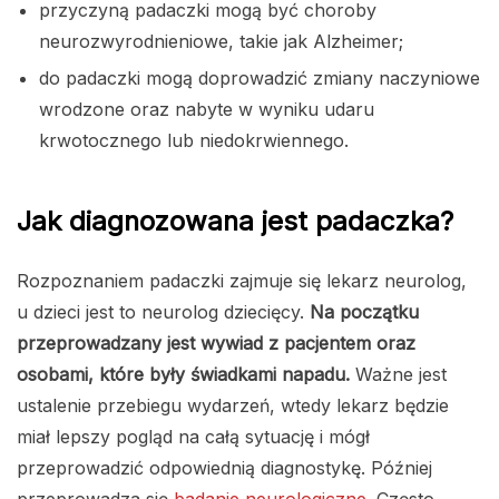
przyczyną padaczki mogą być choroby
neurozwyrodnieniowe, takie jak Alzheimer;
do padaczki mogą doprowadzić zmiany naczyniowe
wrodzone oraz nabyte w wyniku udaru
krwotocznego lub niedokrwiennego.
Jak diagnozowana jest padaczka?
Rozpoznaniem padaczki zajmuje się lekarz neurolog,
u dzieci jest to neurolog dziecięcy.
Na początku
przeprowadzany jest wywiad z pacjentem oraz
osobami, które były świadkami napadu.
Ważne jest
ustalenie przebiegu wydarzeń, wtedy lekarz będzie
miał lepszy pogląd na całą sytuację i mógł
przeprowadzić odpowiednią diagnostykę. Później
przeprowadza się
badanie neurologiczne
. Często