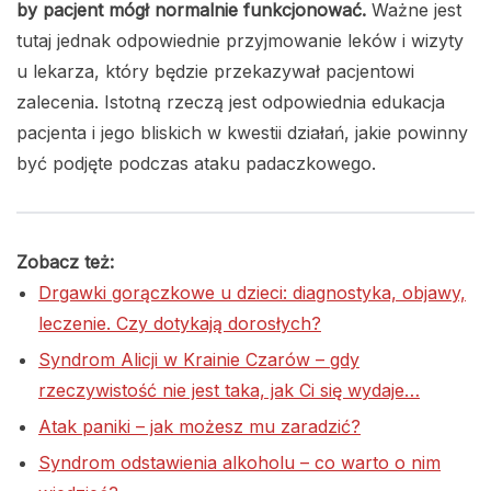
by pacjent mógł normalnie funkcjonować.
Ważne jest
tutaj jednak odpowiednie przyjmowanie leków i wizyty
u lekarza, który będzie przekazywał pacjentowi
zalecenia. Istotną rzeczą jest odpowiednia edukacja
pacjenta i jego bliskich w kwestii działań, jakie powinny
być podjęte podczas ataku padaczkowego.
Zobacz też:
Drgawki gorączkowe u dzieci: diagnostyka, objawy,
leczenie. Czy dotykają dorosłych?
Syndrom Alicji w Krainie Czarów – gdy
rzeczywistość nie jest taka, jak Ci się wydaje…
Atak paniki – jak możesz mu zaradzić?
Syndrom odstawienia alkoholu – co warto o nim