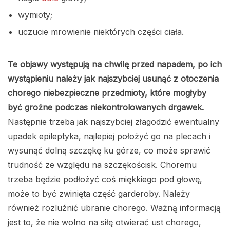
wymioty;
uczucie mrowienie niektórych części ciała.
Te objawy występują na chwilę przed napadem, po ich
wystąpieniu należy jak najszybciej usunąć z otoczenia
chorego niebezpieczne przedmioty, które mogłyby
być groźne podczas niekontrolowanych drgawek.
Następnie trzeba jak najszybciej złagodzić ewentualny
upadek epileptyka, najlepiej położyć go na plecach i
wysunąć dolną szczękę ku górze, co może sprawić
trudność ze względu na szczękościsk. Choremu
trzeba będzie podłożyć coś miękkiego pod głowę,
może to być zwinięta część garderoby. Należy
również rozluźnić ubranie chorego. Ważną informacją
jest to, że nie wolno na siłę otwierać ust chorego,