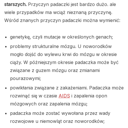
starszych.
Przyczyn padaczki jest bardzo dużo. ale
wiele przypadków ma wciąż nieznaną przyczynę.
Wśród znanych przyczyn padaczki można wymienić:
genetykę, czyli mutacje w określonych genach;
problemy strukturalne mózgu. U noworodków
mogło dojść do wylewu krwi do mózgu w okresie
ciąży. W późniejszym okresie padaczka może być
związane z guzem mózgu oraz zmianami
pourazowymi;
powikłania związane z zakażeniami. Padaczka może
rozwinąć się w czasie
AIDS
i zapalenia opon
mózgowych oraz zapalenia mózgu;
padaczka może zostać wywołana przez wady
rozwojowe u niemowląt oraz noworodków;