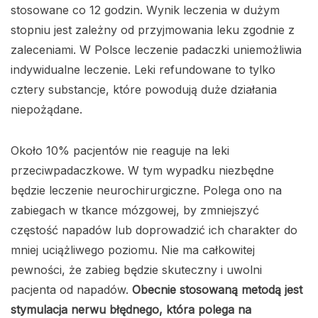
stosowane co 12 godzin. Wynik leczenia w dużym
stopniu jest zależny od przyjmowania leku zgodnie z
zaleceniami. W Polsce leczenie padaczki uniemożliwia
indywidualne leczenie. Leki refundowane to tylko
cztery substancje, które powodują duże działania
niepożądane.
Około 10% pacjentów nie reaguje na leki
przeciwpadaczkowe. W tym wypadku niezbędne
będzie leczenie neurochirurgiczne. Polega ono na
zabiegach w tkance mózgowej, by zmniejszyć
częstość napadów lub doprowadzić ich charakter do
mniej uciążliwego poziomu. Nie ma całkowitej
pewności, że zabieg będzie skuteczny i uwolni
pacjenta od napadów.
Obecnie stosowaną metodą jest
stymulacja nerwu błędnego, która polega na