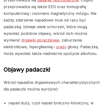
przeprowadza się także EEG oraz tomografię
komputerową i rezonans magnetyczny mózgu. Nie
każdy zdarzenie napadowe musi od razu być
padaczką. Istnieje wiele schorzeń, które mogą
wywołać podobne objawy, wśród nich można
wymienić
drgawki gorączkowe
, zaburzenia
elektrolitowe, hiperglikemię i
urazy
głowy. Padaczkę
może wywołać także nadmierne spożycie alkoholu.
Objawy padaczki
Wśród napadów drgawkowych charakterystycznych
dla padaczki można wyróżnić:
napad duży, czyli napad toniczno-kloniczny, w