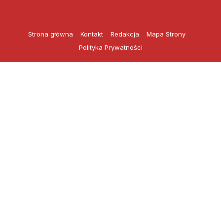
Przejdź
do
treści
Strona główna
Kontakt
Redakcja
Mapa Strony
Polityka Prywatności