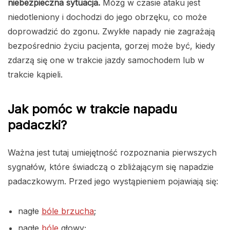
niebezpieczna sytuacja.
Mózg w czasie ataku jest
niedotleniony i dochodzi do jego obrzęku, co może
doprowadzić do zgonu. Zwykłe napady nie zagrażają
bezpośrednio życiu pacjenta, gorzej może być, kiedy
zdarzą się one w trakcie jazdy samochodem lub w
trakcie kąpieli.
Jak pomóc w trakcie napadu
padaczki?
Ważna jest tutaj umiejętność rozpoznania pierwszych
sygnałów, które świadczą o zbliżającym się napadzie
padaczkowym. Przed jego wystąpieniem pojawiają się:
nagłe
bóle brzucha
;
nagłe
bóle
głowy;