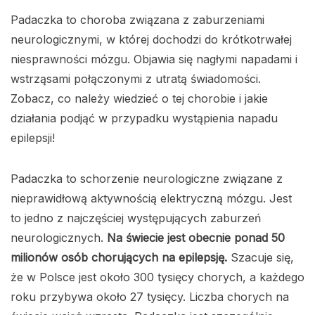
Padaczka to choroba związana z zaburzeniami
neurologicznymi, w której dochodzi do krótkotrwałej
niesprawności mózgu. Objawia się nagłymi napadami i
wstrząsami połączonymi z utratą świadomości.
Zobacz, co należy wiedzieć o tej chorobie i jakie
działania podjąć w przypadku wystąpienia napadu
epilepsji!
Padaczka to schorzenie neurologiczne związane z
nieprawidłową aktywnością elektryczną mózgu. Jest
to jedno z najczęściej występujących zaburzeń
neurologicznych.
Na świecie jest obecnie ponad 50
milionów osób chorujących na epilepsję.
Szacuje się,
że w Polsce jest około 300 tysięcy chorych, a każdego
roku przybywa około 27 tysięcy. Liczba chorych na