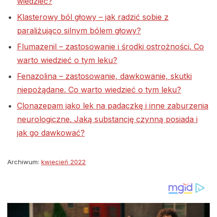
wiedzieć?
Klasterowy ból głowy – jak radzić sobie z
paraliżująco silnym bólem głowy?
Flumazenil – zastosowanie i środki ostrożności. Co
warto wiedzieć o tym leku?
Fenazolina – zastosowanie, dawkowanie, skutki
niepożądane. Co warto wiedzieć o tym leku?
Clonazepam jako lek na padaczkę i inne zaburzenia
neurologiczne. Jaką substancję czynną posiada i
jak go dawkować?
Archiwum:
kwiecień 2022