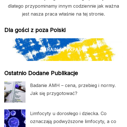
dlatego przypominamy innym codziennie jak ważna
jest nasza praca właśnie na tej stronie.
Dla gości z poza Polski
UKRAINA / УКРАЇНА
Ostatnio Dodane Publikacje
Badanie AMH – cena, przebieg i normy.
Jak się przygotować?
Limfocyty u dorosłego i dziecka. Co
oznaczają podwyższone limfocyty, a co