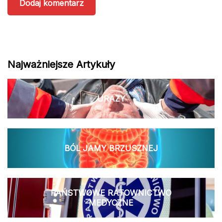
Najważniejsze Artykuły
URAZY
BÓL JAMY BRZUSZNEJ
PAŃSTWOWE RATOWNICTWO
MEDYCZNE