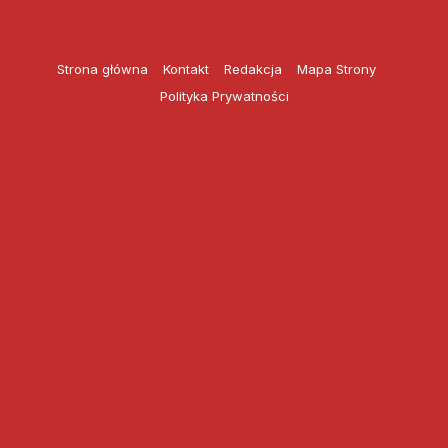
Przejdź
do
treści
Strona główna
Kontakt
Redakcja
Mapa Strony
Polityka Prywatności