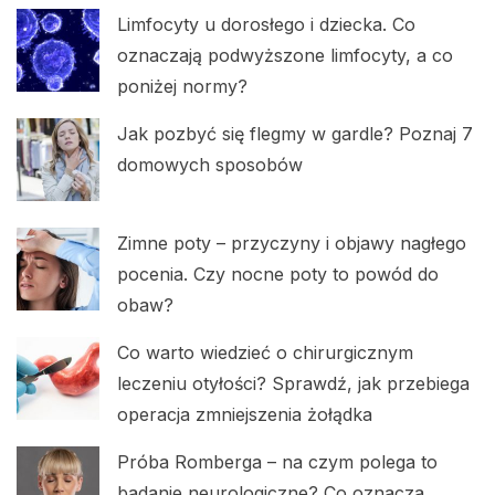
Limfocyty u dorosłego i dziecka. Co
oznaczają podwyższone limfocyty, a co
poniżej normy?
Jak pozbyć się flegmy w gardle? Poznaj 7
domowych sposobów
Zimne poty – przyczyny i objawy nagłego
pocenia. Czy nocne poty to powód do
obaw?
Co warto wiedzieć o chirurgicznym
leczeniu otyłości? Sprawdź, jak przebiega
operacja zmniejszenia żołądka
Próba Romberga – na czym polega to
badanie neurologiczne? Co oznacza