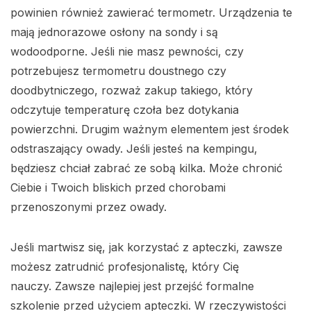
powinien również zawierać termometr. Urządzenia te
mają jednorazowe osłony na sondy i są
wodoodporne. Jeśli nie masz pewności, czy
potrzebujesz termometru doustnego czy
doodbytniczego, rozważ zakup takiego, który
odczytuje temperaturę czoła bez dotykania
powierzchni. Drugim ważnym elementem jest środek
odstraszający owady. Jeśli jesteś na kempingu,
będziesz chciał zabrać ze sobą kilka. Może chronić
Ciebie i Twoich bliskich przed chorobami
przenoszonymi przez owady.
Jeśli martwisz się, jak korzystać z apteczki, zawsze
możesz zatrudnić profesjonalistę, który Cię
nauczy. Zawsze najlepiej jest przejść formalne
szkolenie przed użyciem apteczki. W rzeczywistości