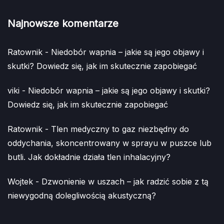
Najnowsze komentarze
Ratownik
-
Niedobór wapnia – jakie są jego objawy i
skutki? Dowiedz się, jak im skutecznie zapobiegać
viki
-
Niedobór wapnia – jakie są jego objawy i skutki?
Dowiedz się, jak im skutecznie zapobiegać
Ratownik
-
Tlen medyczny to gaz niezbędny do
oddychania, skoncentrowany w sprayu w puszce lub
butli. Jak dokładnie działa tlen inhalacyjny?
Wojtek
-
Dzwonienie w uszach – jak radzić sobie z tą
niewygodną dolegliwością akustyczną?