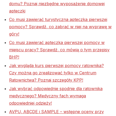
domu? Poznaj niezbędne wyposażenie domowej
apteczki
Co musi zawierać turystyczna apteczka pierwszej
pomocy? Sprawdź, co zabrać w niej na wyprawę w
góry!
Co musi zawierać apteczka pierwszej pomocy w
miejscu pracy? Sprawdź, co mówią o tym przepisy
BHP!
Jak wygląda kurs pierwszej pomocy ratownika?
Czy można go zrealizować tylko w Centrum
Ratownictwa? Poznaj szczegóły KPP!
Jak wybrać odpowiednie spodnie dla ratownika
medycznego? Medyczny fach wymaga
odpowiedniej odzieży!
AVPU, ABCDE i SAMPLE – wstępne oceny przy