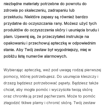
niezbędne materiały potrzebne do powrotu do
zdrowia po skaleczeniu, zadrapaniu lub
przekłuciu. Niektóre zapasy są również bardzo
przydatne do oczyszczania rany. Możesz użyć tych
produktów do oczyszczenia skóry i usunięcia brudu i
plam. Upewnij się, że przeczytałeś instrukcje na
opakowaniu i przechowuj apteczkę w odpowiednim
stanie. Aby Twój zestaw był wygodniejszy, miej w
pobliżu listę numerów alarmowych.
Wybierając apteczkę, weź pod uwagę rodzaj pierwszej
pomocy, której potrzebujesz. Do usunięcia kleszczy i
drzazg będziesz potrzebować pęsety. Będziesz także
chciał, aby mogła pomóc i wyczyściła twoją skórę
oraz chroniła ją przed pęcherzami. Może to pomóc
złagodzić tkliwe plamy i chronić skórę. Twój zestaw