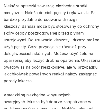
Niektóre apteczki zawierają niezbędne środki
medyczne. Należą do nich pęsety i rękawiczki. Są
bardzo przydatne do usuwania drzazg i
kleszczy. Bandaż może być stosowany do ochrony
skóry osoby poszkodowanej przed płynami
ustrojowymi. Do usuwania kleszczy i drzazg można
użyć pęsety. Gaza przydaje się również przy
dolegliwościach skórnych. Możesz użyć żelu na
oparzenia, aby leczyć drobne oparzenia. Ukąszenia
owadów są na ogół nieszkodliwe, ale w przypadku
jakichkolwiek poważnych reakcji należy zasięgnąć
porady lekarza.
Apteczki są niezbędne w sytuacjach
awaryjnych. Muszą być dobrze zaopatrzone w
podstawowe środki medyczne. Niektóre elementy