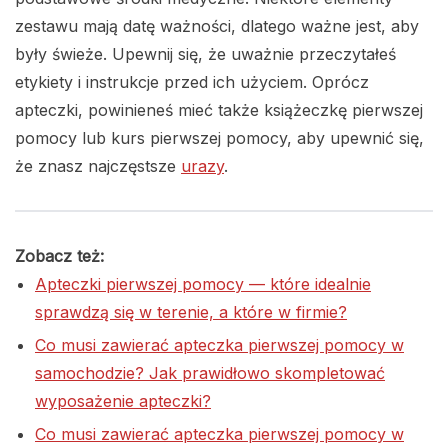
zestawu mają datę ważności, dlatego ważne jest, aby
były świeże. Upewnij się, że uważnie przeczytałeś
etykiety i instrukcje przed ich użyciem. Oprócz
apteczki, powinieneś mieć także książeczkę pierwszej
pomocy lub kurs pierwszej pomocy, aby upewnić się,
że znasz najczęstsze
urazy
.
Zobacz też:
Apteczki pierwszej pomocy — które idealnie
sprawdzą się w terenie, a które w firmie?
Co musi zawierać apteczka pierwszej pomocy w
samochodzie? Jak prawidłowo skompletować
wyposażenie apteczki?
Co musi zawierać apteczka pierwszej pomocy w