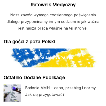
Ratownik Medyczny
Nasz zawód wymaga codziennego poświęcenia
dlatego przypominamy innym codziennie jak ważna
jest nasza praca właśnie na tej stronie.
Dla gości z poza Polski
UKRAINA / УКРАЇНА
Ostatnio Dodane Publikacje
Badanie AMH – cena, przebieg i normy.
Jak się przygotować?