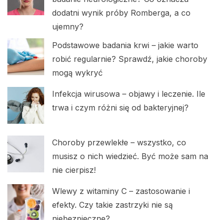
dodatni wynik próby Romberga, a co
ujemny?
Podstawowe badania krwi – jakie warto
robić regularnie? Sprawdź, jakie choroby
mogą wykryć
Infekcja wirusowa – objawy i leczenie. Ile
trwa i czym różni się od bakteryjnej?
Choroby przewlekłe – wszystko, co
musisz o nich wiedzieć. Być może sam na
nie cierpisz!
Wlewy z witaminy C – zastosowanie i
efekty. Czy takie zastrzyki nie są
niebezpieczne?