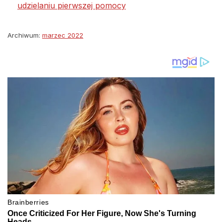
udzielaniu pierwszej pomocy
Archiwum:
marzec 2022