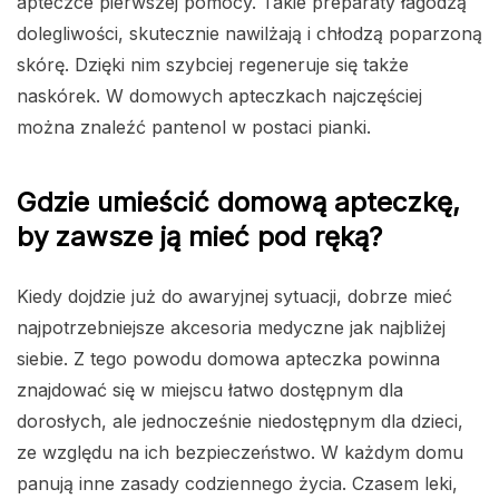
apteczce pierwszej pomocy. Takie preparaty łagodzą
dolegliwości, skutecznie nawilżają i chłodzą poparzoną
skórę. Dzięki nim szybciej regeneruje się także
naskórek. W domowych apteczkach najczęściej
można znaleźć pantenol w postaci pianki.
Gdzie umieścić domową apteczkę,
by zawsze ją mieć pod ręką?
Kiedy dojdzie już do awaryjnej sytuacji, dobrze mieć
najpotrzebniejsze akcesoria medyczne jak najbliżej
siebie. Z tego powodu domowa apteczka powinna
znajdować się w miejscu łatwo dostępnym dla
dorosłych, ale jednocześnie niedostępnym dla dzieci,
ze względu na ich bezpieczeństwo. W każdym domu
panują inne zasady codziennego życia. Czasem leki,