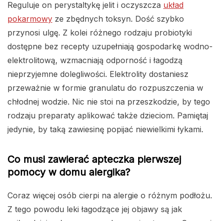
Reguluje on perystaltykę jelit i oczyszcza
układ
pokarmowy
ze zbędnych toksyn. Dość szybko
przynosi ulgę. Z kolei różnego rodzaju probiotyki
dostępne bez recepty uzupełniają gospodarkę wodno-
elektrolitową, wzmacniają odporność i łagodzą
nieprzyjemne dolegliwości. Elektrolity dostaniesz
przeważnie w formie granulatu do rozpuszczenia w
chłodnej wodzie. Nic nie stoi na przeszkodzie, by tego
rodzaju preparaty aplikować także dzieciom. Pamiętaj
jedynie, by taką zawiesinę popijać niewielkimi łykami.
Co musi zawierać apteczka pierwszej
pomocy w domu alergika?
Coraz więcej osób cierpi na alergie o różnym podłożu.
Z tego powodu leki łagodzące jej objawy są jak