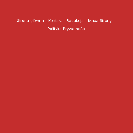
Przejdź
do
treści
Strona główna
Kontakt
Redakcja
Mapa Strony
Polityka Prywatności