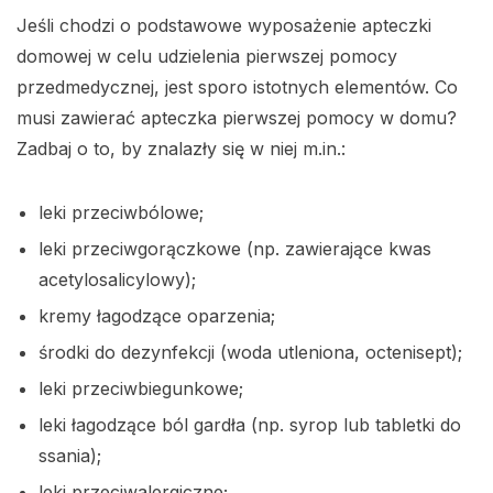
Jeśli chodzi o podstawowe wyposażenie apteczki
domowej w celu udzielenia pierwszej pomocy
przedmedycznej, jest sporo istotnych elementów. Co
musi zawierać apteczka pierwszej pomocy w domu?
Zadbaj o to, by znalazły się w niej m.in.:
leki przeciwbólowe;
leki przeciwgorączkowe (np. zawierające kwas
acetylosalicylowy);
kremy łagodzące oparzenia;
środki do dezynfekcji (woda utleniona, octenisept);
leki przeciwbiegunkowe;
leki łagodzące ból gardła (np. syrop lub tabletki do
ssania);
leki przeciwalergiczne;