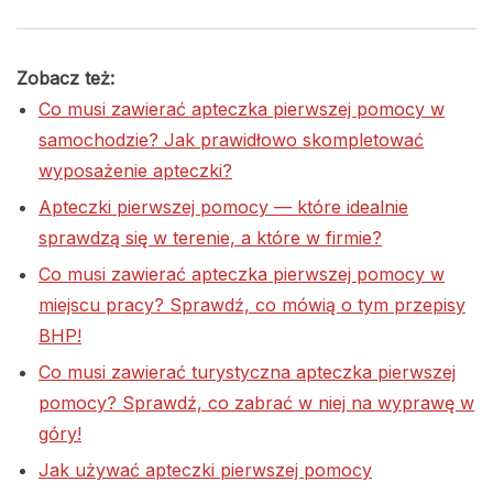
Zobacz też:
Co musi zawierać apteczka pierwszej pomocy w
samochodzie? Jak prawidłowo skompletować
wyposażenie apteczki?
Apteczki pierwszej pomocy — które idealnie
sprawdzą się w terenie, a które w firmie?
Co musi zawierać apteczka pierwszej pomocy w
miejscu pracy? Sprawdź, co mówią o tym przepisy
BHP!
Co musi zawierać turystyczna apteczka pierwszej
pomocy? Sprawdź, co zabrać w niej na wyprawę w
góry!
Jak używać apteczki pierwszej pomocy