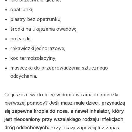
opatrunki;
plastry bez opatrunku;
środki na ukąszenia owadów;
nożyczki;
rękawiczki jednorazowe;
koc termoizolacyjny;
maseczka do przeprowadzenia sztucznego
oddychania.
Co jeszcze warto mieć w domu w ramach apteczki
pierwszej pomocy?
Jeśli masz małe dzieci, przydadzą
się zapewne krople do nosa, a nawet inhalator, który
jest nieoceniony przy wszelakiego rodzaju infekcjach
dróg oddechowych.
Przy okazji zapewnij też zapas