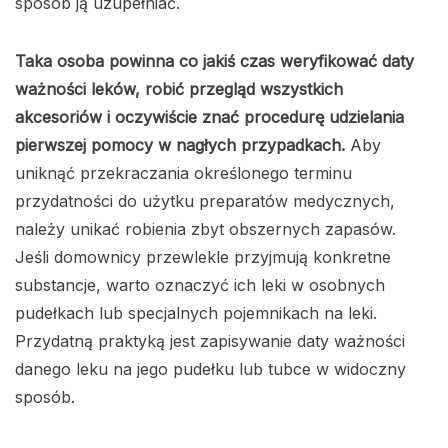
sposób ją uzupełniać.
Taka osoba powinna co jakiś czas weryfikować daty
ważności leków, robić przegląd wszystkich
akcesoriów i oczywiście znać procedurę udzielania
pierwszej pomocy w nagłych przypadkach.
Aby
uniknąć przekraczania określonego terminu
przydatności do użytku preparatów medycznych,
należy unikać robienia zbyt obszernych zapasów.
Jeśli domownicy przewlekle przyjmują konkretne
substancje, warto oznaczyć ich leki w osobnych
pudełkach lub specjalnych pojemnikach na leki.
Przydatną praktyką jest zapisywanie daty ważności
danego leku na jego pudełku lub tubce w widoczny
sposób.