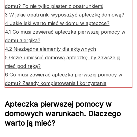
domu? To nie tylko plaster z opatrunkiem!
3
W jakie opatrunki wyposażyć apteczkę domową?
4
Jakie leki warto mieć w domu w apteczce?
4.1
Co musi zawierać apteczka pierwszej pomocy w
domu alergika?
4.2
Niezbędne elementy dla aktywnych
5
Gdzie umieścić domową apteczkę, by zawsze ją
mieć pod ręką?
6
Co musi zawierać apteczka pierwszej pomocy w
domu? Zasady kompletowania i korzystania
Apteczka pierwszej pomocy w
domowych warunkach. Dlaczego
warto ją mieć?