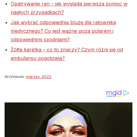
Opatrywanie ran – jak wygląda pierwsza pomoc w
nagłych przypadkach?
Jak wybrać odpowiednią bluzę dla ratownika
medycznego? Co jest ważne poza polarem i
odpowiednimi spodniami?
Żółta karetka – co to znaczy? Czym różni się od
ambulansu pogotowia?
Archiwum:
marzec 2022