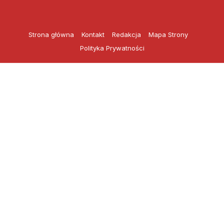
Przejdź
do
treści
Strona główna
Kontakt
Redakcja
Mapa Strony
Polityka Prywatności