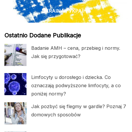
UKRAINA / УКРАЇНА
Ostatnio Dodane Publikacje
Badanie AMH – cena, przebieg i normy.
Jak się przygotować?
Limfocyty u dorosłego i dziecka. Co
oznaczają podwyższone limfocyty, a co
poniżej normy?
Jak pozbyć się flegmy w gardle? Poznaj 7
domowych sposobów