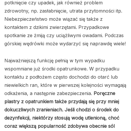
potknięcie czy upadek, jak również problem
zdrowotny, np. zasłabnięcie, utrata przytomności itp.
Niebezpieczeństwo może wiązać się także z
kontaktem z dzikimi zwierzętami. Przypadkowe
spotkanie ze żmiją czy uciążliwymi owadami. Podczas
górskiej wędrówki może wydarzyć się naprawdę wiele!
Najważniejszą funkcję pełnią w tym wypadku
wspomniane już środki opatrunkowe. W przypadku
kontaktu z podłożem często dochodzi do otarć lub
niewielkich ran, które w pierwszej kolejności wymagają
odkażenia, a następnie zabezpieczenia.
Poręczne
plastry z opatrunkiem także przydają się przy mniej
dokuczliwych zranieniach. Jeśli chodzi o środek do
dezynfekcji, niektórzy stosują wodę utlenioną, choć
coraz większą popularność zdobywa obecnie sól