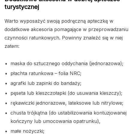
turystycznej
Warto wyposażyć swoją podręczną apteczkę w
dodatkowe akcesoria pomagające w przeprowadzaniu
czynności ratunkowych. Powinny znaleźć się w niej
zatem:
maska do sztucznego oddychania (jednorazowa);
płachta ratunkowa – folia NRC;
agrafki lub zapinki do bandaży;
pęseta lub kleszczołapki (do usuwania kleszczy);
rękawiczki jednorazowe, lateksowe lub nitrylowe;
chusta trójkątna (do ustabilizowania kontuzjowanej
kończyny lub umocowania opatrunku),
małe nożyczki;