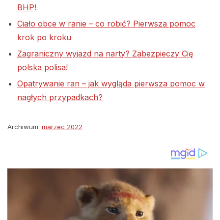
BHP!
Ciało obce w ranie – co robić? Pierwsza pomoc
krok po kroku
Zagraniczny wyjazd na narty? Zabezpieczy Cię
polska polisa!
Opatrywanie ran – jak wygląda pierwsza pomoc w
nagłych przypadkach?
Archiwum:
marzec 2022