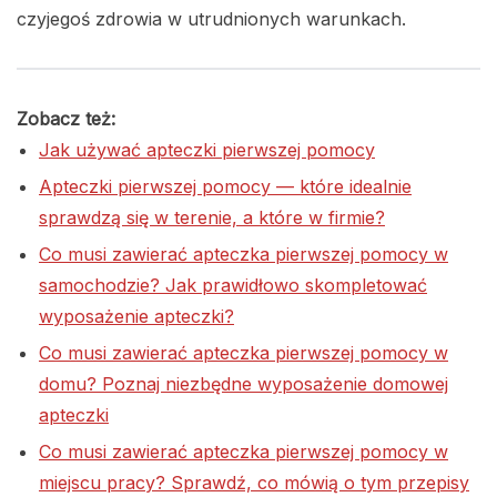
czyjegoś zdrowia w utrudnionych warunkach.
Zobacz też:
Jak używać apteczki pierwszej pomocy
Apteczki pierwszej pomocy — które idealnie
sprawdzą się w terenie, a które w firmie?
Co musi zawierać apteczka pierwszej pomocy w
samochodzie? Jak prawidłowo skompletować
wyposażenie apteczki?
Co musi zawierać apteczka pierwszej pomocy w
domu? Poznaj niezbędne wyposażenie domowej
apteczki
Co musi zawierać apteczka pierwszej pomocy w
miejscu pracy? Sprawdź, co mówią o tym przepisy