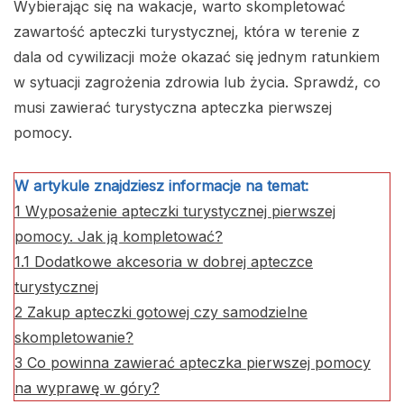
Wybierając się na wakacje, warto skompletować
zawartość apteczki turystycznej, która w terenie z
dala od cywilizacji może okazać się jednym ratunkiem
w sytuacji zagrożenia zdrowia lub życia. Sprawdź, co
musi zawierać turystyczna apteczka pierwszej
pomocy.
W artykule znajdziesz informacje na temat:
1
Wyposażenie apteczki turystycznej pierwszej
pomocy. Jak ją kompletować?
1.1
Dodatkowe akcesoria w dobrej apteczce
turystycznej
2
Zakup apteczki gotowej czy samodzielne
skompletowanie?
3
Co powinna zawierać apteczka pierwszej pomocy
na wyprawę w góry?