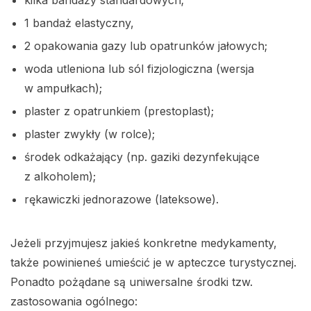
kilka bandaży standardowych;
1 bandaż elastyczny,
2 opakowania gazy lub opatrunków jałowych;
woda utleniona lub sól fizjologiczna (wersja
w ampułkach);
plaster z opatrunkiem (prestoplast);
plaster zwykły (w rolce);
środek odkażający (np. gaziki dezynfekujące
z alkoholem);
rękawiczki jednorazowe (lateksowe).
Jeżeli przyjmujesz jakieś konkretne medykamenty,
także powinieneś umieścić je w apteczce turystycznej.
Ponadto pożądane są uniwersalne środki tzw.
zastosowania ogólnego: