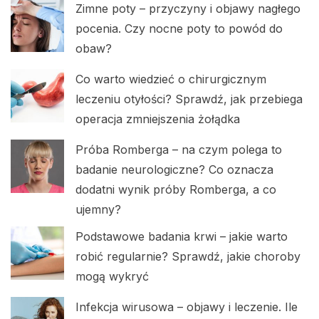
Zimne poty – przyczyny i objawy nagłego
pocenia. Czy nocne poty to powód do
obaw?
Co warto wiedzieć o chirurgicznym
leczeniu otyłości? Sprawdź, jak przebiega
operacja zmniejszenia żołądka
Próba Romberga – na czym polega to
badanie neurologiczne? Co oznacza
dodatni wynik próby Romberga, a co
ujemny?
Podstawowe badania krwi – jakie warto
robić regularnie? Sprawdź, jakie choroby
mogą wykryć
Infekcja wirusowa – objawy i leczenie. Ile