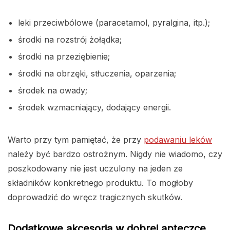
leki przeciwbólowe (paracetamol, pyralgina, itp.);
środki na rozstrój żołądka;
środki na przeziębienie;
środki na obrzęki, stłuczenia, oparzenia;
środek na owady;
środek wzmacniający, dodający energii.
Warto przy tym pamiętać, że przy
podawaniu leków
należy być bardzo ostrożnym. Nigdy nie wiadomo, czy
poszkodowany nie jest uczulony na jeden ze
składników konkretnego produktu. To mogłoby
doprowadzić do wręcz tragicznych skutków.
Dodatkowe akcesoria w dobrej apteczce