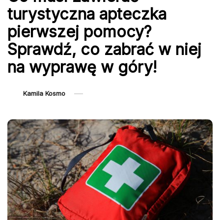
turystyczna apteczka
pierwszej pomocy?
Sprawdź, co zabrać w niej
na wyprawę w góry!
Kamila Kosmo