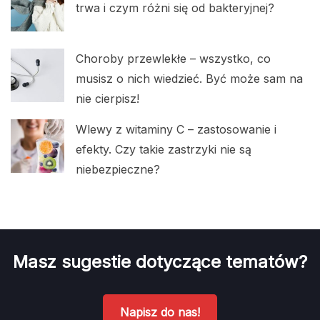
trwa i czym różni się od bakteryjnej?
Choroby przewlekłe – wszystko, co
musisz o nich wiedzieć. Być może sam na
nie cierpisz!
Wlewy z witaminy C – zastosowanie i
efekty. Czy takie zastrzyki nie są
niebezpieczne?
Masz sugestie dotyczące tematów?
Napisz do nas!