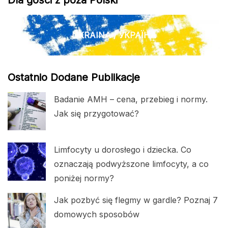
UKRAINA / УКРАЇНА
Ostatnio Dodane Publikacje
Badanie AMH – cena, przebieg i normy.
Jak się przygotować?
Limfocyty u dorosłego i dziecka. Co
oznaczają podwyższone limfocyty, a co
poniżej normy?
Jak pozbyć się flegmy w gardle? Poznaj 7
domowych sposobów