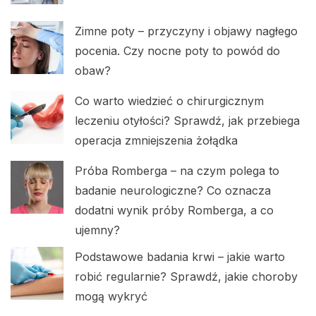
Zimne poty – przyczyny i objawy nagłego
pocenia. Czy nocne poty to powód do
obaw?
Co warto wiedzieć o chirurgicznym
leczeniu otyłości? Sprawdź, jak przebiega
operacja zmniejszenia żołądka
Próba Romberga – na czym polega to
badanie neurologiczne? Co oznacza
dodatni wynik próby Romberga, a co
ujemny?
Podstawowe badania krwi – jakie warto
robić regularnie? Sprawdź, jakie choroby
mogą wykryć