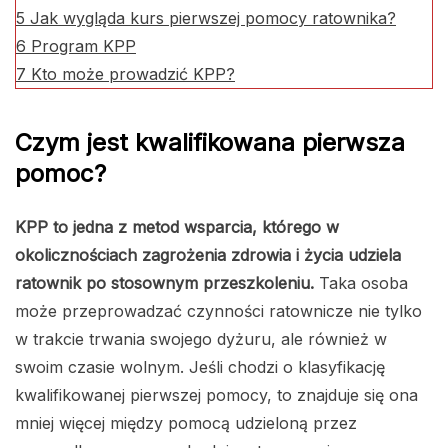
5
Jak wygląda kurs pierwszej pomocy ratownika?
6
Program KPP
7
Kto może prowadzić KPP?
Czym jest kwalifikowana pierwsza
pomoc?
KPP to jedna z metod wsparcia, którego w
okolicznościach zagrożenia zdrowia i życia udziela
ratownik po stosownym przeszkoleniu.
Taka osoba
może przeprowadzać czynności ratownicze nie tylko
w trakcie trwania swojego dyżuru, ale również w
swoim czasie wolnym. Jeśli chodzi o klasyfikację
kwalifikowanej pierwszej pomocy, to znajduje się ona
mniej więcej między pomocą udzieloną przez