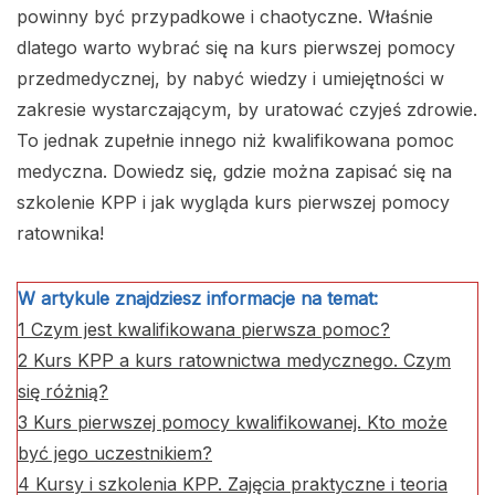
powinny być przypadkowe i chaotyczne. Właśnie
dlatego warto wybrać się na kurs pierwszej pomocy
przedmedycznej, by nabyć wiedzy i umiejętności w
zakresie wystarczającym, by uratować czyjeś zdrowie.
To jednak zupełnie innego niż kwalifikowana pomoc
medyczna. Dowiedz się, gdzie można zapisać się na
szkolenie KPP i jak wygląda kurs pierwszej pomocy
ratownika!
W artykule znajdziesz informacje na temat:
1
Czym jest kwalifikowana pierwsza pomoc?
2
Kurs KPP a kurs ratownictwa medycznego. Czym
się różnią?
3
Kurs pierwszej pomocy kwalifikowanej. Kto może
być jego uczestnikiem?
4
Kursy i szkolenia KPP. Zajęcia praktyczne i teoria