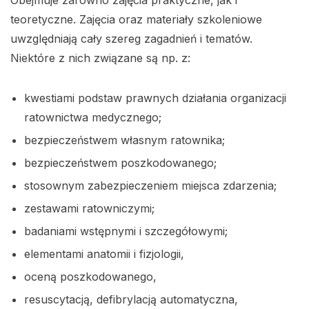
Obejmuje zarówno zajęcia praktyczne, jak i
teoretyczne. Zajęcia oraz materiały szkoleniowe
uwzględniają cały szereg zagadnień i tematów.
Niektóre z nich związane są np. z:
kwestiami podstaw prawnych działania organizacji
ratownictwa medycznego;
bezpieczeństwem własnym ratownika;
bezpieczeństwem poszkodowanego;
stosownym zabezpieczeniem miejsca zdarzenia;
zestawami ratowniczymi;
badaniami wstępnymi i szczegółowymi;
elementami anatomii i fizjologii,
oceną poszkodowanego,
resuscytacją, defibrylacją automatyczna,