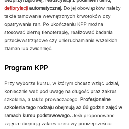
bezprzyrządowej, resuscytacji z podaniem tlenu,
defibrylacji
automatycznej.
Do jej obowiązków należy
także tamowanie wewnętrznych krwotoków czy
opatrywanie ran. Po ukończeniu KPP można
stosować bierną tlenoterapię, realizować badania
przeciwwstrząsowe czy unieruchamianie wszelkich
złamań lub zwichnięć.
Program KPP
Przy wyborze kursu, w którym chcesz wziąć udział,
koniecznie weź pod uwagę na długość praz zakres
szkolenia, a także prowadzącego.
Profesjonalne
szkolenia tego rodzaju obejmują aż 66 godzin zajęć w
ramach kursu podstawowego.
Jeśli proponowane
zajęcia obejmują zakres czasowy poniżej sześciu