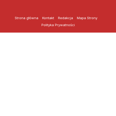
Przejdź
do
treści
Strona główna
Kontakt
Redakcja
Mapa Strony
Polityka Prywatności