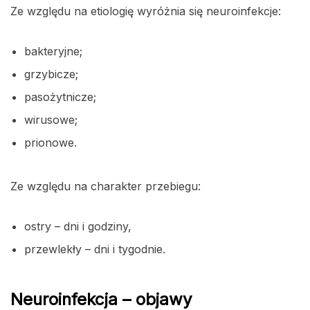
Ze względu na etiologię wyróżnia się neuroinfekcje:
bakteryjne;
grzybicze;
pasożytnicze;
wirusowe;
prionowe.
Ze względu na charakter przebiegu:
ostry – dni i godziny,
przewlekły – dni i tygodnie.
Neuroinfekcja – objawy