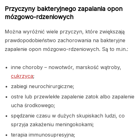
Przyczyny bakteryjnego zapalania opon
mózgowo-rdzeniowych
Można wyróżnić wiele przyczyn, które zwiększają
prawdopodobieństwo zachorowania na bakteryjne
zapalenie opon mózgowo-rdzeniowych. Są to m.in.:
inne choroby – nowotwór, marskość wątroby,
cukrzyca
;
zabiegi neurochirurgiczne;
ostre lub przewlekłe zapalenie zatok albo zapalenie
ucha środkowego;
spędzanie czasu w dużych skupiskach ludzi, co
sprzyja zakażeniu meningokokami;
terapia immunosupresyjna;