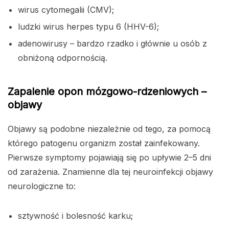
wirus cytomegalii (CMV);
ludzki wirus herpes typu 6 (HHV-6);
adenowirusy – bardzo rzadko i głównie u osób z
obniżoną odpornością.
Zapalenie opon mózgowo-rdzeniowych –
objawy
Objawy są podobne niezależnie od tego, za pomocą
którego patogenu organizm został zainfekowany.
Pierwsze symptomy pojawiają się po upływie 2–5 dni
od zarażenia. Znamienne dla tej neuroinfekcji objawy
neurologiczne to:
sztywność i bolesność karku;