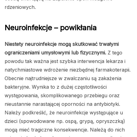
rdzeniowych.
Neuroinfekcje – powikłania
Niestety neuroinfekcje mogą skutkować trwałymi
ograniczeniami umysłowymi lub fizycznymi.
Z tego
powodu tak ważna jest szybka interwencja lekarza i
natychmiastowe wdrożenie niezbędnej farmakoterapii.
Obecnie najtrudniejsze w zwalczaniu są zakażenia
bakteryjne. Wynika to z dużej częstotliwości
występowania, skomplikowanego przebiegu oraz
nieustannie narastającej oporności na antybiotyki.
Należy podkreślić, że neuroinfekcje występujące u
dzieci (spowodowane np. ospą, grypą, opryszczką)
mogą mieć tragiczne konsekwencje. Należą do nich