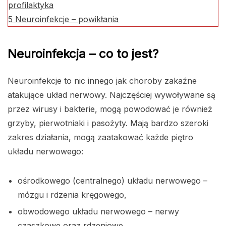
profilaktyka
5
Neuroinfekcje – powikłania
Neuroinfekcja – co to jest?
Neuroinfekcje to nic innego jak choroby zakaźne
atakujące układ nerwowy. Najczęściej wywoływane są
przez wirusy i bakterie, mogą powodować je również
grzyby, pierwotniaki i pasożyty. Mają bardzo szeroki
zakres działania, mogą zaatakować każde piętro
układu nerwowego:
ośrodkowego (centralnego) układu nerwowego –
mózgu i rdzenia kręgowego,
obwodowego układu nerwowego – nerwy
czaszkowe oraz rdzeniowe.