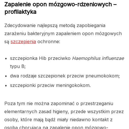
Zapalenie opon mózgowo-rdzeniowych –
profilaktyka
Zdecydowanie najlepszą metodą zapobiegania
zarażeniu bakteryjnym zapaleniem opon mózgowych
są
szczepienia
ochronne:
szczepionka Hib przeciwko
Haemophilus influenzae
typu B;
dwa rodzaje szczepionek przeciw pneumokokom;
szczepionki przeciw meningokokom.
Poza tym nie można zapominać o przestrzeganiu
elementarnych zasad higieny, przede wszystkim przez
osoby, które mają bądź miały niedawno kontakt z
osobą chorującą na zapalenie opon mózgowo-