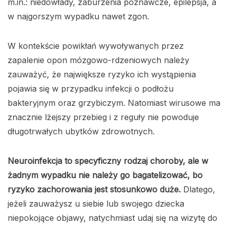
m.in.: niedowłady, zaburzenia poznawcze, epilepsja, a
w najgorszym wypadku nawet zgon.
W kontekście powikłań wywoływanych przez
zapalenie opon mózgowo-rdzeniowych należy
zauważyć, że największe ryzyko ich wystąpienia
pojawia się w przypadku infekcji o podłożu
bakteryjnym oraz grzybiczym. Natomiast wirusowe ma
znacznie lżejszy przebieg i z reguły nie powoduje
długotrwałych ubytków zdrowotnych.
Neuroinfekcja to specyficzny rodzaj choroby, ale w
żadnym wypadku nie należy go bagatelizować, bo
ryzyko zachorowania jest stosunkowo duże.
Dlatego,
jeżeli zauważysz u siebie lub swojego dziecka
niepokojące objawy, natychmiast udaj się na wizytę do