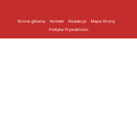
Przejdź
do
treści
Strona główna
Kontakt
Redakcja
Mapa Strony
Polityka Prywatności