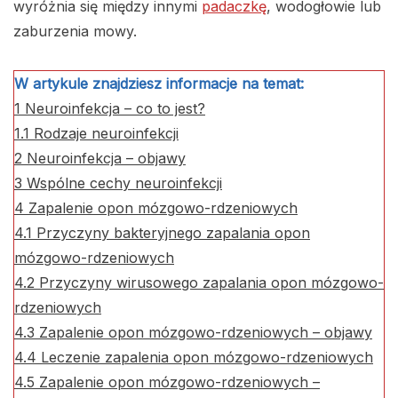
wyróżnia się między innymi
padaczkę
, wodogłowie lub
zaburzenia mowy.
W artykule znajdziesz informacje na temat:
1
Neuroinfekcja – co to jest?
1.1
Rodzaje neuroinfekcji
2
Neuroinfekcja – objawy
3
Wspólne cechy neuroinfekcji
4
Zapalenie opon mózgowo-rdzeniowych
4.1
Przyczyny bakteryjnego zapalania opon
mózgowo-rdzeniowych
4.2
Przyczyny wirusowego zapalania opon mózgowo-
rdzeniowych
4.3
Zapalenie opon mózgowo-rdzeniowych – objawy
4.4
Leczenie zapalenia opon mózgowo-rdzeniowych
4.5
Zapalenie opon mózgowo-rdzeniowych –