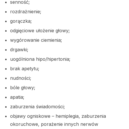
senność;
rozdrażnienie;
gorączka;
odgięciowe ułożenie głowy;
wygórowanie ciemienia;
drgawki;
uogólniona hipo/hipertonia;
brak apetytu;
nudności;
bóle głowy;
apatia;
zaburzenia świadomości;
objawy ogniskowe – hemiplegia, zaburzenia
okoruchowe, porażenie innych nerwów