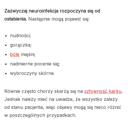
Zazwyczaj neuroinfekcja rozpoczyna się od
osłabienia.
Następnie mogą pojawić się:
nudności;
gorączka;
bóle
mięśni;
nadmierne pocenie się;
wybroczyny skórne.
Równie często chorzy skarżą się na
sztywność karku
.
Jednak należy mieć na uwadze, że wszystko zależy
od stanu pacjenta, więc objawy mogą się nieco różnić
w poszczególnych przypadkach.