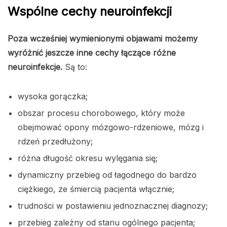
Wspólne cechy neuroinfekcji
Poza wcześniej wymienionymi objawami możemy
wyróżnić jeszcze inne cechy łączące różne
neuroinfekcje.
Są to:
wysoka gorączka;
obszar procesu chorobowego, który może
obejmować opony mózgowo-rdzeniowe, mózg i
rdzeń przedłużony;
różna długość okresu wylęgania się;
dynamiczny przebieg od łagodnego do bardzo
ciężkiego, ze śmiercią pacjenta włącznie;
trudności w postawieniu jednoznacznej diagnozy;
przebieg zależny od stanu ogólnego pacjenta;