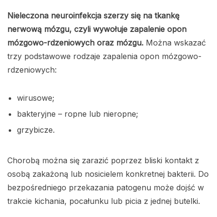
Nieleczona neuroinfekcja szerzy się na tkankę
nerwową mózgu, czyli wywołuje zapalenie opon
mózgowo-rdzeniowych oraz mózgu.
Można wskazać
trzy podstawowe rodzaje zapalenia opon mózgowo-
rdzeniowych:
wirusowe;
bakteryjne – ropne lub nieropne;
grzybicze.
Chorobą można się zarazić poprzez bliski kontakt z
osobą zakażoną lub nosicielem konkretnej bakterii. Do
bezpośredniego przekazania patogenu może dojść w
trakcie kichania, pocałunku lub picia z jednej butelki.