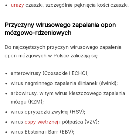
urazy
czaszki, szczególnie pęknięcia kości czaszki.
Przyczyny wirusowego zapalania opon
mózgowo-rdzeniowych
Do najczęstszych przyczyn wirusowego zapalenia
opon mózgowych w Polsce zaliczają się:
enterowirusy (Coxsackie i ECHO);
wirus nagminnego zapalenia ślinianek (świnki);
arbowirusy, w tym wirus kleszczowego zapalenia
mózgu (KZM);
wirus opryszczki zwykłej (HSV);
wirus
ospy wietrznej
i półpaśca (VZV);
wirus Ebsteina i Barr (EBV);