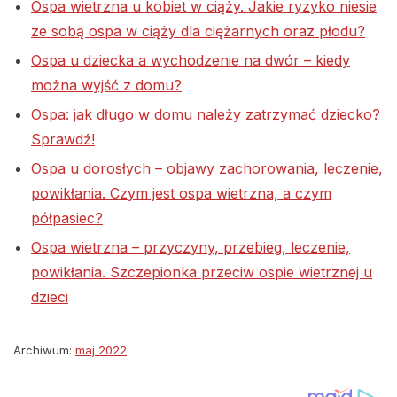
Ospa wietrzna u kobiet w ciąży. Jakie ryzyko niesie
ze sobą ospa w ciąży dla ciężarnych oraz płodu?
Ospa u dziecka a wychodzenie na dwór – kiedy
można wyjść z domu?
Ospa: jak długo w domu należy zatrzymać dziecko?
Sprawdź!
Ospa u dorosłych – objawy zachorowania, leczenie,
powikłania. Czym jest ospa wietrzna, a czym
półpasiec?
Ospa wietrzna – przyczyny, przebieg, leczenie,
powikłania. Szczepionka przeciw ospie wietrznej u
dzieci
Archiwum:
maj 2022