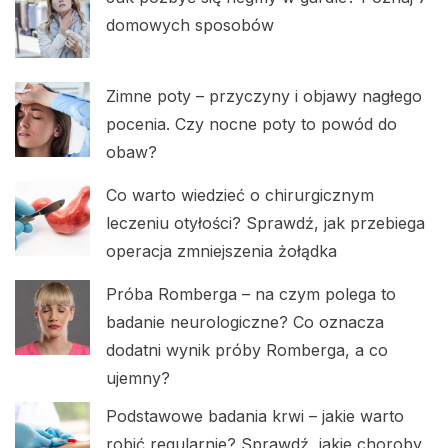
domowych sposobów
Zimne poty – przyczyny i objawy nagłego
pocenia. Czy nocne poty to powód do
obaw?
Co warto wiedzieć o chirurgicznym
leczeniu otyłości? Sprawdź, jak przebiega
operacja zmniejszenia żołądka
Próba Romberga – na czym polega to
badanie neurologiczne? Co oznacza
dodatni wynik próby Romberga, a co
ujemny?
Podstawowe badania krwi – jakie warto
robić regularnie? Sprawdź, jakie choroby