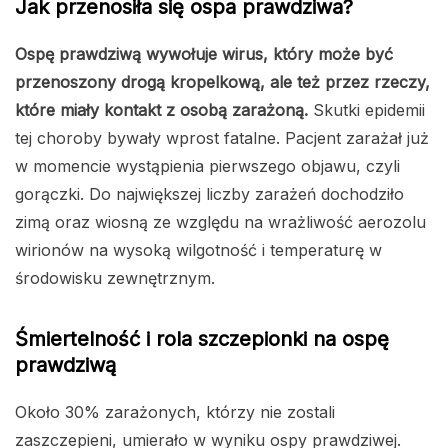
Jak przenosiła się ospa prawdziwa?
Ospę prawdziwą wywołuje wirus, który może być
przenoszony drogą kropelkową, ale też przez rzeczy,
które miały kontakt z osobą zarażoną.
Skutki epidemii
tej choroby bywały wprost fatalne. Pacjent zarażał już
w momencie wystąpienia pierwszego objawu, czyli
gorączki. Do największej liczby zarażeń dochodziło
zimą oraz wiosną ze względu na wrażliwość aerozolu
wirionów na wysoką wilgotność i temperaturę w
środowisku zewnętrznym.
Śmiertelność i rola szczepionki na ospę
prawdziwą
Około 30% zarażonych, którzy nie zostali
zaszczepieni, umierało w wyniku ospy prawdziwej.