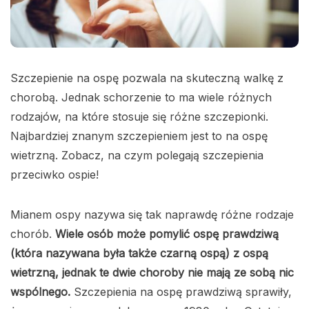
Szczepienie na ospę pozwala na skuteczną walkę z
chorobą. Jednak schorzenie to ma wiele różnych
rodzajów, na które stosuje się różne szczepionki.
Najbardziej znanym szczepieniem jest to na ospę
wietrzną. Zobacz, na czym polegają szczepienia
przeciwko ospie!
Mianem ospy nazywa się tak naprawdę różne rodzaje
chorób.
Wiele osób może pomylić ospę prawdziwą
(która nazywana była także czarną ospą) z ospą
wietrzną, jednak te dwie choroby nie mają ze sobą nic
wspólnego.
Szczepienia na ospę prawdziwą sprawiły,