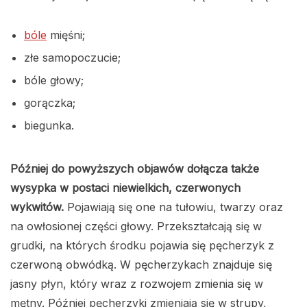
bóle
mięśni;
złe samopoczucie;
bóle głowy;
gorączka;
biegunka.
Później do powyższych objawów dołącza także
wysypka w postaci niewielkich, czerwonych
wykwitów.
Pojawiają się one na tułowiu, twarzy oraz
na owłosionej części głowy. Przekształcają się w
grudki, na których środku pojawia się pęcherzyk z
czerwoną obwódką. W pęcherzykach znajduje się
jasny płyn, który wraz z rozwojem zmienia się w
mętny. Później pęcherzyki zmieniają się w strupy,