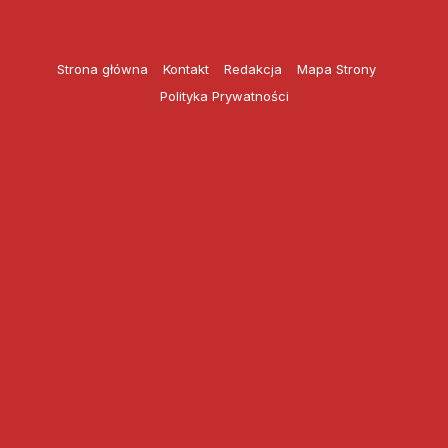
Przejdź
do
treści
Strona główna
Kontakt
Redakcja
Mapa Strony
Polityka Prywatności