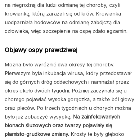
na niegroźną dla ludzi odmianę tej choroby, czyli
krowiankę, którą zarażali się od krów. Krowianka
uodparniała hodowców na odmianę zabójczą dla
człowieka, więc szczepienie na ospę zdało egzamin.
Objawy ospy prawdziwej
Można było wyróżnić dwa okresy tej choroby.
Pierwszym była inkubacja wirusa, który przedostawał
się do górnych dróg oddechowych i namnażał przez
okres około dwóch tygodni. Później zaczynała się u
chorego pojawiać wysoka gorączka, a także ból głowy
oraz pleców. Po trzech tygodniach u chorych można
było już zobaczyć wysypkę.
Na zainfekowanych
błonach śluzowych oraz twarzy pojawiały się
plamisto-grudkowe zmiany.
Krosty te były głęboko