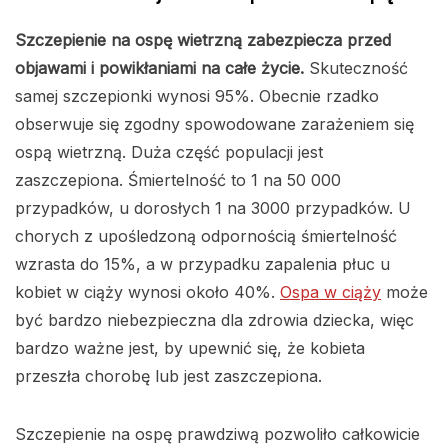
Szczepienie na ospę wietrzną zabezpiecza przed
objawami i powikłaniami na całe życie.
Skuteczność
samej szczepionki wynosi 95%. Obecnie rzadko
obserwuje się zgodny spowodowane zarażeniem się
ospą wietrzną. Duża część populacji jest
zaszczepiona. Śmiertelność to 1 na 50 000
przypadków, u dorosłych 1 na 3000 przypadków. U
chorych z upośledzoną odpornością śmiertelność
wzrasta do 15%, a w przypadku zapalenia płuc u
kobiet w ciąży wynosi około 40%.
Ospa w ciąży
może
być bardzo niebezpieczna dla zdrowia dziecka, więc
bardzo ważne jest, by upewnić się, że kobieta
przeszła chorobę lub jest zaszczepiona.
Szczepienie na ospę prawdziwą pozwoliło całkowicie