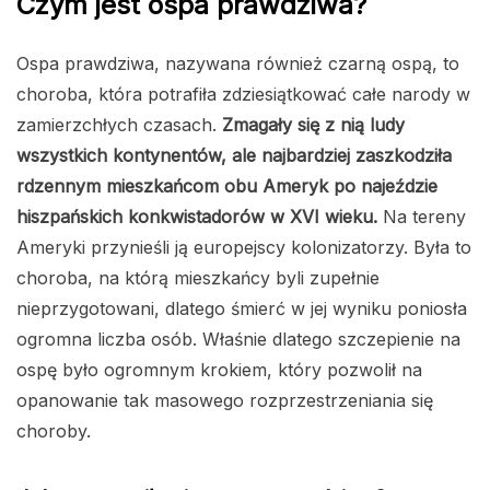
Czym jest ospa prawdziwa?
Ospa prawdziwa, nazywana również czarną ospą, to
choroba, która potrafiła zdziesiątkować całe narody w
zamierzchłych czasach.
Zmagały się z nią ludy
wszystkich kontynentów, ale najbardziej zaszkodziła
rdzennym mieszkańcom obu Ameryk po najeździe
hiszpańskich konkwistadorów w XVI wieku.
Na tereny
Ameryki przynieśli ją europejscy kolonizatorzy. Była to
choroba, na którą mieszkańcy byli zupełnie
nieprzygotowani, dlatego śmierć w jej wyniku poniosła
ogromna liczba osób. Właśnie dlatego szczepienie na
ospę było ogromnym krokiem, który pozwolił na
opanowanie tak masowego rozprzestrzeniania się
choroby.