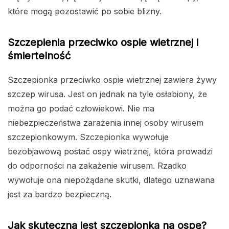
które mogą pozostawić po sobie blizny.
Szczepienia przeciwko ospie wietrznej i
śmiertelność
Szczepionka przeciwko ospie wietrznej zawiera żywy
szczep wirusa. Jest on jednak na tyle osłabiony, że
można go podać człowiekowi. Nie ma
niebezpieczeństwa zarażenia innej osoby wirusem
szczepionkowym. Szczepionka wywołuje
bezobjawową postać ospy wietrznej, która prowadzi
do odporności na zakażenie wirusem. Rzadko
wywołuje ona niepożądane skutki, dlatego uznawana
jest za bardzo bezpieczną.
Jak skuteczna jest szczepionka na ospę?