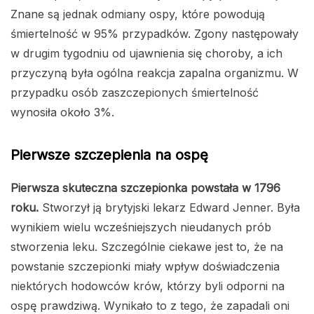
Znane są jednak odmiany ospy, które powodują
śmiertelność w 95% przypadków. Zgony następowały
w drugim tygodniu od ujawnienia się choroby, a ich
przyczyną była ogólna reakcja zapalna organizmu. W
przypadku osób zaszczepionych śmiertelność
wynosiła około 3%.
Pierwsze szczepienia na ospę
Pierwsza skuteczna szczepionka powstała w 1796
roku.
Stworzył ją brytyjski lekarz Edward Jenner. Była
wynikiem wielu wcześniejszych nieudanych prób
stworzenia leku. Szczególnie ciekawe jest to, że na
powstanie szczepionki miały wpływ doświadczenia
niektórych hodowców krów, którzy byli odporni na
ospę prawdziwą. Wynikało to z tego, że zapadali oni