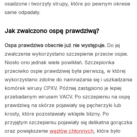
osadzone i tworzyły strupy, które po pewnym okresie
same odpadały.
Jak zwalczono ospę prawdziwą?
Ospa prawdziwa obecnie już nie występuje.
Do jej
zwalczenia wykorzystano szczepienie przeciw ospie.
Niosło ono jednak wiele powikłań. Szczepionka
przeciwko ospie prawdziwej była pierwszą, w której
wykorzystano zdolne do namnażania się i uszkadzania
komórek wirusy CPXV. Później zastąpiono je lepiej
przebadanym wirusem VACV. Po szczepieniu na ospę
prawdziwą na skórze pojawiały się pęcherzyki lub
krosty, które pozostawiały wklęsłe blizny. Po
przyjętym szczepieniu pojawiały się delikatna gorączka
oraz powiększenie
węzłów chłonnych
, które było