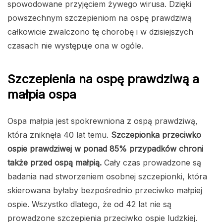
spowodowane przyjęciem żywego wirusa. Dzięki
powszechnym szczepieniom na ospę prawdziwą
całkowicie zwalczono tę chorobę i w dzisiejszych
czasach nie występuje ona w ogóle.
Szczepienia na ospę prawdziwą a
małpia ospa
Ospa małpia jest spokrewniona z ospą prawdziwą,
która zniknęła 40 lat temu.
Szczepionka przeciwko
ospie prawdziwej w ponad 85% przypadków chroni
także przed ospą małpią.
Cały czas prowadzone są
badania nad stworzeniem osobnej szczepionki, która
skierowana byłaby bezpośrednio przeciwko małpiej
ospie. Wszystko dlatego, że od 42 lat nie są
prowadzone szczepienia przeciwko ospie ludzkiej.