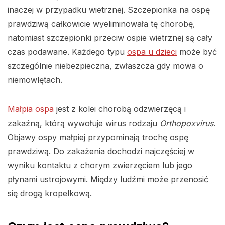
inaczej w przypadku wietrznej. Szczepionka na ospę
prawdziwą całkowicie wyeliminowała tę chorobę,
natomiast szczepionki przeciw ospie wietrznej są cały
czas podawane. Każdego typu
ospa u dzieci
może być
szczególnie niebezpieczna, zwłaszcza gdy mowa o
niemowlętach.
Małpia ospa
jest z kolei chorobą odzwierzęcą i
zakaźną, którą wywołuje wirus rodzaju
Orthopoxvirus
.
Objawy ospy małpiej przypominają trochę ospę
prawdziwą. Do zakażenia dochodzi najczęściej w
wyniku kontaktu z chorym zwierzęciem lub jego
płynami ustrojowymi. Między ludźmi może przenosić
się drogą kropelkową.