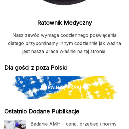
Ratownik Medyczny
Nasz zawód wymaga codziennego poświęcenia
dlatego przypominamy innym codziennie jak ważna
jest nasza praca właśnie na tej stronie.
Dla gości z poza Polski
UKRAINA / УКРАЇНА
Ostatnio Dodane Publikacje
Badanie AMH – cena, przebieg i normy.