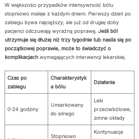
W większości przypadków intensywność bólu
stopniowo maleje z każdym dniem. Pierwszy dzień po
zabiegu bywa najcięższy, ale już od drugiej doby
pacjenci odczuwają wyraźną poprawę.
Jeśli ból
utrzymuje się dłużej niż trzy tygodnie lub nasila się po
początkowej poprawie, może to świadczyć o
komplikacjach
wymagających interwencji lekarskiej.
Czas po
Charakterystyk
Działania
zabiegu
a bólu
Leki
Umiarkowany
0-24 godziny
przeciwbólowe,
do silnego
zimne okłady
Kontynuacja
Stopniowo