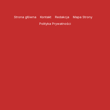
Przejdź
do
treści
Strona główna
Kontakt
Redakcja
Mapa Strony
Polityka Prywatności