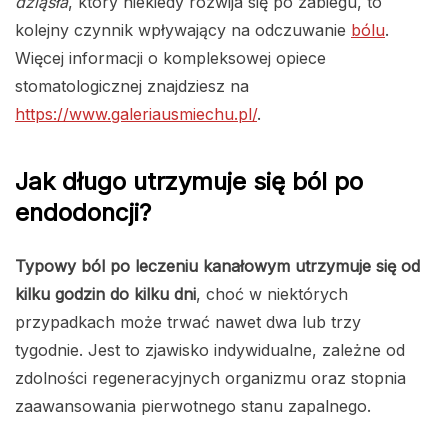
dziąsła
, który niekiedy rozwija się po zabiegu, to
kolejny czynnik wpływający na odczuwanie
bólu
.
Więcej informacji o kompleksowej opiece
stomatologicznej znajdziesz na
https://www.galeriausmiechu.pl/
.
Jak długo utrzymuje się ból po
endodoncji?
Typowy ból po leczeniu kanałowym utrzymuje się od
kilku godzin do kilku dni
, choć w niektórych
przypadkach może trwać nawet dwa lub trzy
tygodnie. Jest to zjawisko indywidualne, zależne od
zdolności regeneracyjnych organizmu oraz stopnia
zaawansowania pierwotnego stanu zapalnego.