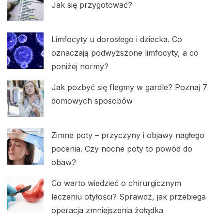
Jak się przygotować?
Limfocyty u dorosłego i dziecka. Co
oznaczają podwyższone limfocyty, a co
poniżej normy?
Jak pozbyć się flegmy w gardle? Poznaj 7
domowych sposobów
Zimne poty – przyczyny i objawy nagłego
pocenia. Czy nocne poty to powód do
obaw?
Co warto wiedzieć o chirurgicznym
leczeniu otyłości? Sprawdź, jak przebiega
operacja zmniejszenia żołądka