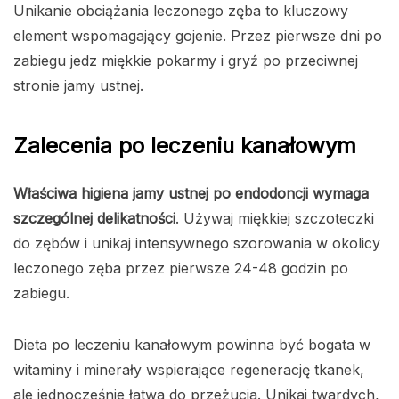
Unikanie obciążania leczonego zęba to kluczowy
element wspomagający gojenie. Przez pierwsze dni po
zabiegu jedz miękkie pokarmy i gryź po przeciwnej
stronie jamy ustnej.
Zalecenia po leczeniu kanałowym
Właściwa higiena jamy ustnej po endodoncji wymaga
szczególnej delikatności
. Używaj miękkiej szczoteczki
do zębów i unikaj intensywnego szorowania w okolicy
leczonego zęba przez pierwsze 24-48 godzin po
zabiegu.
Dieta po leczeniu kanałowym powinna być bogata w
witaminy i minerały wspierające regenerację tkanek,
ale jednocześnie łatwa do przeżucia. Unikaj twardych,