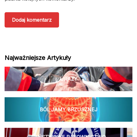
Najważniejsze Artykuły
URAZY
BÓL JAMY BRZUSZNEJ
PAŃSTWOWE RATOWNICTWO