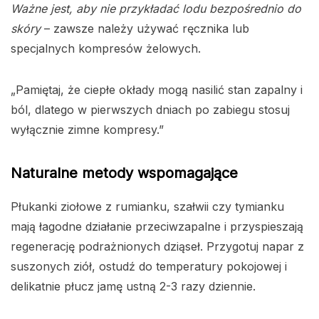
Ważne jest, aby nie przykładać lodu bezpośrednio do
skóry
– zawsze należy używać ręcznika lub
specjalnych kompresów żelowych.
„Pamiętaj, że ciepłe okłady mogą nasilić stan zapalny i
ból, dlatego w pierwszych dniach po zabiegu stosuj
wyłącznie zimne kompresy.”
Naturalne metody wspomagające
Płukanki ziołowe z rumianku, szałwii czy tymianku
mają łagodne działanie przeciwzapalne i przyspieszają
regenerację podrażnionych dziąseł. Przygotuj napar z
suszonych ziół, ostudź do temperatury pokojowej i
delikatnie płucz jamę ustną 2-3 razy dziennie.