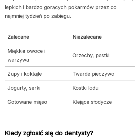
lepkich i bardzo gorących pokarmów przez co
najmniej tydzień po zabiegu.
Zalecane
Niezalecane
Miękkie owoce i
Orzechy, pestki
warzywa
Zupy i koktajle
Twarde pieczywo
Jogurty, serki
Kostki lodu
Gotowane mięso
Klejące słodycze
Kiedy zgłosić się do dentysty?