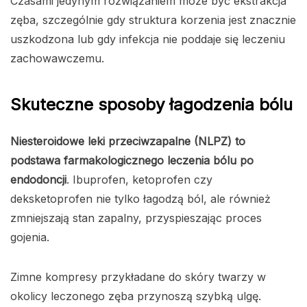
Czasami jedynym rozwiązaniem może być ekstrakcja
zęba, szczególnie gdy struktura korzenia jest znacznie
uszkodzona lub gdy infekcja nie poddaje się leczeniu
zachowawczemu.
Skuteczne sposoby łagodzenia bólu
Niesteroidowe leki przeciwzapalne (NLPZ) to
podstawa farmakologicznego leczenia bólu po
endodoncji
. Ibuprofen, ketoprofen czy
deksketoprofen nie tylko łagodzą ból, ale również
zmniejszają stan zapalny, przyspieszając proces
gojenia.
Zimne kompresy przykładane do skóry twarzy w
okolicy leczonego zęba przynoszą szybką ulgę.