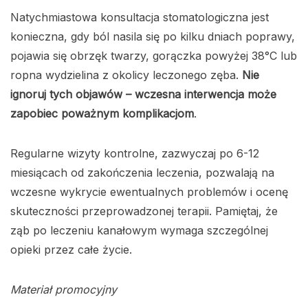
Natychmiastowa konsultacja stomatologiczna jest
konieczna, gdy ból nasila się po kilku dniach poprawy,
pojawia się obrzęk twarzy, gorączka powyżej 38°C lub
ropna wydzielina z okolicy leczonego zęba.
Nie
ignoruj tych objawów – wczesna interwencja może
zapobiec poważnym komplikacjom
.
Regularne wizyty kontrolne, zazwyczaj po 6-12
miesiącach od zakończenia leczenia, pozwalają na
wczesne wykrycie ewentualnych problemów i ocenę
skuteczności przeprowadzonej terapii. Pamiętaj, że
ząb po leczeniu kanałowym wymaga szczególnej
opieki przez całe życie.
Materiał promocyjny