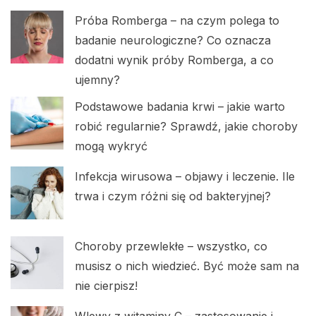
Próba Romberga – na czym polega to
badanie neurologiczne? Co oznacza
dodatni wynik próby Romberga, a co
ujemny?
Podstawowe badania krwi – jakie warto
robić regularnie? Sprawdź, jakie choroby
mogą wykryć
Infekcja wirusowa – objawy i leczenie. Ile
trwa i czym różni się od bakteryjnej?
Choroby przewlekłe – wszystko, co
musisz o nich wiedzieć. Być może sam na
nie cierpisz!
Wlewy z witaminy C – zastosowanie i