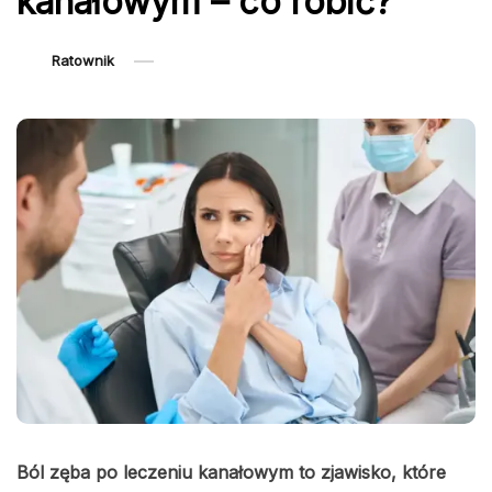
kanałowym – co robić?
Ratownik
Ból zęba po leczeniu kanałowym to zjawisko, które