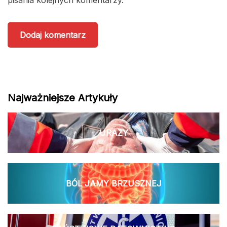
Najważniejsze Artykuły
URAZY
BÓL JAMY BRZUSZNEJ