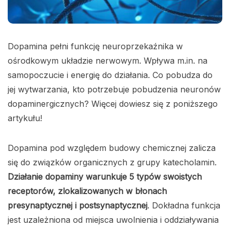
Dopamina pełni funkcję neuroprzekaźnika w
ośrodkowym układzie nerwowym. Wpływa m.in. na
samopoczucie i energię do działania. Co pobudza do
jej wytwarzania, kto potrzebuje pobudzenia neuronów
dopaminergicznych? Więcej dowiesz się z poniższego
artykułu!
Dopamina pod względem budowy chemicznej zalicza
się do związków organicznych z grupy katecholamin.
Działanie dopaminy warunkuje 5 typów swoistych
receptorów, zlokalizowanych w błonach
presynaptycznej i postsynaptycznej
. Dokładna funkcja
jest uzależniona od miejsca uwolnienia i oddziaływania