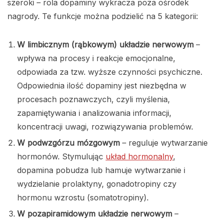
szeroki – rola dopaminy wykracza poza ośrodek
nagrody. Te funkcje można podzielić na 5 kategorii:
W limbicznym (rąbkowym) układzie nerwowym
–
wpływa na procesy i reakcje emocjonalne,
odpowiada za tzw. wyższe czynności psychiczne.
Odpowiednia ilość dopaminy jest niezbędna w
procesach poznawczych, czyli myślenia,
zapamiętywania i analizowania informacji,
koncentracji uwagi, rozwiązywania problemów.
W podwzgórzu mózgowym
– reguluje wytwarzanie
hormonów. Stymulując
układ hormonalny
,
dopamina pobudza lub hamuje wytwarzanie i
wydzielanie prolaktyny, gonadotropiny czy
hormonu wzrostu (somatotropiny).
W pozapiramidowym układzie nerwowym
–