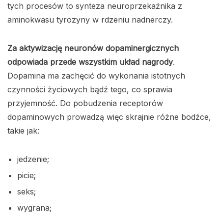
tych procesów to synteza neuroprzekaźnika z
aminokwasu tyrozyny w rdzeniu nadnerczy.
Za aktywizację neuronów dopaminergicznych
odpowiada przede wszystkim układ nagrody
.
Dopamina ma zachęcić do wykonania istotnych
czynności życiowych bądź tego, co sprawia
przyjemność. Do pobudzenia receptorów
dopaminowych prowadzą więc skrajnie różne bodźce,
takie jak:
jedzenie;
picie;
seks;
wygrana;