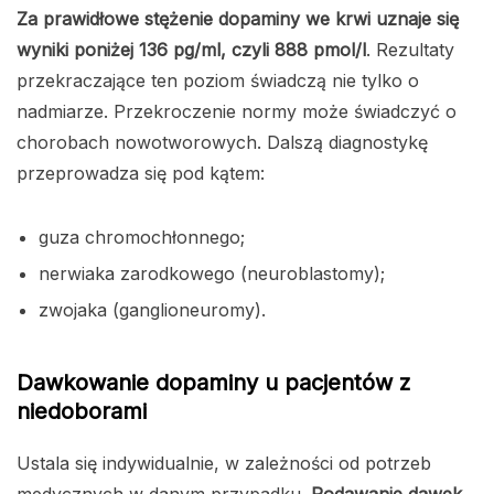
Za prawidłowe stężenie dopaminy we krwi uznaje się
wyniki poniżej 136 pg/ml, czyli 888 pmol/l
. Rezultaty
przekraczające ten poziom świadczą nie tylko o
nadmiarze. Przekroczenie normy może świadczyć o
chorobach nowotworowych. Dalszą diagnostykę
przeprowadza się pod kątem:
guza chromochłonnego;
nerwiaka zarodkowego (neuroblastomy);
zwojaka (ganglioneuromy).
Dawkowanie dopaminy u pacjentów z
niedoborami
Ustala się indywidualnie, w zależności od potrzeb