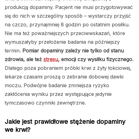
produkcją dopaminy. Pacjent nie musi przygotowywać
się do nich w szczególny sposób – wystarczy przyjść
na czczo, przynajmniej 8 godzin po ostatnim posiłku.
Nie ma też poważniejszych przeciwwskazań, które
wymuszałyby przełożenie badania na późniejszy
termin.
Pomiar dopaminy zależy nie tylko od stanu
zdrowia, ale też
stresu
, emocji czy wysiłku fizycznego
.
Dlatego poza pobraniem próbki krwi z żyły łokciowej,
lekarze czasami proszą o zebranie dobowej dawki
moczu. Podwójne badanie zmniejsza ryzyko
zakłócenia wyniku przez występujące jedynie
tymczasowo czynniki zewnętrzne.
Jakie jest prawidłowe stężenie dopaminy
we krwi?