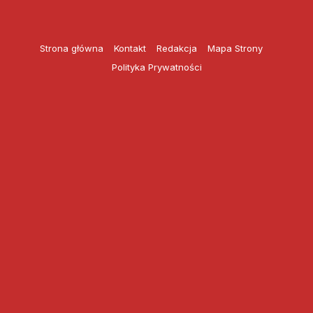
Przejdź
do
treści
Strona główna
Kontakt
Redakcja
Mapa Strony
Polityka Prywatności