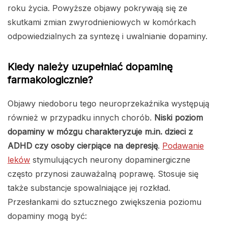
roku życia. Powyższe objawy pokrywają się ze
skutkami zmian zwyrodnieniowych w komórkach
odpowiedzialnych za syntezę i uwalnianie dopaminy.
Kiedy należy uzupełniać dopaminę
farmakologicznie?
Objawy niedoboru tego neuroprzekaźnika występują
również w przypadku innych chorób.
Niski poziom
dopaminy w mózgu charakteryzuje m.in. dzieci z
ADHD czy osoby cierpiące na depresję
.
Podawanie
leków
stymulujących neurony dopaminergiczne
często przynosi zauważalną poprawę. Stosuje się
także substancje spowalniające jej rozkład.
Przesłankami do sztucznego zwiększenia poziomu
dopaminy mogą być: