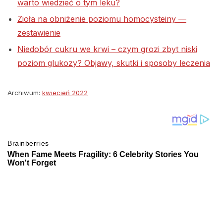
warto wiedzieć o tym leku?
Zioła na obniżenie poziomu homocysteiny —
zestawienie
Niedobór cukru we krwi – czym grozi zbyt niski
poziom glukozy? Objawy, skutki i sposoby leczenia
Archiwum:
kwiecień 2022