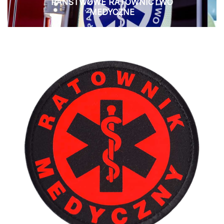
PAŃSTWOWE RATOWNICTWO
MEDYCZNE