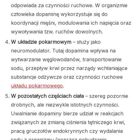
odpowiada za czynności ruchowe. W organizmie
człowieka dopaminę wykorzystuje się do
koordynacji mięśni, modulowania ich napięcia oraz
wywoływania tzw. ruchów dowolnych.
W układzie pokarmowym
– służy jako
neuromodulator. Tutaj dopamina wpływa na
wytwarzanie węglowodanów, transportowanie
sodu, przepływ krwi przez narządy wchłaniające
substancje odżywcze oraz czynności ruchowe
układu pokarmowego
.
W pozostałych częściach ciała
– szereg pozornie
drobnych, ale niezwykle istotnych czynności.
Uwalnianie dopaminy bierze udział w reakcjach
związanych ze zmianą ciśnienia tętniczego krwi,
pracą gruczołów endokrynnych czy wydalania
sodu z organizmu (poprzez pobudzanie