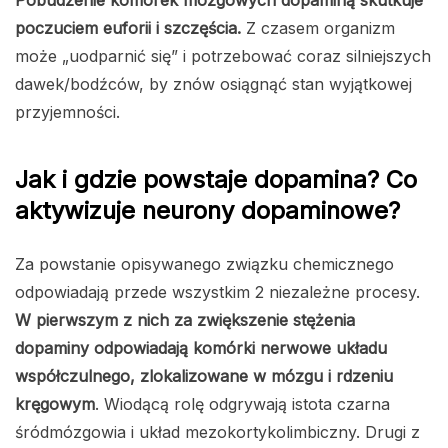
Pobudzenie komórek mózgowych dopaminą skutkuje
poczuciem euforii i szczęścia.
Z czasem organizm
może „uodparnić się” i potrzebować coraz silniejszych
dawek/bodźców, by znów osiągnąć stan wyjątkowej
przyjemności.
Jak i gdzie powstaje dopamina? Co
aktywizuje neurony dopaminowe?
Za powstanie opisywanego związku chemicznego
odpowiadają przede wszystkim 2 niezależne procesy.
W pierwszym z nich za zwiększenie stężenia
dopaminy odpowiadają komórki nerwowe układu
współczulnego, zlokalizowane w mózgu i rdzeniu
kręgowym
. Wiodącą rolę odgrywają istota czarna
śródmózgowia i układ mezokortykolimbiczny. Drugi z