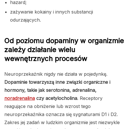
hazard;
zażywanie kokainy i innych substancji
odurzających.
Od poziomu dopaminy w organizmie
zależy działanie wielu
wewnętrznych procesów
Neuroprzekaźnik nigdy nie działa w pojedynkę.
Dopaminie towarzyszą inne związki organiczne i
hormony, takie jak serotonina, adrenalina,
noradrenalina
czy acetylocholina
. Receptory
reagujące na obniżenie lub wzrost tego
neuroprzekaźnika oznacza się sygnaturami D1 i D2.
Zakres jej zadań w ludzkim organizmie jest niezwykle