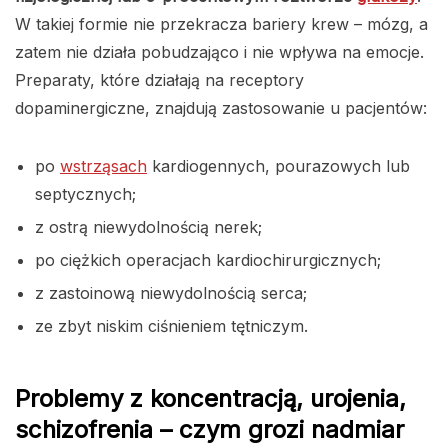
W takiej formie nie przekracza bariery krew – mózg, a
zatem nie działa pobudzająco i nie wpływa na emocje.
Preparaty, które działają na receptory
dopaminergiczne, znajdują zastosowanie u pacjentów:
po
wstrząsach
kardiogennych, pourazowych lub
septycznych;
z ostrą niewydolnością nerek;
po ciężkich operacjach kardiochirurgicznych;
z zastoinową niewydolnością serca;
ze zbyt niskim ciśnieniem tętniczym.
Problemy z koncentracją, urojenia,
schizofrenia – czym grozi nadmiar