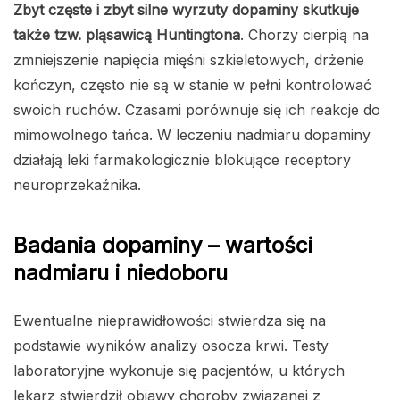
Zbyt częste i zbyt silne wyrzuty dopaminy skutkuje
także tzw. pląsawicą Huntingtona
. Chorzy cierpią na
zmniejszenie napięcia mięśni szkieletowych, drżenie
kończyn, często nie są w stanie w pełni kontrolować
swoich ruchów. Czasami porównuje się ich reakcje do
mimowolnego tańca. W leczeniu nadmiaru dopaminy
działają leki farmakologicznie blokujące receptory
neuroprzekaźnika.
Badania dopaminy – wartości
nadmiaru i niedoboru
Ewentualne nieprawidłowości stwierdza się na
podstawie wyników analizy osocza krwi. Testy
laboratoryjne wykonuje się pacjentów, u których
lekarz stwierdził objawy choroby związanej z