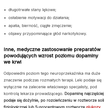
długotrwałe stany lękowe;
osłabienie motywacji do działania;
apatia, bierność, ciągłe zmęczenie;
objawy przypominające głód narkotykowy.
Inne, medyczne zastosowanie preparatów
powodujących wzrost poziomu dopaminy
we krwi
Odpowiedni poziom tego neuroprzekaźnika ma duże
znaczenie podczas rozmaitych terapii. Leki podaje się
wyłącznie na zalecenie właściwego specjalisty, pod
kontrolą lekarza prowadzącego.
Dopaminę najczęściej
podaje się dożylnie, po rozcieńczeniu w roztworze soli
fizjologicznej lub 5-procentowym roztworze
glukozy
.