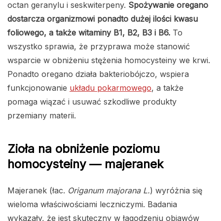
octan geranylu i seskwiterpeny.
Spożywanie oregano
dostarcza organizmowi ponadto dużej ilości kwasu
foliowego, a także witaminy B1, B2, B3 i B6.
To
wszystko sprawia, że przyprawa może stanowić
wsparcie w obniżeniu stężenia homocysteiny we krwi.
Ponadto oregano działa bakteriobójczo, wspiera
funkcjonowanie
układu pokarmowego
, a także
pomaga wiązać i usuwać szkodliwe produkty
przemiany materii.
Zioła na obniżenie poziomu
homocysteiny — majeranek
Majeranek (łac.
Origanum majorana L.
) wyróżnia się
wieloma właściwościami leczniczymi. Badania
wykazały, że jest skuteczny w łagodzeniu objawów