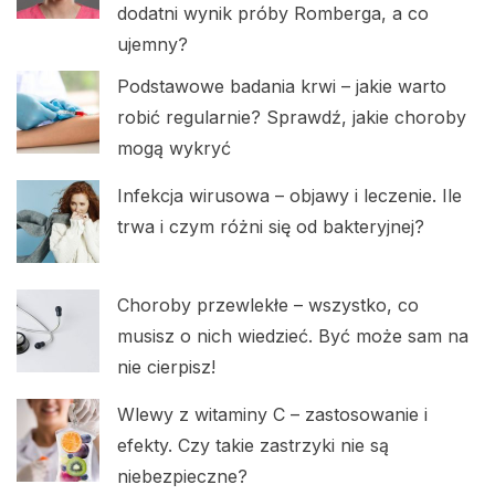
dodatni wynik próby Romberga, a co
ujemny?
Podstawowe badania krwi – jakie warto
robić regularnie? Sprawdź, jakie choroby
mogą wykryć
Infekcja wirusowa – objawy i leczenie. Ile
trwa i czym różni się od bakteryjnej?
Choroby przewlekłe – wszystko, co
musisz o nich wiedzieć. Być może sam na
nie cierpisz!
Wlewy z witaminy C – zastosowanie i
efekty. Czy takie zastrzyki nie są
niebezpieczne?