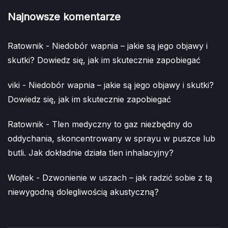
Najnowsze komentarze
Ratownik
-
Niedobór wapnia – jakie są jego objawy i
skutki? Dowiedz się, jak im skutecznie zapobiegać
viki
-
Niedobór wapnia – jakie są jego objawy i skutki?
Dowiedz się, jak im skutecznie zapobiegać
Ratownik
-
Tlen medyczny to gaz niezbędny do
oddychania, skoncentrowany w sprayu w puszce lub
butli. Jak dokładnie działa tlen inhalacyjny?
Wojtek
-
Dzwonienie w uszach – jak radzić sobie z tą
niewygodną dolegliwością akustyczną?