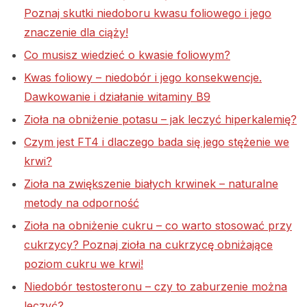
Poznaj skutki niedoboru kwasu foliowego i jego
znaczenie dla ciąży!
Co musisz wiedzieć o kwasie foliowym?
Kwas foliowy – niedobór i jego konsekwencje.
Dawkowanie i działanie witaminy B9
Zioła na obniżenie potasu – jak leczyć hiperkalemię?
Czym jest FT4 i dlaczego bada się jego stężenie we
krwi?
Zioła na zwiększenie białych krwinek – naturalne
metody na odporność
Zioła na obniżenie cukru – co warto stosować przy
cukrzycy? Poznaj zioła na cukrzycę obniżające
poziom cukru we krwi!
Niedobór testosteronu – czy to zaburzenie można
leczyć?