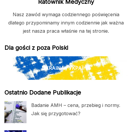
Ratownik Medyczny
Nasz zawód wymaga codziennego poświęcenia
dlatego przypominamy innym codziennie jak ważna
jest nasza praca właśnie na tej stronie.
Dla gości z poza Polski
UKRAINA / УКРАЇНА
Ostatnio Dodane Publikacje
Badanie AMH – cena, przebieg i normy.
Jak się przygotować?