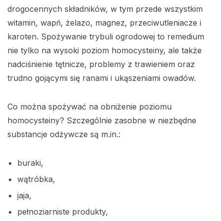
drogocennych składników, w tym przede wszystkim
witamin, wapń, żelazo, magnez, przeciwutleniacze i
karoten. Spożywanie trybuli ogrodowej to remedium
nie tylko na wysoki poziom homocysteiny, ale także
nadciśnienie tętnicze, problemy z trawieniem oraz
trudno gojącymi się ranami i ukąszeniami owadów.
Co można spożywać na obniżenie poziomu
homocysteiny? Szczególnie zasobne w niezbędne
substancje odżywcze są m.in.:
buraki,
wątróbka,
jaja,
pełnoziarniste produkty,