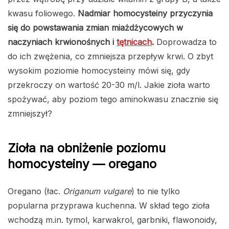
kwasu foliowego.
Nadmiar homocysteiny przyczynia
się do powstawania zmian miażdżycowych w
naczyniach krwionośnych i
tętnicach
.
Doprowadza to
do ich zwężenia, co zmniejsza przepływ krwi. O zbyt
wysokim poziomie homocysteiny mówi się, gdy
przekroczy on wartość 20-30 m/l. Jakie zioła warto
spożywać, aby poziom tego aminokwasu znacznie się
zmniejszył?
Zioła na obniżenie poziomu
homocysteiny — oregano
Oregano (łac.
Origanum vulgare
) to nie tylko
popularna przyprawa kuchenna. W skład tego zioła
wchodzą m.in. tymol, karwakrol, garbniki, flawonoidy,