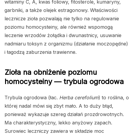
witaminy C, A, kwas foliowy, fitosterole, kumaryny,
garbniki, a także olejek estragonowy. Właściwości
lecznicze zioła pozwalają nie tylko na regulowanie
poziomu homocysteiny, ale również wspomogą
leczenie wrzodów żołądka i dwunastnicy, usuwanie
nadmiaru toksyn z organizmu (działanie moczopędne)
i łagodzą zaburzenia trawienne.
Zioła na obniżenie poziomu
homocysteiny — trybula ogrodowa
Trybula ogrodowa (łac.
Herba cerefolium
) to roślina, o
której nadal mówi się zbyt mało. A to duży błąd,
ponieważ wykazuje szereg działań prozdrowotnych.
Ma charakterystyczny, lekko anyżowy zapach.
Surowiec leczniczy zawiera w składzie moc