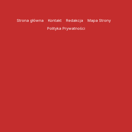
Przejdź
do
treści
Strona główna
Kontakt
Redakcja
Mapa Strony
Polityka Prywatności