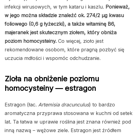
infekcji wirusowych, w tym kataru i kaszlu.
Ponieważ,
w jego można składzie znaleźć ok. 274/2 µg kwasu
foliowego (0,6 g łyżeczki), a także witaminę B6,
majeranek jest skutecznym ziołem, który obniża
poziom homocysteiny.
Co więcej, zioło jest
rekomendowane osobom, które pragną pozbyć się
uczucia mdłości i wspomóc odchudzanie.
Zioła na obniżenie poziomu
homocysteiny — estragon
Estragon (łac.
Artemisia dracunculus
) to bardzo
aromatyczna przyprawa stosowana w kuchni od setek
lat. Ta łatwa w uprawie roślina jest znana również pod
inną nazwą – wężowe ziele. Estragon jest źródłem