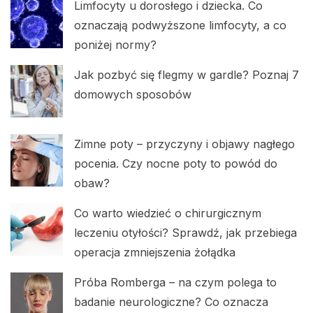
Limfocyty u dorosłego i dziecka. Co
oznaczają podwyższone limfocyty, a co
poniżej normy?
Jak pozbyć się flegmy w gardle? Poznaj 7
domowych sposobów
Zimne poty – przyczyny i objawy nagłego
pocenia. Czy nocne poty to powód do
obaw?
Co warto wiedzieć o chirurgicznym
leczeniu otyłości? Sprawdź, jak przebiega
operacja zmniejszenia żołądka
Próba Romberga – na czym polega to
badanie neurologiczne? Co oznacza