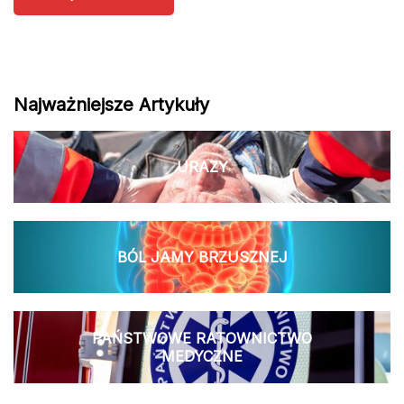
Najważniejsze Artykuły
URAZY
BÓL JAMY BRZUSZNEJ
PAŃSTWOWE RATOWNICTWO
MEDYCZNE