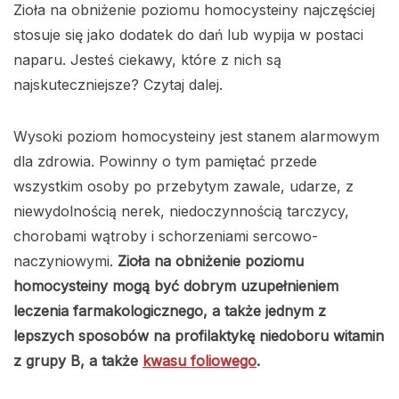
Zioła na obniżenie poziomu homocysteiny najczęściej
stosuje się jako dodatek do dań lub wypija w postaci
naparu. Jesteś ciekawy, które z nich są
najskuteczniejsze? Czytaj dalej.
Wysoki poziom homocysteiny jest stanem alarmowym
dla zdrowia. Powinny o tym pamiętać przede
wszystkim osoby po przebytym zawale, udarze, z
niewydolnością nerek, niedoczynnością tarczycy,
chorobami wątroby i schorzeniami sercowo-
naczyniowymi.
Zioła na obniżenie poziomu
homocysteiny mogą być dobrym uzupełnieniem
leczenia farmakologicznego, a także jednym z
lepszych sposobów na profilaktykę niedoboru witamin
z grupy B, a także
kwasu foliowego
.