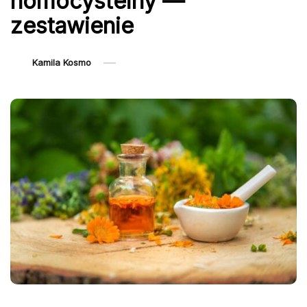
homocysteiny —
zestawienie
Kamila Kosmo