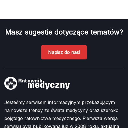
Masz sugestie dotyczące tematów?
Napisz do nas!
Jesteśmy serwisem informacyjnym przekazującym
najnowsze trendy ze świata medycyny oraz szeroko
pojętego ratownictwa medycznego. Pierwsza wersja
serwisu była publikowana już w 2008 roku, aktualna