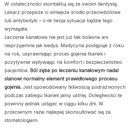
W ostateczności skontaktuj się ze swoim dentystą.
Lekarz przepisze ci silniejsze środki przeciwbólowe
lub antybiotyki – o ile twoja sytuacja będzie tego
wymagała.
Leczenie kanałowe nie jest już tak bolesne ani
nieprzyjemne jak kiedyś. Medycyna postępuje z roku
na rok, usprawniając proces gojenia tkanek i
pozytywnie wpływając na komfort i bezpieczeństwo
pacjentów.
Ból zęba po leczeniu kanałowym nadal
stanowi normalny element prawidłowego procesu
gojenia.
Jest spowodowany tkliwością podrażnionych
podczas zabiegu tkanek jamy ustnej. Dolegliwości te
powinny jednak ustąpić w ciągu kilku dni. W
przeciwnym razie najlepiej skonsultować się ze
stomatologiem.