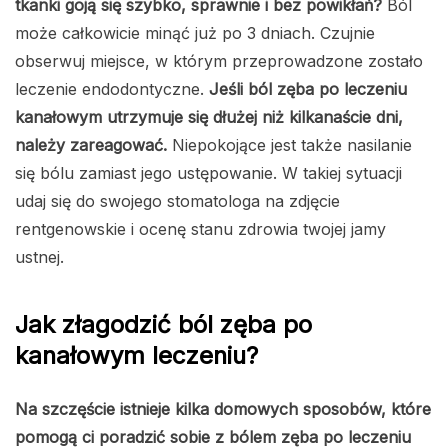
tkanki goją się szybko, sprawnie i bez powikłań?
Ból
może całkowicie minąć już po 3 dniach. Czujnie
obserwuj miejsce, w którym przeprowadzone zostało
leczenie endodontyczne.
Jeśli ból zęba po leczeniu
kanałowym utrzymuje się dłużej niż kilkanaście dni,
należy zareagować.
Niepokojące jest także nasilanie
się bólu zamiast jego ustępowanie. W takiej sytuacji
udaj się do swojego stomatologa na zdjęcie
rentgenowskie i ocenę stanu zdrowia twojej jamy
ustnej.
Jak złagodzić ból zęba po
kanałowym leczeniu?
Na szczęście istnieje kilka domowych sposobów, które
pomogą ci poradzić sobie z bólem zęba po leczeniu