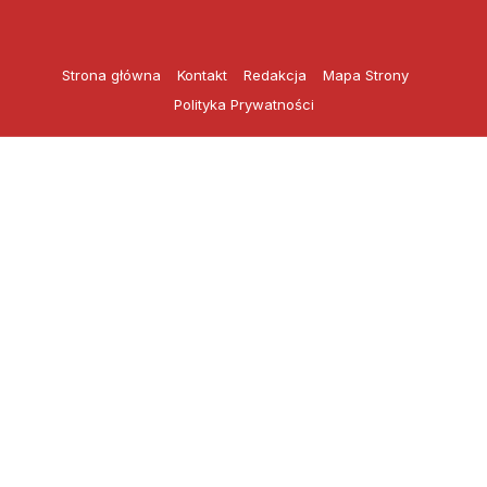
Przejdź
do
treści
Strona główna
Kontakt
Redakcja
Mapa Strony
Polityka Prywatności