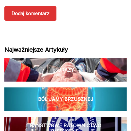
Najważniejsze Artykuły
URAZY
BÓL JAMY BRZUSZNEJ
PAŃSTWOWE RATOWNICTWO