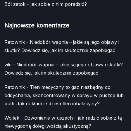
Ból zatok – jak sobie z nim poradzić?
Najnowsze komentarze
Ratownik
-
Niedobór wapnia – jakie są jego objawy i
skutki? Dowiedz się, jak im skutecznie zapobiegać
viki
-
Niedobór wapnia – jakie są jego objawy i skutki?
Dowiedz się, jak im skutecznie zapobiegać
Ratownik
-
Tlen medyczny to gaz niezbędny do
oddychania, skoncentrowany w sprayu w puszce lub
butli. Jak dokładnie działa tlen inhalacyjny?
Wojtek
-
Dzwonienie w uszach – jak radzić sobie z tą
niewygodną dolegliwością akustyczną?