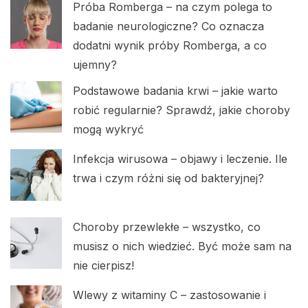
Próba Romberga – na czym polega to
badanie neurologiczne? Co oznacza
dodatni wynik próby Romberga, a co
ujemny?
Podstawowe badania krwi – jakie warto
robić regularnie? Sprawdź, jakie choroby
mogą wykryć
Infekcja wirusowa – objawy i leczenie. Ile
trwa i czym różni się od bakteryjnej?
Choroby przewlekłe – wszystko, co
musisz o nich wiedzieć. Być może sam na
nie cierpisz!
Wlewy z witaminy C – zastosowanie i