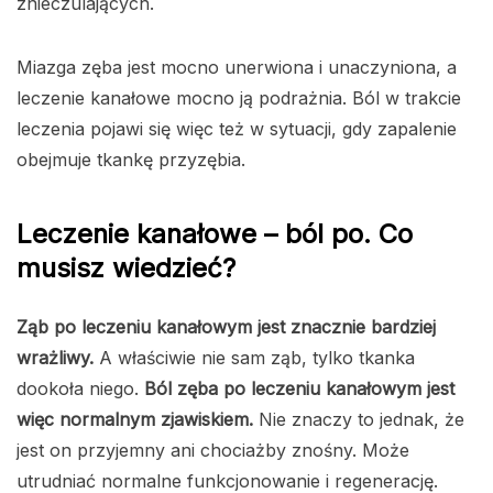
znieczulających.
Miazga zęba jest mocno unerwiona i unaczyniona, a
leczenie kanałowe mocno ją podrażnia. Ból w trakcie
leczenia pojawi się więc też w sytuacji, gdy zapalenie
obejmuje tkankę przyzębia.
Leczenie kanałowe – ból po. Co
musisz wiedzieć?
Ząb po leczeniu kanałowym jest znacznie bardziej
wrażliwy.
A właściwie nie sam ząb, tylko tkanka
dookoła niego.
Ból zęba po leczeniu kanałowym jest
więc normalnym zjawiskiem.
Nie znaczy to jednak, że
jest on przyjemny ani chociażby znośny. Może
utrudniać normalne funkcjonowanie i regenerację.