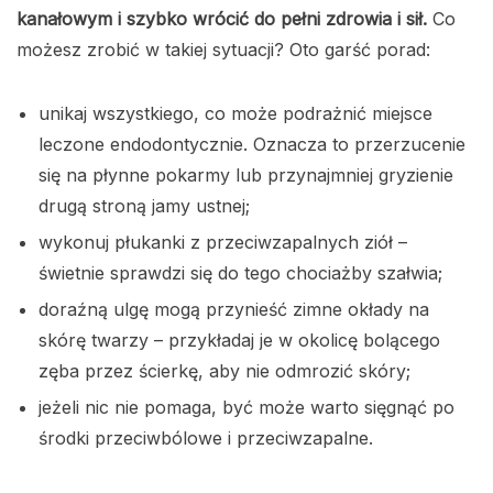
kanałowym i szybko wrócić do pełni zdrowia i sił.
Co
możesz zrobić w takiej sytuacji? Oto garść porad:
unikaj wszystkiego, co może podrażnić miejsce
leczone endodontycznie. Oznacza to przerzucenie
się na płynne pokarmy lub przynajmniej gryzienie
drugą stroną jamy ustnej;
wykonuj płukanki z przeciwzapalnych ziół –
świetnie sprawdzi się do tego chociażby szałwia;
doraźną ulgę mogą przynieść zimne okłady na
skórę twarzy – przykładaj je w okolicę bolącego
zęba przez ścierkę, aby nie odmrozić skóry;
jeżeli nic nie pomaga, być może warto sięgnąć po
środki przeciwbólowe i przeciwzapalne.