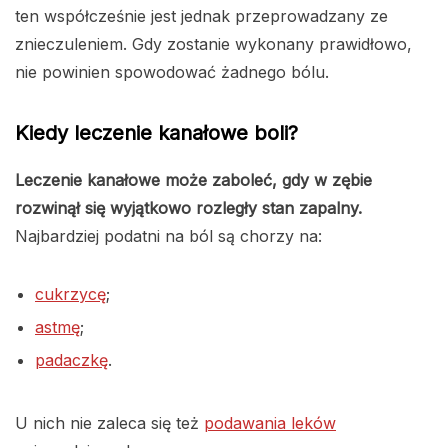
ten współcześnie jest jednak przeprowadzany ze
znieczuleniem. Gdy zostanie wykonany prawidłowo,
nie powinien spowodować żadnego bólu.
Kiedy leczenie kanałowe boli?
Leczenie kanałowe może zaboleć, gdy w zębie
rozwinął się wyjątkowo rozległy stan zapalny.
Najbardziej podatni na ból są chorzy na:
cukrzycę
;
astmę
;
padaczkę
.
U nich nie zaleca się też
podawania leków