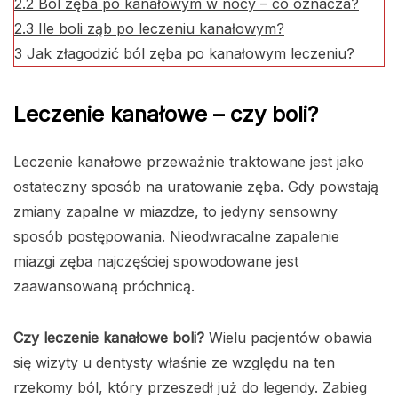
2.2
Ból zęba po kanałowym w nocy – co oznacza?
2.3
Ile boli ząb po leczeniu kanałowym?
3
Jak złagodzić ból zęba po kanałowym leczeniu?
Leczenie kanałowe – czy boli?
Leczenie kanałowe przeważnie traktowane jest jako
ostateczny sposób na uratowanie zęba. Gdy powstają
zmiany zapalne w miazdze, to jedyny sensowny
sposób postępowania. Nieodwracalne zapalenie
miazgi zęba najczęściej spowodowane jest
zaawansowaną próchnicą.
Czy leczenie kanałowe boli?
Wielu pacjentów obawia
się wizyty u dentysty właśnie ze względu na ten
rzekomy ból, który przeszedł już do legendy. Zabieg