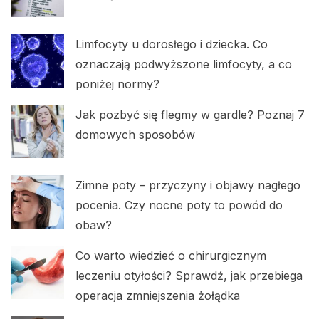
Limfocyty u dorosłego i dziecka. Co
oznaczają podwyższone limfocyty, a co
poniżej normy?
Jak pozbyć się flegmy w gardle? Poznaj 7
domowych sposobów
Zimne poty – przyczyny i objawy nagłego
pocenia. Czy nocne poty to powód do
obaw?
Co warto wiedzieć o chirurgicznym
leczeniu otyłości? Sprawdź, jak przebiega
operacja zmniejszenia żołądka