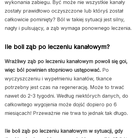
wykonania zabiegu. Być może nie wszystkie kanały
zostały prawidłowo oczyszczone lub któryś został
całkowicie pominięty? Ból w takiej sytuacji jest silny,
nagły i pulsujący, a ząb wymaga ponownego leczenia.
Ile boli ząb po leczeniu kanałowym?
Wrażliwy ząb po leczeniu kanałowym powoli się goi,
więc ból powinien stopniowo ustępować.
Po
wyczyszczeniu i wypełnieniu kanałów, tkance
potrzebny jest czas na regenerację. Może to trwać
nawet do 2-3 tygodni. Według niektórych danych, do
całkowitego wygojenia może dojść dopiero po 6
miesiącach! Przeważnie nie trwa to jednak tak długo.
Ile boli ząb po leczeniu kanałowym w sytuacji, gdy