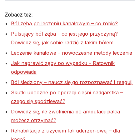
Zobacz też:
Ból zęba po leczeniu kanałowym – co robić?
Pulsujący ból zęba – co jest jego przyczyną?
Dowiedz się, jak sobie radzić z takim bólem
Leczenie kanałowe – nowoczesne metody leczenia
Jak naprawić zęby po wypadku – Ratownik
odpowiada
Ból śledziony – naucz się go rozpoznawać i reaguj!
Skutki uboczne po operacji cieśni nadgarstka –
czego się spodziewać?
Dowiedz się, ile zwolnienia po amputacji palca
możesz otrzymać?
Rehabilitacja z użyciem fali uderzeniowej – dla
kogo?