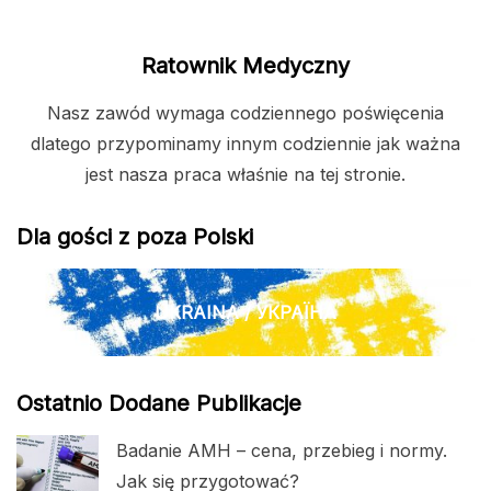
Ratownik Medyczny
Nasz zawód wymaga codziennego poświęcenia
dlatego przypominamy innym codziennie jak ważna
jest nasza praca właśnie na tej stronie.
Dla gości z poza Polski
UKRAINA / УКРАЇНА
Ostatnio Dodane Publikacje
Badanie AMH – cena, przebieg i normy.
Jak się przygotować?