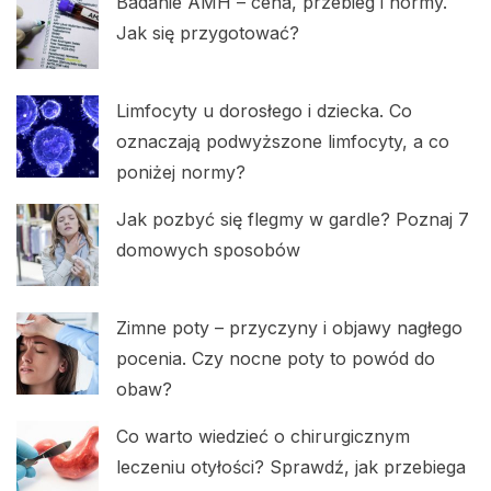
Badanie AMH – cena, przebieg i normy.
Jak się przygotować?
Limfocyty u dorosłego i dziecka. Co
oznaczają podwyższone limfocyty, a co
poniżej normy?
Jak pozbyć się flegmy w gardle? Poznaj 7
domowych sposobów
Zimne poty – przyczyny i objawy nagłego
pocenia. Czy nocne poty to powód do
obaw?
Co warto wiedzieć o chirurgicznym
leczeniu otyłości? Sprawdź, jak przebiega