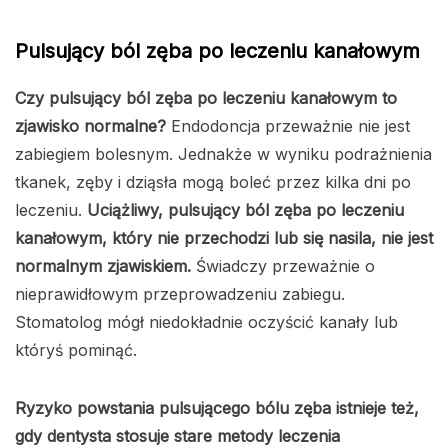
Pulsujący ból zęba po leczeniu kanałowym
Czy pulsujący ból zęba po leczeniu kanałowym to
zjawisko normalne?
Endodoncja przeważnie nie jest
zabiegiem bolesnym. Jednakże w wyniku podrażnienia
tkanek, zęby i dziąsła mogą boleć przez kilka dni po
leczeniu.
Uciążliwy, pulsujący ból zęba po leczeniu
kanałowym, który nie przechodzi lub się nasila, nie jest
normalnym zjawiskiem.
Świadczy przeważnie o
nieprawidłowym przeprowadzeniu zabiegu.
Stomatolog mógł niedokładnie oczyścić kanały lub
któryś pominąć.
Ryzyko powstania pulsującego bólu zęba istnieje też,
gdy dentysta stosuje stare metody leczenia