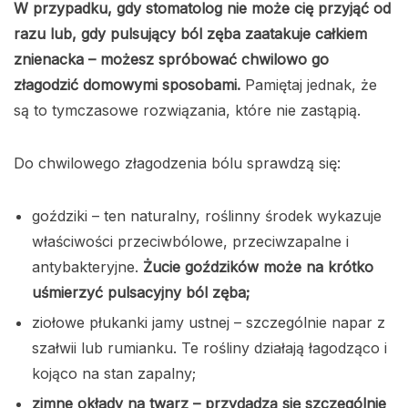
W przypadku, gdy stomatolog nie może cię przyjąć od
razu lub, gdy pulsujący ból zęba zaatakuje całkiem
znienacka – możesz spróbować chwilowo go
złagodzić domowymi sposobami.
Pamiętaj jednak, że
są to tymczasowe rozwiązania, które nie zastąpią.
Do chwilowego złagodzenia bólu sprawdzą się:
goździki – ten naturalny, roślinny środek wykazuje
właściwości przeciwbólowe, przeciwzapalne i
antybakteryjne.
Żucie goździków może na krótko
uśmierzyć pulsacyjny ból zęba;
ziołowe płukanki jamy ustnej – szczególnie napar z
szałwii lub rumianku. Te rośliny działają łagodząco i
kojąco na stan zapalny;
zimne okłady na twarz – przydadzą się szczególnie