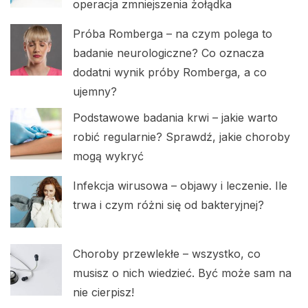
operacja zmniejszenia żołądka
Próba Romberga – na czym polega to
badanie neurologiczne? Co oznacza
dodatni wynik próby Romberga, a co
ujemny?
Podstawowe badania krwi – jakie warto
robić regularnie? Sprawdź, jakie choroby
mogą wykryć
Infekcja wirusowa – objawy i leczenie. Ile
trwa i czym różni się od bakteryjnej?
Choroby przewlekłe – wszystko, co
musisz o nich wiedzieć. Być może sam na
nie cierpisz!