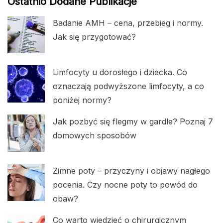
Ostatnio Dodane Publikacje
Badanie AMH – cena, przebieg i normy.
Jak się przygotować?
Limfocyty u dorosłego i dziecka. Co
oznaczają podwyższone limfocyty, a co
poniżej normy?
Jak pozbyć się flegmy w gardle? Poznaj 7
domowych sposobów
Zimne poty – przyczyny i objawy nagłego
pocenia. Czy nocne poty to powód do
obaw?
Co warto wiedzieć o chirurgicznym