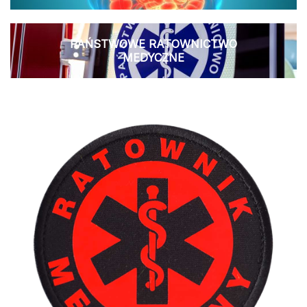
PAŃSTWOWE RATOWNICTWO
MEDYCZNE