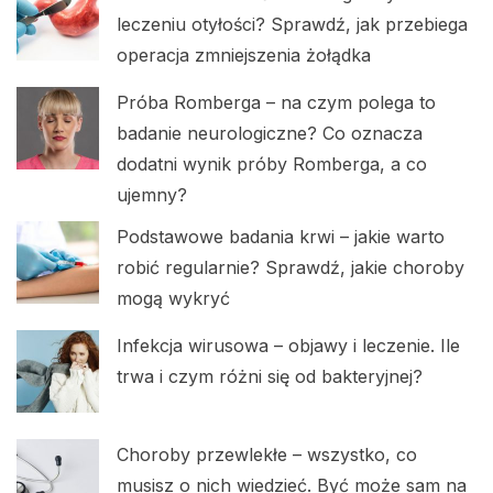
leczeniu otyłości? Sprawdź, jak przebiega
operacja zmniejszenia żołądka
Próba Romberga – na czym polega to
badanie neurologiczne? Co oznacza
dodatni wynik próby Romberga, a co
ujemny?
Podstawowe badania krwi – jakie warto
robić regularnie? Sprawdź, jakie choroby
mogą wykryć
Infekcja wirusowa – objawy i leczenie. Ile
trwa i czym różni się od bakteryjnej?
Choroby przewlekłe – wszystko, co
musisz o nich wiedzieć. Być może sam na