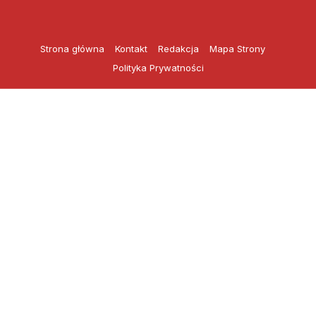
Przejdź
do
treści
Strona główna
Kontakt
Redakcja
Mapa Strony
Polityka Prywatności