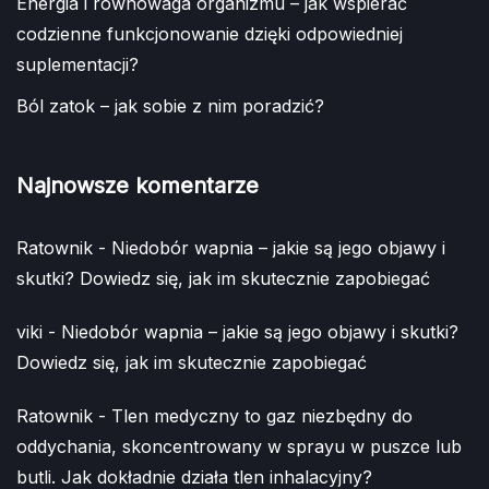
Energia i równowaga organizmu – jak wspierać
codzienne funkcjonowanie dzięki odpowiedniej
suplementacji?
Ból zatok – jak sobie z nim poradzić?
Najnowsze komentarze
Ratownik
-
Niedobór wapnia – jakie są jego objawy i
skutki? Dowiedz się, jak im skutecznie zapobiegać
viki
-
Niedobór wapnia – jakie są jego objawy i skutki?
Dowiedz się, jak im skutecznie zapobiegać
Ratownik
-
Tlen medyczny to gaz niezbędny do
oddychania, skoncentrowany w sprayu w puszce lub
butli. Jak dokładnie działa tlen inhalacyjny?