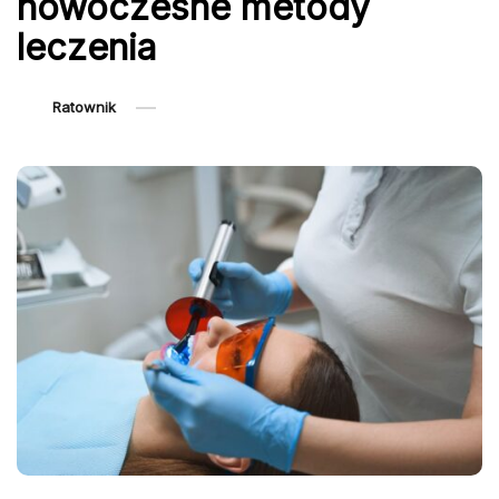
nowoczesne metody
leczenia
Ratownik