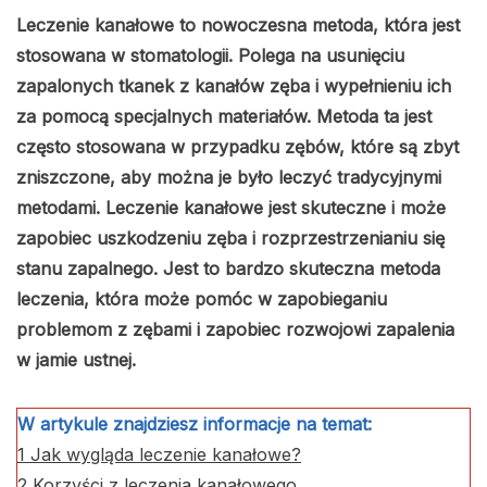
Leczenie kanałowe to nowoczesna metoda, która jest
stosowana w stomatologii. Polega na usunięciu
zapalonych tkanek z kanałów zęba i wypełnieniu ich
za pomocą specjalnych materiałów. Metoda ta jest
często stosowana w przypadku zębów, które są zbyt
zniszczone, aby można je było leczyć tradycyjnymi
metodami. Leczenie kanałowe jest skuteczne i może
zapobiec uszkodzeniu zęba i rozprzestrzenianiu się
stanu zapalnego. Jest to bardzo skuteczna metoda
leczenia, która może pomóc w zapobieganiu
problemom z zębami i zapobiec rozwojowi zapalenia
w jamie ustnej.
W artykule znajdziesz informacje na temat:
1
Jak wygląda leczenie kanałowe?
2
Korzyści z leczenia kanałowego