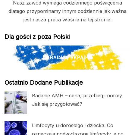
Nasz zawód wymaga codziennego poświęcenia
dlatego przypominamy innym codziennie jak ważna
jest nasza praca właśnie na tej stronie.
Dla gości z poza Polski
UKRAINA / УКРАЇНА
Ostatnio Dodane Publikacje
Badanie AMH – cena, przebieg i normy.
Jak się przygotować?
Limfocyty u dorosłego i dziecka. Co
oznaczają podwyższone limfocyty, a co