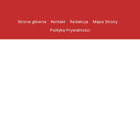
Przejdź
do
treści
Strona główna
Kontakt
Redakcja
Mapa Strony
Polityka Prywatności