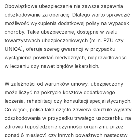
Obowiązkowe ubezpieczenie nie zawsze zapewnia
odszkodowanie za operację. Dlatego warto sprawdzić
możliwość wykupienia dodatkowej polisy na wypadek
choroby. Takie ubezpieczenie, dostępne w wielu
towarzystwach ubezpieczeniowych (m.in. PZU czy
UNIQA), oferuje szereg gwarancji w przypadku
wystąpienia powikłań medycznych, nieprawidłowości
w leczeniu czy nawet błędów lekarskich.
W zależności od warunków umowy, ubezpieczony
może liczyć na pokrycie kosztów dodatkowego
leczenia, rehabilitacji czy konsultacji specjalistycznych.
Co więcej, polisa taka często zawiera klauzule wypłaty
odszkodowania w przypadku trwałego uszczerbku na
zdrowiu (upośledzenie czynności organizmu przez
ponad 6 miesięcy) czy innych poważnych następstw