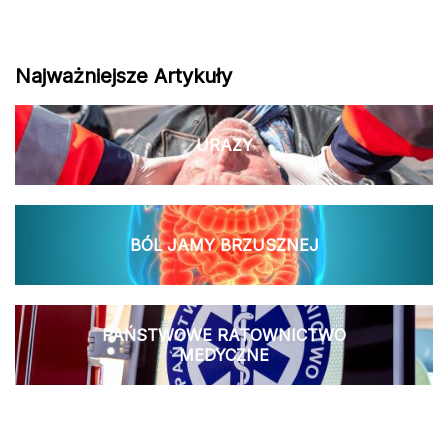
Najważniejsze Artykuły
URAZY
BÓL JAMY BRZUSZNEJ
PAŃSTWOWE RATOWNICTWO
MEDYCZNE