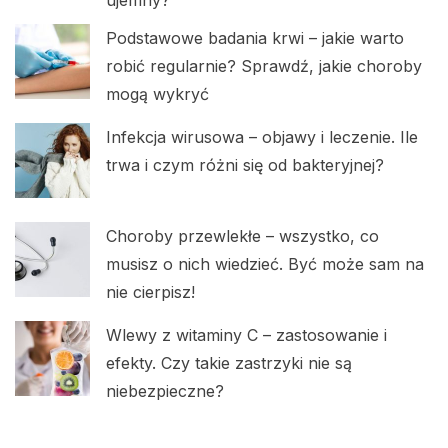
Podstawowe badania krwi – jakie warto
robić regularnie? Sprawdź, jakie choroby
mogą wykryć
Infekcja wirusowa – objawy i leczenie. Ile
trwa i czym różni się od bakteryjnej?
Choroby przewlekłe – wszystko, co
musisz o nich wiedzieć. Być może sam na
nie cierpisz!
Wlewy z witaminy C – zastosowanie i
efekty. Czy takie zastrzyki nie są
niebezpieczne?