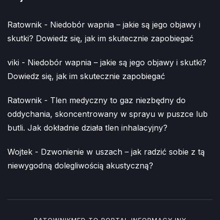
Ratownik
-
Niedobór wapnia – jakie są jego objawy i
skutki? Dowiedz się, jak im skutecznie zapobiegać
viki
-
Niedobór wapnia – jakie są jego objawy i skutki?
Dowiedz się, jak im skutecznie zapobiegać
Ratownik
-
Tlen medyczny to gaz niezbędny do
oddychania, skoncentrowany w sprayu w puszce lub
butli. Jak dokładnie działa tlen inhalacyjny?
Wojtek
-
Dzwonienie w uszach – jak radzić sobie z tą
niewygodną dolegliwością akustyczną?
RATOWNIKMED TO PORTAL INFORMACYJNY