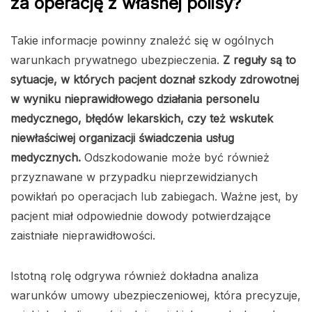
za operację z własnej polisy?
Takie informacje powinny znaleźć się w ogólnych
warunkach prywatnego ubezpieczenia.
Z reguły są to
sytuacje, w których pacjent doznał szkody zdrowotnej
w wyniku nieprawidłowego działania personelu
medycznego, błędów lekarskich, czy też wskutek
niewłaściwej organizacji świadczenia usług
medycznych.
Odszkodowanie może być również
przyznawane w przypadku nieprzewidzianych
powikłań po operacjach lub zabiegach. Ważne jest, by
pacjent miał odpowiednie dowody potwierdzające
zaistniałe nieprawidłowości.
Istotną rolę odgrywa również dokładna analiza
warunków umowy ubezpieczeniowej, która precyzuje,