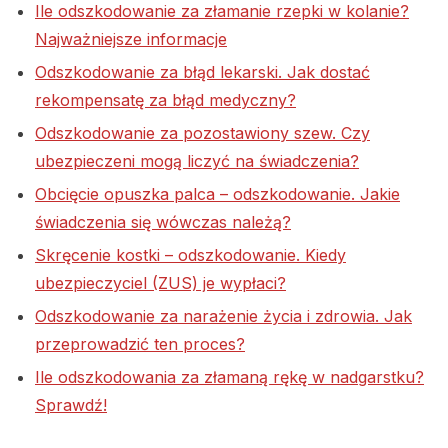
Ile odszkodowanie za złamanie rzepki w kolanie?
Najważniejsze informacje
Odszkodowanie za błąd lekarski. Jak dostać
rekompensatę za błąd medyczny?
Odszkodowanie za pozostawiony szew. Czy
ubezpieczeni mogą liczyć na świadczenia?
Obcięcie opuszka palca – odszkodowanie. Jakie
świadczenia się wówczas należą?
Skręcenie kostki – odszkodowanie. Kiedy
ubezpieczyciel (ZUS) je wypłaci?
Odszkodowanie za narażenie życia i zdrowia. Jak
przeprowadzić ten proces?
Ile odszkodowania za złamaną rękę w nadgarstku?
Sprawdź!