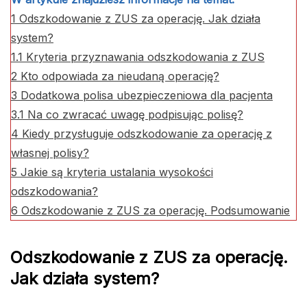
1
Odszkodowanie z ZUS za operację. Jak działa
system?
1.1
Kryteria przyznawania odszkodowania z ZUS
2
Kto odpowiada za nieudaną operację?
3
Dodatkowa polisa ubezpieczeniowa dla pacjenta
3.1
Na co zwracać uwagę podpisując polisę?
4
Kiedy przysługuje odszkodowanie za operację z
własnej polisy?
5
Jakie są kryteria ustalania wysokości
odszkodowania?
6
Odszkodowanie z ZUS za operację. Podsumowanie
Odszkodowanie z ZUS za operację.
Jak działa system?