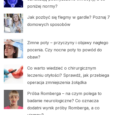
poniżej normy?
Jak pozbyć się flegmy w gardle? Poznaj 7
domowych sposobów
Zimne poty – przyczyny i objawy nagłego
pocenia. Czy nocne poty to powód do
obaw?
Co warto wiedzieć o chirurgicznym
leczeniu otyłości? Sprawdź, jak przebiega
operacja zmniejszenia żołądka
Próba Romberga – na czym polega to
badanie neurologiczne? Co oznacza
dodatni wynik próby Romberga, a co
ujemny?