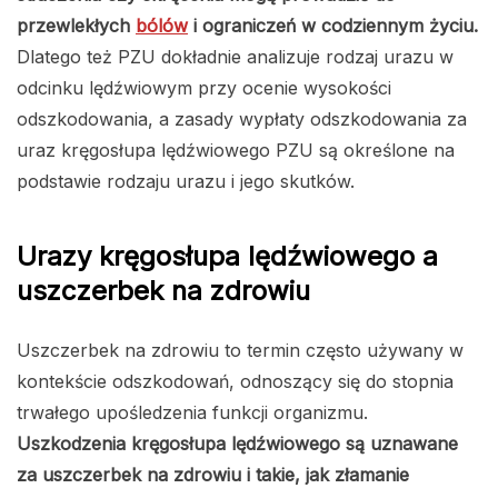
przewlekłych
bólów
i ograniczeń w codziennym życiu.
Dlatego też PZU dokładnie analizuje rodzaj urazu w
odcinku lędźwiowym przy ocenie wysokości
odszkodowania, a zasady wypłaty odszkodowania za
uraz kręgosłupa lędźwiowego PZU są określone na
podstawie rodzaju urazu i jego skutków.
Urazy kręgosłupa lędźwiowego a
uszczerbek na zdrowiu
Uszczerbek na zdrowiu to termin często używany w
kontekście odszkodowań, odnoszący się do stopnia
trwałego upośledzenia funkcji organizmu.
Uszkodzenia kręgosłupa lędźwiowego są uznawane
za uszczerbek na zdrowiu i takie, jak złamanie