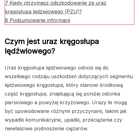
7
Kiedy otrzymasz odszkodowanie za uraz
kręgosłupa lędźwiowego (PZU)?
8
Podsumowanie informacji
Czym jest uraz kręgosłupa
lędźwiowego?
Uraz kręgosłupa lędźwiowego odnosi się do
wszelkiego rodzaju uszkodzeń dotyczących segmentu
lędźwiowego kręgosłupa, który stanowi środkową
część kręgosłupa, znajdującą się poniżej odcinka
piersiowego a powyżej krzyżowego. Urazy te mogą
być spowodowane różnymi przyczynami, takimi jak
wypadki komunikacyjne, upadki, przeciążenia czy
niewłaściwe podnoszenie ciężarów.