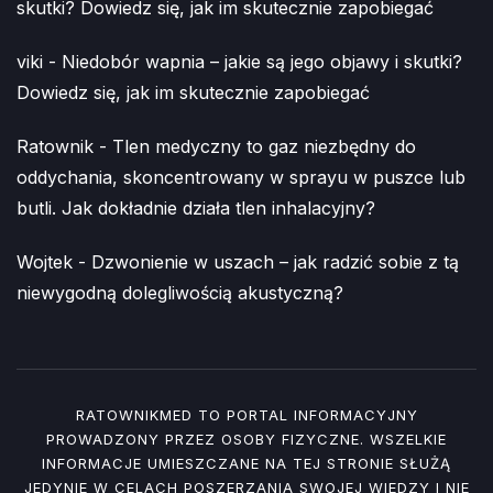
skutki? Dowiedz się, jak im skutecznie zapobiegać
viki
-
Niedobór wapnia – jakie są jego objawy i skutki?
Dowiedz się, jak im skutecznie zapobiegać
Ratownik
-
Tlen medyczny to gaz niezbędny do
oddychania, skoncentrowany w sprayu w puszce lub
butli. Jak dokładnie działa tlen inhalacyjny?
Wojtek
-
Dzwonienie w uszach – jak radzić sobie z tą
niewygodną dolegliwością akustyczną?
RATOWNIKMED TO PORTAL INFORMACYJNY
PROWADZONY PRZEZ OSOBY FIZYCZNE. WSZELKIE
INFORMACJE UMIESZCZANE NA TEJ STRONIE SŁUŻĄ
JEDYNIE W CELACH POSZERZANIA SWOJEJ WIEDZY I NIE