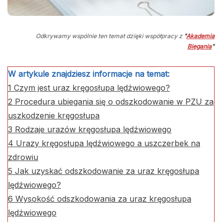
Odkrywamy wspólnie ten temat dzięki współpracy z
"
Akademia
Biegania
"
W artykule znajdziesz informacje na temat:
1
Czym jest uraz kręgosłupa lędźwiowego?
2
Procedura ubiegania się o odszkodowanie w PZU za
uszkodzenie kręgosłupa
3
Rodzaje urazów kręgosłupa lędźwiowego
4
Urazy kręgosłupa lędźwiowego a uszczerbek na
zdrowiu
5
Jak uzyskać odszkodowanie za uraz kręgosłupa
lędźwiowego?
6
Wysokość odszkodowania za uraz kręgosłupa
lędźwiowego