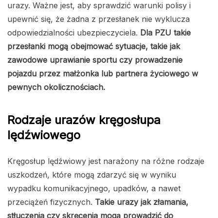
urazy. Ważne jest, aby sprawdzić warunki polisy i
upewnić się, że żadna z przesłanek nie wyklucza
odpowiedzialności ubezpieczyciela.
Dla PZU takie
przesłanki mogą obejmować sytuacje, takie jak
zawodowe uprawianie sportu czy prowadzenie
pojazdu przez małżonka lub partnera życiowego w
pewnych okolicznościach.
Rodzaje urazów kręgosłupa
lędźwiowego
Kręgosłup lędźwiowy jest narażony na różne rodzaje
uszkodzeń, które mogą zdarzyć się w wyniku
wypadku komunikacyjnego, upadków, a nawet
przeciążeń fizycznych.
Takie urazy jak złamania,
stłuczenia czy skręcenia mogą prowadzić do