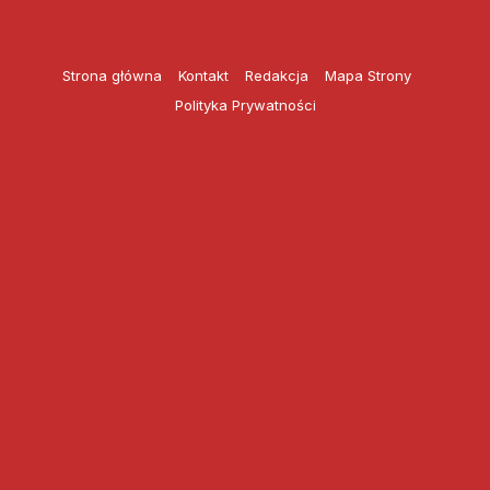
Przejdź
do
treści
Strona główna
Kontakt
Redakcja
Mapa Strony
Polityka Prywatności