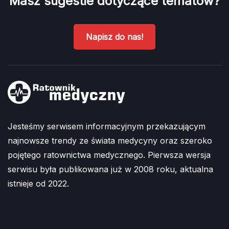
Masz sugestie dotyczące tematów?
Napisz do nas!
Jesteśmy serwisem informacyjnym przekazującym
najnowsze trendy ze świata medycyny oraz szeroko
pojętego ratownictwa medycznego. Pierwsza wersja
serwisu była publikowana już w 2008 roku, aktualna
istnieje od 2022.