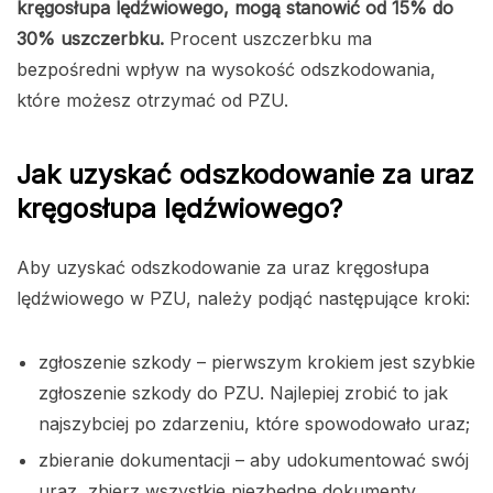
kręgosłupa lędźwiowego, mogą stanowić od 15% do
30% uszczerbku.
Procent uszczerbku ma
bezpośredni wpływ na wysokość odszkodowania,
które możesz otrzymać od PZU.
Jak uzyskać odszkodowanie za uraz
kręgosłupa lędźwiowego?
Aby uzyskać odszkodowanie za uraz kręgosłupa
lędźwiowego w PZU, należy podjąć następujące kroki:
zgłoszenie szkody – pierwszym krokiem jest szybkie
zgłoszenie szkody do PZU. Najlepiej zrobić to jak
najszybciej po zdarzeniu, które spowodowało uraz;
zbieranie dokumentacji – aby udokumentować swój
uraz, zbierz wszystkie niezbędne dokumenty