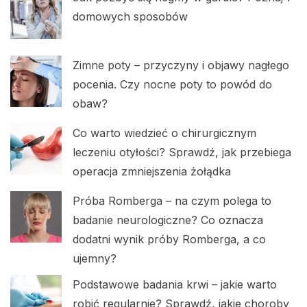
domowych sposobów
Zimne poty – przyczyny i objawy nagłego
pocenia. Czy nocne poty to powód do
obaw?
Co warto wiedzieć o chirurgicznym
leczeniu otyłości? Sprawdź, jak przebiega
operacja zmniejszenia żołądka
Próba Romberga – na czym polega to
badanie neurologiczne? Co oznacza
dodatni wynik próby Romberga, a co
ujemny?
Podstawowe badania krwi – jakie warto
robić regularnie? Sprawdź, jakie choroby