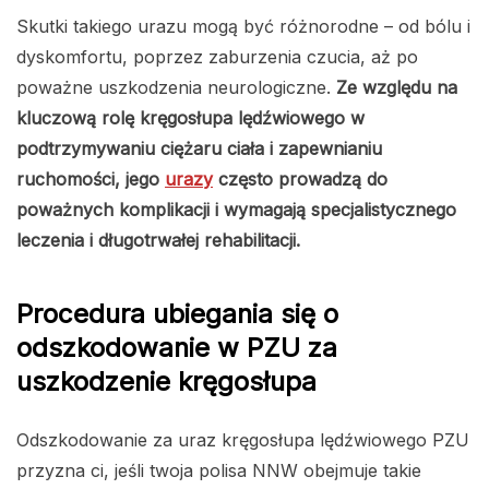
Skutki takiego urazu mogą być różnorodne – od bólu i
dyskomfortu, poprzez zaburzenia czucia, aż po
poważne uszkodzenia neurologiczne.
Ze względu na
kluczową rolę kręgosłupa lędźwiowego w
podtrzymywaniu ciężaru ciała i zapewnianiu
ruchomości, jego
urazy
często prowadzą do
poważnych komplikacji i wymagają specjalistycznego
leczenia i długotrwałej rehabilitacji.
Procedura ubiegania się o
odszkodowanie w PZU za
uszkodzenie kręgosłupa
Odszkodowanie za uraz kręgosłupa lędźwiowego PZU
przyzna ci, jeśli twoja polisa NNW obejmuje takie