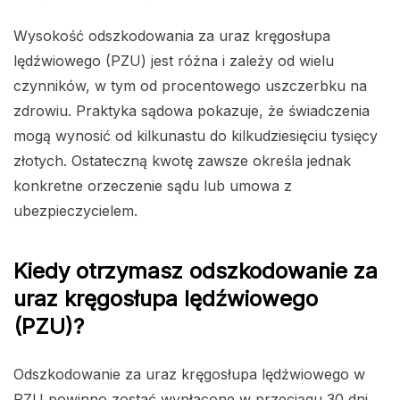
Wysokość odszkodowania za uraz kręgosłupa
lędźwiowego (PZU) jest różna i zależy od wielu
czynników, w tym od procentowego uszczerbku na
zdrowiu. Praktyka sądowa pokazuje, że świadczenia
mogą wynosić od kilkunastu do kilkudziesięciu tysięcy
złotych. Ostateczną kwotę zawsze określa jednak
konkretne orzeczenie sądu lub umowa z
ubezpieczycielem.
Kiedy otrzymasz odszkodowanie za
uraz kręgosłupa lędźwiowego
(PZU)?
Odszkodowanie za uraz kręgosłupa lędźwiowego w
PZU powinno zostać wypłacone w przeciągu 30 dni