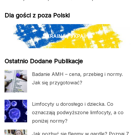
Dla gości z poza Polski
UKRAINA / УКРАЇНА
Ostatnio Dodane Publikacje
Badanie AMH – cena, przebieg i normy.
Jak się przygotować?
Limfocyty u dorosłego i dziecka. Co
oznaczają podwyższone limfocyty, a co
poniżej normy?
Jak pozbyć się flegmy w gardle? Poznaj 7