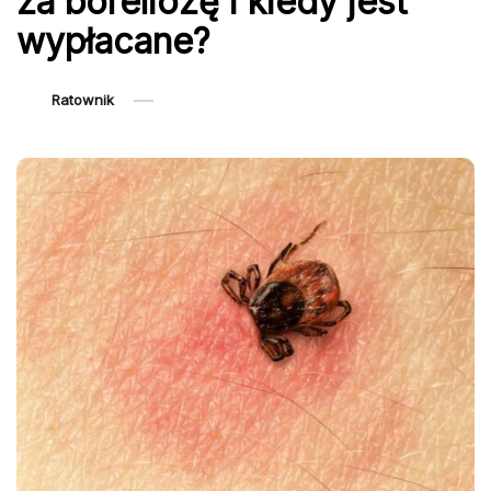
za boreliozę i kiedy jest
wypłacane?
Ratownik