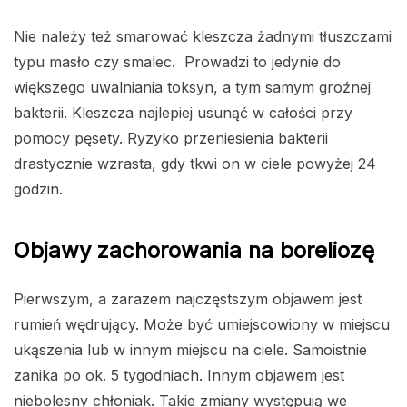
Nie należy też smarować kleszcza żadnymi tłuszczami
typu masło czy smalec. Prowadzi to jedynie do
większego uwalniania toksyn, a tym samym groźnej
bakterii. Kleszcza najlepiej usunąć w całości przy
pomocy pęsety. Ryzyko przeniesienia bakterii
drastycznie wzrasta, gdy tkwi on w ciele powyżej 24
godzin.
Objawy zachorowania na boreliozę
Pierwszym, a zarazem najczęstszym objawem jest
rumień wędrujący. Może być umiejscowiony w miejscu
ukąszenia lub w innym miejscu na ciele. Samoistnie
zanika po ok. 5 tygodniach. Innym objawem jest
niebolesny chłoniak. Takie zmiany występują we