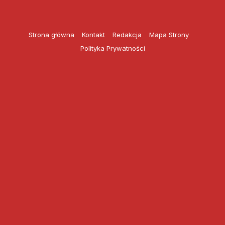
Przejdź
do
treści
Strona główna
Kontakt
Redakcja
Mapa Strony
Polityka Prywatności