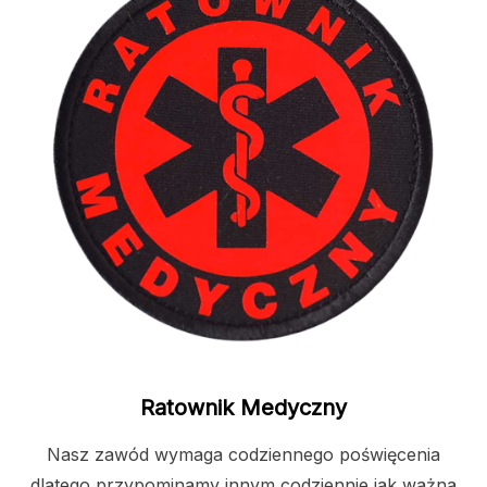
Ratownik Medyczny
Nasz zawód wymaga codziennego poświęcenia
dlatego przypominamy innym codziennie jak ważna