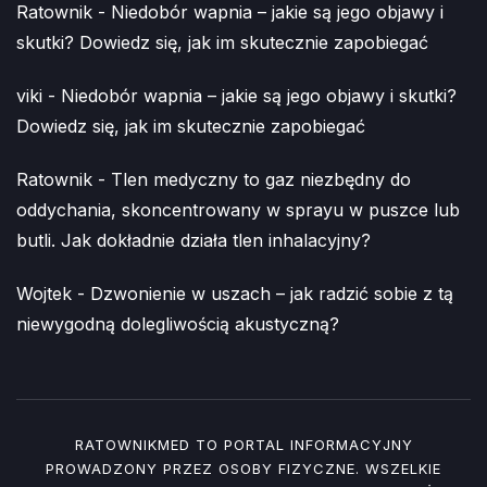
Ratownik
-
Niedobór wapnia – jakie są jego objawy i
skutki? Dowiedz się, jak im skutecznie zapobiegać
viki
-
Niedobór wapnia – jakie są jego objawy i skutki?
Dowiedz się, jak im skutecznie zapobiegać
Ratownik
-
Tlen medyczny to gaz niezbędny do
oddychania, skoncentrowany w sprayu w puszce lub
butli. Jak dokładnie działa tlen inhalacyjny?
Wojtek
-
Dzwonienie w uszach – jak radzić sobie z tą
niewygodną dolegliwością akustyczną?
RATOWNIKMED TO PORTAL INFORMACYJNY
PROWADZONY PRZEZ OSOBY FIZYCZNE. WSZELKIE