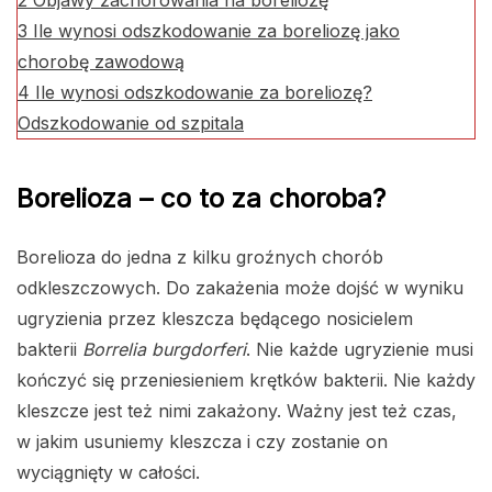
2
Objawy zachorowania na boreliozę
3
Ile wynosi odszkodowanie za boreliozę jako
chorobę zawodową
4
Ile wynosi odszkodowanie za boreliozę?
Odszkodowanie od szpitala
Borelioza – co to za choroba?
Borelioza do jedna z kilku groźnych chorób
odkleszczowych. Do zakażenia może dojść w wyniku
ugryzienia przez kleszcza będącego nosicielem
bakterii
Borrelia burgdorferi
. Nie każde ugryzienie musi
kończyć się przeniesieniem krętków bakterii. Nie każdy
kleszcze jest też nimi zakażony. Ważny jest też czas,
w jakim usuniemy kleszcza i czy zostanie on
wyciągnięty w całości.