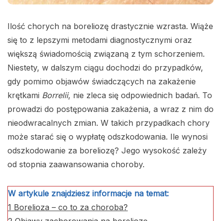
Ilość chorych na boreliozę drastycznie wzrasta. Wiąże
się to z lepszymi metodami diagnostycznymi oraz
większą świadomością związaną z tym schorzeniem.
Niestety, w dalszym ciągu dochodzi do przypadków,
gdy pomimo objawów świadczących na zakażenie
krętkami
Borrelii
, nie zleca się odpowiednich badań. To
prowadzi do postępowania zakażenia, a wraz z nim do
nieodwracalnych zmian. W takich przypadkach chory
może starać się o wypłatę odszkodowania. Ile wynosi
odszkodowanie za boreliozę? Jego wysokość zależy
od stopnia zaawansowania choroby.
W artykule znajdziesz informacje na temat:
1
Borelioza – co to za choroba?