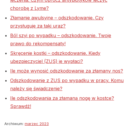
leczenia. Czym oprócz antybiotyków leczyć
chorobę z Lyme?
Złamanie awulsyjne – odszkodowanie. Czy
przysługuje za taki uraz?
Ból szyi po wypadku – odszkodowanie. Twoje
prawo do rekompensaty!
Skręcenie kostki – odszkodowanie. Kiedy
ubezpieczyciel (ZUS) je wypłaci?
Ile może wynosić odszkodowanie za złamany nos?
Odszkodowanie z ZUS po wypadku w pracy. Komu
należy się świadczenie?
Ile odszkodowania za złamaną nogę w kostce?
Sprawdź!
Archiwum:
marzec 2023