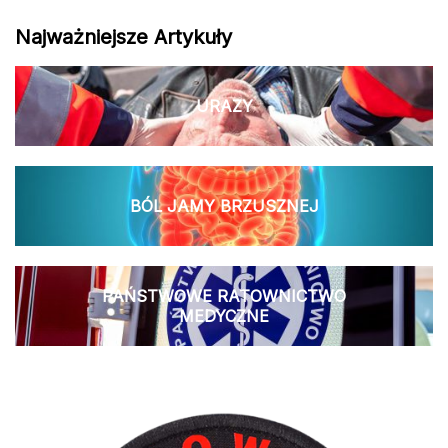
Najważniejsze Artykuły
URAZY
BÓL JAMY BRZUSZNEJ
PAŃSTWOWE RATOWNICTWO
MEDYCZNE