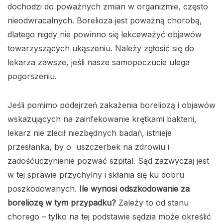
dochodzi do poważnych zmian w organizmie, często
nieodwracalnych. Borelioza jest poważną chorobą,
dlatego nigdy nie powinno się lekceważyć objawów
towarzyszących ukąszeniu. Należy zgłosić się do
lekarza zawsze, jeśli nasze samopoczucie ulega
pogorszeniu.
Jeśli pomimo podejrzeń zakażenia boreliozą i objawów
wskazujących na zainfekowanie krętkami bakterii,
lekarz nie zlecił niezbędnych badań, istnieje
przesłanka, by o uszczerbek na zdrowiu i
zadośćuczynienie pozwać szpital. Sąd zazwyczaj jest
w tej sprawie przychylny i skłania się ku dobru
poszkodowanych.
Ile wynosi odszkodowanie za
boreliozę w tym przypadku?
Zależy to od stanu
chorego – tylko na tej podstawie sędzia może określić