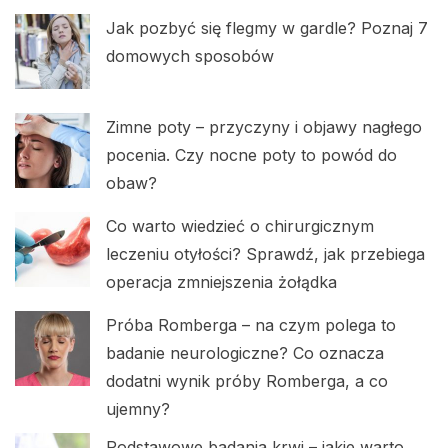
Jak pozbyć się flegmy w gardle? Poznaj 7
domowych sposobów
Zimne poty – przyczyny i objawy nagłego
pocenia. Czy nocne poty to powód do
obaw?
Co warto wiedzieć o chirurgicznym
leczeniu otyłości? Sprawdź, jak przebiega
operacja zmniejszenia żołądka
Próba Romberga – na czym polega to
badanie neurologiczne? Co oznacza
dodatni wynik próby Romberga, a co
ujemny?
Podstawowe badania krwi – jakie warto