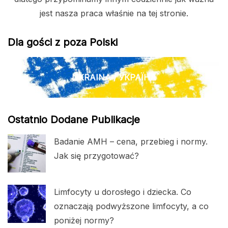
jest nasza praca właśnie na tej stronie.
Dla gości z poza Polski
UKRAINA / УКРАЇНА
Ostatnio Dodane Publikacje
Badanie AMH – cena, przebieg i normy.
Jak się przygotować?
Limfocyty u dorosłego i dziecka. Co
oznaczają podwyższone limfocyty, a co
poniżej normy?