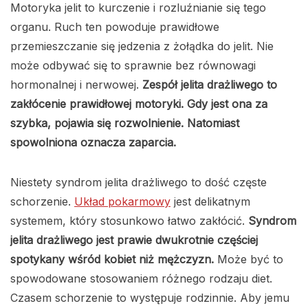
Motoryka jelit to kurczenie i rozluźnianie się tego
organu. Ruch ten powoduje prawidłowe
przemieszczanie się jedzenia z żołądka do jelit. Nie
może odbywać się to sprawnie bez równowagi
hormonalnej i nerwowej.
Zespół jelita drażliwego to
zakłócenie prawidłowej motoryki. Gdy jest ona za
szybka, pojawia się rozwolnienie. Natomiast
spowolniona oznacza zaparcia.
Niestety syndrom jelita drażliwego to dość częste
schorzenie.
Układ pokarmowy
jest delikatnym
systemem, który stosunkowo łatwo zakłócić.
Syndrom
jelita drażliwego jest prawie dwukrotnie częściej
spotykany wśród kobiet niż mężczyzn.
Może być to
spowodowane stosowaniem różnego rodzaju diet.
Czasem schorzenie to występuje rodzinnie. Aby jemu