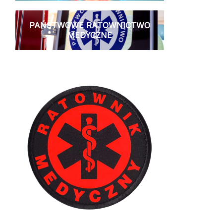
PAŃSTWOWE RATOWNICTWO
MEDYCZNE