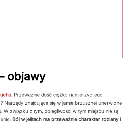
 – objawy
zucha
.
Przeważnie dość ciężko namierzyć jego
eje? Narządy znajdujące się w jamie brzusznej unerwione
o
. W związku z tym, dolegliwości w tym miejscu nie są
zenie.
Ból w jelitach ma przeważnie charakter rozlany i