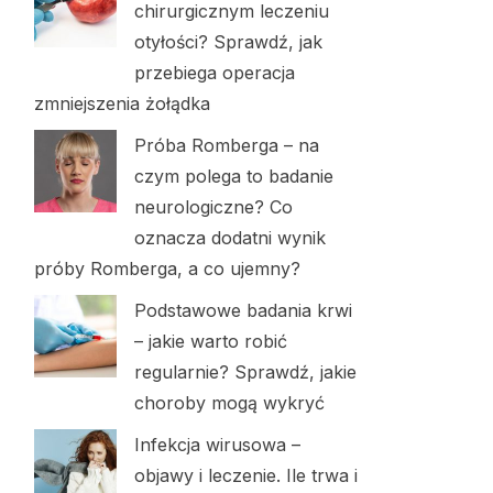
chirurgicznym leczeniu
otyłości? Sprawdź, jak
przebiega operacja
zmniejszenia żołądka
Próba Romberga – na
czym polega to badanie
neurologiczne? Co
oznacza dodatni wynik
próby Romberga, a co ujemny?
Podstawowe badania krwi
– jakie warto robić
regularnie? Sprawdź, jakie
choroby mogą wykryć
Infekcja wirusowa –
objawy i leczenie. Ile trwa i