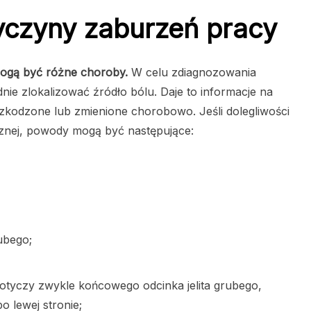
zyczyny zaburzeń pracy
 mogą być różne choroby.
W celu zdiagnozowania
nie zlokalizować źródło bólu. Daje to informacje na
uszkodzone lub zmienione chorobowo. Jeśli dolegliwości
sznej, powody mogą być następujące:
rubego;
 dotyczy zwykle końcowego odcinka jelita grubego,
o lewej stronie;