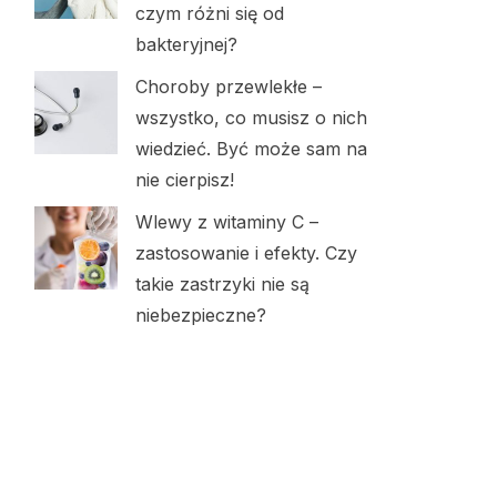
czym różni się od
bakteryjnej?
Choroby przewlekłe –
wszystko, co musisz o nich
wiedzieć. Być może sam na
nie cierpisz!
Wlewy z witaminy C –
zastosowanie i efekty. Czy
takie zastrzyki nie są
niebezpieczne?