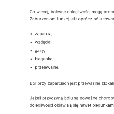
Co więcej, bolesne dolegliwości mogą promie
Zaburzeniom funkcji jelit oprócz bólu towa
zaparcia;
wzdęcia;
gazy;
biegunka;
przelewanie.
Ból przy zaparciach jest przeważnie zlok
Jeżeli przyczyną bólu są poważne choroby
dolegliwości objawiają się nawet biegunkam