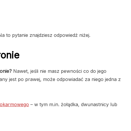
Na to pytanie znajdziesz odpowiedź niżej.
ronie
ronie?
Nawet, jeśli nie masz pewności co do jego
owany jest po prawej, może odpowiadać za niego jedna z
pokarmowego
– w tym m.in. żołądka, dwunastnicy lub