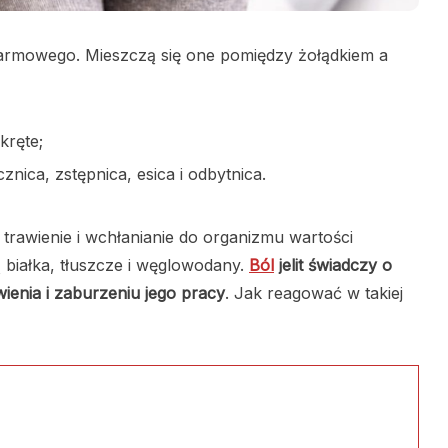
karmowego. Mieszczą się one pomiędzy żołądkiem a
 kręte;
cznica, zstępnica, esica i odbytnica.
trawienie i wchłanianie do organizmu wartości
 białka, tłuszcze i węglowodany.
Ból
jelit świadczy o
wienia i zaburzeniu jego pracy
. Jak reagować w takiej