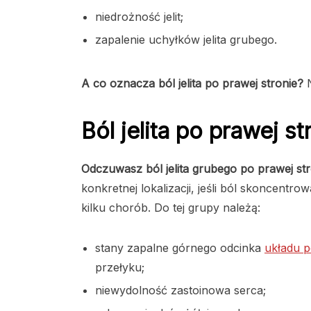
niedrożność jelit;
zapalenie uchyłków jelita grubego.
A co oznacza ból jelita po prawej stronie?
Ból jelita po prawej st
Odczuwasz ból jelita grubego po prawej st
konkretnej lokalizacji, jeśli ból skoncentr
kilku chorób. Do tej grupy należą:
stany zapalne górnego odcinka
układu 
przełyku;
niewydolność zastoinowa serca;