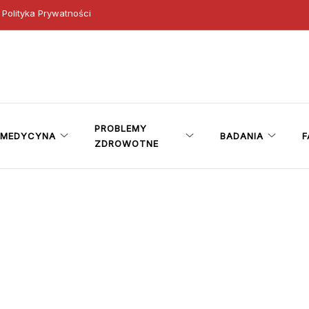
Polityka Prywatności
ny
PROBLEMY
MEDYCYNA
BADANIA
F
ZDROWOTNE