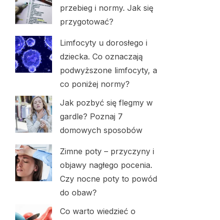
przebieg i normy. Jak się
przygotować?
Limfocyty u dorosłego i
dziecka. Co oznaczają
podwyższone limfocyty, a
co poniżej normy?
Jak pozbyć się flegmy w
gardle? Poznaj 7
domowych sposobów
Zimne poty – przyczyny i
objawy nagłego pocenia.
Czy nocne poty to powód
do obaw?
Co warto wiedzieć o