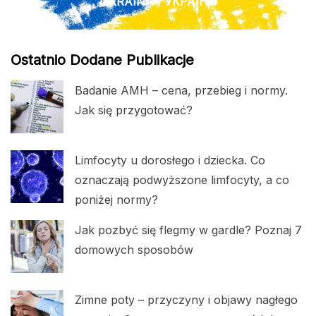
UKRAINA / УКРАЇНА
Ostatnio Dodane Publikacje
Badanie AMH – cena, przebieg i normy.
Jak się przygotować?
Limfocyty u dorosłego i dziecka. Co
oznaczają podwyższone limfocyty, a co
poniżej normy?
Jak pozbyć się flegmy w gardle? Poznaj 7
domowych sposobów
Zimne poty – przyczyny i objawy nagłego