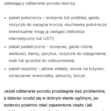
ułatwiający odbieranie porodu tworzą:
pakiet położniczy – kompres lub podkład, gaziki,
nożyczki do nacięcia krocza, słuchawka położnicza
(ewentualnie mogą ją zastąpić stetoskop
internistyczny lub UDT);
pakiet pediatryczny – kompres, gaziki różnej
wielkości, klemy, spirytus, nożyczki do odpępnienia,
ssak lub gruszka do odśluzowania;
pakiet wspólny – jałowe wkłady, worek na łożysko,
oznaczenie noworodka, pieluchy, kocyk.
Jeżeli odbieranie porodu przebiegnie bez problemów,
a dziecko urodzi się w dobrym stanie ogólnym, po
wytarciu powinno mieć zapewnione ciepło i jak