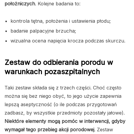
położniczych
. Kolejne badania to:
kontrola tętna, położenia i ustawienia płodu;
badanie palpacyjne brzucha;
wizualna ocena napięcia krocza podczas skurczu.
Zestaw do odbierania porodu w
warunkach pozaszpitalnych
Taki zestaw składa się z trzech części. Choć często
można się bez niego obyć, to jego użycie zapewnia
lepszą aseptyczność (o ile podczas przygotowań
zadbasz, by wszystkie przedmioty pozostały jałowe).
Niektóre elementy mogą pomóc w interwencji, gdyby
wymagał tego przebieg akcji porodowej
. Zestaw