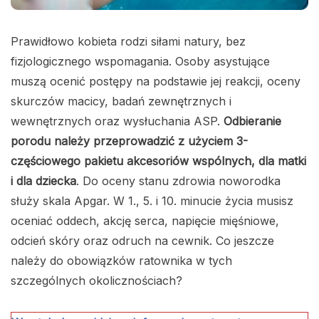
Prawidłowo kobieta rodzi siłami natury, bez
fizjologicznego wspomagania. Osoby asystujące
muszą ocenić postępy na podstawie jej reakcji, oceny
skurczów macicy, badań zewnętrznych i
wewnętrznych oraz wysłuchania ASP.
Odbieranie
porodu należy przeprowadzić z użyciem 3-
częściowego pakietu akcesoriów wspólnych, dla matki
i dla dziecka
. Do oceny stanu zdrowia noworodka
służy skala Apgar. W 1., 5. i 10. minucie życia musisz
oceniać oddech, akcję serca, napięcie mięśniowe,
odcień skóry oraz odruch na cewnik. Co jeszcze
należy do obowiązków ratownika w tych
szczególnych okolicznościach?