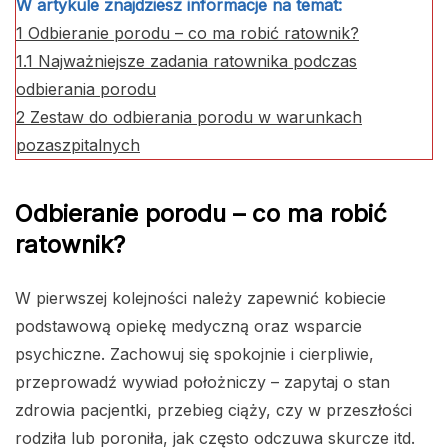
W artykule znajdziesz informacje na temat:
1
Odbieranie porodu – co ma robić ratownik?
1.1
Najważniejsze zadania ratownika podczas
odbierania porodu
2
Zestaw do odbierania porodu w warunkach
pozaszpitalnych
Odbieranie porodu – co ma robić
ratownik?
W pierwszej kolejności należy zapewnić kobiecie
podstawową opiekę medyczną oraz wsparcie
psychiczne. Zachowuj się spokojnie i cierpliwie,
przeprowadź wywiad położniczy – zapytaj o stan
zdrowia pacjentki, przebieg ciąży, czy w przeszłości
rodziła lub poroniła, jak często odczuwa skurcze itd.