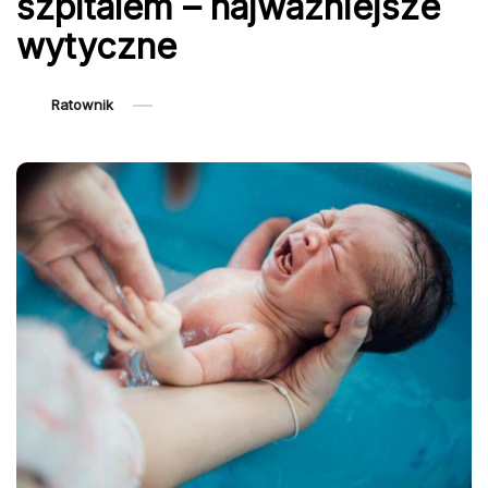
szpitalem – najważniejsze
wytyczne
Ratownik