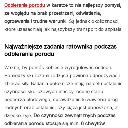
Odbieranie porodu
w karetce to nie najlepszy pomysł,
ze względu na brak przestrzeni, oświetlenia,
ogrzewania i trudne warunki
. Są jednak okoliczności,
które uzasadniają jak najszybszy transport do szpitala.
Najważniejsze zadania ratownika podczas
odbierania porodu
Ważne, by pomóc kobiecie wyregulować oddech.
Pomiędzy skurczami rodząca powinna odpoczywać i
zbierać siły. Badania położnicze mają na celu ustalenie
czynności skurczowych macicy, ocenę stanu
pęcherza płodowego, sprawdzenie krwawienia dróg
rodnych oraz ustalenie, czy ciąża jest donoszona, a
dziecko żyje.
Do czynności zewnętrznych podczas
odbierania porodu stosuje się m.in. 6 chwytów