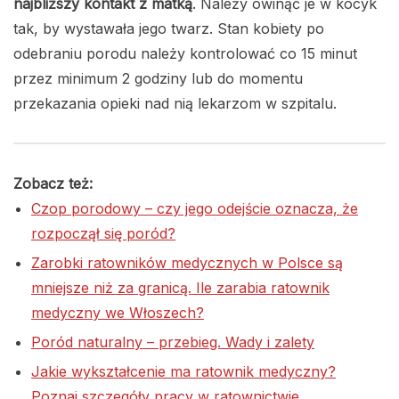
najbliższy kontakt z matką
. Należy owinąć je w kocyk
tak, by wystawała jego twarz. Stan kobiety po
odebraniu porodu należy kontrolować co 15 minut
przez minimum 2 godziny lub do momentu
przekazania opieki nad nią lekarzom w szpitalu.
Zobacz też:
Czop porodowy – czy jego odejście oznacza, że
rozpoczął się poród?
Zarobki ratowników medycznych w Polsce są
mniejsze niż za granicą. Ile zarabia ratownik
medyczny we Włoszech?
Poród naturalny – przebieg. Wady i zalety
Jakie wykształcenie ma ratownik medyczny?
Poznaj szczegóły pracy w ratownictwie