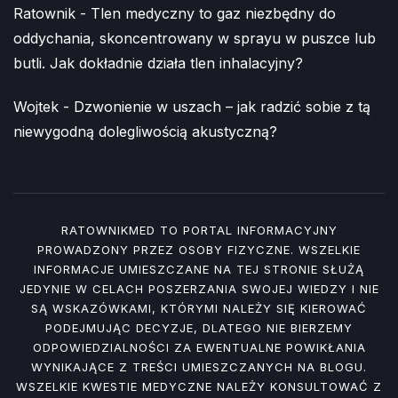
Ratownik
-
Tlen medyczny to gaz niezbędny do
oddychania, skoncentrowany w sprayu w puszce lub
butli. Jak dokładnie działa tlen inhalacyjny?
Wojtek
-
Dzwonienie w uszach – jak radzić sobie z tą
niewygodną dolegliwością akustyczną?
RATOWNIKMED TO PORTAL INFORMACYJNY
PROWADZONY PRZEZ OSOBY FIZYCZNE. WSZELKIE
INFORMACJE UMIESZCZANE NA TEJ STRONIE SŁUŻĄ
JEDYNIE W CELACH POSZERZANIA SWOJEJ WIEDZY I NIE
SĄ WSKAZÓWKAMI, KTÓRYMI NALEŻY SIĘ KIEROWAĆ
PODEJMUJĄC DECYZJE, DLATEGO NIE BIERZEMY
ODPOWIEDZIALNOŚCI ZA EWENTUALNE POWIKŁANIA
WYNIKAJĄCE Z TREŚCI UMIESZCZANYCH NA BLOGU.
WSZELKIE KWESTIE MEDYCZNE NALEŻY KONSULTOWAĆ Z