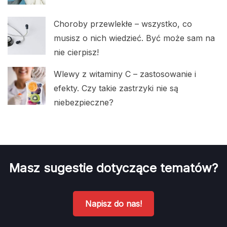
Choroby przewlekłe – wszystko, co
musisz o nich wiedzieć. Być może sam na
nie cierpisz!
Wlewy z witaminy C – zastosowanie i
efekty. Czy takie zastrzyki nie są
niebezpieczne?
Masz sugestie dotyczące tematów?
Napisz do nas!