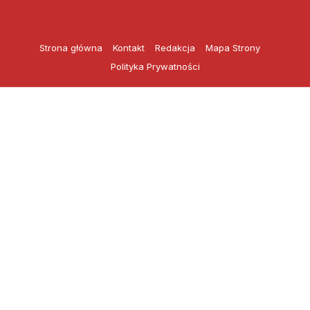
Przejdź
do
treści
Strona główna
Kontakt
Redakcja
Mapa Strony
Polityka Prywatności