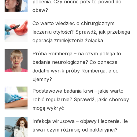
pocenia. Czy nocne poty to powód do
obaw?
Co warto wiedzieć o chirurgicznym
leczeniu otyłości? Sprawdź, jak przebiega
operacja zmniejszenia żołądka
Próba Romberga – na czym polega to
badanie neurologiczne? Co oznacza
dodatni wynik próby Romberga, a co
ujemny?
Podstawowe badania krwi – jakie warto
robić regularnie? Sprawdź, jakie choroby
mogą wykryć
Infekcja wirusowa – objawy i leczenie. Ile
trwa i czym różni się od bakteryjnej?