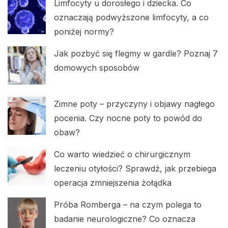
Limfocyty u dorosłego i dziecka. Co
oznaczają podwyższone limfocyty, a co
poniżej normy?
Jak pozbyć się flegmy w gardle? Poznaj 7
domowych sposobów
Zimne poty – przyczyny i objawy nagłego
pocenia. Czy nocne poty to powód do
obaw?
Co warto wiedzieć o chirurgicznym
leczeniu otyłości? Sprawdź, jak przebiega
operacja zmniejszenia żołądka
Próba Romberga – na czym polega to
badanie neurologiczne? Co oznacza