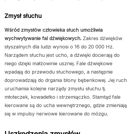
Zmysł słuchu
Wśród zmysłów człowieka słuch umożliwia
wychwytywanie fal dźwiękowych.
Zakres dźwięków
słyszalnych dla ludzi wynosi o 16 do 20 000 Hz.
Narządem słuchu jest ucho, a dźwięki docierają do
niego dzięki małżowinie usznej. Fale dźwiękowe
wpadają do przewodu słuchowego, a następnie
doprowadzają do drgania błony bębenkowej. Jej ruch
uruchamia kolejne narządy zmysłu słuchu tj.
młoteczek, kowadełko i strzemiączko. Stamtąd fale
kierowane są do ucha wewnętrznego, gdzie zmieniają
się w impulsy nerwowe kierowane do mózgu.
Uszkodzenia zmysłów