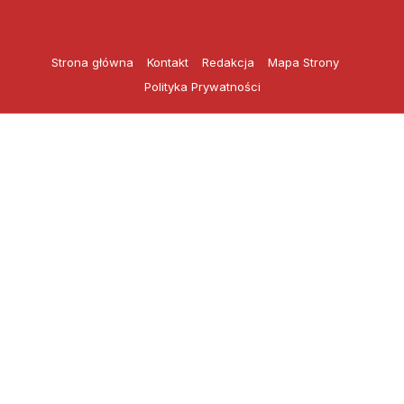
Przejdź
do
treści
Strona główna
Kontakt
Redakcja
Mapa Strony
Polityka Prywatności