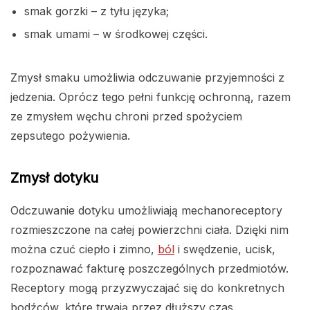
smak gorzki – z tyłu języka;
smak umami – w środkowej części.
Zmysł smaku umożliwia odczuwanie przyjemności z
jedzenia. Oprócz tego pełni funkcję ochronną, razem
ze zmysłem węchu chroni przed spożyciem
zepsutego pożywienia.
Zmysł dotyku
Odczuwanie dotyku umożliwiają mechanoreceptory
rozmieszczone na całej powierzchni ciała. Dzięki nim
można czuć ciepło i zimno,
ból
i swędzenie, ucisk,
rozpoznawać fakturę poszczególnych przedmiotów.
Receptory mogą przyzwyczajać się do konkretnych
bodźców, które trwają przez dłuższy czas,