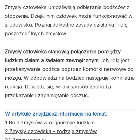
Zmysły człowieka umożliwiają odbieranie bodźców z
otoczenia. Dzięki nim człowiek może funkcjonować w
środowisku. Poznaj dokładne zasady działania i rolę
poszczególnych zmysłów.
Zmysły człowieka stanowią połączenie pomiędzy
ludzkim ciałem a światem zewnętrznym
. Ich rolą jest
przekazywanie bodźca poprzez komórki nerwowe do
mózgu. W odpowiedzi na bodziec następuje konkretna
reakcja. Dowiedz się, w jaki sposób zachodzi
przekazanie i zapamiętanie odczuć.
W artykule znajdziesz informacje na temat:
1
Rola zmysłów w organizmie ludzkim
2
Zmysły człowieka – rodzaje zmysłów