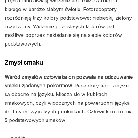
pręciki umożliwiają widzenie kolorów czarnego i
białego w bardzo słabym świetle. Fotoreceptory
rozróżniają trzy kolory podstawowe: niebieski, zielony
i czerwony. Widzenie pozostałych kolorów jest
możliwe poprzez nakładanie się na siebie kolorów
podstawowych.
Zmysł smaku
Wśród zmysłów człowieka on pozwala na odczuwanie
smaku zjadanych pokarmów.
Receptory tego zmysłu
są obecne na języku. Mieszą się w kubkach
smakowych, czyli widocznych na powierzchni języka
drobnych, wypukłych punkcikach. Człowiek rozróżnia
5 podstawowych smaków: