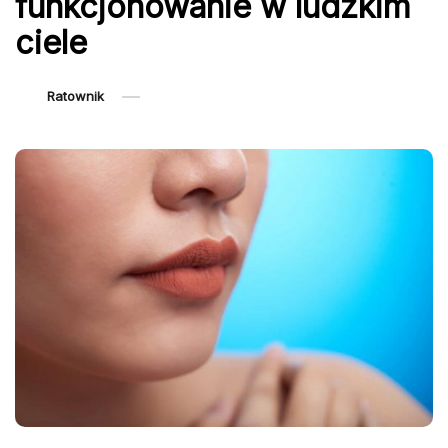
funkcjonowanie w ludzkim
ciele
Ratownik