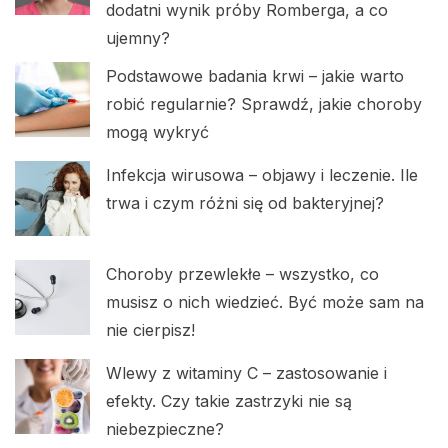
dodatni wynik próby Romberga, a co
ujemny?
Podstawowe badania krwi – jakie warto
robić regularnie? Sprawdź, jakie choroby
mogą wykryć
Infekcja wirusowa – objawy i leczenie. Ile
trwa i czym różni się od bakteryjnej?
Choroby przewlekłe – wszystko, co
musisz o nich wiedzieć. Być może sam na
nie cierpisz!
Wlewy z witaminy C – zastosowanie i
efekty. Czy takie zastrzyki nie są
niebezpieczne?