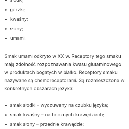
słodki;
gorzki;
kwaśny;
słony;
umami.
Smak umami odkryto w XX w. Receptory tego smaku
mają zdolność rozpoznawania kwasu glutaminowego
w produktach bogatych w białko. Receptory smaku
nazywane są chemoreceptorami. Są rozmieszczone w
konkretnych obszarach języka:
smak słodki – wyczuwany na czubku języka;
smak kwaśny – na bocznych krawędziach;
smak słony – przednie krawędzie;