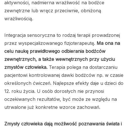
aktywności, nadmierna wrażliwość na bodźce
zewnętrzne lub wręcz przeciwnie, obniżoną
wrażliwością.
Integracja sensoryczna to rodzaj terapii prowadzonej
przez wyspecjalizowanego fizjoterapeutę.
Ma ona na
celu naukę prawidłowego odbierania bodźców
zewnętrznych, a także wewnętrznych przy użyciu
zmysłów człowieka.
Terapia polega na dostarczaniu
pacjentowi kontrolowanej dawki bodźców np. w czasie
określonych ćwiczeń. Najlepsze efekty daje u dzieci do
12. roku życia. U osób dorosłych nie przynosi
oczekiwanych rezultatów, być może ze względu na
utrwalone już konkretne wzorce zachowań.
Zmysły człowieka dają możliwość poznawania świata i