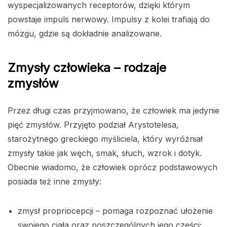
wyspecjalizowanych receptorów, dzięki którym
powstaje impuls nerwowy. Impulsy z kolei trafiają do
mózgu, gdzie są dokładnie analizowane.
Zmysły człowieka – rodzaje
zmysłów
Przez długi czas przyjmowano, że człowiek ma jedynie
pięć zmysłów. Przyjęto podział Arystotelesa,
starożytnego greckiego myśliciela, który wyróżniał
zmysły takie jak węch, smak, słuch, wzrok i dotyk.
Obecnie wiadomo, że człowiek oprócz podstawowych
posiada też inne zmysły:
zmysł propriocepcji – pomaga rozpoznać ułożenie
swojego ciała oraz poszczególnych jego części;