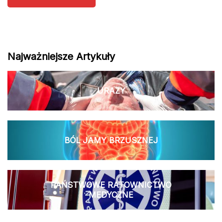
Najważniejsze Artykuły
URAZY
BÓL JAMY BRZUSZNEJ
PAŃSTWOWE RATOWNICTWO
MEDYCZNE