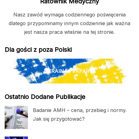
Ratownik Medyczny
Nasz zawód wymaga codziennego poświęcenia
dlatego przypominamy innym codziennie jak ważna
jest nasza praca właśnie na tej stronie.
Dla gości z poza Polski
UKRAINA / УКРАЇНА
Ostatnio Dodane Publikacje
Badanie AMH – cena, przebieg i normy.
Jak się przygotować?