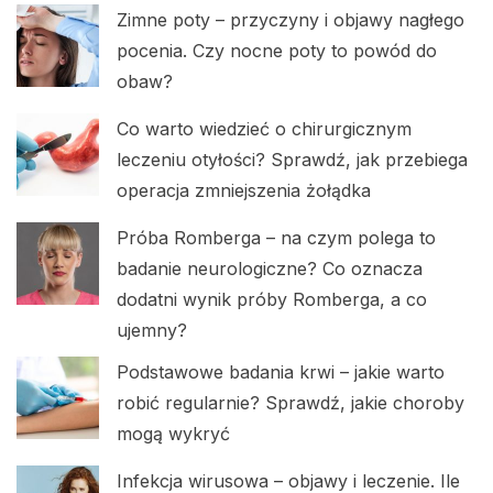
Zimne poty – przyczyny i objawy nagłego
pocenia. Czy nocne poty to powód do
obaw?
Co warto wiedzieć o chirurgicznym
leczeniu otyłości? Sprawdź, jak przebiega
operacja zmniejszenia żołądka
Próba Romberga – na czym polega to
badanie neurologiczne? Co oznacza
dodatni wynik próby Romberga, a co
ujemny?
Podstawowe badania krwi – jakie warto
robić regularnie? Sprawdź, jakie choroby
mogą wykryć
Infekcja wirusowa – objawy i leczenie. Ile