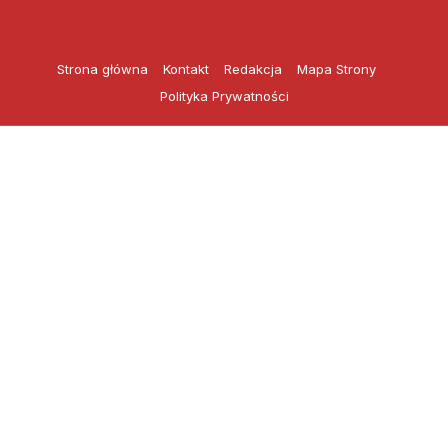
Przejdź
do
treści
Strona główna
Kontakt
Redakcja
Mapa Strony
Polityka Prywatności