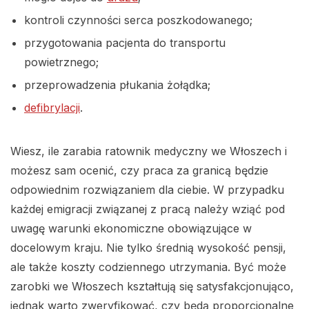
kontroli czynności serca poszkodowanego;
przygotowania pacjenta do transportu
powietrznego;
przeprowadzenia płukania żołądka;
defibrylacji
.
Wiesz, ile zarabia ratownik medyczny we Włoszech i
możesz sam ocenić, czy praca za granicą będzie
odpowiednim rozwiązaniem dla ciebie. W przypadku
każdej emigracji związanej z pracą należy wziąć pod
uwagę warunki ekonomiczne obowiązujące w
docelowym kraju. Nie tylko średnią wysokość pensji,
ale także koszty codziennego utrzymania. Być może
zarobki we Włoszech kształtują się satysfakcjonująco,
jednak warto zweryfikować, czy będą proporcjonalne