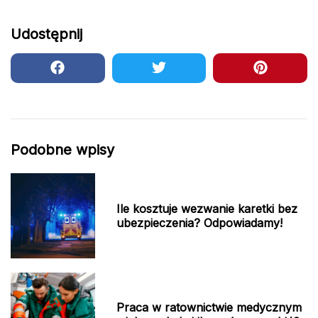
Udostępnij
Podobne wpisy
Ile kosztuje wezwanie karetki bez
ubezpieczenia? Odpowiadamy!
Praca w ratownictwie medycznym