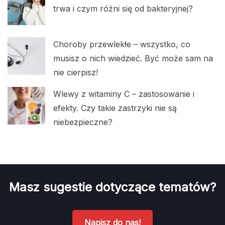
trwa i czym różni się od bakteryjnej?
Choroby przewlekłe – wszystko, co
musisz o nich wiedzieć. Być może sam na
nie cierpisz!
Wlewy z witaminy C – zastosowanie i
efekty. Czy takie zastrzyki nie są
niebezpieczne?
Masz sugestie dotyczące tematów?
Napisz do nas!