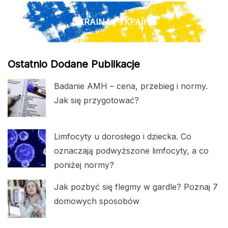
UKRAINA / УКРАЇНА
Ostatnio Dodane Publikacje
Badanie AMH – cena, przebieg i normy.
Jak się przygotować?
Limfocyty u dorosłego i dziecka. Co
oznaczają podwyższone limfocyty, a co
poniżej normy?
Jak pozbyć się flegmy w gardle? Poznaj 7
domowych sposobów