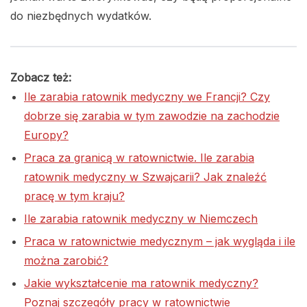
do niezbędnych wydatków.
Zobacz też:
Ile zarabia ratownik medyczny we Francji? Czy
dobrze się zarabia w tym zawodzie na zachodzie
Europy?
Praca za granicą w ratownictwie. Ile zarabia
ratownik medyczny w Szwajcarii? Jak znaleźć
pracę w tym kraju?
Ile zarabia ratownik medyczny w Niemczech
Praca w ratownictwie medycznym – jak wygląda i ile
można zarobić?
Jakie wykształcenie ma ratownik medyczny?
Poznaj szczegóły pracy w ratownictwie