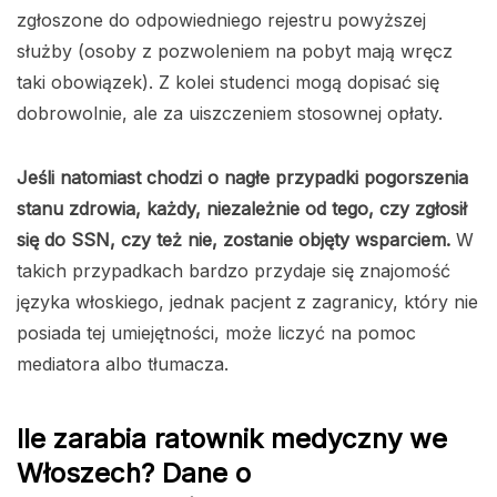
zgłoszone do odpowiedniego rejestru powyższej
służby (osoby z pozwoleniem na pobyt mają wręcz
taki obowiązek). Z kolei studenci mogą dopisać się
dobrowolnie, ale za uiszczeniem stosownej opłaty.
Jeśli natomiast chodzi o nagłe przypadki pogorszenia
stanu zdrowia, każdy, niezależnie od tego, czy zgłosił
się do SSN, czy też nie, zostanie objęty wsparciem.
W
takich przypadkach bardzo przydaje się znajomość
języka włoskiego, jednak pacjent z zagranicy, który nie
posiada tej umiejętności, może liczyć na pomoc
mediatora albo tłumacza.
Ile zarabia ratownik medyczny we
Włoszech? Dane o