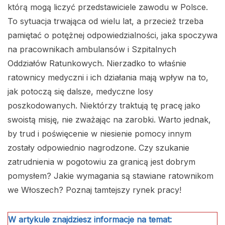
którą mogą liczyć przedstawiciele zawodu w Polsce.
To sytuacja trwająca od wielu lat, a przecież trzeba
pamiętać o potężnej odpowiedzialności, jaka spoczywa
na pracownikach ambulansów i Szpitalnych
Oddziałów Ratunkowych. Nierzadko to właśnie
ratownicy medyczni i ich działania mają wpływ na to,
jak potoczą się dalsze, medyczne losy
poszkodowanych. Niektórzy traktują tę pracę jako
swoistą misję, nie zważając na zarobki. Warto jednak,
by trud i poświęcenie w niesienie pomocy innym
zostały odpowiednio nagrodzone. Czy szukanie
zatrudnienia w pogotowiu za granicą jest dobrym
pomysłem? Jakie wymagania są stawiane ratownikom
we Włoszech? Poznaj tamtejszy rynek pracy!
W artykule znajdziesz informacje na temat: