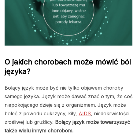
O jakich chorobach może mówić ból
języka?
Bolący język może być nie tylko objawem choroby
samego języka. Język może dawać znać o tym, że coś
niepokojącego dzieje się z organizmem. Język może
boleć z powodu cukrzycy, kiły,
AIDS
, niedokrwistości
złośliwej lub gruźlicy.
Bolący język może towarzyszyć
także wielu innym chorobom.