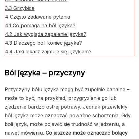
3.3
Grzybica
4
Często zadawane pytania
4.1
Co pomaga na ból języka?
4.2
Jak wygląda zapalenie języka?
4.3
Dlaczego boli koniec języka?
4.4
Jaki lekarz zajmuje się językiem?
Ból języka – przyczyny
Przyczyny bólu języka mogą być zupełnie banalne –
może to być, na przykład, przygryzienie go lub
zjedzenie bardzo ostrej potrawy. Jednak przewlekły
ból języka może oznaczać poważne schorzenia. Gdy
boli język, może pojawić się trudność w jedzeniu, a
nawet mówieniu.
Co jeszcze może oznaczać bolący