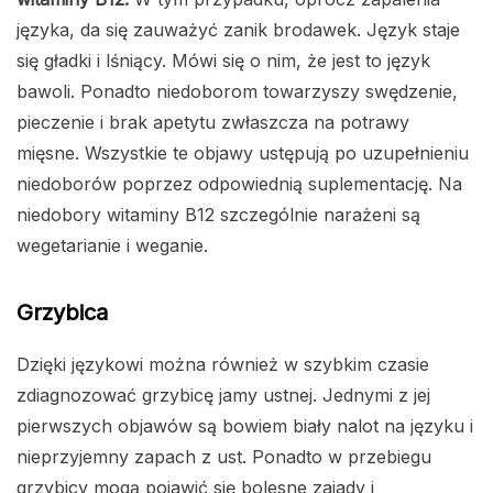
języka, da się zauważyć zanik brodawek. Język staje
się gładki i lśniący. Mówi się o nim, że jest to język
bawoli. Ponadto niedoborom towarzyszy swędzenie,
pieczenie i brak apetytu zwłaszcza na potrawy
mięsne. Wszystkie te objawy ustępują po uzupełnieniu
niedoborów poprzez odpowiednią suplementację. Na
niedobory witaminy B12 szczególnie narażeni są
wegetarianie i weganie.
Grzybica
Dzięki językowi można również w szybkim czasie
zdiagnozować grzybicę jamy ustnej. Jednymi z jej
pierwszych objawów są bowiem biały nalot na języku i
nieprzyjemny zapach z ust. Ponadto w przebiegu
grzybicy mogą pojawić się bolesne zajady i