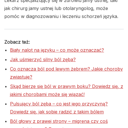
Lekarz specjalizujący się w zdrowiu jamy ustnej, taki
jak chirurg jamy ustnej lub otolaryngolog, może
pomóc w diagnozowaniu i leczeniu schorzeń języka.
Zobacz też:
Biały nalot na języku – co może oznaczać?
Jak uśmierzyć silny ból zęba?
Co oznacza ból pod lewym żebrem? Jakie choroby
zwiastuje?
Skąd bierze się ból w prawym boku? Dowiedz się, z
jakimi chorobami może się wiązać!
Pulsujący ból zęba – co jest jego przyczyną?
Dowiedz się, jak sobie radzić z takim bólem
Ból głowy z prawej strony – migrena czy coś