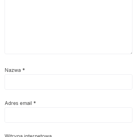
Nazwa
*
Adres email
*
Witryna internetowa