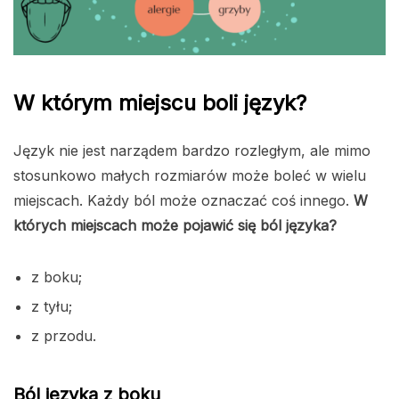
W którym miejscu boli język?
Język nie jest narządem bardzo rozległym, ale mimo
stosunkowo małych rozmiarów może boleć w wielu
miejscach. Każdy ból może oznaczać coś innego.
W
których miejscach może pojawić się ból języka?
z boku;
z tyłu;
z przodu.
Ból języka z boku