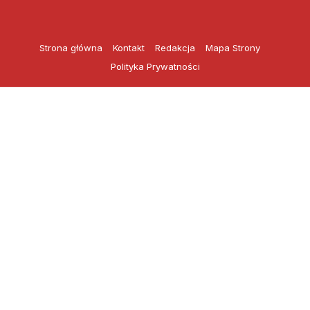
Przejdź
do
treści
Strona główna
Kontakt
Redakcja
Mapa Strony
Polityka Prywatności