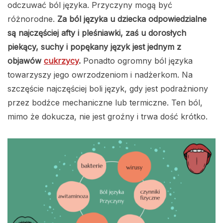
odczuwać ból języka. Przyczyny mogą być
różnorodne.
Za ból języka u dziecka odpowiedzialne
są najczęściej afty i pleśniawki, zaś u dorosłych
piekący, suchy i popękany język jest jednym z
objawów
cukrzycy
.
Ponadto ogromny ból języka
towarzyszy jego owrzodzeniom i nadżerkom. Na
szczęście najczęściej boli język, gdy jest podrażniony
przez bodźce mechaniczne lub termiczne. Ten ból,
mimo że dokucza, nie jest groźny i trwa dość krótko.