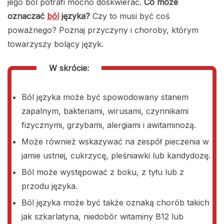
jego ból potrafi mocno doskwierać.
Co może
oznaczać
ból
języka?
Czy to musi być coś
poważnego? Poznaj przyczyny i choroby, którym
towarzyszy bolący język.
W skrócie:
Ból języka może być spowodowany stanem
zapalnym, bakteriami, wirusami, czynnikami
fizycznymi, grzybami, alergiami i awitaminozą.
Może również wskazywać na zespół pieczenia w
jamie ustnej, cukrzycę, pleśniawki lub kandydozę.
Ból może występować z boku, z tyłu lub z
przodu języka.
Ból języka może być także oznaką chorób takich
jak szkarlatyna, niedobór witaminy B12 lub