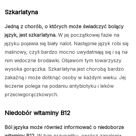
Szkarlatyna
Jedną z chorób, o których może świadczyć bolący
język, jest szkarlatyna.
W jej początkowej fazie na
języku pojawia się biały nalot. Następnie język robi się
malinowy, czyli bardzo mocno uwydatniają się i są na
nim widoczne brodawki. Objawom tym towarzyszy
wysoka gorączka. Szkarlatyna jest chorobą bardzo
zakaźną i może dotknąć osoby w każdym wieku. Jej
leczenie polega na podaniu antybiotyku i leków
przeciwgorączkowych.
Niedobór witaminy B12
Ból języka może również informować o niedoborze
witaminy B12.
W tym przypadku, oprócz zapalenia