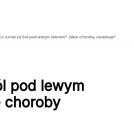
Co oznacza ból pod lewym żebrem? Jakie choroby zwiastuje?
ól pod lewym
 choroby