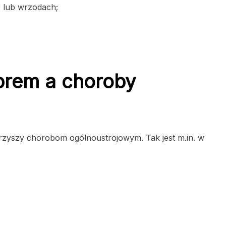
e lub wrzodach;
brem a choroby
rzyszy chorobom ogólnoustrojowym. Tak jest m.in. w