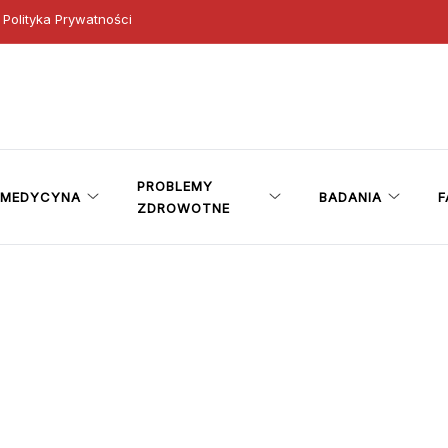
Polityka Prywatności
ny
PROBLEMY
MEDYCYNA
BADANIA
F
ZDROWOTNE