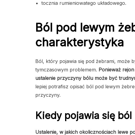
tocznia rumieniowatego układowego.
Ból pod lewym żeb
charakterystyka
Ból, który pojawia się pod żebrami, może
tymczasowym problemem.
Ponieważ rejon
ustalenie przyczyny bólu może być trudn
lepiej potrafisz opisać ból pod lewym żeb
przyczyny.
Kiedy pojawia się bó
Ustalenie, w jakich okolicznościach lewe 