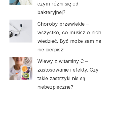
czym różni się od
bakteryjnej?
Choroby przewlekłe –
wszystko, co musisz o nich
wiedzieć. Być może sam na
nie cierpisz!
Wlewy z witaminy C –
zastosowanie i efekty. Czy
takie zastrzyki nie są
niebezpieczne?