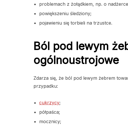
problemach z żołądkiem, np. o nadżerc
powiększeniu śledziony;
pojawieniu się torbieli na trzustce.
Ból pod lewym że
ogólnoustrojowe
Zdarza się, że ból pod lewym żebrem towa
przypadku:
cukrzycy
;
półpaśca;
mocznicy;