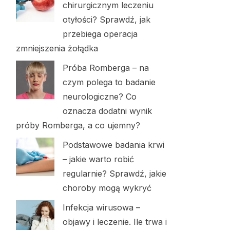
chirurgicznym leczeniu
otyłości? Sprawdź, jak
przebiega operacja
zmniejszenia żołądka
Próba Romberga – na
czym polega to badanie
neurologiczne? Co
oznacza dodatni wynik
próby Romberga, a co ujemny?
Podstawowe badania krwi
– jakie warto robić
regularnie? Sprawdź, jakie
choroby mogą wykryć
Infekcja wirusowa –
objawy i leczenie. Ile trwa i