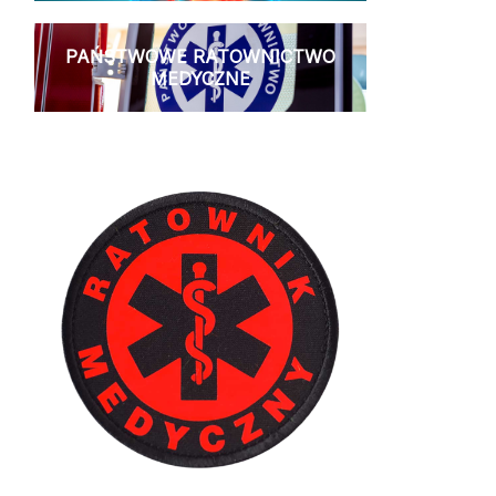
PAŃSTWOWE RATOWNICTWO
MEDYCZNE