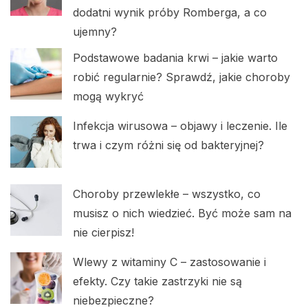
dodatni wynik próby Romberga, a co
ujemny?
Podstawowe badania krwi – jakie warto
robić regularnie? Sprawdź, jakie choroby
mogą wykryć
Infekcja wirusowa – objawy i leczenie. Ile
trwa i czym różni się od bakteryjnej?
Choroby przewlekłe – wszystko, co
musisz o nich wiedzieć. Być może sam na
nie cierpisz!
Wlewy z witaminy C – zastosowanie i
efekty. Czy takie zastrzyki nie są
niebezpieczne?