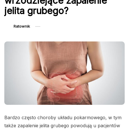
wrzodziejące zapalenie
jelita grubego?
Ratownik
Bardzo często choroby układu pokarmowego, w tym
także zapalenie jelita grubego powodują u pacjentów