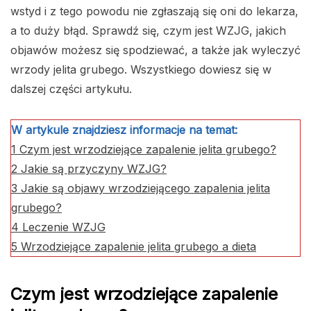
wstyd i z tego powodu nie zgłaszają się oni do lekarza,
a to duży błąd. Sprawdź się, czym jest WZJG, jakich
objawów możesz się spodziewać, a także jak wyleczyć
wrzody jelita grubego. Wszystkiego dowiesz się w
dalszej części artykułu.
W artykule znajdziesz informacje na temat:
1
Czym jest wrzodziejące zapalenie jelita grubego?
2
Jakie są przyczyny WZJG?
3
Jakie są objawy wrzodziejącego zapalenia jelita
grubego?
4
Leczenie WZJG
5
Wrzodziejące zapalenie jelita grubego a dieta
Czym jest wrzodziejące zapalenie