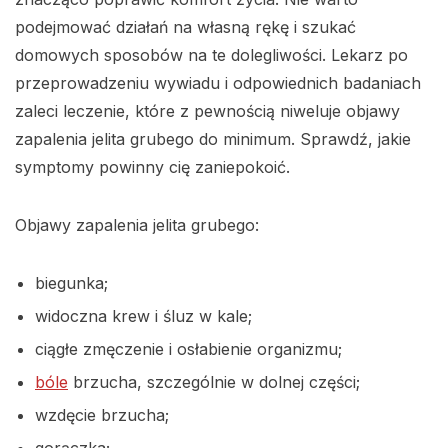
podejmować działań na własną rękę i szukać
domowych sposobów na te dolegliwości. Lekarz po
przeprowadzeniu wywiadu i odpowiednich badaniach
zaleci leczenie, które z pewnością niweluje objawy
zapalenia jelita grubego do minimum. Sprawdź, jakie
symptomy powinny cię zaniepokoić.
Objawy zapalenia jelita grubego:
biegunka;
widoczna krew i śluz w kale;
ciągłe zmęczenie i osłabienie organizmu;
bóle
brzucha, szczególnie w dolnej części;
wzdęcie brzucha;
gorączka;