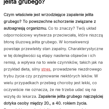
jelita grubego?
Czym właściwie jest wrzodziejące zapalenie jelita
grubego? To powszechne schorzenie związane z
autoagresją organizmu.
Co to znaczy?
Twój układ
odpornościowy wytwarza przeciwciała, które niszczą
błonę śluzową jelita grubego. W konsekwencji
powstaje przewlekły stan zapalny. Charakterystyczne
w tej dolegliwości są etapy nasilenia objawów i ich
remisji, a wpływa na to wiele czynników, takich jak na
przykład dieta, silny
stres
, prowadzenie niezdrowego
trybu życia czy przyjmowanie niektórych leków. W
wielu przypadkach przebieg choroby jest lekki, co
oczywiście nie oznacza, że nie trzeba udać się na
wizytę do lekarza.
Zapalenie jelita grubego najczęściej
dotyka osoby między 20., a 40. rokiem życia.