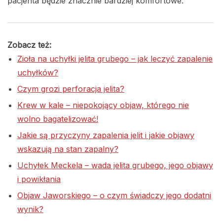
pacjenta będzie znacznie bardziej komfortowe.
Zobacz też:
Zioła na uchyłki jelita grubego – jak leczyć zapalenie
uchyłków?
Czym grozi perforacja jelita?
Krew w kale – niepokojący objaw, którego nie
wolno bagatelizować!
Jakie są przyczyny zapalenia jelit i jakie objawy
wskazują na stan zapalny?
Uchyłek Meckela – wada jelita grubego, jego objawy
i powikłania
Objaw Jaworskiego – o czym świadczy jego dodatni
wynik?