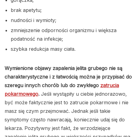
brak apetytu;
nudności i wymioty;
zmniejszenie odporności organizmu i większa
podatność na infekcje;
szybka redukcja masy ciała.
Wymienione objawy zapalenia jelita grubego nie są
charakterystyczne i z łatwością można je przypisać do
szeregu innych chorób lub do zwykłego
zatrucia
pokarmowego
.
Jeśli wystąpiły u ciebie jednorazowo,
być może faktycznie jest to zatrucie pokarmowe i nie
masz się czym przejmować. Jednak jeśli takie
symptomy często nawracają, koniecznie udaj się do
lekarza. Pozytywny jest fakt, że wrzodziejące
zapalenie jelita grubego w większości przypadków ma