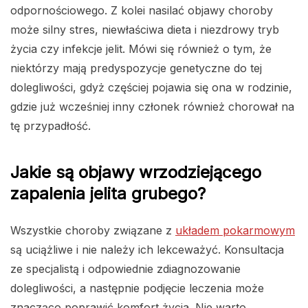
odpornościowego. Z kolei nasilać objawy choroby
może silny stres, niewłaściwa dieta i niezdrowy tryb
życia czy infekcje jelit. Mówi się również o tym, że
niektórzy mają predyspozycje genetyczne do tej
dolegliwości, gdyż częściej pojawia się ona w rodzinie,
gdzie już wcześniej inny członek również chorował na
tę przypadłość.
Jakie są objawy wrzodziejącego
zapalenia jelita grubego?
Wszystkie choroby związane z
układem pokarmowym
są uciążliwe i nie należy ich lekceważyć. Konsultacja
ze specjalistą i odpowiednie zdiagnozowanie
dolegliwości, a następnie podjęcie leczenia może
znacząco poprawić komfort życia. Nie warto