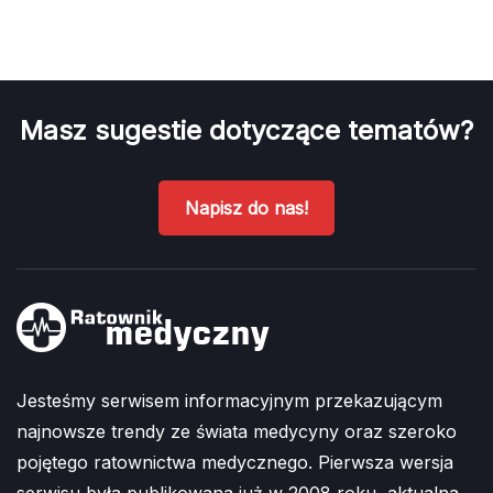
Masz sugestie dotyczące tematów?
Napisz do nas!
Jesteśmy serwisem informacyjnym przekazującym
najnowsze trendy ze świata medycyny oraz szeroko
pojętego ratownictwa medycznego. Pierwsza wersja
serwisu była publikowana już w 2008 roku, aktualna