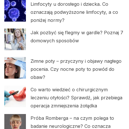
Limfocyty u dorosłego i dziecka. Co
oznaczają podwyższone limfocyty, a co
poniżej normy?
Jak pozbyć się flegmy w gardle? Poznaj 7
domowych sposobów
Zimne poty – przyczyny i objawy nagłego
pocenia. Czy nocne poty to powód do
obaw?
Co warto wiedzieć o chirurgicznym
leczeniu otyłości? Sprawdź, jak przebiega
operacja zmniejszenia żołądka
Próba Romberga – na czym polega to
badanie neurologiczne? Co oznacza