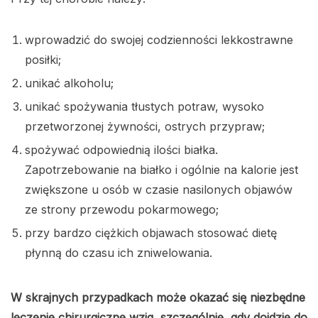
wprowadzić do swojej codzienności lekkostrawne
posiłki;
unikać alkoholu;
unikać spożywania tłustych potraw, wysoko
przetworzonej żywności, ostrych przypraw;
spożywać odpowiednią ilości białka.
Zapotrzebowanie na białko i ogólnie na kalorie jest
zwiększone u osób w czasie nasilonych objawów
ze strony przewodu pokarmowego;
przy bardzo ciężkich objawach stosować dietę
płynną do czasu ich zniwelowania.
W skrajnych przypadkach może okazać się niezbędne
leczenie chirurgiczne wzjg, szczególnie, gdy dojdzie do