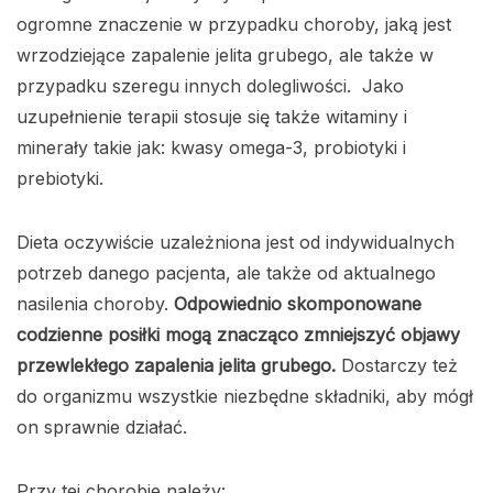
ogromne znaczenie w przypadku choroby, jaką jest
wrzodziejące zapalenie jelita grubego, ale także w
przypadku szeregu innych dolegliwości. Jako
uzupełnienie terapii stosuje się także witaminy i
minerały takie jak: kwasy omega-3, probiotyki i
prebiotyki.
Dieta oczywiście uzależniona jest od indywidualnych
potrzeb danego pacjenta, ale także od aktualnego
nasilenia choroby.
Odpowiednio skomponowane
codzienne posiłki mogą znacząco zmniejszyć objawy
przewlekłego zapalenia jelita grubego.
Dostarczy też
do organizmu wszystkie niezbędne składniki, aby mógł
on sprawnie działać.
Przy tej chorobie należy: