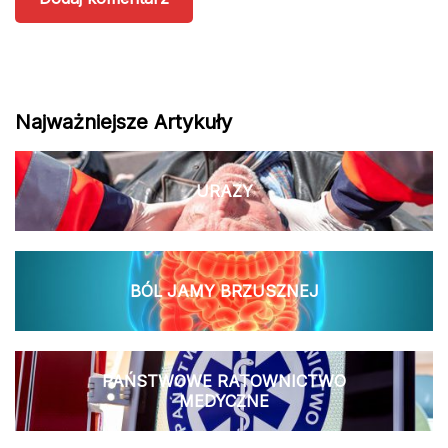
Najważniejsze Artykuły
URAZY
BÓL JAMY BRZUSZNEJ
PAŃSTWOWE RATOWNICTWO
MEDYCZNE