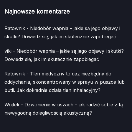
Najnowsze komentarze
Ratownik
-
Niedobór wapnia – jakie są jego objawy i
skutki? Dowiedz się, jak im skutecznie zapobiegać
viki
-
Niedobór wapnia – jakie są jego objawy i skutki?
Dowiedz się, jak im skutecznie zapobiegać
Ratownik
-
Tlen medyczny to gaz niezbędny do
oddychania, skoncentrowany w sprayu w puszce lub
butli. Jak dokładnie działa tlen inhalacyjny?
Wojtek
-
Dzwonienie w uszach – jak radzić sobie z tą
niewygodną dolegliwością akustyczną?