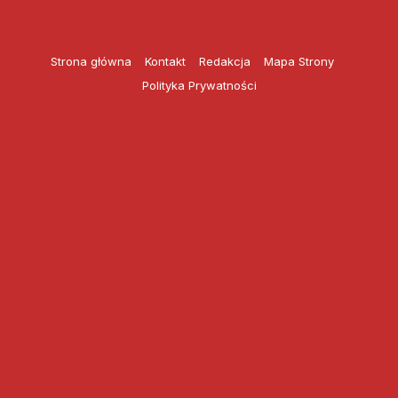
Przejdź
do
treści
Strona główna
Kontakt
Redakcja
Mapa Strony
Polityka Prywatności